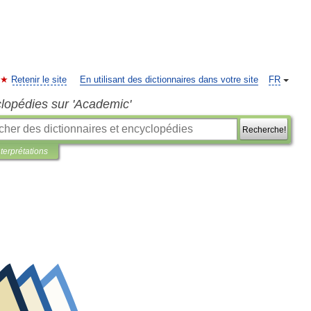
Retenir le site
En utilisant des dictionnaires dans votre site
FR
clopédies sur 'Academic'
Recherche!
nterprétations