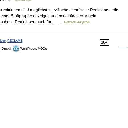
eaktionen sind möglichst spezifische chemische Reaktionen, die
 einer Stoffgruppe anzeigen und mit einfachen Mitteln
nen diese Reaktionen auch für… …
Deutsch Wikipedia
ique
,
RÉCLAME
18+
Drupal,
WordPress, MODx.