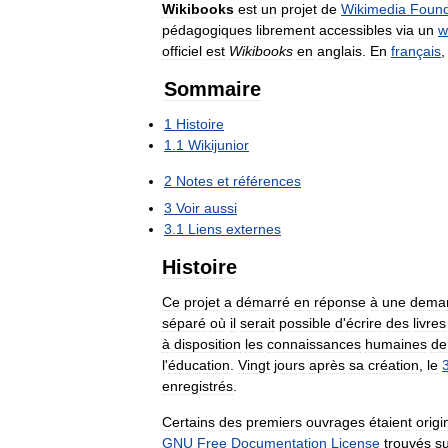
Wikibooks
est
un
projet
de
Wikimedia
Found
pédagogiques
librement
accessibles
via
un
w
officiel
est
Wikibooks
en
anglais
.
En
français
Sommaire
1
Histoire
1
.
1
Wikijunior
2
Notes
et
références
3
Voir
aussi
3
.
1
Liens
externes
Histoire
Ce
projet
a
démarré
en
réponse
à
une
dema
séparé
où
il
serait
possible
d
'
écrire
des
livres
à
disposition
les
connaissances
humaines
de
l
'
éducation
.
Vingt
jours
après
sa
création
,
le
enregistrés
.
Certains
des
premiers
ouvrages
étaient
orig
GNU
Free
Documentation
License
trouvés
s