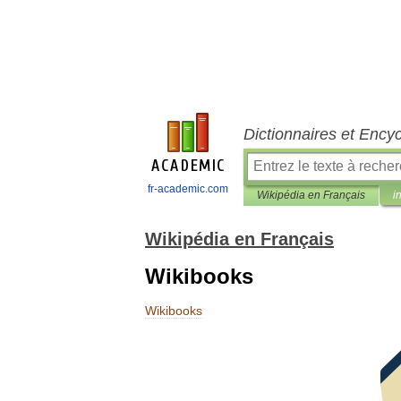
Dictionnaires et Ency
fr-academic.com
Wikipédia en Français
i
Wikipédia en Français
Wikibooks
Wikibooks