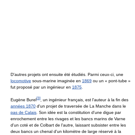
D'autres projets ont ensuite été étudiés. Parmi ceux-ci, une
locomotive
sous-marine imaginée en
1869
ou un « pont-tube »
fut proposé par un ingénieur en
1875
.
[
3
]
Eugène Burel
, un ingénieur français, est l'auteur à la fin des
années 1870
d'un projet de traversée de La Manche dans le
pas de Calais
. Son idée est la constitution d'une digue par
enrochement entre les rivages et les bancs marins de Varne
d'un coté et de Colbart de l'autre, laissant subsister entre les
deux bancs un chenal d'un kilomètre de large réservé à la