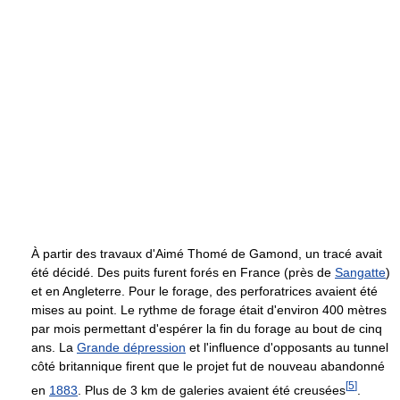
À partir des travaux d'Aimé Thomé de Gamond, un tracé avait
été décidé. Des puits furent forés en France (près de
Sangatte
)
et en Angleterre. Pour le forage, des perforatrices avaient été
mises au point. Le rythme de forage était d'environ 400 mètres
par mois permettant d'espérer la fin du forage au bout de cinq
ans. La
Grande dépression
et l'influence d'opposants au tunnel
côté britannique firent que le projet fut de nouveau abandonné
[
5
]
en
1883
. Plus de
3 km
de galeries avaient été creusées
.