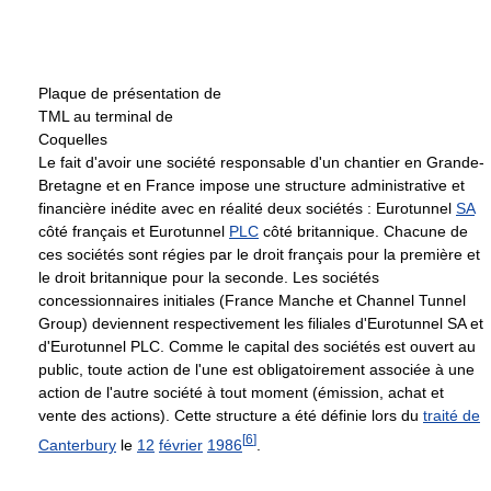
Plaque de présentation de
TML au terminal de
Coquelles
Le fait d'avoir une société responsable d'un chantier en Grande-
Bretagne et en France impose une structure administrative et
financière inédite avec en réalité deux sociétés : Eurotunnel
SA
côté français et Eurotunnel
PLC
côté britannique. Chacune de
ces sociétés sont régies par le droit français pour la première et
le droit britannique pour la seconde. Les sociétés
concessionnaires initiales (France Manche et Channel Tunnel
Group) deviennent respectivement les filiales d'Eurotunnel SA et
d'Eurotunnel PLC. Comme le capital des sociétés est ouvert au
public, toute action de l'une est obligatoirement associée à une
action de l'autre société à tout moment (émission, achat et
vente des actions). Cette structure a été définie lors du
traité de
[
6
]
Canterbury
le
12
février
1986
.