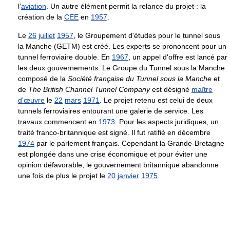
l'
aviation
. Un autre élément permit la relance du projet : la
création de la
CEE
en
1957
.
Le
26
juillet
1957
, le Groupement d'études pour le tunnel sous
la Manche (GETM) est créé. Les experts se prononcent pour un
tunnel ferroviaire double. En
1967
, un appel d'offre est lancé par
les deux gouvernements. Le Groupe du Tunnel sous la Manche
composé de la
Société française du Tunnel sous la Manche
et
de
The British Channel Tunnel Company
est désigné
maître
d'œuvre
le
22
mars
1971
. Le projet retenu est celui de deux
tunnels ferroviaires entourant une galerie de service. Les
travaux commencent en
1973
. Pour les aspects juridiques, un
traité franco-britannique est signé. Il fut ratifié en décembre
1974
par le parlement français. Cependant la Grande-Bretagne
est plongée dans une crise économique et pour éviter une
opinion défavorable, le gouvernement britannique abandonne
une fois de plus le projet le
20
janvier
1975
.