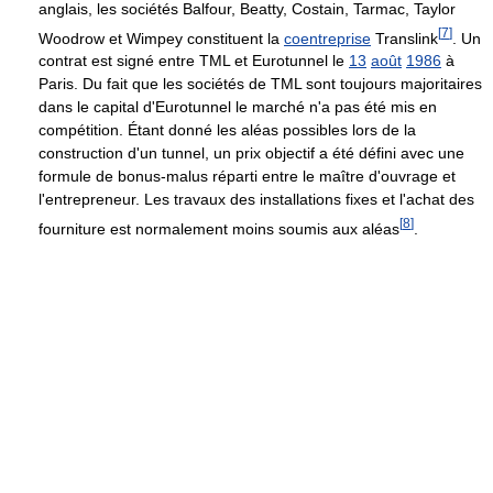
anglais, les sociétés Balfour, Beatty, Costain, Tarmac, Taylor
[
7
]
Woodrow et Wimpey constituent la
coentreprise
Translink
. Un
contrat est signé entre TML et Eurotunnel le
13
août
1986
à
Paris. Du fait que les sociétés de TML sont toujours majoritaires
dans le capital d'Eurotunnel le marché n'a pas été mis en
compétition. Étant donné les aléas possibles lors de la
construction d'un tunnel, un prix objectif a été défini avec une
formule de bonus-malus réparti entre le maître d'ouvrage et
l'entrepreneur. Les travaux des installations fixes et l'achat des
[
8
]
fourniture est normalement moins soumis aux aléas
.