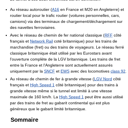
Au réseau autoroutier (
A16
en France et M20 en Angleterre) et
routier local pour le trafic routier (voitures personnelles, cars,
camions) via des terminaux de chargement/déchargement sur
des navettes ferroviaires.
Avec le réseau de chemin de fer national classique (
RFF
côté
français et
Network Rail
coté britannique) pour les trains de
marchandise (fret) ou des trains de voyageurs. Le réseau ferré
classique britannique était utilisé par les Eurostars avant
l'ouverture complète de la LGV britannique. Les trains de fret
entre la France et l'Angleterre sont actuellement assurés
uniquement par la
SNCF
et
EWS
avec des locomotives
class 92
.
Au réseau de chemin de fer à grande vitesse (
LGV Nord
côté
français et
High Speed 1
côté britannique) pour des trains à
grande vitesse même si le tunnel est limité à une vitesse
maximale de 160 km/h. La
High Speed 1
peut être aussi utilisé
par des trains de fret au gabarit continental qui est plus
généreux que le gabarit limité britannique.
Sommaire