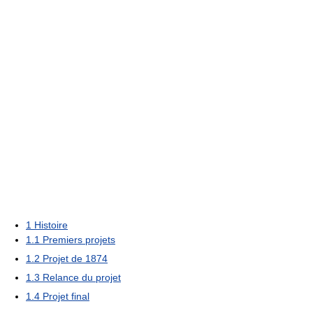
1
Histoire
1.1
Premiers projets
1.2
Projet de 1874
1.3
Relance du projet
1.4
Projet final