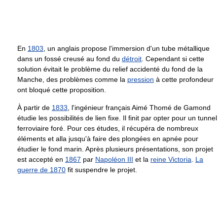
En
1803
, un anglais propose l'immersion d'un tube métallique
dans un fossé creusé au fond du
détroit
. Cependant si cette
solution évitait le problème du relief accidenté du fond de la
Manche, des problèmes comme la
pression
à cette profondeur
ont bloqué cette proposition.
À partir de
1833
, l'ingénieur français Aimé Thomé de Gamond
étudie les possibilités de lien fixe. Il finit par opter pour un tunnel
ferroviaire foré. Pour ces études, il récupéra de nombreux
éléments et alla jusqu'à faire des plongées en apnée pour
étudier le fond marin. Après plusieurs présentations, son projet
est accepté en
1867
par
Napoléon III
et la
reine Victoria
.
La
guerre de 1870
fit suspendre le projet.