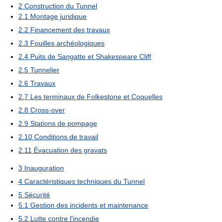
2
Construction du Tunnel
2.1
Montage juridique
2.2
Financement des travaux
2.3
Fouilles archéologiques
2.4
Puits de Sangatte et Shakespeare Cliff
2.5
Tunnelier
2.6
Travaux
2.7
Les terminaux de Folkestone et Coquelles
2.8
Cross-over
2.9
Stations de pompage
2.10
Conditions de travail
2.11
Évacuation des gravats
3
Inauguration
4
Caractéristiques techniques du Tunnel
5
Sécurité
5.1
Gestion des incidents et maintenance
5.2
Lutte contre l'incendie