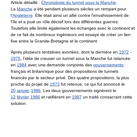
Article détaillé :
Chronologie du tunnel sous la Manche
.
La
Manche
a été pendant plusieurs siècles un rempart pour
l'
Angleterre
. Elle était ainsi un allié contre l'envahissement de
l'île et a joué un rôle décisif lors des différentes guerres.
Toutefois elle limite également les échanges avec le continent et
de ce fait de nombreux ingénieurs ont essayé de créer un lien
fixe entre la Grande-Bretagne et le continent.
Après plusieurs tentatives avortées, dont la dernière en
1972
-
1975
, l'idée de creuser un tunnel sous la Manche fut relancée
en
1984
avec une demande conjointe des
gouvernements
français et britannique pour des propositions de tunnels
financés par le secteur privé. Des quatre propositions, la plus
proche du projet de
1973
fut retenue, ce qui fut annoncé le
20
janvier
1986
. Les deux gouvernements signèrent le
12
février
1986
et ratifièrent en
1987
un traité consacrant cette
solution.