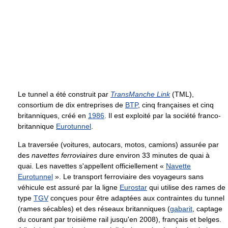
Le tunnel a été construit par
TransManche Link
(TML),
consortium de dix entreprises de
BTP
, cinq françaises et cinq
britanniques, créé en
1986
. Il est exploité par la société franco-
britannique
Eurotunnel
.
La traversée (voitures, autocars, motos, camions) assurée par
des
navettes ferroviaires
dure environ 33 minutes de quai à
quai. Les navettes s'appellent officiellement «
Navette
Eurotunnel
». Le transport ferroviaire des voyageurs sans
véhicule est assuré par la ligne
Eurostar
qui utilise des rames de
type
TGV
conçues pour être adaptées aux contraintes du tunnel
(rames sécables) et des réseaux britanniques (
gabarit
, captage
du courant par troisième rail jusqu'en 2008), français et belges.