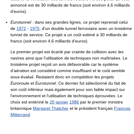
annoncé est de 30 milliards de francs (soit environ 4,6 milliards
d'euros).
Eurotunnel
: dans ses grandes lignes, ce projet reprenait celui
de
1972
-
1975
, d'un double tunnel ferroviaire avec un troisième
tunnel de service. Ce projet a un coût estimé à 30 milliards de
francs (soit environ 4,6 milliards d'euros).
Le premier projet est écarté par crainte de collision avec les
navires ainsi que l'utilisation de techniques non maîtrisées. Le
troisième projet reçoit un avis défavorable car le système
d'aération est considéré comme insuffisant et le coût semble
sous-évalué. Restaient donc en compétition les projets
Euroroute
et
Eurotunnel
. Ce dernier fut sélectionné du fait de
son coût inférieur mais également pour son faible impact sur
l'environnement et l'utilisation de techniques éprouvées. Le
choix est entériné le
20
janvier
1986
par le premier ministre
britannique
Margaret Thatcher
et le président français
François
Mitterrand
.