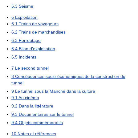
5.3
Séisme
6
Exploitation
6.1
Trains de voyageurs
6.2
Trains de marchandises
6.3
Ferroutage
6.4
Bilan d'exploitation
6.5
Incidents
7
Le second tunnel
8
Conséquences socio-économiques de la construction du
tunnel
9
Le tunnel sous la Manche dans la culture
9.1
Au cinéma
9.2
Dans la littérature
9.3
Documentaires sur le tunnel
9.4
Objets commémoratifs
10
Notes et références