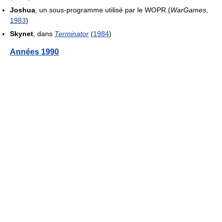
Joshua
, un sous-programme utilisé par le WOPR (
WarGames
,
1983
)
Skynet
, dans
Terminator
(
1984
)
Années 1990