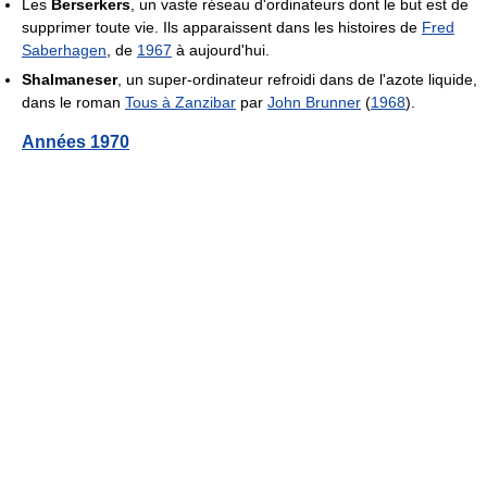
Les
Berserkers
, un vaste réseau d'ordinateurs dont le but est de
supprimer toute vie. Ils apparaissent dans les histoires de
Fred
Saberhagen
, de
1967
à aujourd'hui.
Shalmaneser
, un super-ordinateur refroidi dans de l'azote liquide,
dans le roman
Tous à Zanzibar
par
John Brunner
(
1968
).
Années 1970