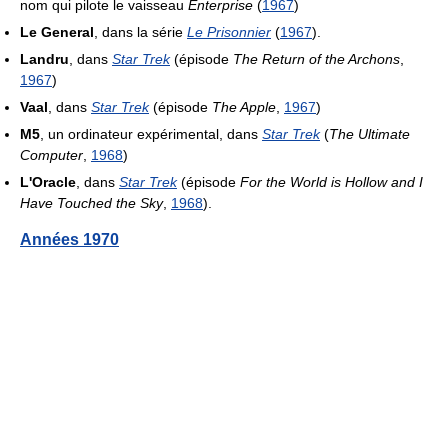
nom qui pilote le vaisseau
Enterprise
(
1967
)
Le General
, dans la série
Le Prisonnier
(
1967
).
Landru
, dans
Star Trek
(épisode
The Return of the Archons
,
1967
)
Vaal
, dans
Star Trek
(épisode
The Apple
,
1967
)
M5
, un ordinateur expérimental, dans
Star Trek
(
The Ultimate
Computer
,
1968
)
L'Oracle
, dans
Star Trek
(épisode
For the World is Hollow and I
Have Touched the Sky
,
1968
).
Années 1970