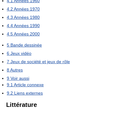
4.1
Années 1960
4.2
Années 1970
4.3
Années 1980
4.4
Années 1990
4.5
Années 2000
5
Bande dessinée
6
Jeux vidéo
7
Jeux de société et jeux de rôle
8
Autres
9
Voir aussi
9.1
Article connexe
9.2
Liens externes
Littérature