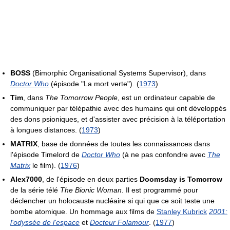
BOSS
(Bimorphic Organisational Systems Supervisor), dans
Doctor Who
(épisode "La mort verte"). (
1973
)
Tim
, dans
The Tomorrow People
, est un ordinateur capable de
communiquer par télépathie avec des humains qui ont développés
des dons psioniques, et d'assister avec précision à la téléportation
à longues distances. (
1973
)
MATRIX
, base de données de toutes les connaissances dans
l'épisode Timelord de
Doctor Who
(à ne pas confondre avec
The
Matrix
le film). (
1976
)
Alex7000
, de l'épisode en deux parties
Doomsday is Tomorrow
de la série télé
The Bionic Woman
. Il est programmé pour
déclencher un holocauste nucléaire si qui que ce soit teste une
bombe atomique. Un hommage aux films de
Stanley Kubrick
2001:
l'odyssée de l'espace
et
Docteur Folamour
. (
1977
)