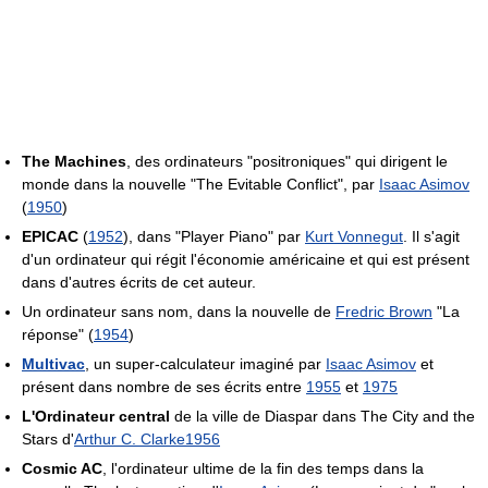
The Machines
, des ordinateurs "positroniques" qui dirigent le
monde dans la nouvelle "The Evitable Conflict", par
Isaac Asimov
(
1950
)
EPICAC
(
1952
), dans "Player Piano" par
Kurt Vonnegut
. Il s'agit
d'un ordinateur qui régit l'économie américaine et qui est présent
dans d'autres écrits de cet auteur.
Un ordinateur sans nom, dans la nouvelle de
Fredric Brown
"La
réponse" (
1954
)
Multivac
, un super-calculateur imaginé par
Isaac Asimov
et
présent dans nombre de ses écrits entre
1955
et
1975
L'Ordinateur central
de la ville de Diaspar dans The City and the
Stars d'
Arthur C. Clarke
1956
Cosmic AC
, l'ordinateur ultime de la fin des temps dans la