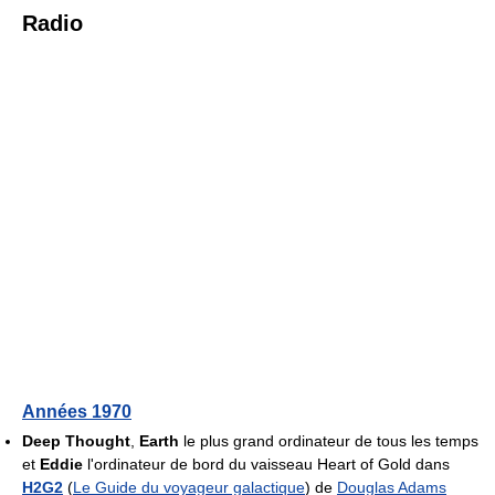
Radio
Années 1970
Deep Thought
,
Earth
le plus grand ordinateur de tous les temps
et
Eddie
l'ordinateur de bord du vaisseau Heart of Gold dans
H2G2
(
Le Guide du voyageur galactique
) de
Douglas Adams