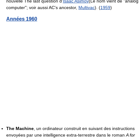
nouvelle The last question d'
Isaac Asimov
(Le nom vient de "analog
computer"; voir aussi AC's ancestor,
Multivac
). (
1959
)
Années 1960
The Machine
, un ordinateur construit en suivant des instructions
envoyées par une intelligence extra-terrestre dans le roman
A for