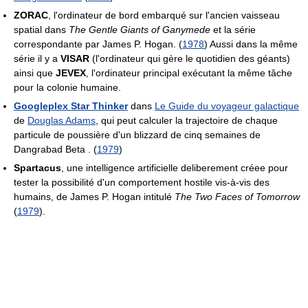
ZORAC
, l'ordinateur de bord embarqué sur l'ancien vaisseau
spatial dans
The Gentle Giants of Ganymede
et la série
correspondante par James P. Hogan. (
1978
) Aussi dans la même
série il y a
VISAR
(l'ordinateur qui gère le quotidien des géants)
ainsi que
JEVEX
, l'ordinateur principal exécutant la même tâche
pour la colonie humaine.
Googleplex Star Thinker
dans
Le Guide du voyageur galactique
de
Douglas Adams
, qui peut calculer la trajectoire de chaque
particule de poussière d'un blizzard de cinq semaines de
Dangrabad Beta . (
1979
)
Spartacus
, une intelligence artificielle deliberement créee pour
tester la possibilité d'un comportement hostile vis-à-vis des
humains, de James P. Hogan intitulé
The Two Faces of Tomorrow
(
1979
).