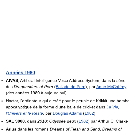
Années 1980
AIVAS
, Artificial Intelligence Voice Address System, dans la série
des
Dragonriders of Pern
(
Ballade de Pern
), par
Anne McCaffrey
(des années 1980 à aujourd'hui)
Hactar, l'ordinateur qui a créé pour le peuple de Krikkit une bombe
apocalyptique de la forme d'une balle de cricket dans
La Vie,
l'Univers et le Reste
, par
Douglas Adams
(
1982
)
SAL 9000
, dans
2010: Odyssée deux
(
1982
) par Arthur C. Clarke
Arius
dans les romans
Dreams of Flesh and Sand
,
Dreams of