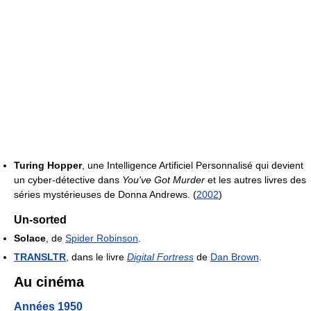
Turing Hopper
, une Intelligence Artificiel Personnalisé qui devient
un cyber-détective dans
You've Got Murder
et les autres livres des
séries mystérieuses de Donna Andrews. (
2002
)
Un-sorted
Solace
, de
Spider Robinson
.
TRANSLTR
, dans le livre
Digital Fortress
de
Dan Brown
.
Au cinéma
Années 1950