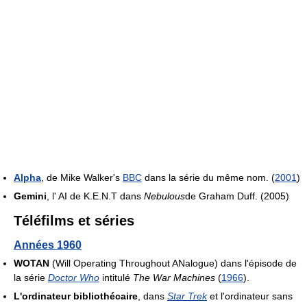
Alpha
, de Mike Walker's
BBC
dans la série du même nom. (
2001
)
Gemini
, l' AI de K.E.N.T dans
Nebulous
de Graham Duff. (2005)
Téléfilms et séries
Années 1960
WOTAN
(Will Operating Throughout ANalogue) dans l'épisode de
la série
Doctor Who
intitulé
The War Machines
(
1966
).
L'ordinateur bibliothécaire
, dans
Star Trek
et l'ordinateur sans