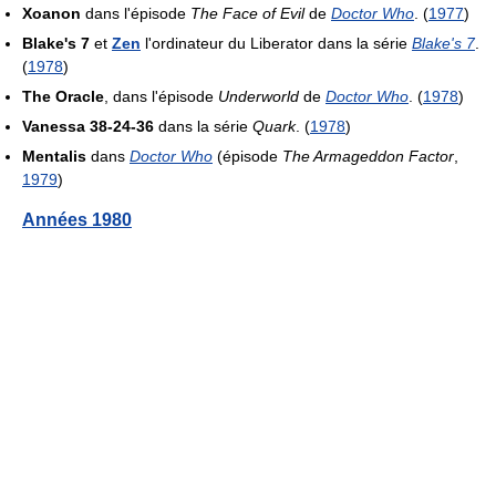
Xoanon
dans l'épisode
The Face of Evil
de
Doctor Who
. (
1977
)
Blake's 7
et
Zen
l'ordinateur du Liberator dans la série
Blake's 7
.
(
1978
)
The Oracle
, dans l'épisode
Underworld
de
Doctor Who
. (
1978
)
Vanessa 38-24-36
dans la série
Quark
. (
1978
)
Mentalis
dans
Doctor Who
(épisode
The Armageddon Factor
,
1979
)
Années 1980