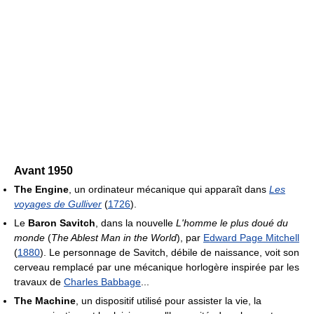
Avant 1950
The Engine
, un ordinateur mécanique qui apparaît dans
Les
voyages de Gulliver
(
1726
).
Le
Baron Savitch
, dans la nouvelle
L'homme le plus doué du
monde
(
The Ablest Man in the World
), par
Edward Page Mitchell
(
1880
). Le personnage de Savitch, débile de naissance, voit son
cerveau remplacé par une mécanique horlogère inspirée par les
travaux de
Charles Babbage
...
The Machine
, un dispositif utilisé pour assister la vie, la