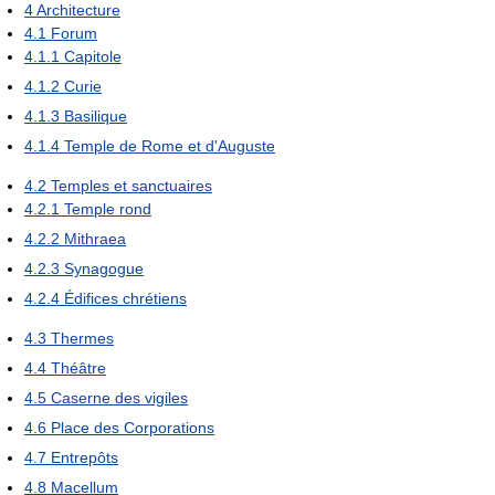
4
Architecture
4.1
Forum
4.1.1
Capitole
4.1.2
Curie
4.1.3
Basilique
4.1.4
Temple de Rome et d'Auguste
4.2
Temples et sanctuaires
4.2.1
Temple rond
4.2.2
Mithraea
4.2.3
Synagogue
4.2.4
Édifices chrétiens
4.3
Thermes
4.4
Théâtre
4.5
Caserne des vigiles
4.6
Place des Corporations
4.7
Entrepôts
4.8
Macellum