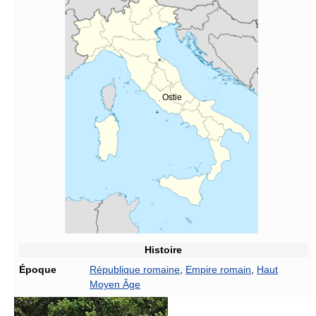
Ostie
Histoire
Époque
République romaine
,
Empire romain
,
Haut
Moyen Âge