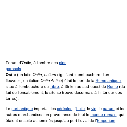
Forum d'Ostie, à l'ombre des
pins
parasols
Ostie
(en latin
Ostia
,
ostium
signifiant « embouchure d'un
fleuve » ; en italien
Ostia Antica
) était le port de la
Rome antique
,
situé à l'embouchure du
Tibre
, à 35 km au sud-ouest de
Rome
(du
fait de l'ensablement, le site se trouve désormais à l'intérieur des
terres).
Le
port antique
importait les
céréales
, l'
huile
, le
vin
, le
garum
et les
autres marchandises en provenance de tout le
monde romain
, qui
étaient ensuite acheminés jusqu'au port fluvial de l'
Emporium
.