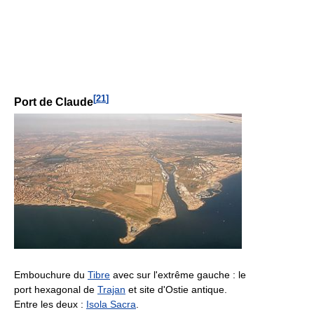
[
21
]
Port de Claude
Embouchure du
Tibre
avec sur l'extrême gauche : le
port hexagonal de
Trajan
et site d'Ostie antique.
Entre les deux :
Isola Sacra
.