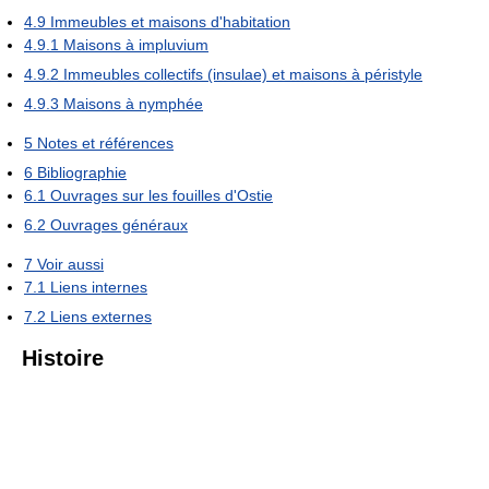
4.9
Immeubles et maisons d'habitation
4.9.1
Maisons à impluvium
4.9.2
Immeubles collectifs (insulae) et maisons à péristyle
4.9.3
Maisons à nymphée
5
Notes et références
6
Bibliographie
6.1
Ouvrages sur les fouilles d'Ostie
6.2
Ouvrages généraux
7
Voir aussi
7.1
Liens internes
7.2
Liens externes
Histoire