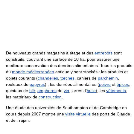
De nouveaux grands magasins à étage et des
entrepôts
sont
construits, couvrant une surface de 10 ha, pour assurer une
meilleure conservation des denrées alimentaires. Tous les produits
du
monde méditerranéen
antique y sont stockés : les produits et
objets courants (
chandelles
,
torches
, cahiers de
parchemin
,
rouleaux de
papyrus
) ; les denrées alimentaires (
poivre
et
épices
,
quintaux de
blé
,
amphores
de
vin
, jarres d'
huile
), les
vêtements
,
les matériaux de
construction
.
Une étude des universités de Southampton et de Cambridge en
cours depuis 2007 montre une
visite virtuelle
des ports de Claude
et de Trajan.