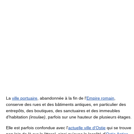
La
ville portuaire
, abandonnée à la fin de l'
Empire romain
,
conserve des rues et des bâtiments antiques, en particulier des
entrepôts, des boutiques, des sanctuaires et des immeubles
d'habitation
(insulae)
, parfois sur une hauteur de plusieurs étages.
Elle est parfois confondue avec l'
actuelle ville d'Ostie
qui se trouve