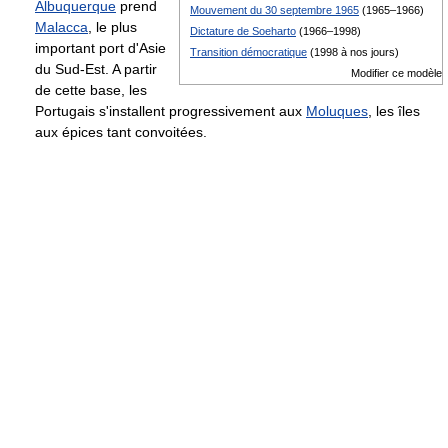
Albuquerque
prend
Mouvement du 30 septembre 1965
(1965–1966)
Malacca
, le plus
Dictature de Soeharto
(1966–1998)
important port d'Asie
Transition démocratique
(1998 à nos jours)
du Sud-Est. A partir
Modifier ce modèle
de cette base, les
Portugais s'installent progressivement aux
Moluques
, les îles
aux épices tant convoitées.