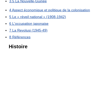
3.5
La Nouvelle-Guinée
4
Aspect économique et politique de la colonisation
5
Le « réveil national » (1908-1942)
6
L'occupation japonaise
7
La Revolusi (1945-49)
8
Références
Histoire