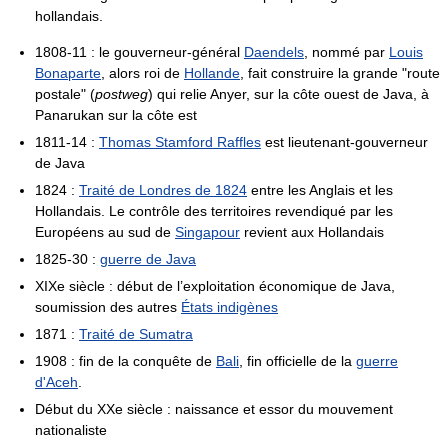
hollandais.
1808-11 : le gouverneur-général
Daendels
, nommé par
Louis
Bonaparte
, alors roi de
Hollande
, fait construire la grande "route
postale" (
postweg
) qui relie Anyer, sur la côte ouest de Java, à
Panarukan sur la côte est
1811-14 :
Thomas Stamford Raffles
est lieutenant-gouverneur
de Java
1824 :
Traité de Londres de 1824
entre les Anglais et les
Hollandais. Le contrôle des territoires revendiqué par les
Européens au sud de
Singapour
revient aux Hollandais
1825-30 :
guerre de Java
XIXe siècle : début de l’exploitation économique de Java,
soumission des autres
États indigènes
1871 :
Traité de Sumatra
1908 : fin de la conquête de
Bali
, fin officielle de la
guerre
d'Aceh
.
Début du XXe siècle : naissance et essor du mouvement
nationaliste