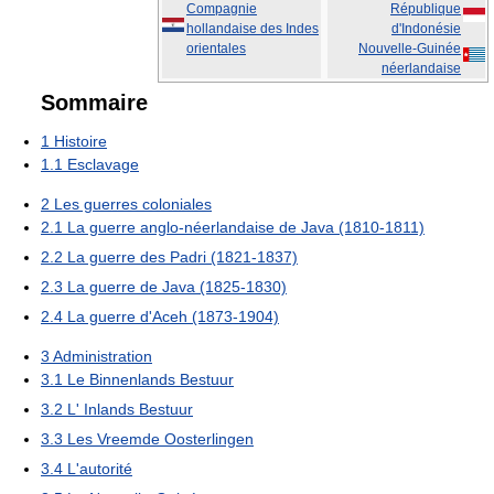
Compagnie
République
hollandaise des Indes
d'Indonésie
orientales
Nouvelle-Guinée
néerlandaise
Sommaire
1
Histoire
1.1
Esclavage
2
Les guerres coloniales
2.1
La guerre anglo-néerlandaise de Java (1810-1811)
2.2
La guerre des Padri (1821-1837)
2.3
La guerre de Java (1825-1830)
2.4
La guerre d'Aceh (1873-1904)
3
Administration
3.1
Le Binnenlands Bestuur
3.2
L' Inlands Bestuur
3.3
Les Vreemde Oosterlingen
3.4
L'autorité