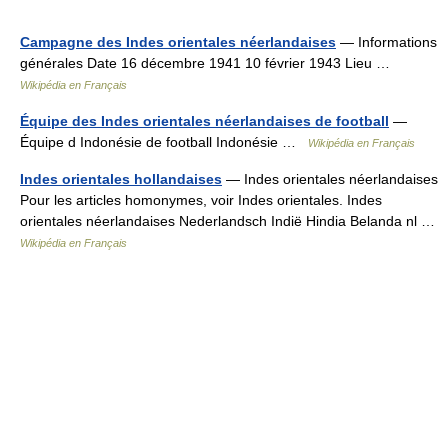
Campagne des Indes orientales néerlandaises
— Informations
générales Date 16 décembre 1941 10 février 1943 Lieu …
Wikipédia en Français
Équipe des Indes orientales néerlandaises de football
—
Équipe d Indonésie de football Indonésie …
Wikipédia en Français
Indes orientales hollandaises
— Indes orientales néerlandaises
Pour les articles homonymes, voir Indes orientales. Indes
orientales néerlandaises Nederlandsch Indië Hindia Belanda nl …
Wikipédia en Français