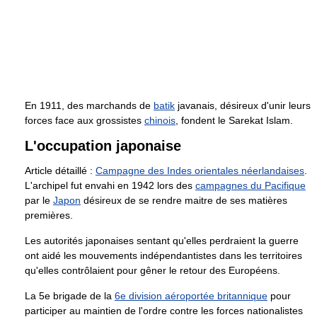
En 1911, des marchands de
batik
javanais, désireux d'unir leurs
forces face aux grossistes
chinois
, fondent le Sarekat Islam.
L'occupation japonaise
Article détaillé :
Campagne des Indes orientales néerlandaises
.
L'archipel fut envahi en 1942 lors des
campagnes du Pacifique
par le
Japon
désireux de se rendre maitre de ses matières
premières.
Les autorités japonaises sentant qu'elles perdraient la guerre
ont aidé les mouvements indépendantistes dans les territoires
qu'elles contrôlaient pour gêner le retour des Européens.
La 5e brigade de la
6e division aéroportée britannique
pour
participer au maintien de l'ordre contre les forces nationalistes