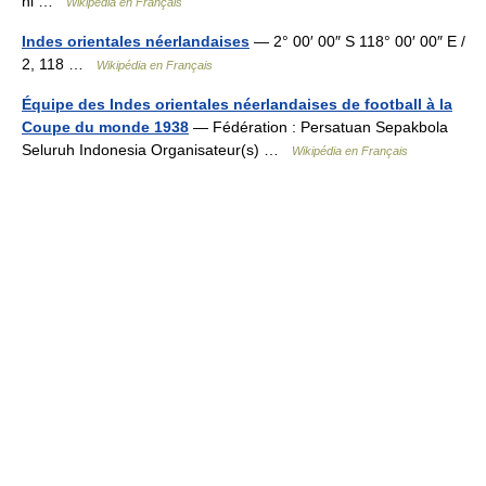
nl …
Wikipédia en Français
Indes orientales néerlandaises
— 2° 00′ 00″ S 118° 00′ 00″ E /
2, 118 …
Wikipédia en Français
Équipe des Indes orientales néerlandaises de football à la
Coupe du monde 1938
— Fédération : Persatuan Sepakbola
Seluruh Indonesia Organisateur(s) …
Wikipédia en Français