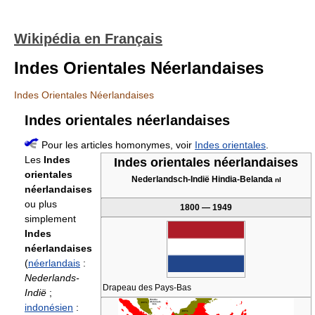
Wikipédia en Français
Indes Orientales Néerlandaises
Indes Orientales Néerlandaises
Indes orientales néerlandaises
Pour les articles homonymes, voir
Indes orientales
.
Les
Indes
Indes orientales néerlandaises
orientales
Nederlandsch-Indië Hindia-Belanda
nl
néerlandaises
ou plus
1800 — 1949
simplement
Indes
néerlandaises
(
néerlandais
:
Nederlands-
Drapeau des Pays-Bas
Indië
;
indonésien
: