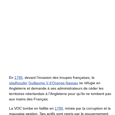
En
1795
, devant l'invasion des troupes françaises, le
stadhouder
Guillaume V d'Orange-Nassau
se réfugie en
Angleterre et demande à ses administrateurs de céder les
territoires néerlandais à l'Angleterre pour qu'ils ne tombent pas
aux mains des Français.
La VOC tombe en faillite en
1799
, minée par la corruption et la
mauvaise gestion. Ses actifs sont repris par le gouvernement