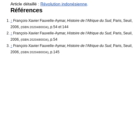
Article détaillé :
Révolution indonésienne
.
Références
↑
François-Xavier Fauvelle-Aymar,
Histoire de l'Afrique du Sud
, Paris, Seuil,
2006,
, p.54 et 144
(ISBN 2020480034)
↑
François-Xavier Fauvelle-Aymar,
Histoire de l'Afrique du Sud
, Paris, Seuil,
2006,
, p.54
(ISBN 2020480034)
↑
François-Xavier Fauvelle-Aymar,
Histoire de l'Afrique du Sud
, Paris, Seuil,
2006,
, p.145
(ISBN 2020480034)