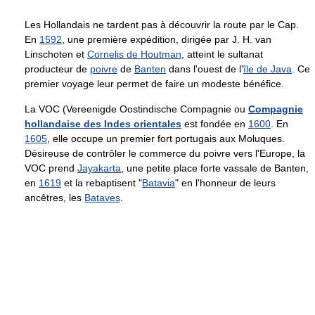
Les Hollandais ne tardent pas à découvrir la route par le Cap.
En
1592
, une première expédition, dirigée par J. H. van
Linschoten et
Cornelis de Houtman
, atteint le sultanat
producteur de
poivre
de
Banten
dans l'ouest de l'
île de Java
. Ce
premier voyage leur permet de faire un modeste bénéfice.
La VOC (Vereenigde Oostindische Compagnie ou
Compagnie
hollandaise des Indes orientales
est fondée en
1600
. En
1605
, elle occupe un premier fort portugais aux Moluques.
Désireuse de contrôler le commerce du poivre vers l'Europe, la
VOC prend
Jayakarta
, une petite place forte vassale de Banten,
en
1619
et la rebaptisent "
Batavia
" en l'honneur de leurs
ancêtres, les
Bataves
.