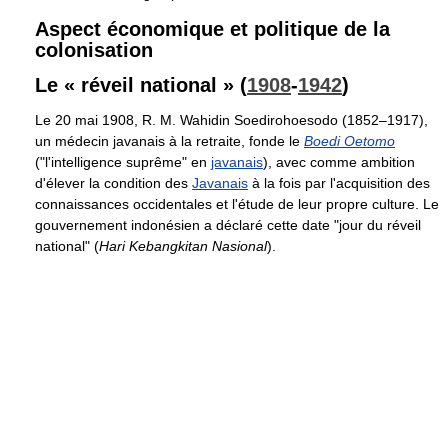
Aspect économique et politique de la
colonisation
Le « réveil national » (
1908
-
1942
)
Le 20 mai 1908, R. M. Wahidin Soedirohoesodo (1852–1917),
un médecin javanais à la retraite, fonde le
Boedi Oetomo
("l'intelligence suprême" en
javanais
), avec comme ambition
d'élever la condition des
Javanais
à la fois par l'acquisition des
connaissances occidentales et l'étude de leur propre culture. Le
gouvernement indonésien a déclaré cette date "jour du réveil
national" (
Hari Kebangkitan Nasional
).