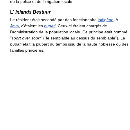
de la police et de l'irrigation locale.
L'
Inlands Bestuur
Le résident était secondé par des fonctionnaire
indigène
. A
Java
, c'étaient les
bupati
. Ceux-ci étaient chargés de
l'administration de la population locale. Ce principe était nommé
"
soort over soort
" ("le semblable au dessus du semblable"). Le
bupati
était la plupart du temps issu de la haute noblesse ou des
familles princières.