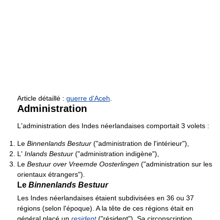
Article détaillé :
guerre d'Aceh
.
Administration
L'administration des Indes néerlandaises comportait 3 volets :
Le
Binnenlands Bestuur
("administration de l'intérieur"),
L'
Inlands Bestuur
("administration indigène"),
Le
Bestuur over Vreemde Oosterlingen
("administration sur les
orientaux étrangers").
Le
Binnenlands Bestuur
Les Indes néerlandaises étaient subdivisées en 36 ou 37
régions (selon l'époque). A la tête de ces régions était en
général placé un
resident
("résident"). Sa circonscription