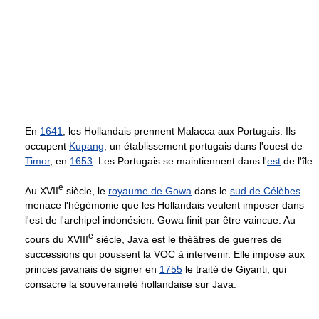
En
1641
, les Hollandais prennent Malacca aux Portugais. Ils
occupent
Kupang
, un établissement portugais dans l'ouest de
Timor
, en
1653
. Les Portugais se maintiennent dans l'
est
de l'île.
e
Au
XVII
siècle, le
royaume de Gowa
dans le
sud de Célèbes
menace l'hégémonie que les Hollandais veulent imposer dans
l'est de l'archipel indonésien. Gowa finit par être vaincue. Au
e
cours du
XVIII
siècle, Java est le théâtres de guerres de
successions qui poussent la VOC à intervenir. Elle impose aux
princes javanais de signer en
1755
le traité de Giyanti, qui
consacre la souveraineté hollandaise sur Java.