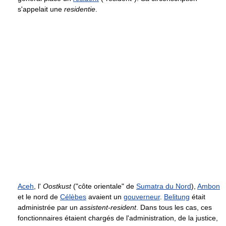
s'appelait une
residentie
.
Aceh
, l'
Oostkust
("côte orientale" de
Sumatra du Nord
),
Ambon
et le nord de
Célèbes
avaient un
gouverneur
.
Belitung
était
administrée par un
assistent-resident
. Dans tous les cas, ces
fonctionnaires étaient chargés de l'administration, de la justice,