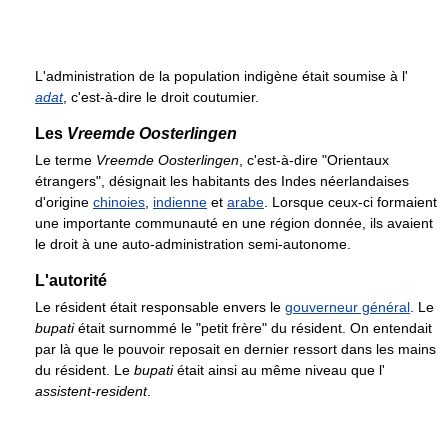
L'administration de la population indigène était soumise à l'
adat
, c'est-à-dire le droit coutumier.
Les
Vreemde Oosterlingen
Le terme
Vreemde Oosterlingen
, c'est-à-dire "Orientaux
étrangers", désignait les habitants des Indes néerlandaises
d'origine
chinoies
,
indienne
et
arabe
. Lorsque ceux-ci formaient
une importante communauté en une région donnée, ils avaient
le droit à une auto-administration semi-autonome.
L'autorité
Le résident était responsable envers le
gouverneur général
. Le
bupati
était surnommé le "petit frère" du résident. On entendait
par là que le pouvoir reposait en dernier ressort dans les mains
du résident. Le
bupati
était ainsi au même niveau que l'
assistent-resident
.