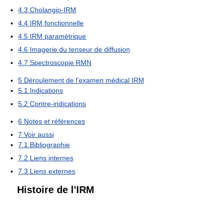
4.3
Cholangio-IRM
4.4
IRM fonctionnelle
4.5
IRM paramétrique
4.6
Imagerie du tenseur de diffusion
4.7
Spectroscopie RMN
5
Déroulement de l'examen médical IRM
5.1
Indications
5.2
Contre-indications
6
Notes et références
7
Voir aussi
7.1
Bibliographie
7.2
Liens internes
7.3
Liens externes
Histoire de l'IRM