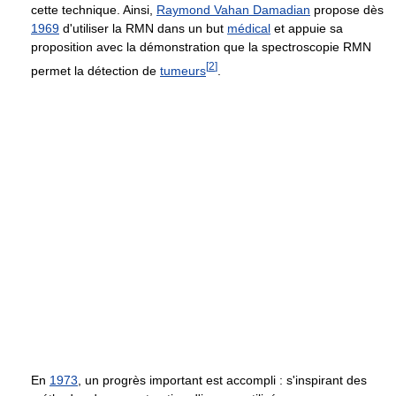
cette technique. Ainsi,
Raymond Vahan Damadian
propose dès
1969
d'utiliser la RMN dans un but
médical
et appuie sa
proposition avec la démonstration que la spectroscopie RMN
[
2
]
permet la détection de
tumeurs
.
En
1973
, un progrès important est accompli : s'inspirant des