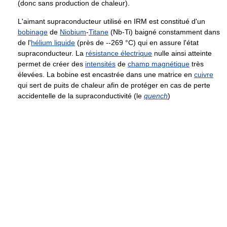
(donc sans production de chaleur).
L'aimant supraconducteur utilisé en IRM est constitué d'un
bobinage
de
Niobium
-
Titane
(Nb-Ti) baigné constamment dans
de l'
hélium liquide
(près de -
-269 °C
) qui en assure l'état
supraconducteur. La
résistance électrique
nulle ainsi atteinte
permet de créer des
intensités
de
champ magnétique
très
élevées. La bobine est encastrée dans une matrice en
cuivre
qui sert de puits de chaleur afin de protéger en cas de perte
accidentelle de la supraconductivité (le
quench
)