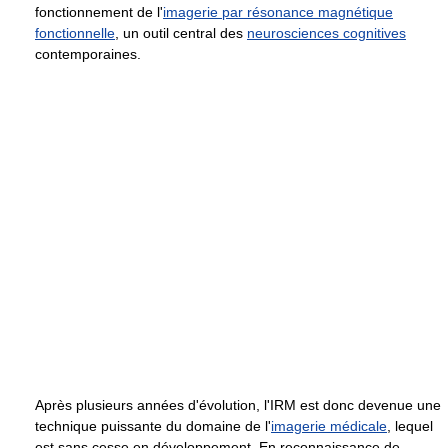
fonctionnement de l'
imagerie par résonance magnétique
fonctionnelle
, un outil central des
neurosciences cognitives
contemporaines.
Après plusieurs années d'évolution, l'IRM est donc devenue une
technique puissante du domaine de l'
imagerie médicale
, lequel
est sans cesse en développement. En reconnaissance de