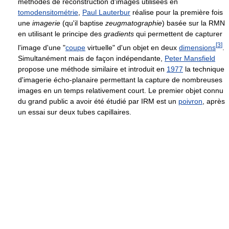
méthodes de reconstruction d'images utilisées en
tomodensitométrie
,
Paul Lauterbur
réalise pour la première fois
une
imagerie
(qu'il baptise
zeugmatographie
) basée sur la RMN
en utilisant le principe des
gradients
qui permettent de capturer
[
3
]
l'image d'une "
coupe
virtuelle" d'un objet en deux
dimensions
.
Simultanément mais de façon indépendante,
Peter Mansfield
propose une méthode similaire et introduit en
1977
la technique
d'imagerie écho-planaire permettant la capture de nombreuses
images en un temps relativement court. Le premier objet connu
du grand public a avoir été étudié par IRM est un
poivron
, après
un essai sur deux tubes capillaires.