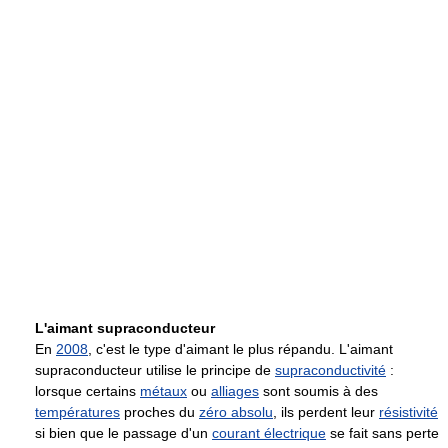
L'aimant supraconducteur
En
2008
, c'est le type d'aimant le plus répandu. L'aimant
supraconducteur utilise le principe de
supraconductivité
:
lorsque certains
métaux
ou
alliages
sont soumis à des
températures
proches du
zéro absolu
, ils perdent leur
résistivité
si bien que le passage d'un
courant électrique
se fait sans perte