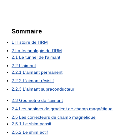
Sommaire
1
Histoire de l'IRM
2
La technologie de l'IRM
2.1
Le tunnel de l'aimant
2.2
L'aimant
2.2.1
L'aimant permanent
2.2.2
L'aimant résistif
2.2.3
L'aimant supraconducteur
2.3
Géométrie de l'aimant
2.4
Les bobines de gradient de champ magnétique
2.5
Les correcteurs de champ magnétique
2.5.1
Le shim passif
2.5.2
Le shim actif