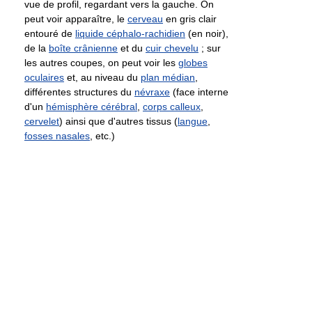
vue de profil, regardant vers la gauche. On
peut voir apparaître, le
cerveau
en gris clair
entouré de
liquide céphalo-rachidien
(en noir),
de la
boîte crânienne
et du
cuir chevelu
; sur
les autres coupes, on peut voir les
globes
oculaires
et, au niveau du
plan médian
,
différentes structures du
névraxe
(face interne
d'un
hémisphère cérébral
,
corps calleux
,
cervelet
) ainsi que d'autres tissus (
langue
,
fosses nasales
, etc.)