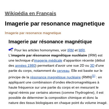
Wikipédia en Français
Imagerie par resonance magnetique
Imagerie par resonance magnetique
Imagerie par résonance magnétique
Pour les articles homonymes, voir
IRM
et
MRI
.
L'
imagerie par résonance magnétique nucléaire
(IRM) est
une technique d'
imagerie médicale
d'apparition récente (début
des
années 1980
) permettant d'avoir une vue 2D ou
3D
d'une
partie du corps, notamment du
cerveau
. Elle est basée sur le
[
1
]
principe de la
résonance magnétique nucléaire
(RMN)
: en
appliquant une combinaison d'ondes électromagnétiques à
haute fréquence sur une partie du corps et en mesurant le
signal réémis par certains atomes (comme l'hydrogène), il est
possible de déterminer la composition chimique et donc la
nature des tissus biologiques en chaque point du volume imagé.