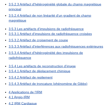
3.5.2.3
Artéfact d'hétérogénéité globale du champ magnétique
principal
3.5.2.4
Artéfact de non linéarité d'un gradient de champ
magnétique
3.5.3
Les artéfacts d'impulsions de radiofréquence
3.5.3.1
Artéfact d'impulsions de radiofréquence croisées
3.5.3.2
Artéfact de croisement de coupe
3.5.3.3
Artéfact d'interférences aux radiofréquences extérieures
3.5.3.4
Artéfact d'hétérogénéité des impulsions de
radiofréquence
3.5.4
Les artéfacts de reconstruction d'image
3.5.4.1
Artéfact de déplacement chimique
3.5.4.2
Artéfact de repliement
3.5.4.3
Artéfact de troncature (phénomène de Gibbs)
4
Applications de l'IRM
4.1
Angio-IRM
4.2
IRM Cardiaque