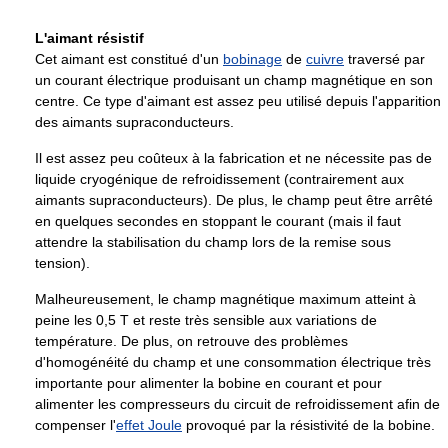
L'aimant résistif
Cet aimant est constitué d'un
bobinage
de
cuivre
traversé par
un courant électrique produisant un champ magnétique en son
centre. Ce type d'aimant est assez peu utilisé depuis l'apparition
des aimants supraconducteurs.
Il est assez peu coûteux à la fabrication et ne nécessite pas de
liquide cryogénique de refroidissement (contrairement aux
aimants supraconducteurs). De plus, le champ peut être arrêté
en quelques secondes en stoppant le courant (mais il faut
attendre la stabilisation du champ lors de la remise sous
tension).
Malheureusement, le champ magnétique maximum atteint à
peine les 0,5 T et reste très sensible aux variations de
température. De plus, on retrouve des problèmes
d'homogénéité du champ et une consommation électrique très
importante pour alimenter la bobine en courant et pour
alimenter les compresseurs du circuit de refroidissement afin de
compenser l'
effet Joule
provoqué par la résistivité de la bobine.