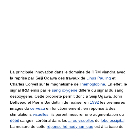
La principale innovation dans le domaine de l'IRM viendra avec
la reprise par Seiji Ogawa des travaux de
Linus Pauling
et
Charles Coryell sur le magnétisme de l'
hémoglobine
. En effet, le
signal IRM émis par le
sang
oxygéné
diffère du signal du sang
désoxygéné. Cette propriété permit donc à Seiji Ogawa, John
Belliveau et Pierre Bandettini de réaliser en
1992
les premières
images du
cerveau
en fonctionnement : en réponse à des
stimulations
visuelles
, ils purent mesurer une augmentation du
débit
sanguin cérébral dans les
aires visuelles
du
lobe occipital
.
La mesure de cette
réponse hémodynamique
est à la base du