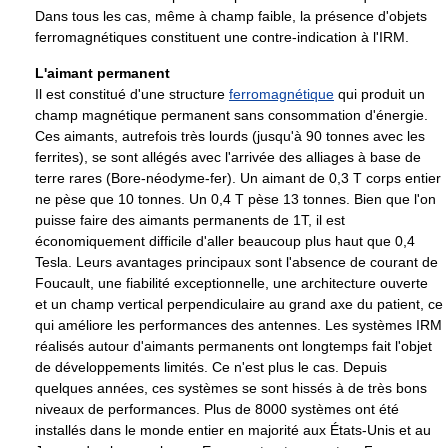
Dans tous les cas, même à champ faible, la présence d'objets
ferromagnétiques constituent une contre-indication à l'IRM.
L'aimant permanent
Il est constitué d'une structure
ferromagnétique
qui produit un
champ magnétique permanent sans consommation d'énergie.
Ces aimants, autrefois très lourds (jusqu'à
90 tonnes
avec les
ferrites), se sont allégés avec l'arrivée des alliages à base de
terre rares (Bore-néodyme-fer). Un aimant de 0,3 T corps entier
ne pèse que
10 tonnes
. Un 0,4 T pèse
13 tonnes
. Bien que l'on
puisse faire des aimants permanents de 1T, il est
économiquement difficile d'aller beaucoup plus haut que 0,4
Tesla. Leurs avantages principaux sont l'absence de courant de
Foucault, une fiabilité exceptionnelle, une architecture ouverte
et un champ vertical perpendiculaire au grand axe du patient, ce
qui améliore les performances des antennes. Les systèmes IRM
réalisés autour d'aimants permanents ont longtemps fait l'objet
de développements limités. Ce n'est plus le cas. Depuis
quelques années, ces systèmes se sont hissés à de très bons
niveaux de performances. Plus de 8000 systèmes ont été
installés dans le monde entier en majorité aux États-Unis et au