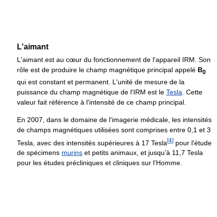
L'aimant
L'aimant est au cœur du fonctionnement de l'appareil IRM. Son
rôle est de produire le champ magnétique principal appelé
B
0
qui est constant et permanent. L'unité de mesure de la
puissance du champ magnétique de l'IRM est le
Tesla
. Cette
valeur fait référence à l'intensité de ce champ principal.
En 2007, dans le domaine de l'imagerie médicale, les intensités
de champs magnétiques utilisées sont comprises entre 0,1 et 3
[
4
]
Tesla, avec des intensités supérieures à 17 Tesla
pour l'étude
de spécimens
murins
et petits animaux, et jusqu’à 11,7 Tesla
pour les études précliniques et cliniques sur l'Homme.