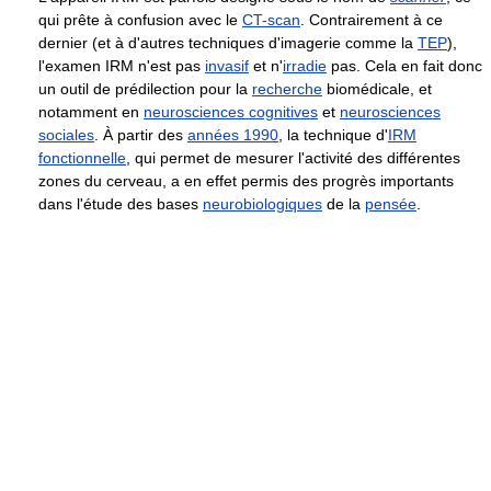
qui prête à confusion avec le
CT-scan
. Contrairement à ce
dernier (et à d'autres techniques d'imagerie comme la
TEP
),
l'examen IRM n'est pas
invasif
et n'
irradie
pas. Cela en fait donc
un outil de prédilection pour la
recherche
biomédicale, et
notamment en
neurosciences cognitives
et
neurosciences
sociales
. À partir des
années 1990
, la technique d'
IRM
fonctionnelle
, qui permet de mesurer l'activité des différentes
zones du cerveau, a en effet permis des progrès importants
dans l'étude des bases
neurobiologiques
de la
pensée
.