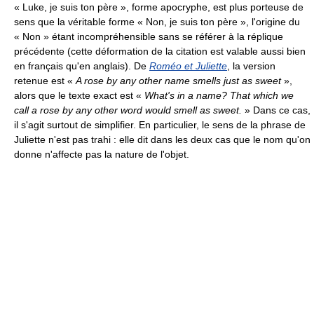
« Luke, je suis ton père », forme apocryphe, est plus porteuse de
sens que la véritable forme « Non, je suis ton père », l'origine du
« Non » étant incompréhensible sans se référer à la réplique
précédente (cette déformation de la citation est valable aussi bien
en français qu'en anglais). De
Roméo et Juliette
, la version
retenue est
«
A rose by any other name smells just as sweet
»
,
alors que le texte exact est
«
What's in a name? That which we
call a rose by any other word would smell as sweet.
»
Dans ce cas,
il s'agit surtout de simplifier. En particulier, le sens de la phrase de
Juliette n'est pas trahi : elle dit dans les deux cas que le nom qu'on
donne n'affecte pas la nature de l'objet.