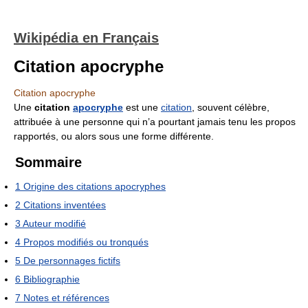
Wikipédia en Français
Citation apocryphe
Citation apocryphe
Une
citation
apocryphe
est une
citation
, souvent célèbre,
attribuée à une personne qui n’a pourtant jamais tenu les propos
rapportés, ou alors sous une forme différente.
Sommaire
1
Origine des citations apocryphes
2
Citations inventées
3
Auteur modifié
4
Propos modifiés ou tronqués
5
De personnages fictifs
6
Bibliographie
7
Notes et références