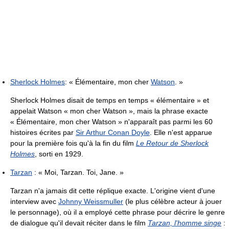
Sherlock Holmes
:
« Élémentaire, mon cher
Watson
. »
Sherlock Holmes disait de temps en temps
« élémentaire »
et
appelait Watson
« mon cher Watson »
, mais la phrase exacte
« Élémentaire, mon cher Watson »
n'apparaît pas parmi les 60
histoires écrites par
Sir Arthur Conan Doyle
. Elle n'est apparue
pour la première fois qu'à la fin du film
Le Retour de Sherlock
Holmes
, sorti en 1929.
Tarzan
:
« Moi, Tarzan. Toi, Jane. »
Tarzan n'a jamais dit cette réplique exacte. L'origine vient d'une
interview avec
Johnny Weissmuller
(le plus célèbre acteur à jouer
le personnage), où il a employé cette phrase pour décrire le genre
de dialogue qu'il devait réciter dans le film
Tarzan, l'homme singe
: