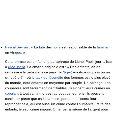
Pascal Sevran
:
« La
bite
des
noirs
est responsable de la
famine
en
Afrique
. »
Cette phrase est en fait une paraphrase de Lionel Paoli, journaliste
à
Nice-Matin
. La citation originale est :
« Des enfants, on en
ramasse à la pelle dans ce pays (le
Niger
) – est-ce un pays ou un
cimetière ? – où le
taux de fécondité
des femmes est le plus élevé
du monde, neuf enfants en moyenne par couple. Un carnage. Les
coupables sont facilement identifiables, ils signent leurs crimes en
copulant
à tout va, la mort est au bout de leur bite, ils peuvent
continuer parce que ça les amuse, personne n’osera leur
reprocher cela, qui est aussi un crime contre l’humanité : faire des
enfants, le seul crime impuni. On enverra même de l’argent pour