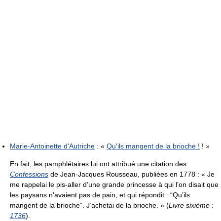
Marie-Antoinette d'Autriche
:
«
Qu'ils mangent de la brioche !
!
»
En fait, les pamphlétaires lui ont attribué une citation des
Confessions
de Jean-Jacques Rousseau, publiées en 1778 :
« Je
me rappelai le pis-aller d’une grande princesse à qui l’on disait que
les paysans n’avaient pas de pain, et qui répondit : “Qu’ils
mangent de la brioche”. J’achetai de la brioche. »
(
Livre sixième :
1736
).