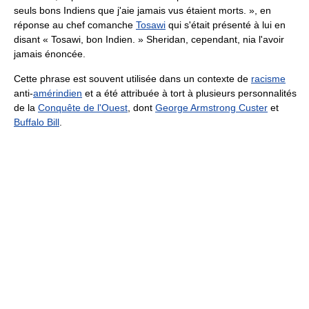
seuls bons Indiens que j'aie jamais vus étaient morts. »
, en
réponse au chef comanche
Tosawi
qui s'était présenté à lui en
disant
« Tosawi, bon Indien. »
Sheridan, cependant, nia l'avoir
jamais énoncée.
Cette phrase est souvent utilisée dans un contexte de
racisme
anti-
amérindien
et a été attribuée à tort à plusieurs personnalités
de la
Conquête de l'Ouest
, dont
George Armstrong Custer
et
Buffalo Bill
.