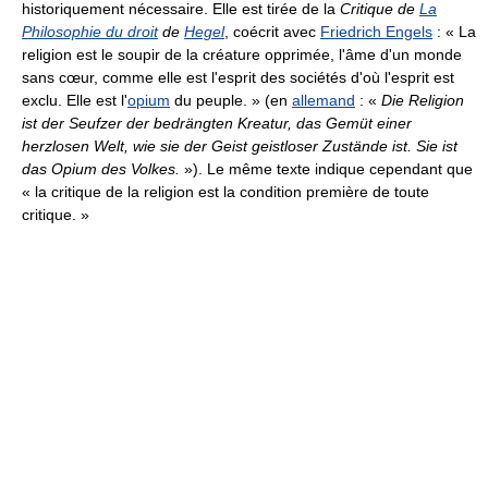
historiquement nécessaire. Elle est tirée de la
Critique de
La
Philosophie du droit
de
Hegel
, coécrit avec
Friedrich Engels
:
« La
religion est le soupir de la créature opprimée, l'âme d'un monde
sans cœur, comme elle est l'esprit des sociétés d'où l'esprit est
exclu. Elle est l'
opium
du peuple. »
(en
allemand
:
«
Die Religion
ist der Seufzer der bedrängten Kreatur, das Gemüt einer
herzlosen Welt, wie sie der Geist geistloser Zustände ist. Sie ist
das Opium des Volkes.
»
). Le même texte indique cependant que
« la critique de la religion est la condition première de toute
critique. »