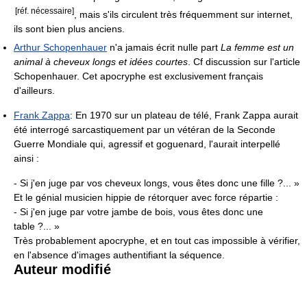
[réf. nécessaire]
, mais s'ils circulent très fréquemment sur internet,
ils sont bien plus anciens.
Arthur Schopenhauer
n'a jamais écrit nulle part
La femme est un
animal à cheveux longs et idées courtes
. Cf discussion sur l'article
Schopenhauer. Cet apocryphe est exclusivement français
d'ailleurs.
Frank Zappa
: En 1970 sur un plateau de télé, Frank Zappa aurait
été interrogé sarcastiquement par un vétéran de la Seconde
Guerre Mondiale qui, agressif et goguenard, l'aurait interpellé
ainsi :
- Si j'en juge par vos cheveux longs, vous êtes donc une fille ?... »
Et le génial musicien hippie de rétorquer avec force répartie :
- Si j'en juge par votre jambe de bois, vous êtes donc une
table ?... »
Très probablement apocryphe, et en tout cas impossible à vérifier,
en l'absence d'images authentifiant la séquence.
Auteur modifié