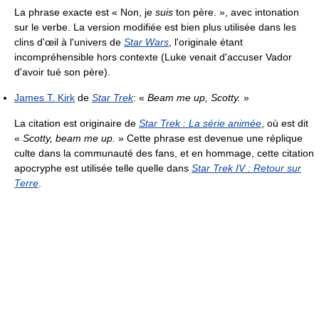
La phrase exacte est
« Non, je
suis
ton père. »
, avec intonation
sur le verbe. La version modifiée est bien plus utilisée dans les
clins d'œil à l'univers de
Star Wars
, l'originale étant
incompréhensible hors contexte (Luke venait d'accuser Vador
d'avoir tué son père).
James T. Kirk
de
Star Trek
:
«
Beam me up, Scotty.
»
La citation est originaire de
Star Trek : La série animée
, où est dit
«
Scotty, beam me up.
»
Cette phrase est devenue une réplique
culte dans la communauté des fans, et en hommage, cette citation
apocryphe est utilisée telle quelle dans
Star Trek IV : Retour sur
Terre
.