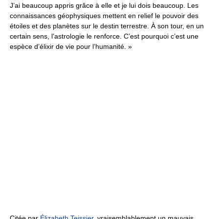
J’ai beaucoup appris grâce à elle et je lui dois beaucoup. Les
connaissances géophysiques mettent en relief le pouvoir des
étoiles et des planètes sur le destin terrestre. À son tour, en un
certain sens, l’astrologie le renforce. C’est pourquoi c’est une
espèce d’élixir de vie pour l’humanité. »
Citée par
Élizabeth Teissier
, vraisemblablement un mauvais