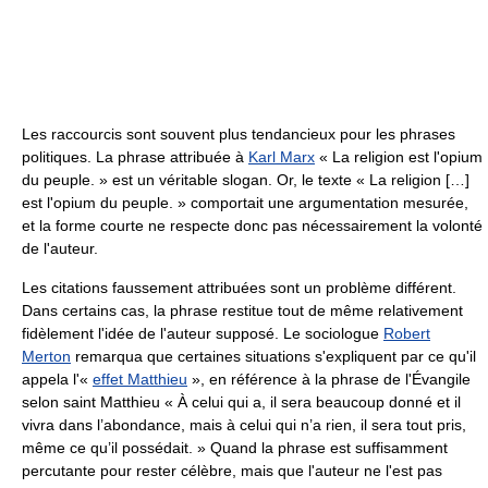
Les raccourcis sont souvent plus tendancieux pour les phrases
politiques. La phrase attribuée à
Karl Marx
« La religion est l'opium
du peuple. »
est un véritable slogan. Or, le texte
« La religion […]
est l'opium du peuple. »
comportait une argumentation mesurée,
et la forme courte ne respecte donc pas nécessairement la volonté
de l'auteur.
Les citations faussement attribuées sont un problème différent.
Dans certains cas, la phrase restitue tout de même relativement
fidèlement l'idée de l'auteur supposé. Le sociologue
Robert
Merton
remarqua que certaines situations s'expliquent par ce qu'il
appela l'«
effet Matthieu
», en référence à la phrase de l'Évangile
selon saint Matthieu
« À celui qui a, il sera beaucoup donné et il
vivra dans l’abondance, mais à celui qui n’a rien, il sera tout pris,
même ce qu’il possédait. »
Quand la phrase est suffisamment
percutante pour rester célèbre, mais que l'auteur ne l'est pas