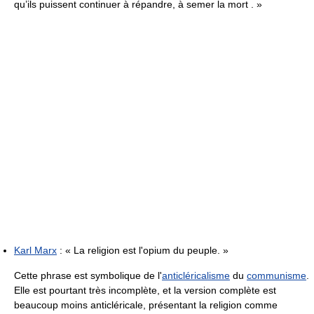
qu’ils puissent continuer à répandre, à semer la mort . »
Karl Marx
:
« La religion est l'opium du peuple. »
Cette phrase est symbolique de l'
anticléricalisme
du
communisme
.
Elle est pourtant très incomplète, et la version complète est
beaucoup moins anticléricale, présentant la religion comme