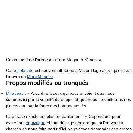
Galamment de l'arène à la Tour Magne à Nîmes. »
Cette
holorime
est souvent attribuée à Victor Hugo alors qu'elle est
l'œuvre de
Marc Monnier
.
Propos modifiés ou tronqués
Mirabeau
:
« Allez dire à ceux qui vous envoient que nous
sommes ici par la volonté du peuple et que nous ne quitterons nos
places que par la force des baïonnettes ! »
La phrase exacte est plus probablement : « Cependant, pour
éviter tout
équivoque
et tout délai, je déclare que si l’on vous a
chargés de nous faire sortir d’ici, vous devez demander des ordres