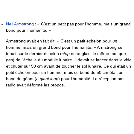
Neil Armstrong
:
« C'est un petit pas pour l'homme, mais un grand
bond pour l'humanité. »
Armstrong avait en fait dit:
« C'est un petit échelon pour
un
homme, mais un grand bond pour l'humanité. »
Armstrong se
tenait sur le dernier échelon (
step
en anglais, le même mot que
pas
) de l'échelle du module lunaire. Il devait se lancer dans le vide
et chuter sur
50 cm
avant de toucher le sol lunaire. Ce qui était un
petit échelon pour un homme, mais ce bond de
50 cm
était un
bond de géant (
a giant leap
) pour l'humanité. La réception par
radio avait déformé les propos.