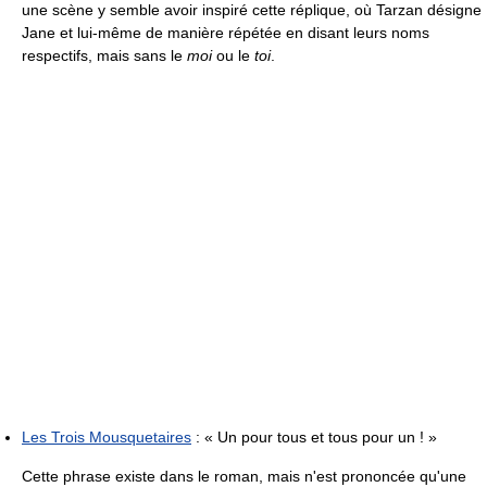
une scène y semble avoir inspiré cette réplique, où Tarzan désigne
Jane et lui-même de manière répétée en disant leurs noms
respectifs, mais sans le
moi
ou le
toi
.
Les Trois Mousquetaires
:
« Un pour tous et tous pour un ! »
Cette phrase existe dans le roman, mais n'est prononcée qu'une