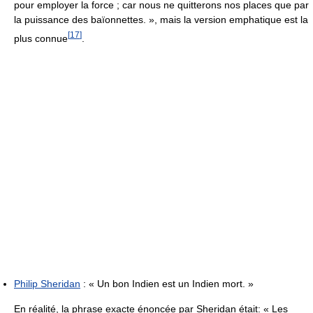
pour employer la force ; car nous ne quitterons nos places que par
la puissance des baïonnettes. », mais la version emphatique est la
[
17
]
plus connue
.
Philip Sheridan
:
« Un bon Indien est un Indien mort. »
En réalité, la phrase exacte énoncée par Sheridan était:
« Les