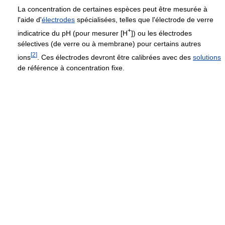
La concentration de certaines espèces peut être mesurée à
l'aide d'
électrodes
spécialisées, telles que l'électrode de verre
+
indicatrice du pH (pour mesurer [H
]) ou les électrodes
sélectives (de verre ou à membrane) pour certains autres
[
2
]
ions
. Ces électrodes devront être calibrées avec des
solutions
de référence à concentration fixe.