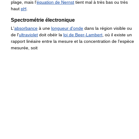
plage, mais l'
équation de Nernst
tient mal à très bas ou très
haut
pH
.
Spectrométrie électronique
L'
absorbance
à une
longueur d'onde
dans la région visible ou
de l'
ultraviolet
doit obéir la
loi de Beer-Lambert
, où il existe un
rapport linéaire entre la mesure et la concentration de l'espèce
mesurée, soit