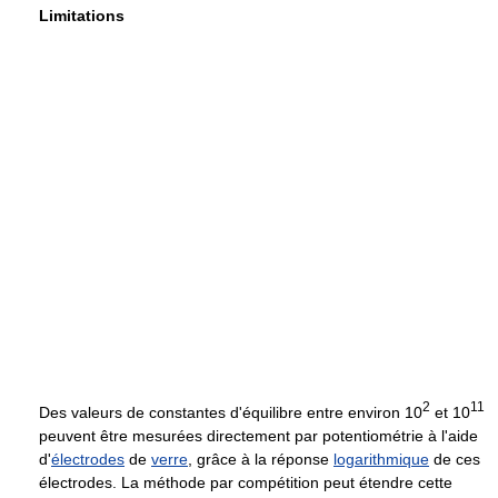
Limitations
2
11
Des valeurs de constantes d'équilibre entre environ 10
et 10
peuvent être mesurées directement par potentiométrie à l'aide
d'
électrodes
de
verre
, grâce à la réponse
logarithmique
de ces
électrodes. La méthode par compétition peut étendre cette