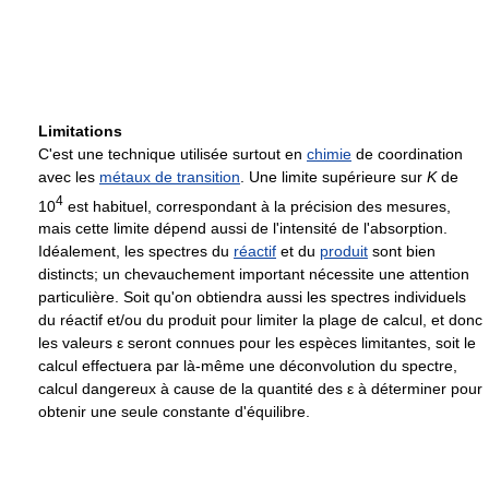
Limitations
C'est une technique utilisée surtout en
chimie
de coordination
avec les
métaux de transition
. Une limite supérieure sur
K
de
4
10
est habituel, correspondant à la précision des mesures,
mais cette limite dépend aussi de l'intensité de l'absorption.
Idéalement, les spectres du
réactif
et du
produit
sont bien
distincts; un chevauchement important nécessite une attention
particulière. Soit qu'on obtiendra aussi les spectres individuels
du réactif et/ou du produit pour limiter la plage de calcul, et donc
les valeurs
ε
seront connues pour les espèces limitantes, soit le
calcul effectuera par là-même une déconvolution du spectre,
calcul dangereux à cause de la quantité des
ε
à déterminer pour
obtenir une seule constante d'équilibre.