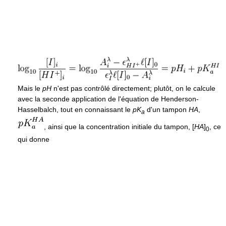
Mais le
p
H
n'est pas contrôlé directement; plutôt, on le calcule
avec la seconde application de l'équation de Henderson-
Hasselbalch, tout en connaissant le
p
K
d'un tampon
H
A
,
a
, ainsi que la concentration initiale du tampon,
[
H
A
]
, ce
0
qui donne