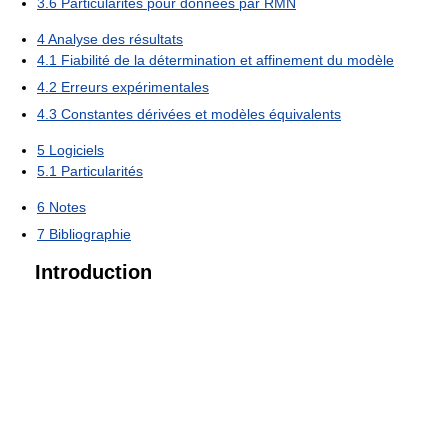
3.6
Particularités pour données par RMN
4
Analyse des résultats
4.1
Fiabilité de la détermination et affinement du modèle
4.2
Erreurs expérimentales
4.3
Constantes dérivées et modèles équivalents
5
Logiciels
5.1
Particularités
6
Notes
7
Bibliographie
Introduction