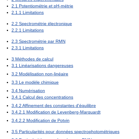
2.1
Potentiométrie et pH-métrie
2.1.1
Limitations
2.2
Spectrométrie électronique
2.2.1
Limitations
2.3
Spectrométrie par RMN
2.3.1
Limitations
3
Méthodes de calcul
3.1
Linéarisations dangereuses
3.2
Modélisation non-linéaire
3.3
Le modèle chimique
3.4
Numérisation
3.4.1
Calcul des concentrations
3.4.2
Affinement des constantes d'équilibre
3.4.2.1
Modification de Levenberg-Marquardt
3.4.2.2
Modification de Potvin
3.5
Particularités pour données spectrophotométriques