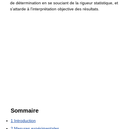
de détermination en se souciant de la rigueur statistique, et
s'attarde à l'interprétation objective des résultats.
Sommaire
1
Introduction
2
Mesures expérimentales