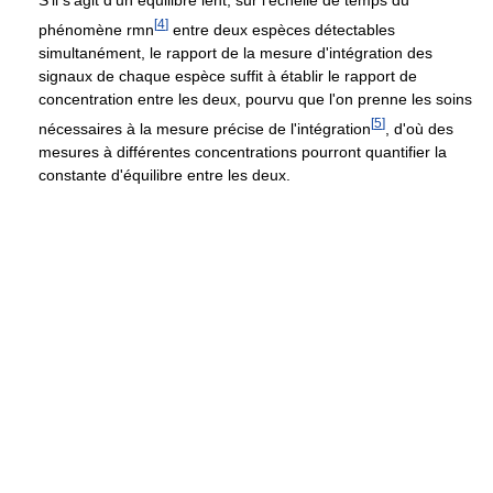
S'il s'agit d'un équilibre lent, sur l'échelle de temps du
[
4
]
phénomène rmn
entre deux espèces détectables
simultanément, le rapport de la mesure d'intégration des
signaux de chaque espèce suffit à établir le rapport de
concentration entre les deux, pourvu que l'on prenne les soins
[
5
]
nécessaires à la mesure précise de l'intégration
, d'où des
mesures à différentes concentrations pourront quantifier la
constante d'équilibre entre les deux.