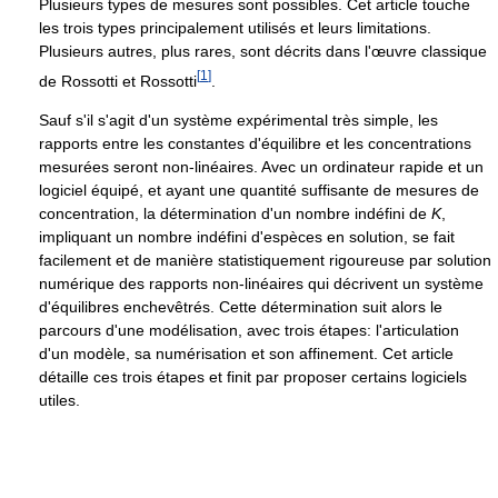
Plusieurs types de mesures sont possibles. Cet article touche
les trois types principalement utilisés et leurs limitations.
Plusieurs autres, plus rares, sont décrits dans l'œuvre classique
[
1
]
de Rossotti et Rossotti
.
Sauf s'il s'agit d'un système expérimental très simple, les
rapports entre les constantes d'équilibre et les concentrations
mesurées seront non-linéaires. Avec un ordinateur rapide et un
logiciel équipé, et ayant une quantité suffisante de mesures de
concentration, la détermination d'un nombre indéfini de
K
,
impliquant un nombre indéfini d'espèces en solution, se fait
facilement et de manière statistiquement rigoureuse par solution
numérique des rapports non-linéaires qui décrivent un système
d'équilibres enchevêtrés. Cette détermination suit alors le
parcours d'une modélisation, avec trois étapes: l'articulation
d'un modèle, sa numérisation et son affinement. Cet article
détaille ces trois étapes et finit par proposer certains logiciels
utiles.