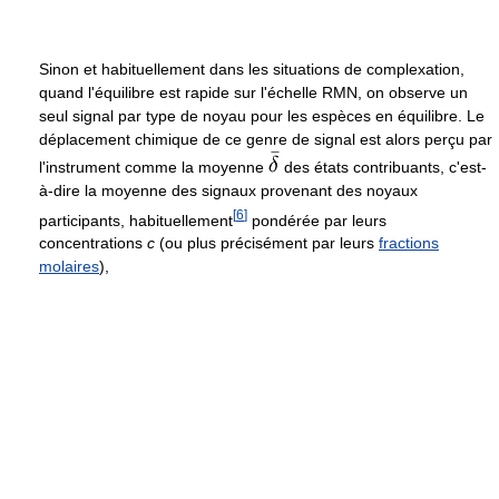
Sinon et habituellement dans les situations de complexation,
quand l'équilibre est rapide sur l'échelle RMN, on observe un
seul signal par type de noyau pour les espèces en équilibre. Le
déplacement chimique de ce genre de signal est alors perçu par
l'instrument comme la moyenne
des états contribuants, c'est-
à-dire la moyenne des signaux provenant des noyaux
[
6
]
participants, habituellement
pondérée par leurs
concentrations
c
(ou plus précisément par leurs
fractions
molaires
),