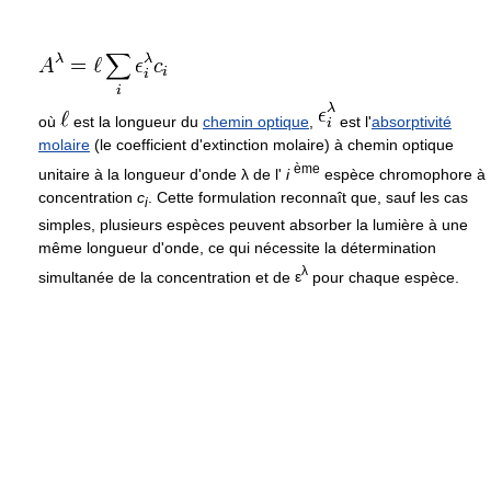
où
est la longueur du
chemin optique
,
est l'
absorptivité
molaire
(le coefficient d'extinction molaire) à chemin optique
ème
unitaire à la longueur d'onde
λ
de l'
i
espèce chromophore à
concentration
c
. Cette formulation reconnaît que, sauf les cas
i
simples, plusieurs espèces peuvent absorber la lumière à une
même longueur d'onde, ce qui nécessite la détermination
λ
simultanée de la concentration et de
ε
pour chaque espèce.