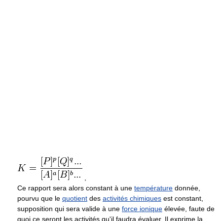
,
Ce rapport sera alors constant à une
température
donnée,
pourvu que le
quotient
des
activités chimiques
est constant,
supposition qui sera valide à une
force ionique
élevée, faute de
quoi ce seront les activités qu'il faudra évaluer. Il exprime la