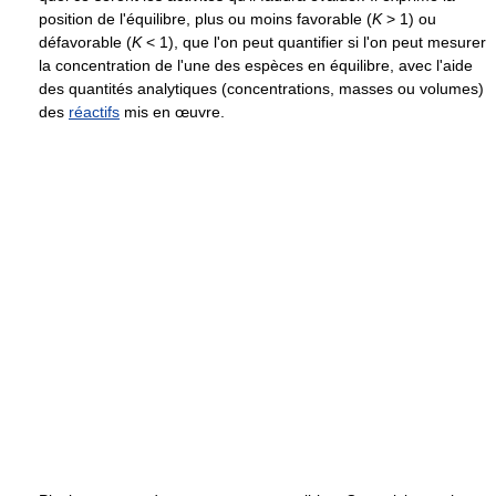
position de l'équilibre, plus ou moins favorable (
K
> 1
) ou
défavorable (
K
< 1
), que l'on peut quantifier si l'on peut mesurer
la concentration de l'une des espèces en équilibre, avec l'aide
des quantités analytiques (concentrations, masses ou volumes)
des
réactifs
mis en œuvre.