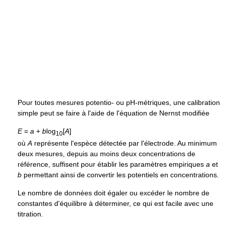
Pour toutes mesures potentio- ou pH-métriques, une calibration
simple peut se faire à l'aide de l'équation de Nernst modifiée
E
=
a
+
b
log
[
A
]
10
où
A
représente l'espèce détectée par l'électrode. Au minimum
deux mesures, depuis au moins deux concentrations de
référence, suffisent pour établir les paramètres empiriques
a
et
b
permettant ainsi de convertir les potentiels en concentrations.
Le nombre de données doit égaler ou excéder le nombre de
constantes d'équilibre à déterminer, ce qui est facile avec une
titration.