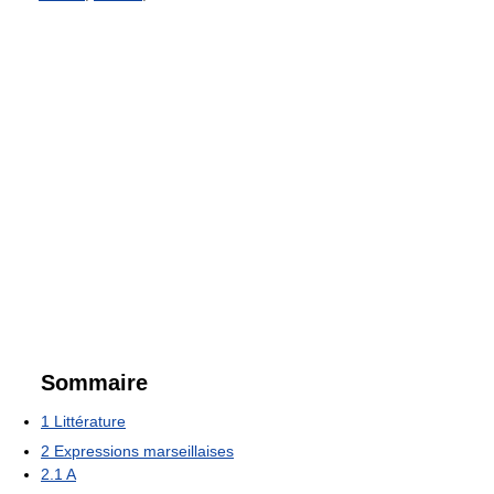
Sommaire
1
Littérature
2
Expressions marseillaises
2.1
A