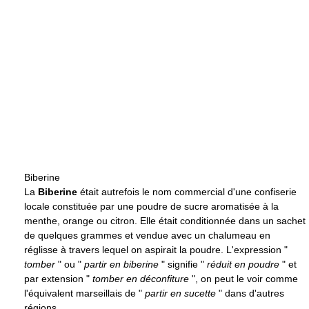
Biberine
La
Biberine
était autrefois le nom commercial d'une confiserie
locale constituée par une poudre de sucre aromatisée à la
menthe, orange ou citron. Elle était conditionnée dans un sachet
de quelques grammes et vendue avec un chalumeau en
réglisse à travers lequel on aspirait la poudre. L'expression "
tomber
" ou "
partir en biberine
" signifie "
réduit en poudre
" et
par extension "
tomber en déconfiture
", on peut le voir comme
l'équivalent marseillais de "
partir en sucette
" dans d'autres
régions.