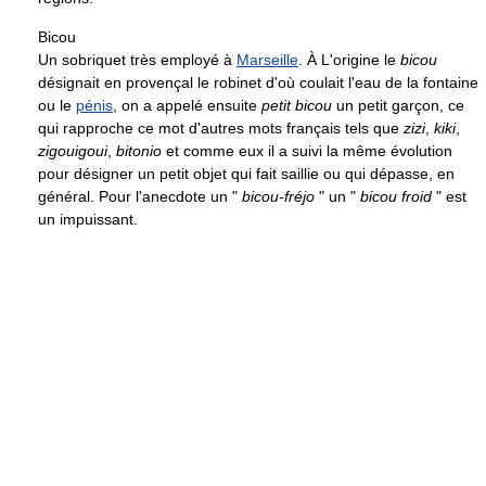
Bicou
Un sobriquet très employé à
Marseille
. À L'origine le
bicou
désignait en provençal le robinet d'où coulait l'eau de la fontaine
ou le
pénis
, on a appelé ensuite
petit bicou
un petit garçon, ce
qui rapproche ce mot d'autres mots français tels que
zizi
,
kiki
,
zigouigoui
,
bitonio
et comme eux il a suivi la même évolution
pour désigner un petit objet qui fait saillie ou qui dépasse, en
général. Pour l'anecdote un "
bicou-fréjo
" un "
bicou froid
" est
un impuissant.