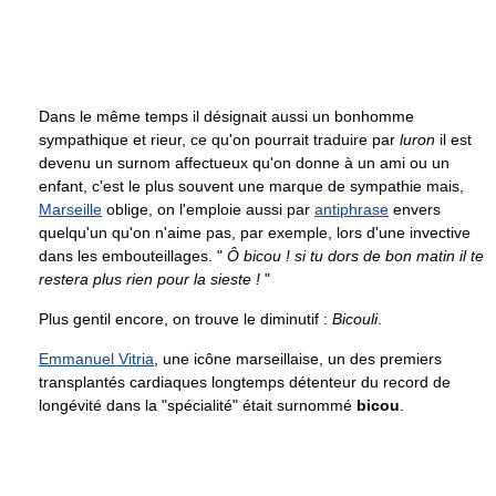
Dans le même temps il désignait aussi un bonhomme
sympathique et rieur, ce qu'on pourrait traduire par
luron
il est
devenu un surnom affectueux qu'on donne à un ami ou un
enfant, c'est le plus souvent une marque de sympathie mais,
Marseille
oblige, on l'emploie aussi par
antiphrase
envers
quelqu'un qu'on n'aime pas, par exemple, lors d'une invective
dans les embouteillages. "
Ô bicou ! si tu dors de bon matin il te
restera plus rien pour la sieste !
"
Plus gentil encore, on trouve le diminutif :
Bicouli
.
Emmanuel Vitria
, une icône marseillaise, un des premiers
transplantés cardiaques longtemps détenteur du record de
longévité dans la "spécialité" était surnommé
bicou
.