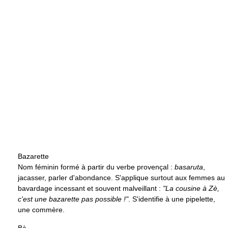
Bazarette
Nom féminin formé à partir du verbe provençal :
basaruta
,
jacasser, parler d'abondance. S'applique surtout aux femmes au
bavardage incessant et souvent malveillant :
"La cousine à Zè,
c'est une bazarette pas possible !"
. S'identifie à une pipelette,
une commère.