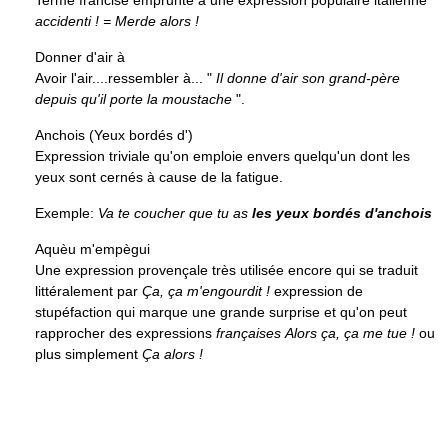
accidenti ! = Merde alors !
Donner d'air à
Avoir l'air....ressembler à... "
Il donne d'air son grand-père
depuis qu'il porte la moustache
".
Anchois (Yeux bordés d')
Expression triviale qu'on emploie envers quelqu'un dont les
yeux sont cernés à cause de la fatigue.
Exemple:
Va te coucher que tu as
les yeux bordés d'anchois
Aquèu m'empègui
Une expression provençale très utilisée encore qui se traduit
littéralement par
Ça, ça m'engourdit !
expression de
stupéfaction qui marque une grande surprise et qu'on peut
rapprocher des expressions
françaises
Alors ça, ça me tue !
ou
plus simplement
Ça alors !