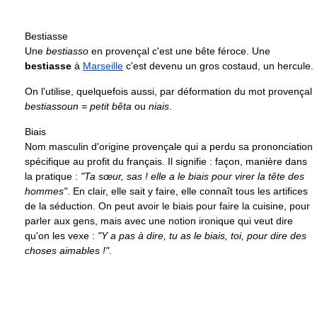
Bestiasse
Une
bestiasso
en provençal c'est une bête féroce. Une
bestiasse
à
Marseille
c'est devenu un gros costaud, un hercule.
On l'utilise, quelquefois aussi, par déformation du mot provençal
bestiassoun = petit bêta
ou
niais
.
Biais
Nom masculin d'origine provençale qui a perdu sa prononciation
spécifique au profit du français. Il signifie : façon, manière dans
la pratique :
"Ta sœur, sas ! elle a le biais pour virer la tête des
hommes"
. En clair, elle sait y faire, elle connaît tous les artifices
de la séduction. On peut avoir le biais pour faire la cuisine, pour
parler aux gens, mais avec une notion ironique qui veut dire
qu'on les vexe :
"Y a pas à dire, tu as le biais, toi, pour dire des
choses aimables !"
.