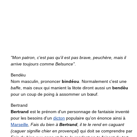
"Mon patron, c'est pas qu'il est pas brave, peuchère, mais il
arrive toujours comme Belsunce"
.
Bendèu
Nom masculin, prononcer
bindéou
. Normalement c'est une
baffe
, mais ceux qui manient la litote diront aussi un
bendèu
pour un coup de poing à assommer un bœuf.
Bertrand
Bertrand
est le prénom d'un personnage de fantaisie inventé
pour les besoins d'un
dicton
populaire qu'on énonce ainsi à
Marseille
,
Fais du bien à
Bertrand
, il te le rend en caguant
(caguer signifie chier en provençal)
qui doit se comprendre par