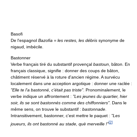
Basofi
De l'espagnol
Bazofia = les restes, les débris
synonyme de
nigaud, imbécile.
Bastonner
Verbe français tiré du substantif provençal
bastoun
, bâton. En
français classique, signifie : donner des coups de bâton,
châtiment réservé à la roture d'ancien régime. A survécu
localement dans une acception argotique : donner une raclée :
"Elle te l'a bastonné, c'était pas triste"
. Pronominalement, le
verbe indique un affrontement :
"Les jeunes du quartier, hier
soir, ils se sont bastonnés comme des chiffonniers"
. Dans le
même sens, on trouve le substantif :
bastonnade
.
Intransitivement, bastonner, c'est mettre le paquet :
"Les
[
2
]
joueurs, ils ont bastonné au stade, què merveille !"