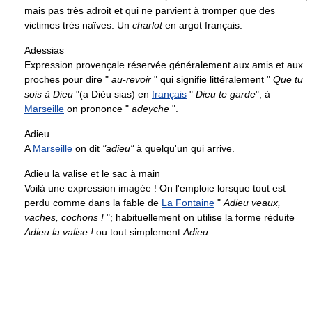
mais pas très adroit et qui ne parvient à tromper que des
victimes très naïves. Un
charlot
en argot français.
Adessias
Expression provençale réservée généralement aux amis et aux
proches pour dire "
au-revoir
" qui signifie littéralement "
Que tu
sois à Dieu
"(a Dièu sias) en
français
"
Dieu te garde
", à
Marseille
on prononce "
adeyche
".
Adieu
A
Marseille
on dit
"adieu"
à quelqu'un qui arrive.
Adieu la valise et le sac à main
Voilà une expression imagée ! On l'emploie lorsque tout est
perdu comme dans la fable de
La Fontaine
"
Adieu veaux,
vaches, cochons !
"; habituellement on utilise la forme réduite
Adieu la valise !
ou tout simplement
Adieu
.