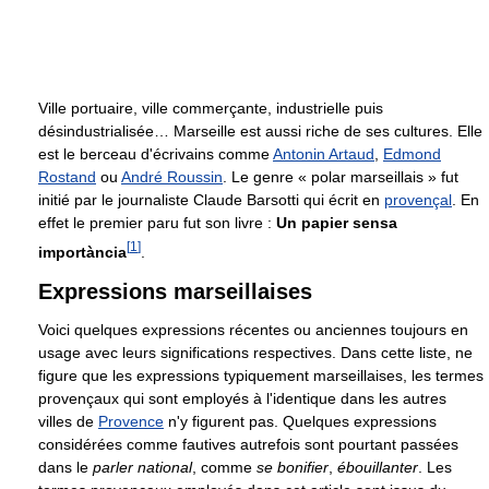
Ville portuaire, ville commerçante, industrielle puis
désindustrialisée… Marseille est aussi riche de ses cultures. Elle
est le berceau d'écrivains comme
Antonin Artaud
,
Edmond
Rostand
ou
André Roussin
. Le genre « polar marseillais » fut
initié par le journaliste Claude Barsotti qui écrit en
provençal
. En
effet le premier paru fut son livre :
Un papier sensa
[
1
]
importància
.
Expressions marseillaises
Voici quelques expressions récentes ou anciennes toujours en
usage avec leurs significations respectives. Dans cette liste, ne
figure que les expressions typiquement marseillaises, les termes
provençaux qui sont employés à l'identique dans les autres
villes de
Provence
n'y figurent pas. Quelques expressions
considérées comme fautives autrefois sont pourtant passées
dans le
parler national
, comme
se bonifier
,
ébouillanter
. Les