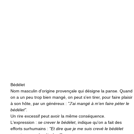
Bédélet
Nom masculin d'origine provençale qui désigne la panse. Quand
on a un peu trop bien mangé, on peut s'en tirer, pour faire plaisir
à son hôte, par un généreux :
"J'ai mangé à m'en faire péter le
bédélet"
.
Un rire excessif peut avoir la même conséquence.
L'expression :
se crever le bédélet
, indique qu'on a fait des
efforts surhumains :
"Et dire que je me suis crevé le bédélet