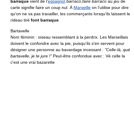
barraque
vient de l'
espagnol
barraco
,
faire barraco
au jeu de
carte signifie faire un coup nul. À
Marseille
on l'utilise pour dire
qu'on ne va pas travailler, les commerçants lorsqu'ils laissent le
rideau tiré
font barraque
.
Bartavelle
Nom féminin : oiseau ressemblant à la perdrix. Les Marseillais
doivent le confondre avec la pie, puisqu'ils s'en servent pour
désigner une personne au bavardage incessant :
"Celle-là, qué
bartavelle, je te jure !"
Peut-être confondue avec : Vé celle la
c'est une vrai bazarette