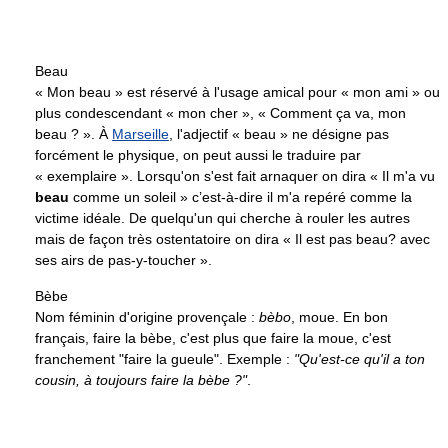
Beau
« Mon beau » est réservé à l'usage amical pour « mon ami » ou
plus condescendant « mon cher », « Comment ça va, mon
beau ? ». À
Marseille
, l'adjectif « beau » ne désigne pas
forcément le physique, on peut aussi le traduire par
« exemplaire ». Lorsqu'on s'est fait arnaquer on dira « Il m'a vu
beau
comme un soleil » c’est-à-dire il m'a repéré comme la
victime idéale. De quelqu'un qui cherche à rouler les autres
mais de façon très ostentatoire on dira « Il est pas beau? avec
ses airs de pas-y-toucher ».
Bèbe
Nom féminin d'origine provençale :
bèbo
, moue. En bon
français, faire la bèbe, c'est plus que faire la moue, c'est
franchement "faire la gueule". Exemple :
"Qu'est-ce qu'il a ton
cousin, à toujours faire la bèbe ?"
.