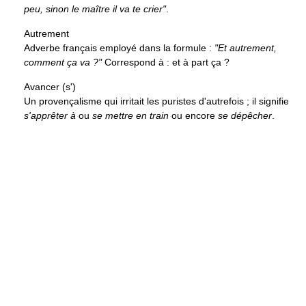
peu, sinon le maître il va te crier"
.
Autrement
Adverbe français employé dans la formule :
"Et autrement,
comment ça va ?"
Correspond à : et à part ça ?
Avancer (s')
Un provençalisme qui irritait les puristes d'autrefois ; il signifie
s'apprêter à
ou
se mettre en train
ou encore
se dépêcher
.