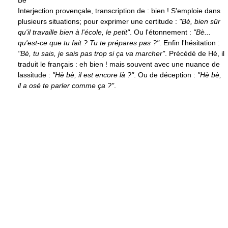
Bè
Interjection provençale, transcription de : bien ! S'emploie dans
plusieurs situations; pour exprimer une certitude :
"Bè, bien sûr
qu'il travaille bien à l'école, le petit"
. Ou l'étonnement :
"Bè...
qu'est-ce que tu fait ? Tu te prépares pas ?"
. Enfin l'hésitation :
"Bè, tu sais, je sais pas trop si ça va marcher"
. Précédé de Hè, il
traduit le français : eh bien ! mais souvent avec une nuance de
lassitude :
"Hè bè, il est encore là ?"
. Ou de déception :
"Hè bè,
il a osé te parler comme ça ?"
.