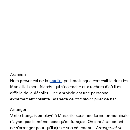
Arapède
Nom provençal de la
patelle
, petit mollusque comestible dont les
Marseillais sont friands, qui s'accroche aux rochers d'où il est
difficile de le décoller. Une
arapède
est une personne
extrêmement collante.
Arapède de comptoir
: pilier de bar.
Arranger
Verbe français employé à Marseille sous une forme pronominale
n'ayant pas le même sens qu'en français. On dira à un enfant
de s'arranger pour qu'il ajuste son vêtement :
"Arrange-toi un