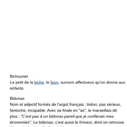
Bichounet
Le petit de la
biche
, le
faon
, surnom affectueux qu'on donne aux
enfants.
Bidonas
Nom et adjectif formés de l'argot français :
bidon
, pas sérieux,
fantoche, incapable. Avec sa finale en "as", le marseillais dit
plus :
"C'est pas à un bidonas pareil que je confierais mes
économies"
. Le bidonas, c'est aussi le frimeur, dont on retrouve