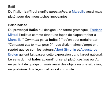
Bàffi
De l'italien
baffi
qui signifie
moustaches
, à
Marseille
aussi mais
plutôt pour des moustaches imposantes.
Balès,balèze
Du provençal
Balès
qui désigne une forme grotesque,
Frédéric
Mistral
l'indique comme étant une façon de s'apostropher à
Marseille
"
Comment ça va
balès
? " qu'on peut traduire par
"Comment vas tu mon gros ?"
. Les dictionnaires d'argot ont
repéré que ce sont les auteurs
Albert Simonin
et
Auguste Le
Breton
qui ont fait passer cette expression dans l'argot national.
Le sens du mot
balès
aujourd'hui serait plutôt
costaud
ou
dur
en parlant de quelqu'un mais aussi des objets ou une situation,
un problème difficile,auquel on est confronté.