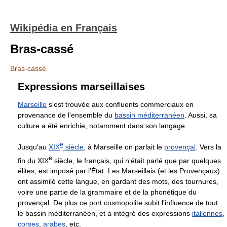
Wikipédia en Français
Bras-cassé
Bras-cassé
Expressions marseillaises
Marseille
s'est trouvée aux confluents commerciaux en
provenance de l'ensemble du
bassin méditerranéen
. Aussi, sa
culture a été enrichie, notamment dans son langage.
e
Jusqu'au
XIX
siècle
, à Marseille on parlait le
provençal
. Vers la
e
fin du
XIX
siècle, le français, qui n'était parlé que par quelques
élites, est imposé par l’État. Les Marseillais (et les Provençaux)
ont assimilé cette langue, en gardant des mots, des tournures,
voire une partie de la grammaire et de la phonétique du
provençal. De plus ce port cosmopolite subit l'influence de tout
le bassin méditerranéen, et a intégré des expressions
italiennes
,
corses
,
arabes
, etc.