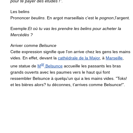
pour te payer des études !"
.
Les belins
Prononcer
beulins
. En argot marseillais c'est le
pognon
,l'argent.
Exemple:
Et où tu vas les prendre les belins pour acheter la
Mercédès ?
Arriver comme
Belsunce
Cette expression signifie que l'on arrive chez les gens les mains
vides. En effet, devant la
cathédrale de la Major
, à
Marseille
,
gr
une statue de
M
Belsunce
accueille les passants les bras
grands ouverts avec les paumes vers le haut qui font
ressembler Belsunce à quelqu'un qui a les mains vides. "Toks!
et les bières alors? tu déconnes, t'arrives comme Belsunce!".