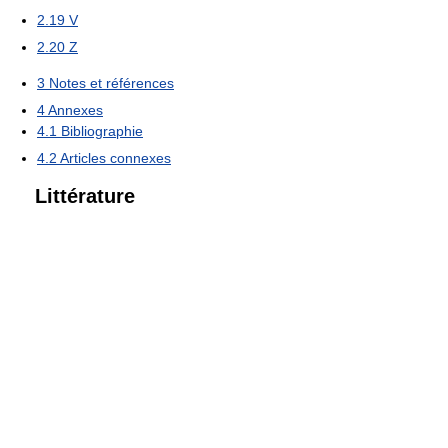
2.19
V
2.20
Z
3
Notes et références
4
Annexes
4.1
Bibliographie
4.2
Articles connexes
Littérature