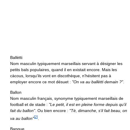
Ballètti
Nom masculin typiquement marseillais servant à désigner les
petits bals populaires, quand il en existait encore. Mais les
càcous, lorsqu'ils vont en discothèque, n'hésitent pas à
employer encore ce mot désuet :
"On va au ballètti demain ?"
.
Ballon
Nom masculin français, synonyme typiquement marseillais de
football et de stade :
"Le petit, il est en pleine forme depuis qu'il
fait du ballon"
. Ou bien encore :
"Tè, dimanche, s'il fait beau, on
[
2
]
va au ballon"
.
Banque