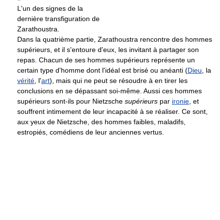
L'un des signes de la
dernière transfiguration de
Zarathoustra.
Dans la quatrième partie, Zarathoustra rencontre des hommes
supérieurs, et il s'entoure d'eux, les invitant à partager son
repas. Chacun de ses hommes supérieurs représente un
certain type d'homme dont l'idéal est brisé ou anéanti (
Dieu
, la
vérité
, l'
art
), mais qui ne peut se résoudre à en tirer les
conclusions en se dépassant soi-même. Aussi ces hommes
supérieurs sont-ils pour Nietzsche
supérieurs
par
ironie
, et
souffrent intimement de leur incapacité à se réaliser. Ce sont,
aux yeux de Nietzsche, des hommes faibles, maladifs,
estropiés, comédiens de leur anciennes vertus.