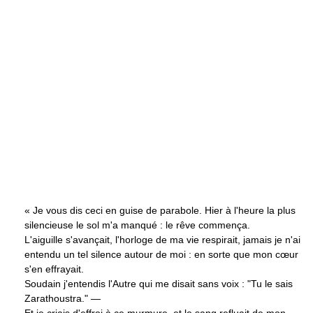
« Je vous dis ceci en guise de parabole. Hier à l'heure la plus
silencieuse le sol m'a manqué : le rêve commença.
L'aiguille s'avançait, l'horloge de ma vie respirait, jamais je n'ai
entendu un tel silence autour de moi : en sorte que mon cœur
s'en effrayait.
Soudain j'entendis l'Autre qui me disait sans voix : "Tu le sais
Zarathoustra." —
Et je criais d'effroi à ce murmure, et le sang refluait de mon