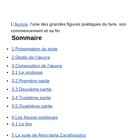
L'
Aurore
, l'une des grandes figures poétiques du livre, son
commencement et sa fin.
Sommaire
1
Présentation du texte
2
Destin de l'œuvre
3
Composition de l'œuvre
3.1
Le prologue
3.2
Première partie
3.3
Deuxième partie
3.4
Troisième partie
3.5
Quatrième partie
4
Les figures poétiques
4.1
Le lion
5
La suite de Ainsi parla Zarathoustra