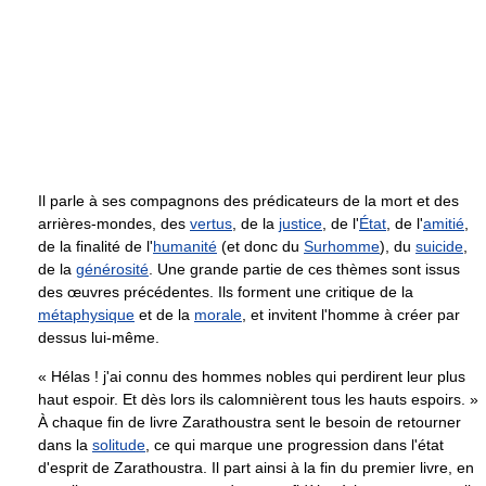
Il parle à ses compagnons des prédicateurs de la mort et des
arrières-mondes, des
vertus
, de la
justice
, de l'
État
, de l'
amitié
,
de la finalité de l'
humanité
(et donc du
Surhomme
), du
suicide
,
de la
générosité
. Une grande partie de ces thèmes sont issus
des œuvres précédentes. Ils forment une critique de la
métaphysique
et de la
morale
, et invitent l'homme à créer par
dessus lui-même.
« Hélas ! j'ai connu des hommes nobles qui perdirent leur plus
haut espoir. Et dès lors ils calomnièrent tous les hauts espoirs. »
À chaque fin de livre Zarathoustra sent le besoin de retourner
dans la
solitude
, ce qui marque une progression dans l'état
d'esprit de Zarathoustra. Il part ainsi à la fin du premier livre, en