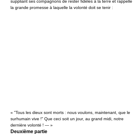
suppliant ses compagnons de rester fidèles à la terre et rappelle
la grande promesse à laquelle la volonté doit se tenir :
« "Tous les dieux sont morts : nous voulons, maintenant, que le
surhumain vive !" Que ceci soit un jour, au grand midi, notre
dernière volonté ! — »
Deuxième partie