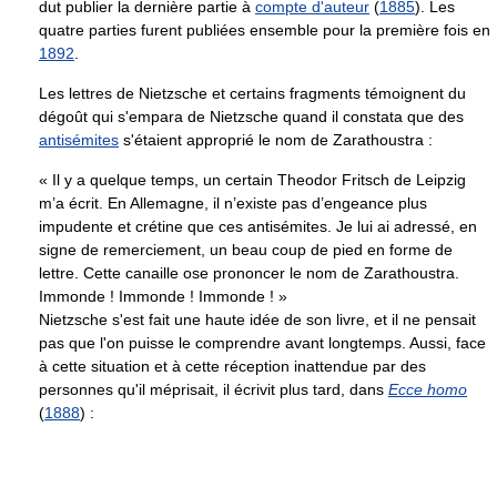
dut publier la dernière partie à
compte d'auteur
(
1885
). Les
quatre parties furent publiées ensemble pour la première fois en
1892
.
Les lettres de Nietzsche et certains fragments témoignent du
dégoût qui s'empara de Nietzsche quand il constata que des
antisémites
s'étaient approprié le nom de Zarathoustra :
« Il y a quelque temps, un certain Theodor Fritsch de Leipzig
m’a écrit. En Allemagne, il n’existe pas d’engeance plus
impudente et crétine que ces antisémites. Je lui ai adressé, en
signe de remerciement, un beau coup de pied en forme de
lettre. Cette canaille ose prononcer le nom de Zarathoustra.
Immonde ! Immonde ! Immonde ! »
Nietzsche s'est fait une haute idée de son livre, et il ne pensait
pas que l'on puisse le comprendre avant longtemps. Aussi, face
à cette situation et à cette réception inattendue par des
personnes qu'il méprisait, il écrivit plus tard, dans
Ecce homo
(
1888
) :