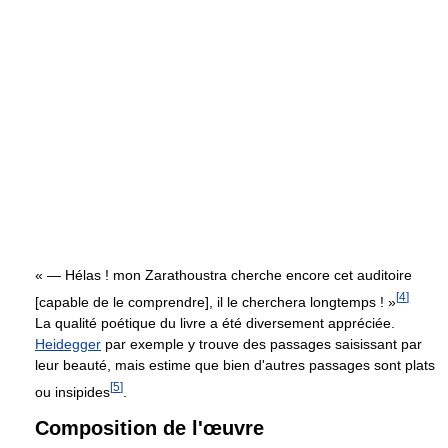
« — Hélas ! mon Zarathoustra cherche encore cet auditoire
[
4
]
[capable de le comprendre], il le cherchera longtemps ! »
La qualité poétique du livre a été diversement appréciée.
Heidegger
par exemple y trouve des passages saisissant par
leur beauté, mais estime que bien d'autres passages sont plats
[
5
]
ou insipides
.
Composition de l'œuvre