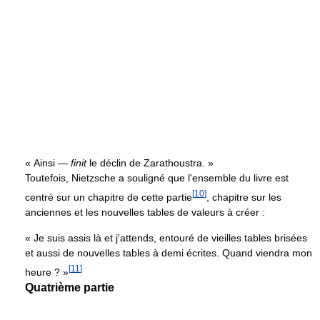
« Ainsi —
finit
le déclin de Zarathoustra. »
Toutefois, Nietzsche a souligné que l'ensemble du livre est
[
10
]
centré sur un chapitre de cette partie
, chapitre sur les
anciennes et les nouvelles tables de valeurs à créer :
« Je suis assis là et j'attends, entouré de vieilles tables brisées
et aussi de nouvelles tables à demi écrites. Quand viendra mon
[
11
]
heure ? »
Quatrième partie