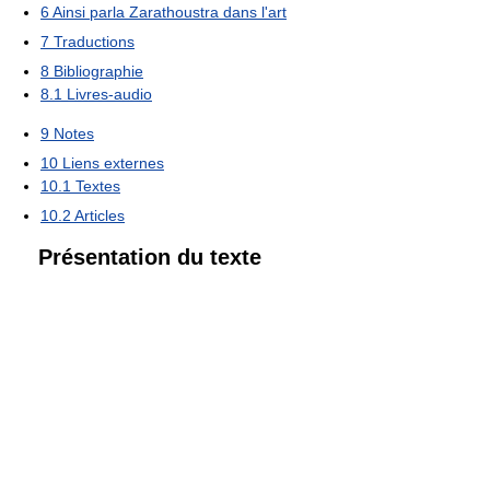
6
Ainsi parla Zarathoustra dans l'art
7
Traductions
8
Bibliographie
8.1
Livres-audio
9
Notes
10
Liens externes
10.1
Textes
10.2
Articles
Présentation du texte