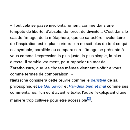
« Tout cela se passe involontairement, comme dans une
tempête de liberté, d'absolu, de force, de divinité... C'est dans le
cas de l'image, de la métaphore, que ce caractère involontaire
de l'inspiration est le plus curieux : on ne sait plus du tout ce qui
est symbole, parallèle ou comparaison : l'image se présente à
vous comme l'expression la plus juste, la plus simple, la plus
directe. Il semble vraiment, pour rappeler un mot de
Zarathoustra, que les choses mêmes viennent s'offrir à vous
comme termes de comparaison. »
Nietzsche considéra cette œuvre comme le
péristyle
de sa
philosophie, et
Le Gai Savoir
et
Par-delà bien et mal
comme ses
commentaires, l'un écrit avant le texte, l'autre l'expliquant d'une
[
2
]
manière trop cultivée pour être accessible
.