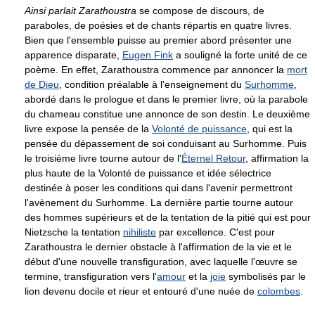
Ainsi parlait Zarathoustra
se compose de discours, de
paraboles, de poésies et de chants répartis en quatre livres.
Bien que l'ensemble puisse au premier abord présenter une
apparence disparate,
Eugen Fink
a souligné la forte unité de ce
poème. En effet, Zarathoustra commence par annoncer la
mort
de Dieu
, condition préalable à l'enseignement du
Surhomme
,
abordé dans le prologue et dans le premier livre, où la parabole
du chameau constitue une annonce de son destin. Le deuxième
livre expose la pensée de la
Volonté de puissance
, qui est la
pensée du dépassement de soi conduisant au Surhomme. Puis
le troisième livre tourne autour de l'
Éternel Retour
, affirmation la
plus haute de la Volonté de puissance et idée sélectrice
destinée à poser les conditions qui dans l'avenir permettront
l'avènement du Surhomme. La dernière partie tourne autour
des hommes supérieurs et de la tentation de la pitié qui est pour
Nietzsche la tentation
nihiliste
par excellence. C'est pour
Zarathoustra le dernier obstacle à l'affirmation de la vie et le
début d'une nouvelle transfiguration, avec laquelle l'œuvre se
termine, transfiguration vers l'
amour
et la
joie
symbolisés par le
lion devenu docile et rieur et entouré d'une nuée de
colombes
.