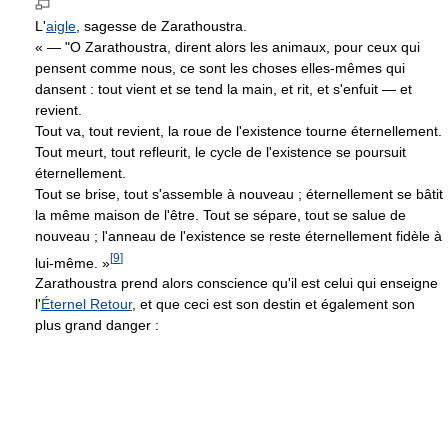
L'
aigle
, sagesse de Zarathoustra.
« — "O Zarathoustra, dirent alors les animaux, pour ceux qui
pensent comme nous, ce sont les choses elles-mêmes qui
dansent : tout vient et se tend la main, et rit, et s'enfuit — et
revient.
Tout va, tout revient, la roue de l'existence tourne éternellement.
Tout meurt, tout refleurit, le cycle de l'existence se poursuit
éternellement.
Tout se brise, tout s'assemble à nouveau ; éternellement se bâtit
la même maison de l'être. Tout se sépare, tout se salue de
nouveau ; l'anneau de l'existence se reste éternellement fidèle à
[
9
]
lui-même. »
Zarathoustra prend alors conscience qu'il est celui qui enseigne
l'
Éternel Retour
, et que ceci est son destin et également son
plus grand danger :