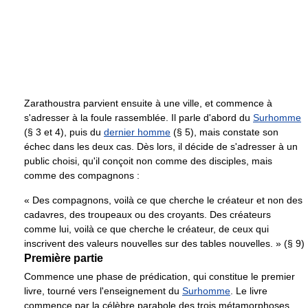
Zarathoustra parvient ensuite à une ville, et commence à
s'adresser à la foule rassemblée. Il parle d'abord du
Surhomme
(§ 3 et 4), puis du
dernier homme
(§ 5), mais constate son
échec dans les deux cas. Dès lors, il décide de s'adresser à un
public choisi, qu'il conçoit non comme des disciples, mais
comme des compagnons :
« Des compagnons, voilà ce que cherche le créateur et non des
cadavres, des troupeaux ou des croyants. Des créateurs
comme lui, voilà ce que cherche le créateur, de ceux qui
inscrivent des valeurs nouvelles sur des tables nouvelles. » (§ 9)
Première partie
Commence une phase de prédication, qui constitue le premier
livre, tourné vers l'enseignement du
Surhomme
. Le livre
commence par la célèbre parabole des trois métamorphoses