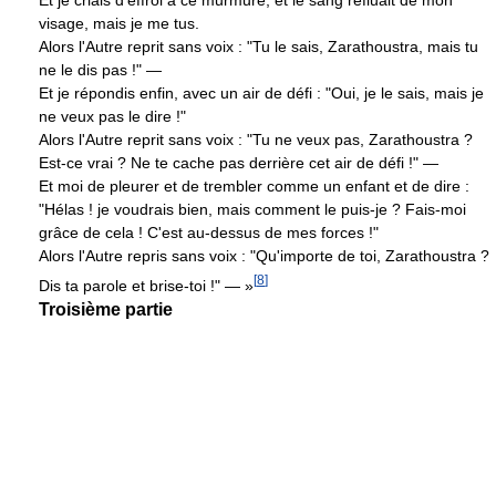
visage, mais je me tus.
Alors l'Autre reprit sans voix : "Tu le sais, Zarathoustra, mais tu
ne le dis pas !" —
Et je répondis enfin, avec un air de défi : "Oui, je le sais, mais je
ne veux pas le dire !"
Alors l'Autre reprit sans voix : "Tu ne veux pas, Zarathoustra ?
Est-ce vrai ? Ne te cache pas derrière cet air de défi !" —
Et moi de pleurer et de trembler comme un enfant et de dire :
"Hélas ! je voudrais bien, mais comment le puis-je ? Fais-moi
grâce de cela ! C'est au-dessus de mes forces !"
Alors l'Autre repris sans voix : "Qu'importe de toi, Zarathoustra ?
[
8
]
Dis ta parole et brise-toi !" — »
Troisième partie