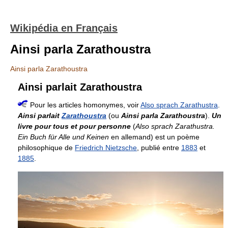
Wikipédia en Français
Ainsi parla Zarathoustra
Ainsi parla Zarathoustra
Ainsi parlait Zarathoustra
Pour les articles homonymes, voir
Also sprach Zarathustra
.
Ainsi parlait
Zarathoustra
(ou
Ainsi parla Zarathoustra
).
Un
livre pour tous et pour personne
(
Also sprach Zarathustra.
Ein Buch für Alle und Keinen
en allemand) est un poème
philosophique de
Friedrich Nietzsche
, publié entre
1883
et
1885
.