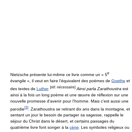
e
Nietzsche présente lui-même ce livre comme un « 5
évangile », il veut en faire l'équivalent des poèmes de
Goethe
et
[réf. nécessaire]
des textes de
Luther
.
Ainsi parla Zarathoustra
est
ainsi à la fois un long poème et une œuvre de réflexion sur une
nouvelle promesse d'avenir pour l'homme. Mais c'est aussi une
[
3
]
parodie
. Zarathoustra se retirant dix ans dans la montagne, et
sentant un jour le besoin de partager sa sagesse, rappelle le
séjour du Christ dans le désert, et certains passages du
quatrième livre font songer à la
cène
. Les symboles religieux ou