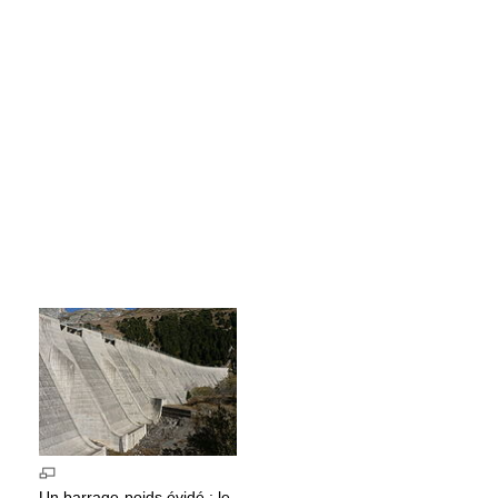
Un barrage-poids évidé : le