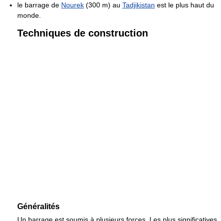
le barrage de
Nourek
(300 m) au
Tadjikistan
est le plus haut du
monde.
Techniques de construction
Généralités
Un barrage est soumis à plusieurs forces. Les plus significatives