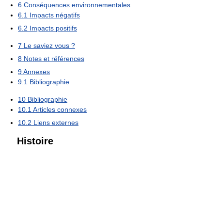
6
Conséquences environnementales
6.1
Impacts négatifs
6.2
Impacts positifs
7
Le saviez vous ?
8
Notes et références
9
Annexes
9.1
Bibliographie
10
Bibliographie
10.1
Articles connexes
10.2
Liens externes
Histoire