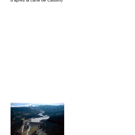
d'après la carte de Cassini)