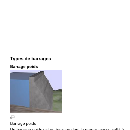
Types de barrages
Barrage poids
Barrage poids
Un barrage poids est un barrage dont la propre masse suffit à