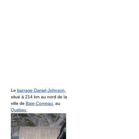
Le
barrage Daniel-Johnson
,
situé à 214 km au nord de la
ville de
Baie-Comeau
, au
Québec
.