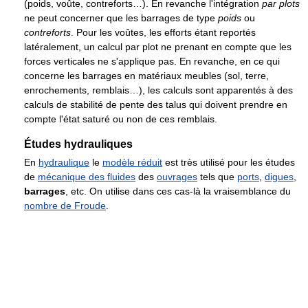
(poids, voûte, contreforts…). En revanche l'intégration
par plots
ne peut concerner que les barrages de type
poids
ou
contreforts
. Pour les voûtes, les efforts étant reportés
latéralement, un calcul par plot ne prenant en compte que les
forces verticales ne s'applique pas. En revanche, en ce qui
concerne les barrages en matériaux meubles (sol, terre,
enrochements, remblais…), les calculs sont apparentés à des
calculs de stabilité de pente des talus qui doivent prendre en
compte l'état saturé ou non de ces remblais.
Études hydrauliques
En
hydraulique
le
modèle réduit
est très utilisé pour les études
de
mécanique des fluides
des
ouvrages
tels que
ports
,
digues
,
barrages
, etc. On utilise dans ces cas-là la vraisemblance du
nombre de Froude
.