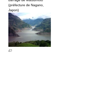
barrage de Matsumoto
(préfecture de Nagano,
Japon)