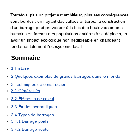
Toutefois, plus un projet est ambitieux, plus ses conséquences
sont lourdes : en noyant des vallées entières, la construction
d'un barrage peut provoquer à la fois des bouleversements
humains en forçant des populations entières à se déplacer, et
avoir un impact écologique non négligeable en changeant
fondamentalement l'écosystème local.
Sommaire
1
Histoire
2
Quelques exemples de grands barrages dans le monde
3
Techniques de construction
3.1
Généralités
3.2
Éléments de calcul
3.3
Études hydrauliques
3.4
Types de barrages
3.4.1
Barrage poids
3.4.2
Barrage voûte