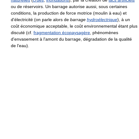
naturelles
(
crues
,
inondations
), par la création de
lacs artificiels
ou de réservoirs. Un barrage autorise aussi, sous certaines
conditions, la production de force motrice (moulin à eau) et
d'électricité (on parle alors de
barrage
hydroélectrique
), à un
coût économique acceptable, le coût environnemental étant plus
discuté (cf.
fragmentation écopaysagère
, phénomènes
d'envasement à l'amont du barrage, dégradation de la qualité
de l'eau).