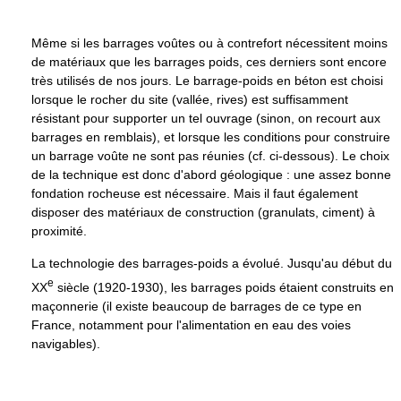
Même si les barrages voûtes ou à contrefort nécessitent moins
de matériaux que les barrages poids, ces derniers sont encore
très utilisés de nos jours. Le barrage-poids en béton est choisi
lorsque le rocher du site (vallée, rives) est suffisamment
résistant pour supporter un tel ouvrage (sinon, on recourt aux
barrages en remblais), et lorsque les conditions pour construire
un barrage voûte ne sont pas réunies (cf. ci-dessous). Le choix
de la technique est donc d'abord géologique : une assez bonne
fondation rocheuse est nécessaire. Mais il faut également
disposer des matériaux de construction (granulats, ciment) à
proximité.
La technologie des barrages-poids a évolué. Jusqu'au début du
e
XX
siècle (1920-1930), les barrages poids étaient construits en
maçonnerie (il existe beaucoup de barrages de ce type en
France, notamment pour l'alimentation en eau des voies
navigables).