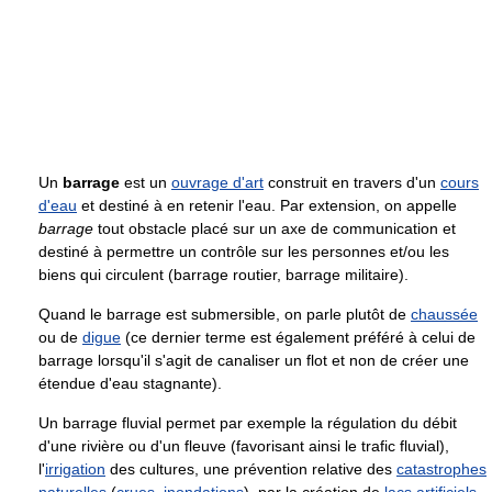
Un
barrage
est un
ouvrage d'art
construit en travers d'un
cours
d'eau
et destiné à en retenir l'eau. Par extension, on appelle
barrage
tout obstacle placé sur un axe de communication et
destiné à permettre un contrôle sur les personnes et/ou les
biens qui circulent (barrage routier, barrage militaire).
Quand le barrage est submersible, on parle plutôt de
chaussée
ou de
digue
(ce dernier terme est également préféré à celui de
barrage lorsqu'il s'agit de canaliser un flot et non de créer une
étendue d'eau stagnante).
Un barrage fluvial permet par exemple la régulation du débit
d'une rivière ou d'un fleuve (favorisant ainsi le trafic fluvial),
l'
irrigation
des cultures, une prévention relative des
catastrophes