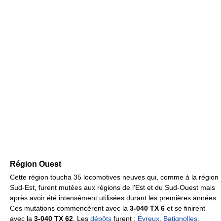
Région Ouest
Cette région toucha 35 locomotives neuves qui, comme à la région
Sud-Est, furent mutées aux régions de l'Est et du Sud-Ouest mais
après avoir été intensément utilisées durant les premières années.
Ces mutations commencèrent avec la
3-040 TX 6
et se finirent
avec la
3-040 TX 62
. Les
dépôts
furent :
Évreux
,
Batignolles
,