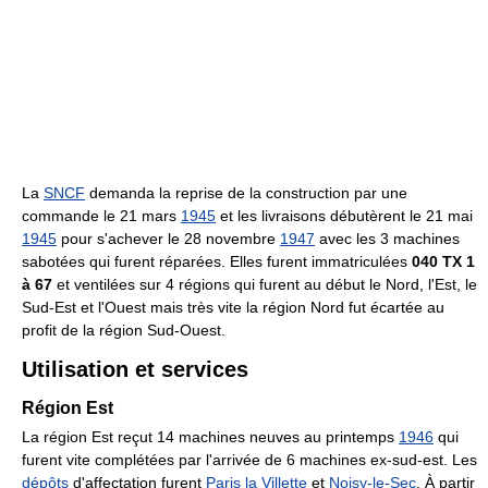
La
SNCF
demanda la reprise de la construction par une
commande le 21 mars
1945
et les livraisons débutèrent le 21 mai
1945
pour s'achever le 28 novembre
1947
avec les 3 machines
sabotées qui furent réparées. Elles furent immatriculées
040 TX 1
à 67
et ventilées sur 4 régions qui furent au début le Nord, l'Est, le
Sud-Est et l'Ouest mais très vite la région Nord fut écartée au
profit de la région Sud-Ouest.
Utilisation et services
Région Est
La région Est reçut 14 machines neuves au printemps
1946
qui
furent vite complétées par l'arrivée de 6 machines ex-sud-est. Les
dépôts
d'affectation furent
Paris
la Villette
et
Noisy-le-Sec
. À partir