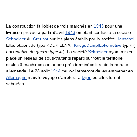
La construction fit l'objet de trois marchés en
1943
pour une
livraison prévue à partir d'avril
1943
en étant confiée à la société
Schneider
du
Creusot
sur les plans établis par la société
Henschel
.
Elles étaient de type KDL 4 ELNA :
KriegsDampfLokomotive
typ 4 (
Locomotive de guerre type 4
). La société
Schneider
ayant mis en
place un réseau de sous-traitants réparti sur tout le territoire
seules 3 machines sont à peu près terminées lors de la retraite
allemande. Le 28 août
1944
ceux-ci tenteront de les emmener en
Allemagne
mais le voyage s'arrêtera à
Dijon
où elles furent
sabotées.