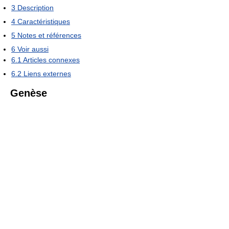
3
Description
4
Caractéristiques
5
Notes et références
6
Voir aussi
6.1
Articles connexes
6.2
Liens externes
Genèse