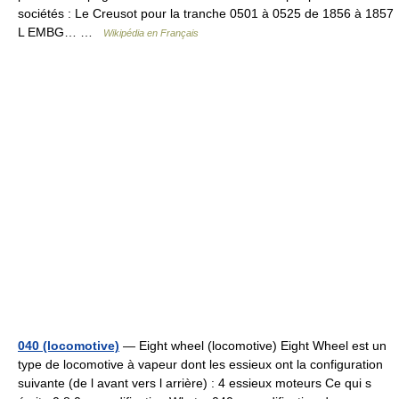
sociétés : Le Creusot pour la tranche 0501 à 0525 de 1856 à 1857
L EMBG… …
Wikipédia en Français
040 (locomotive)
— Eight wheel (locomotive) Eight Wheel est un
type de locomotive à vapeur dont les essieux ont la configuration
suivante (de l avant vers l arrière) : 4 essieux moteurs Ce qui s