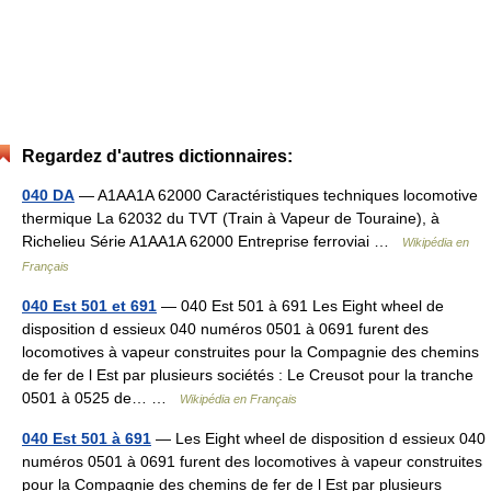
Regardez d'autres dictionnaires:
040 DA
— A1AA1A 62000 Caractéristiques techniques locomotive
thermique La 62032 du TVT (Train à Vapeur de Touraine), à
Richelieu Série A1AA1A 62000 Entreprise ferroviai …
Wikipédia en
Français
040 Est 501 et 691
— 040 Est 501 à 691 Les Eight wheel de
disposition d essieux 040 numéros 0501 à 0691 furent des
locomotives à vapeur construites pour la Compagnie des chemins
de fer de l Est par plusieurs sociétés : Le Creusot pour la tranche
0501 à 0525 de… …
Wikipédia en Français
040 Est 501 à 691
— Les Eight wheel de disposition d essieux 040
numéros 0501 à 0691 furent des locomotives à vapeur construites
pour la Compagnie des chemins de fer de l Est par plusieurs