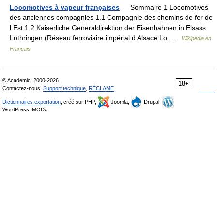
Locomotives à vapeur françaises
— Sommaire 1 Locomotives
des anciennes compagnies 1.1 Compagnie des chemins de fer de
l Est 1.2 Kaiserliche Generaldirektion der Eisenbahnen in Elsass
Lothringen (Réseau ferroviaire impérial d Alsace Lo …
Wikipédia en
Français
© Academic, 2000-2026
18+
Contactez-nous:
Support technique
,
RÉCLAME
Dictionnaires exportation
, créé sur PHP,
Joomla,
Drupal,
WordPress, MODx.