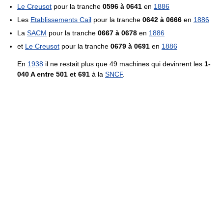
Le Creusot
pour la tranche
0596 à 0641
en
1886
Les
Etablissements Cail
pour la tranche
0642 à 0666
en
1886
La
SACM
pour la tranche
0667 à 0678
en
1886
et
Le Creusot
pour la tranche
0679 à 0691
en
1886
En
1938
il ne restait plus que 49 machines qui devinrent les
1-
040 A entre 501 et 691
à la
SNCF
.