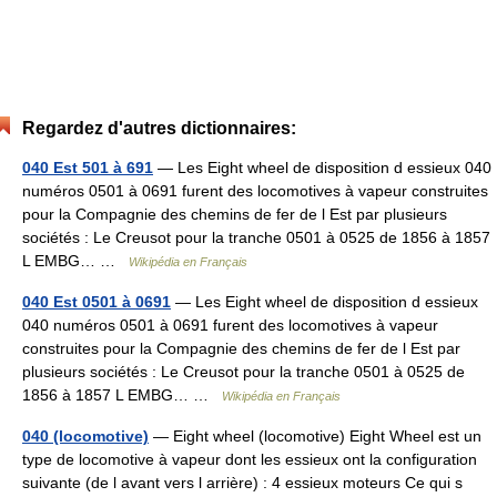
Regardez d'autres dictionnaires:
040 Est 501 à 691
— Les Eight wheel de disposition d essieux 040
numéros 0501 à 0691 furent des locomotives à vapeur construites
pour la Compagnie des chemins de fer de l Est par plusieurs
sociétés : Le Creusot pour la tranche 0501 à 0525 de 1856 à 1857
L EMBG… …
Wikipédia en Français
040 Est 0501 à 0691
— Les Eight wheel de disposition d essieux
040 numéros 0501 à 0691 furent des locomotives à vapeur
construites pour la Compagnie des chemins de fer de l Est par
plusieurs sociétés : Le Creusot pour la tranche 0501 à 0525 de
1856 à 1857 L EMBG… …
Wikipédia en Français
040 (locomotive)
— Eight wheel (locomotive) Eight Wheel est un
type de locomotive à vapeur dont les essieux ont la configuration
suivante (de l avant vers l arrière) : 4 essieux moteurs Ce qui s