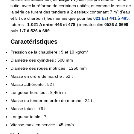
suite, avec la réforme de certaines unités, et comme le reste de
la série ce furent des tenders à 2 essieux contenant 7 m³ d'eau
et 5 t de charbon ( les mêmes que pour les
021 Est 441 à 485
,
futures :
1-021 A entre 446 et 478
) immatriculés
0526 à 0699
puis
1-7 A 526 à 699
.
Caractéristiques
Pression de la chaudière : 9 et 10 kg/cm²
Diamètre des cylindres : 500 mm
Diamètre des roues motrices : 1250 mm
Masse en ordre de marche : 52 t
Masse adhérente : 52 t
Longueur hors tout : 9,465 m
Masse du tender en ordre de marche : 24 t
Masse totale : 76 t
Longueur totale : ?
Vitesse maxi en service : 45 km/h