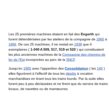
Les 25 premières machines étaient en fait des
Engerth
qui
furent détendérisées par les ateliers de la compagnie de
1860
à
1866
. De ces 25 machines, il ne restait en
1938
que 4
exemplaires (
1-040 A 509, 517, 519 et 520
) qui constituaient
les plus anciennes machines de la
Compagnie des chemins de
fer de l'Est
incorporées au parc de la
SNCF
.
Jusqu'en
1905
avec l'apparition des
Consolidation
( les
140
)
elles figurèrent à l'effectif de tous les
dépôts
à vocation
marchandises en tirant tous les trains lourds. Par la suite elles
furent peu à peu déclassées et ne firent que du service de trains
locaux, de navettes ou de manœuvres.