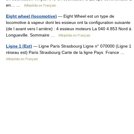
en… …
Wikipédia en Français
Eight wheel (locomotive)
— Eight Wheel est un type de
locomotive à vapeur dont les essieux ont la configuration suivante
(de l avant vers l arrière) : 4 essieux moteurs La 040 4.853 Nord à
Longueville. Sommaire …
Wikipédia en Français
Ligne 1 (Est)
— Ligne Paris Strasbourg Ligne n° 070000 (Ligne 1
réseau est) Paris Strasbourg Carte de la ligne Pays France …
Wikipédia en Français