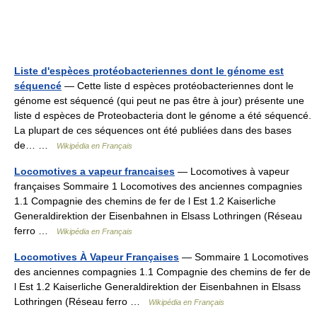
Liste d'espèces protéobacteriennes dont le génome est
séquencé
— Cette liste d espèces protéobacteriennes dont le
génome est séquencé (qui peut ne pas être à jour) présente une
liste d espèces de Proteobacteria dont le génome a été séquencé.
La plupart de ces séquences ont été publiées dans des bases
de… …
Wikipédia en Français
Locomotives a vapeur francaises
— Locomotives à vapeur
françaises Sommaire 1 Locomotives des anciennes compagnies
1.1 Compagnie des chemins de fer de l Est 1.2 Kaiserliche
Generaldirektion der Eisenbahnen in Elsass Lothringen (Réseau
ferro …
Wikipédia en Français
Locomotives À Vapeur Françaises
— Sommaire 1 Locomotives
des anciennes compagnies 1.1 Compagnie des chemins de fer de
l Est 1.2 Kaiserliche Generaldirektion der Eisenbahnen in Elsass
Lothringen (Réseau ferro …
Wikipédia en Français