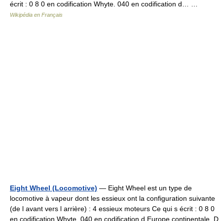
écrit : 0 8 0 en codification Whyte. 040 en codification d… …
Wikipédia en Français
Eight Wheel (Locomotive)
— Eight Wheel est un type de
locomotive à vapeur dont les essieux ont la configuration suivante
(de l avant vers l arrière) : 4 essieux moteurs Ce qui s écrit : 0 8 0
en codification Whyte. 040 en codification d Europe continentale. D