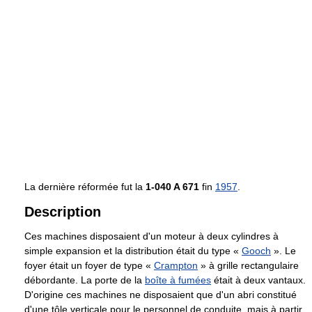
La dernière réformée fut la
1-040 A 671
fin
1957
.
Description
Ces machines disposaient d'un moteur à deux cylindres à
simple expansion et la distribution était du type «
Gooch
». Le
foyer était un foyer de type «
Crampton
» à grille rectangulaire
débordante. La porte de la
boîte à fumées
était à deux vantaux.
D'origine ces machines ne disposaient que d'un abri constitué
d'une tôle verticale pour le personnel de conduite, mais à partir