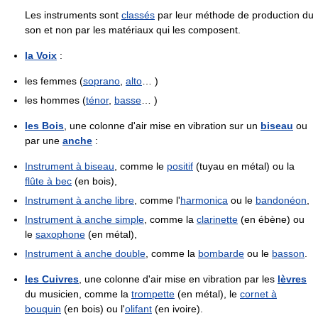
Les instruments sont
classés
par leur méthode de production du
son et non par les matériaux qui les composent.
la Voix
:
les femmes (
soprano
,
alto
… )
les hommes (
ténor
,
basse
… )
les Bois
, une colonne d'air mise en vibration sur un
biseau
ou
par une
anche
:
Instrument à biseau
, comme le
positif
(tuyau en métal) ou la
flûte à bec
(en bois),
Instrument à anche libre
, comme l'
harmonica
ou le
bandonéon
,
Instrument à anche simple
, comme la
clarinette
(en ébène) ou
le
saxophone
(en métal),
Instrument à anche double
, comme la
bombarde
ou le
basson
.
les Cuivres
, une colonne d'air mise en vibration par les
lèvres
du musicien, comme la
trompette
(en métal), le
cornet à
bouquin
(en bois) ou l'
olifant
(en ivoire).