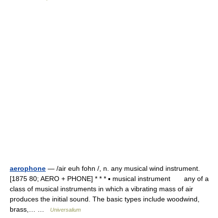
aerophone
— /air euh fohn /, n. any musical wind instrument.
[1875 80; AERO + PHONE] * * * ▪ musical instrument any of a
class of musical instruments in which a vibrating mass of air
produces the initial sound. The basic types include woodwind,
brass,… …
Universalium