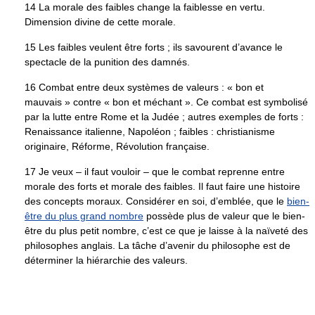
14 La morale des faibles change la faiblesse en vertu.
Dimension divine de cette morale.
15 Les faibles veulent être forts ; ils savourent d’avance le
spectacle de la punition des damnés.
16 Combat entre deux systèmes de valeurs : « bon et
mauvais » contre « bon et méchant ». Ce combat est symbolisé
par la lutte entre Rome et la Judée ; autres exemples de forts :
Renaissance italienne, Napoléon ; faibles : christianisme
originaire, Réforme, Révolution française.
17 Je veux – il faut vouloir – que le combat reprenne entre
morale des forts et morale des faibles. Il faut faire une histoire
des concepts moraux. Considérer en soi, d’emblée, que le
bien-
être du plus grand nombre
possède plus de valeur que le bien-
être du plus petit nombre, c’est ce que je laisse à la naïveté des
philosophes anglais. La tâche d’avenir du philosophe est de
déterminer la hiérarchie des valeurs.