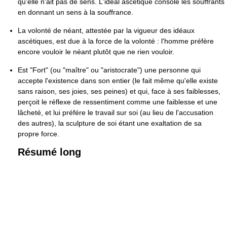
qu'elle n'ait pas de sens. L'idéal ascétique console les souffrants
en donnant un sens à la souffrance.
La volonté de néant, attestée par la vigueur des idéaux
ascétiques, est due à la force de la volonté : l'homme préfère
encore vouloir le néant plutôt que ne rien vouloir.
Est "Fort" (ou "maître" ou "aristocrate") une personne qui
accepte l'existence dans son entier (le fait même qu'elle existe
sans raison, ses joies, ses peines) et qui, face à ses faiblesses,
perçoit le réflexe de ressentiment comme une faiblesse et une
lâcheté, et lui préfére le travail sur soi (au lieu de l'accusation
des autres), la sculpture de soi étant une exaltation de sa
propre force.
Résumé long