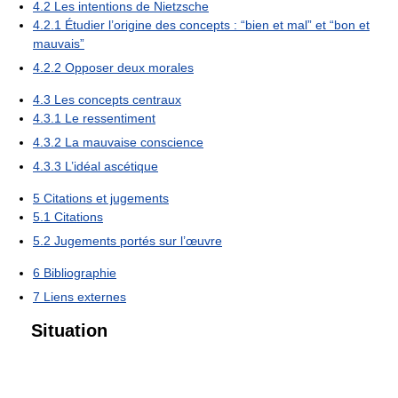
4.2
Les intentions de Nietzsche
4.2.1
Étudier l’origine des concepts : “bien et mal” et “bon et
mauvais”
4.2.2
Opposer deux morales
4.3
Les concepts centraux
4.3.1
Le ressentiment
4.3.2
La mauvaise conscience
4.3.3
L’idéal ascétique
5
Citations et jugements
5.1
Citations
5.2
Jugements portés sur l’œuvre
6
Bibliographie
7
Liens externes
Situation