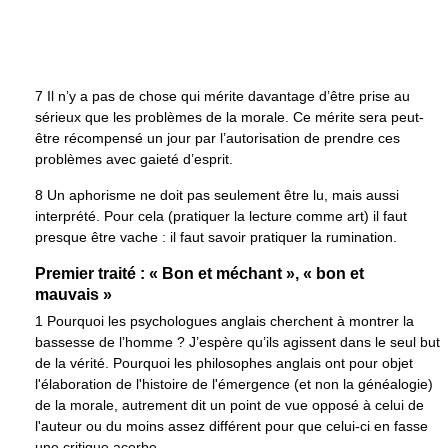
7 Il n’y a pas de chose qui mérite davantage d’être prise au
sérieux que les problèmes de la morale. Ce mérite sera peut-
être récompensé un jour par l’autorisation de prendre ces
problèmes avec gaieté d’esprit.
8 Un aphorisme ne doit pas seulement être lu, mais aussi
interprété. Pour cela (pratiquer la lecture comme art) il faut
presque être vache : il faut savoir pratiquer la rumination.
Premier traité : « Bon et méchant », « bon et
mauvais »
1 Pourquoi les psychologues anglais cherchent à montrer la
bassesse de l’homme ? J’espère qu’ils agissent dans le seul but
de la vérité. Pourquoi les philosophes anglais ont pour objet
l'élaboration de l'histoire de l'émergence (et non la généalogie)
de la morale, autrement dit un point de vue opposé à celui de
l'auteur ou du moins assez différent pour que celui-ci en fasse
une critique acerbe.