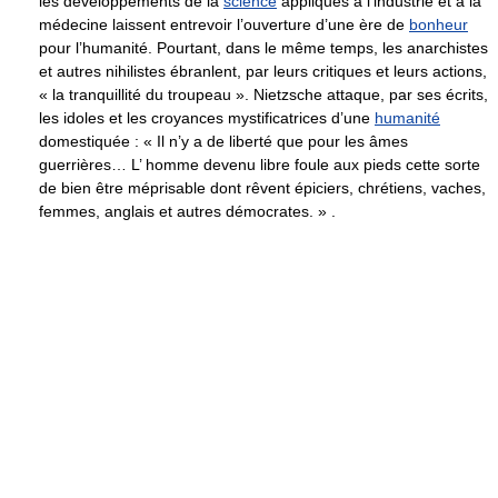
les développements de la
science
appliqués à l’industrie et à la
médecine laissent entrevoir l’ouverture d’une ère de
bonheur
pour l’humanité. Pourtant, dans le même temps, les anarchistes
et autres nihilistes ébranlent, par leurs critiques et leurs actions,
« la tranquillité du troupeau ». Nietzsche attaque, par ses écrits,
les idoles et les croyances mystificatrices d’une
humanité
domestiquée : « Il n’y a de liberté que pour les âmes
guerrières… L’ homme devenu libre foule aux pieds cette sorte
de bien être méprisable dont rêvent épiciers, chrétiens, vaches,
femmes, anglais et autres démocrates. » .