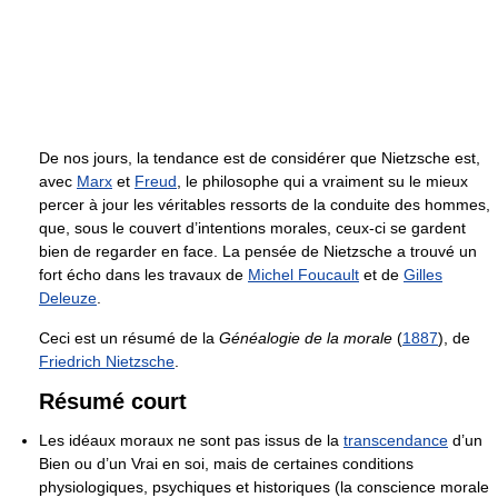
De nos jours, la tendance est de considérer que Nietzsche est,
avec
Marx
et
Freud
, le philosophe qui a vraiment su le mieux
percer à jour les véritables ressorts de la conduite des hommes,
que, sous le couvert d’intentions morales, ceux-ci se gardent
bien de regarder en face. La pensée de Nietzsche a trouvé un
fort écho dans les travaux de
Michel Foucault
et de
Gilles
Deleuze
.
Ceci est un résumé de la
Généalogie de la morale
(
1887
), de
Friedrich Nietzsche
.
Résumé court
Les idéaux moraux ne sont pas issus de la
transcendance
d’un
Bien ou d’un Vrai en soi, mais de certaines conditions
physiologiques, psychiques et historiques (la conscience morale