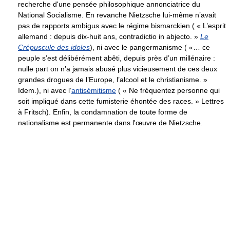
recherche d'une pensée philosophique annonciatrice du
National Socialisme. En revanche Nietzsche lui-même n’avait
pas de rapports ambigus avec le régime bismarckien ( « L’esprit
allemand : depuis dix-huit ans, contradictio in abjecto. »
Le
Crépuscule des idoles
), ni avec le pangermanisme ( «… ce
peuple s’est délibérément abêti, depuis près d’un millénaire :
nulle part on n’a jamais abusé plus vicieusement de ces deux
grandes drogues de l’Europe, l’alcool et le christianisme. »
Idem.), ni avec l’
antisémitisme
( « Ne fréquentez personne qui
soit impliqué dans cette fumisterie éhontée des races. » Lettres
à Fritsch). Enfin, la condamnation de toute forme de
nationalisme est permanente dans l'œuvre de Nietzsche.