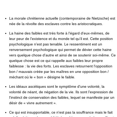
La morale chrétienne actuelle (contemporaine de Nietzsche) est
née de la révolte des esclaves contre les aristocratiques.
La haine des faibles est très forte à l'égard d'eux-mêmes, de
leur peur de l'existence et du monde tel qu'il est. Cette position
psychologique n'est pas tenable. Le ressentiment est un
renversement psychologique qui permet de dévier cette haine
vers quelque chose d'autre et ainsi de se soutenir soi-même. Ce
quelque chose est ce qui rappelle aux faibles leur propre
faiblesse : la vie des forts. Les esclaves retournent l'opposition
bon / mauvais créée par les maîtres en une opposition bon /
méchant où le « bon » désigne le faible.
Les idéaux ascétiques sont le symptôme d'une volonté, la
volonté de néant, de négation de la vie. Ils sont l'expression de
l'instinct de conservation des faibles, lequel se manifeste par un
désir de « vivre autrement ».
Ce qui est insupportable, ce n'est pas la souffrance mais le fait