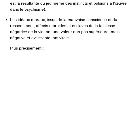
est la résultante du jeu même des instincts et pulsions à l’œuvre
dans le psychisme).
Les idéaux moraux, issus de la mauvaise conscience et du
ressentiment, affects morbides et esclaves de la faiblesse
négatrice de la vie, ont une valeur non pas supérieure, mais
négative et avilissante, antivitale.
Plus précisément :