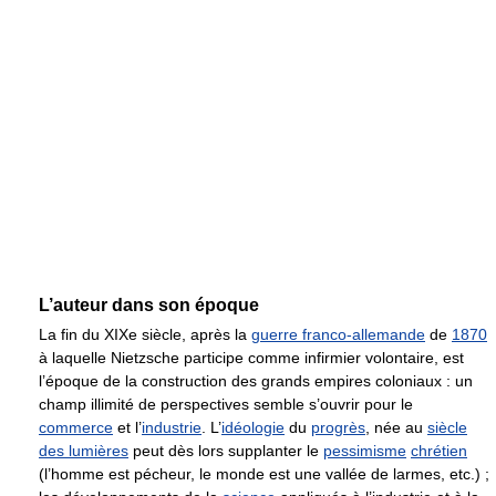
L’auteur dans son époque
La fin du XIXe siècle, après la
guerre franco-allemande
de
1870
à laquelle Nietzsche participe comme infirmier volontaire, est
l’époque de la construction des grands empires coloniaux : un
champ illimité de perspectives semble s’ouvrir pour le
commerce
et l’
industrie
. L’
idéologie
du
progrès
, née au
siècle
des lumières
peut dès lors supplanter le
pessimisme
chrétien
(l’homme est pécheur, le monde est une vallée de larmes, etc.) ;