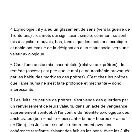
4 Étymologie : il y a eu un glissement de sens (vers la guerre de
Trente ans) : les mots qui signifiaient simple, commun, se sont
mis à signifier mauvais, bas, tandis que les mots aristocratique
et noble ont évolué de la désignation d’un statut social vers une
valeur axiologique.
6 Cas d’une aristocratie sacerdotale (relative aux prêtres) : le
remède (ascèse) est pire que le mal (la neurasthénie provoquée
par les habitudes morbides des prêtres). C’est chez les prêtres
que l’âme humaine s’est faite profonde et méchante – donc
intéressante.
7 Les Juifs, ce peuple de prêtres, s’est vengé des guerriers par
un renversement de leurs valeurs, dans un acte de vengeance
suprêmement spirituel. À l’encontre de l’identité axiologique des
aristocrates (bon = noble = puissant = beau = heureux = aimé
de Dieu), les Juifs ont risqué le retournement avec une
cohérence terrifiante, faisant des faibles les bons. Avec les Juifs