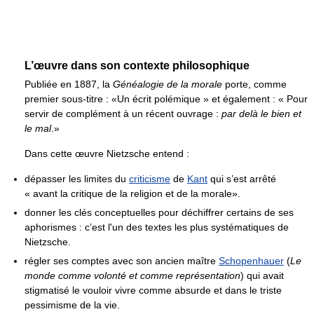
L’œuvre dans son contexte philosophique
Publiée en 1887, la
Généalogie de la morale
porte, comme
premier sous-titre : «Un écrit polémique » et également : « Pour
servir de complément à un récent ouvrage :
par delà le bien et
le mal
.»
Dans cette œuvre Nietzsche entend :
dépasser les limites du
criticisme
de
Kant
qui s’est arrêté
« avant la critique de la religion et de la morale».
donner les clés conceptuelles pour déchiffrer certains de ses
aphorismes : c’est l'un des textes les plus systématiques de
Nietzsche.
régler ses comptes avec son ancien maître
Schopenhauer
(
Le
monde comme volonté et comme représentation
) qui avait
stigmatisé le vouloir vivre comme absurde et dans le triste
pessimisme de la vie.