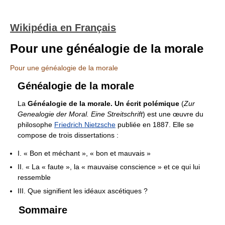
Wikipédia en Français
Pour une généalogie de la morale
Pour une généalogie de la morale
Généalogie de la morale
La
Généalogie de la morale. Un écrit polémique
(
Zur
Genealogie der Moral. Eine Streitschrift
) est une œuvre du
philosophe
Friedrich Nietzsche
publiée en 1887. Elle se
compose de trois dissertations :
I. « Bon et méchant », « bon et mauvais »
II. « La « faute », la « mauvaise conscience » et ce qui lui
ressemble
III. Que signifient les idéaux ascétiques ?
Sommaire