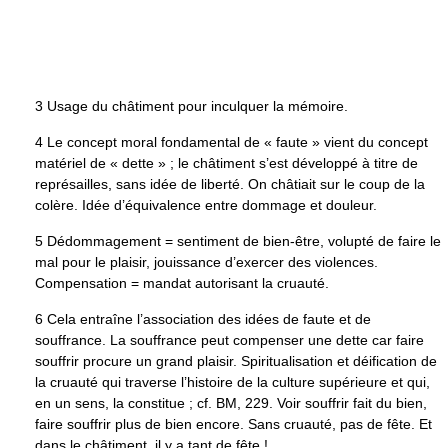
3 Usage du châtiment pour inculquer la mémoire.
4 Le concept moral fondamental de « faute » vient du concept
matériel de « dette » ; le châtiment s’est développé à titre de
représailles, sans idée de liberté. On châtiait sur le coup de la
colère. Idée d’équivalence entre dommage et douleur.
5 Dédommagement = sentiment de bien-être, volupté de faire le
mal pour le plaisir, jouissance d’exercer des violences.
Compensation = mandat autorisant la cruauté.
6 Cela entraîne l’association des idées de faute et de
souffrance. La souffrance peut compenser une dette car faire
souffrir procure un grand plaisir. Spiritualisation et déification de
la cruauté qui traverse l’histoire de la culture supérieure et qui,
en un sens, la constitue ; cf. BM, 229. Voir souffrir fait du bien,
faire souffrir plus de bien encore. Sans cruauté, pas de fête. Et
dans le châtiment, il y a tant de fête !