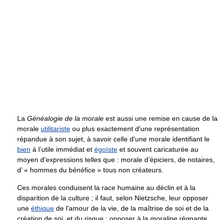
La
Généalogie de la morale
est aussi une remise en cause de la
morale
utilitariste
ou plus exactement d'une représentation
répandue à son sujet, à savoir celle d'une morale identifiant le
bien
à l’utile immédiat et
égoïste
et souvent caricaturée au
moyen d'expressions telles que : morale d’épiciers, de notaires,
d’ « hommes du bénéfice » tous non créateurs.
Ces morales conduisent la race humaine au déclin et à la
disparition de la culture ; il faut, selon Nietzsche, leur opposer
une
éthique
de l'amour de la vie, de la maîtrise de soi et de la
création de soi, et du risque ; opposer à la
moraline
régnante