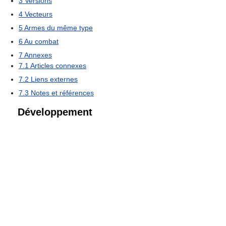
3
Versions
4
Vecteurs
5
Armes du même type
6
Au combat
7
Annexes
7.1
Articles connexes
7.2
Liens externes
7.3
Notes et références
Développement