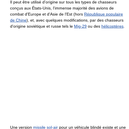
Il peut être utilisé d'origine sur tous les types de chasseurs
conçus aux États-Unis, l'immense majorité des avions de
combat d'Europe et d'Asie de l'Est (hors
République populaire
de Chine
), et, avec quelques modifications, par des chasseurs
d'origine soviétique et russe tels le
Mig-29
ou des
hélicoptères
.
Une version
missile sol-air
pour un véhicule blindé existe et une