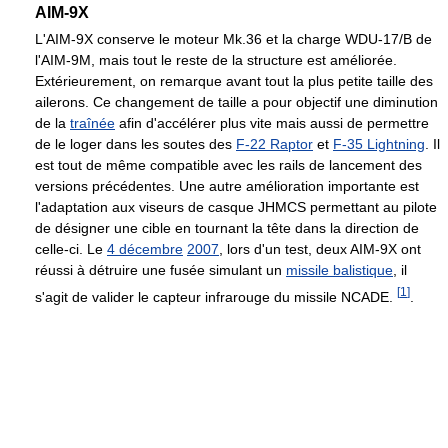
AIM-9X
L'AIM-9X conserve le moteur Mk.36 et la charge WDU-17/B de
l'AIM-9M, mais tout le reste de la structure est améliorée.
Extérieurement, on remarque avant tout la plus petite taille des
ailerons. Ce changement de taille a pour objectif une diminution
de la
traînée
afin d'accélérer plus vite mais aussi de permettre
de le loger dans les soutes des
F-22 Raptor
et
F-35 Lightning
. Il
est tout de même compatible avec les rails de lancement des
versions précédentes. Une autre amélioration importante est
l'adaptation aux viseurs de casque JHMCS permettant au pilote
de désigner une cible en tournant la tête dans la direction de
celle-ci. Le
4 décembre
2007
, lors d'un test, deux AIM-9X ont
réussi à détruire une fusée simulant un
missile balistique
, il
[
1
]
s'agit de valider le capteur infrarouge du missile NCADE.
.