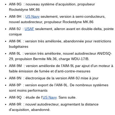
AIM-9G : nouveau système d'acquisition, propulseur
Rocketdyne MK.86
AIM-9H :
US Navy
seulement, version à semi-conducteurs,
nouvel autodirecteur, propulseur Rocketdyne MK.86
AIM-9J :
USAF
seulement, aileron avant en double-delta, pointe
conique
AIM-9K : version très améliorée, abandonnée pour restrictions
budgétaires
AIM-9L : version très améliorée, nouvel autodirecteur AN/DSQ-
29, propulsion Bermite Mk.36, charge WDU-17/B.
AIM-9M : version améliorée de l'AIM-9L par ajout d'un moteur à
faible émission de fumée et d'anti-contre-mesures
AIM-9N : électronique de la version AIM-9J mise à jour
AIM-9P : version export de l'AIM-9L. De nombreux systèmes
sont moins performants
AIM-9Q : étude de l'
US Navy
. Sans suite.
AIM-9R : nouvel autodirecteur, augmentant la distance
d'acquisition, abandonné.