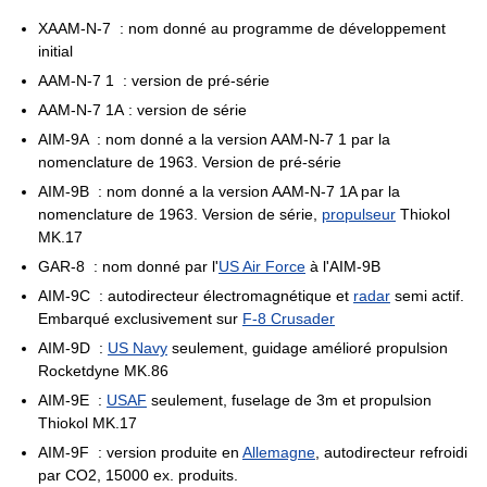
XAAM-N-7 : nom donné au programme de développement
initial
AAM-N-7 1 : version de pré-série
AAM-N-7 1A : version de série
AIM-9A : nom donné a la version AAM-N-7 1 par la
nomenclature de 1963. Version de pré-série
AIM-9B : nom donné a la version AAM-N-7 1A par la
nomenclature de 1963. Version de série,
propulseur
Thiokol
MK.17
GAR-8 : nom donné par l'
US Air Force
à l'AIM-9B
AIM-9C : autodirecteur électromagnétique et
radar
semi actif.
Embarqué exclusivement sur
F-8 Crusader
AIM-9D :
US Navy
seulement, guidage amélioré propulsion
Rocketdyne MK.86
AIM-9E :
USAF
seulement, fuselage de 3m et propulsion
Thiokol MK.17
AIM-9F : version produite en
Allemagne
, autodirecteur refroidi
par CO2, 15000 ex. produits.