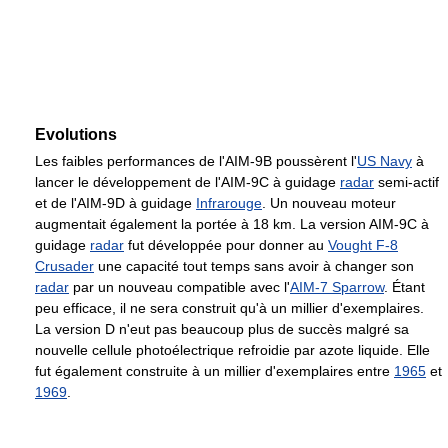
Evolutions
Les faibles performances de l'AIM-9B poussèrent l'
US Navy
à
lancer le développement de l'AIM-9C à guidage
radar
semi-actif
et de l'AIM-9D à guidage
Infrarouge
. Un nouveau moteur
augmentait également la portée à
18 km
. La version AIM-9C à
guidage
radar
fut développée pour donner au
Vought F-8
Crusader
une capacité tout temps sans avoir à changer son
radar
par un nouveau compatible avec l'
AIM-7 Sparrow
. Étant
peu efficace, il ne sera construit qu'à un millier d'exemplaires.
La version D n'eut pas beaucoup plus de succès malgré sa
nouvelle cellule photoélectrique refroidie par azote liquide. Elle
fut également construite à un millier d'exemplaires entre
1965
et
1969
.