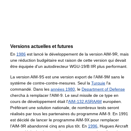
Versions actuelles et futures
En
1986
est lancé le développement de la version AIM-9R, mais
une réduction budgétaire eut raison de cette version qui devait
être équipée d'un autodirecteur WGU-19/B IIR plus performant.
La version AIM-9S est une version export de l'AIM-9M sans le
système de contre-contre-mesures. Seul la
Turquie
l'a
commandé. Dans les
années 1980
, le
Department of Defense
chercha à remplacer l'AIM-9. Le seul missile de ce type en
cours de développement était l'
AIM-132 ASRAAM
européen.
Préférant une solution nationale, de nombreux tests seront
réalisés par tous les partenaires du programme AIM-9. En 1991
est décidé de lancer le programme AIM-9X pour remplacer
l'AIM-9R abandonné cinq ans plus tôt. En
1996
, Hugues Aircraft