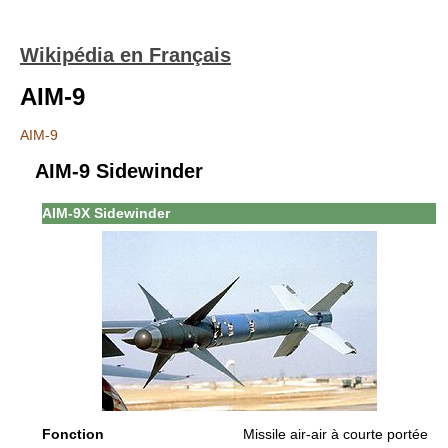
Wikipédia en Français
AIM-9
AIM-9
AIM-9 Sidewinder
AIM-9X Sidewinder
Fonction
Missile air-air à courte portée