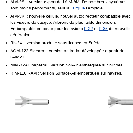
AIM-9S : version export de l'AIM-9M. De nombreux systèmes
sont moins performants, seul la
Turquie
l'emploie.
AIM-9X : nouvelle cellule, nouvel autodirecteur compatible avec
les viseurs de casque. Ailerons de plus faible dimension.
Embarquable en soute pour les avions
F-22
et
F-35
de nouvelle
génération.
Rb-24 : version produite sous licence en Suède
AGM-122 Sidearm : version antiradar développée a partir de
l'AIM-9C
MIM-72A Chaparral : version Sol-Air embarquée sur blindés.
RIM-116 RAM : version Surface-Air embarquée sur navires.