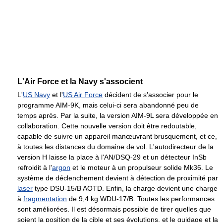
L'Air Force et la Navy s'associent
L'
US Navy
et l'
US Air Force
décident de s'associer pour le
programme AIM-9K, mais celui-ci sera abandonné peu de
temps après. Par la suite, la version AIM-9L sera développée en
collaboration. Cette nouvelle version doit être redoutable,
capable de suivre un appareil manœuvrant brusquement, et ce,
à toutes les distances du domaine de vol. L'autodirecteur de la
version H laisse la place à l'AN/DSQ-29 et un détecteur InSb
refroidit à l'
argon
et le moteur à un propulseur solide Mk36. Le
système de déclenchement devient à détection de proximité par
laser
type DSU-15/B AOTD. Enfin, la charge devient une charge
à
fragmentation
de
9,4 kg
WDU-17/B. Toutes les performances
sont améliorées. Il est désormais possible de tirer quelles que
soient la position de la cible et ses évolutions, et le guidage et la