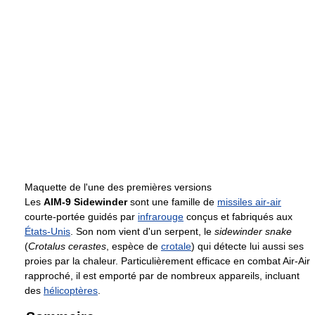
Maquette de l'une des premières versions
Les
AIM-9 Sidewinder
sont une famille de
missiles air-air
courte-portée guidés par
infrarouge
conçus et fabriqués aux
États-Unis
. Son nom vient d'un serpent, le
sidewinder snake
(
Crotalus cerastes
, espèce de
crotale
) qui détecte lui aussi ses
proies par la chaleur. Particulièrement efficace en combat Air-Air
rapproché, il est emporté par de nombreux appareils, incluant
des
hélicoptères
.