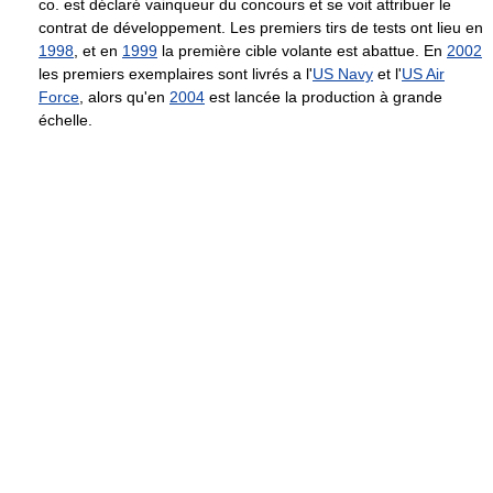
co. est déclaré vainqueur du concours et se voit attribuer le
contrat de développement. Les premiers tirs de tests ont lieu en
1998
, et en
1999
la première cible volante est abattue. En
2002
les premiers exemplaires sont livrés a l'
US Navy
et l'
US Air
Force
, alors qu'en
2004
est lancée la production à grande
échelle.