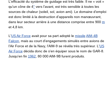
L'efficacité du système de guidage est très faible. Il ne « voit »
qu'un cône de 4
°
vers l'avant, est très sensible à toutes les
sources de chaleur (soleil, sol, avion ami). Le domaine d'emploi
est donc limité à la destruction d'appareils non manœuvrant,
dans leur secteur arrière à une distance comprise entre
900
m
et
4,8 km
.
L'
US Air Force
avait pour sa part adopté le
missile
AIM-4B
Falcon
, mais au court d'engagements simulés entre avions de
l'Air Force et de la Navy, l'AIM-9 se révéla très supérieur. L'
US
Air Force
décida donc de s'en équiper sous le nom de GAR-8.
Jusqu'en fin
1962
, 80 000 AIM-9B furent produits.