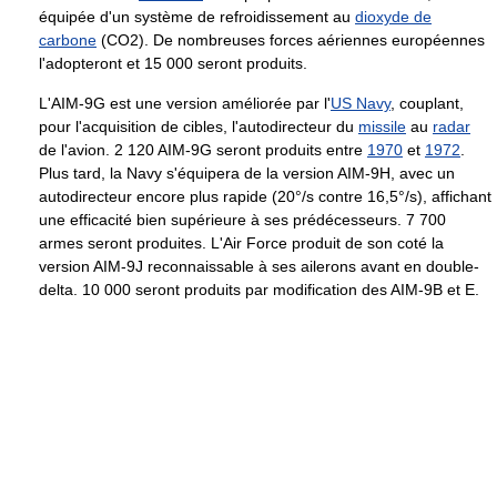
équipée d'un système de refroidissement au
dioxyde de
carbone
(CO2). De nombreuses forces aériennes européennes
l'adopteront et 15 000 seront produits.
L'AIM-9G est une version améliorée par l'
US Navy
, couplant,
pour l'acquisition de cibles, l'autodirecteur du
missile
au
radar
de l'avion. 2 120 AIM-9G seront produits entre
1970
et
1972
.
Plus tard, la Navy s'équipera de la version AIM-9H, avec un
autodirecteur encore plus rapide (20°/s contre 16,5°/s), affichant
une efficacité bien supérieure à ses prédécesseurs. 7 700
armes seront produites. L'Air Force produit de son coté la
version AIM-9J reconnaissable à ses ailerons avant en double-
delta. 10 000 seront produits par modification des AIM-9B et E.