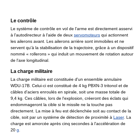
Le contrôle
Le système de contrôle en vol de l'arme est directement asservi
à l'autodirecteur à l'aide de deux
servomoteurs
qui actionnent
les ailerons avant. Les ailerons arrière sont immobiles et ne
servent qu'à la stabilisation de la trajectoire, grâce à un dispositif
nommé « rollerons » qui induit un mouvement de rotation autour
de l'axe longitudinal.
La charge militaire
La charge militaire est constituée d'un ensemble annulaire
WDU-17B. Celui-ci est constitué de
4 kg
PBXN-3 tritonol et de
câbles d'aciers enroulés en spirale, soit une masse totale de
9,4 kg
. Ces câbles, lors de l'explosion, créeront des éclats qui
endommageront la cible si le missile ne la touche pas
directement. La mise à feu est déclenchée soit au contact de la
cible, soit par un système de détection de proximité à
Laser
. La
charge est amorcée après cinq secondes à l'accélération de
20
g
.