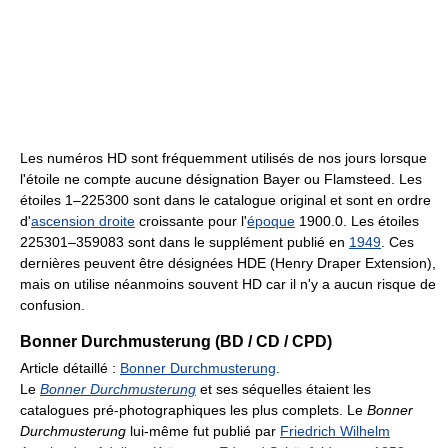
Les numéros HD sont fréquemment utilisés de nos jours lorsque
l'étoile ne compte aucune désignation Bayer ou Flamsteed. Les
étoiles 1–225300 sont dans le catalogue original et sont en ordre
d'
ascension droite
croissante pour l'
époque
1900.0. Les étoiles
225301–359083 sont dans le supplément publié en
1949
. Ces
dernières peuvent être désignées HDE (Henry Draper Extension),
mais on utilise néanmoins souvent HD car il n'y a aucun risque de
confusion.
Bonner Durchmusterung (BD / CD / CPD)
Article détaillé :
Bonner Durchmusterung
.
Le
Bonner Durchmusterung
et ses séquelles étaient les
catalogues pré-photographiques les plus complets. Le
Bonner
Durchmusterung
lui-même fut publié par
Friedrich Wilhelm