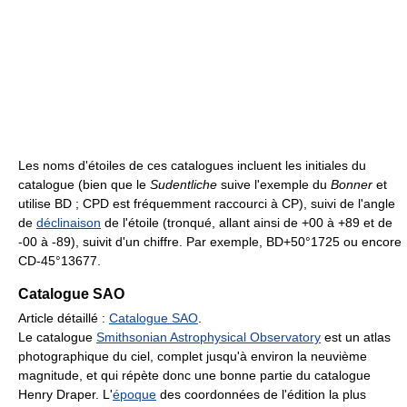
Les noms d'étoiles de ces catalogues incluent les initiales du
catalogue (bien que le
Sudentliche
suive l'exemple du
Bonner
et
utilise BD ; CPD est fréquemment raccourci à CP), suivi de l'angle
de
déclinaison
de l'étoile (tronqué, allant ainsi de +00 à +89 et de
-00 à -89), suivit d'un chiffre. Par exemple, BD+50°1725 ou encore
CD-45°13677.
Catalogue SAO
Article détaillé :
Catalogue SAO
.
Le catalogue
Smithsonian Astrophysical Observatory
est un atlas
photographique du ciel, complet jusqu'à environ la neuvième
magnitude, et qui répète donc une bonne partie du catalogue
Henry Draper. L'
époque
des coordonnées de l'édition la plus