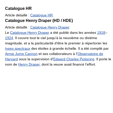
Catalogue HR
Article détaillé :
Catalogue HR
.
Catalogue Henry Draper (HD / HDE)
Article détaillé :
Catalogue Henry Draper
.
Le
Catalogue Henry Draper
a été publié dans les années
1918
–
1924
. Il couvre tout le ciel jusqu'à la neuvième ou dixième
magnitude, et a la particularité d'être le premier à répertorier les
types spectraux
des étoiles à grande échelle. Il a été compilé par
Annie Jump Cannon
et ses collaborateurs à l'
Observatoire de
Harvard
sous la supervision d'
Edward Charles Pickering
. Il porte le
nom de
Henry Draper
, dont la veuve avait financé l'effort.