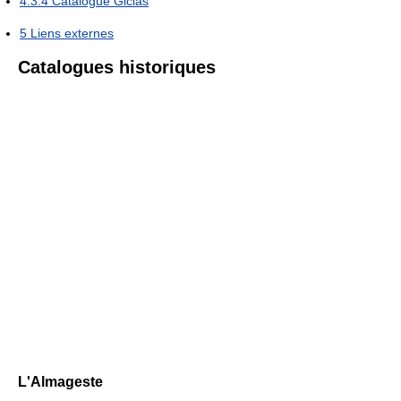
4.3.4
Catalogue Giclas
5
Liens externes
Catalogues historiques
L'Almageste