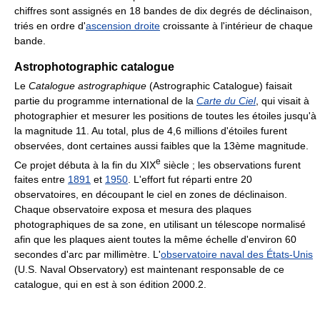
chiffres sont assignés en 18 bandes de dix degrés de déclinaison,
triés en ordre d'
ascension droite
croissante à l'intérieur de chaque
bande.
Astrophotographic catalogue
Le
Catalogue astrographique
(Astrographic Catalogue) faisait
partie du programme international de la
Carte du Ciel
, qui visait à
photographier et mesurer les positions de toutes les étoiles jusqu'à
la magnitude 11. Au total, plus de 4,6 millions d'étoiles furent
observées, dont certaines aussi faibles que la 13ème magnitude.
e
Ce projet débuta à la fin du
XIX
siècle ; les observations furent
faites entre
1891
et
1950
. L'effort fut réparti entre 20
observatoires, en découpant le ciel en zones de déclinaison.
Chaque observatoire exposa et mesura des plaques
photographiques de sa zone, en utilisant un télescope normalisé
afin que les plaques aient toutes la même échelle d'environ 60
secondes d'arc par millimètre. L'
observatoire naval des États-Unis
(U.S. Naval Observatory) est maintenant responsable de ce
catalogue, qui en est à son édition 2000.2.