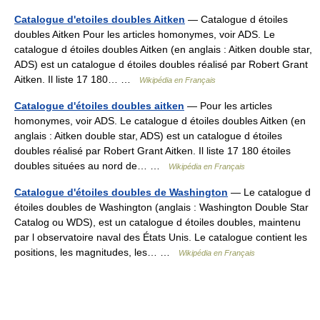
Catalogue d'etoiles doubles Aitken
— Catalogue d étoiles
doubles Aitken Pour les articles homonymes, voir ADS. Le
catalogue d étoiles doubles Aitken (en anglais : Aitken double star,
ADS) est un catalogue d étoiles doubles réalisé par Robert Grant
Aitken. Il liste 17 180… …
Wikipédia en Français
Catalogue d'étoiles doubles aitken
— Pour les articles
homonymes, voir ADS. Le catalogue d étoiles doubles Aitken (en
anglais : Aitken double star, ADS) est un catalogue d étoiles
doubles réalisé par Robert Grant Aitken. Il liste 17 180 étoiles
doubles situées au nord de… …
Wikipédia en Français
Catalogue d'étoiles doubles de Washington
— Le catalogue d
étoiles doubles de Washington (anglais : Washington Double Star
Catalog ou WDS), est un catalogue d étoiles doubles, maintenu
par l observatoire naval des États Unis. Le catalogue contient les
positions, les magnitudes, les… …
Wikipédia en Français