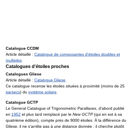
Catalogue CCDM
Article détaillé :
Catalogue de composantes d'étoiles doubles et
multiples
.
Catalogues d'étoiles proches
Catalogues Gliese
Article détaillé :
Catalogue Gliese
.
Ce catalogue recense les étoiles situées à proximité (moins de 25
parsecs
) du
système solaire
.
Catalogue GCTP
Le General Catalogue of Trigonometric Parallaxes, d'abord publié
en
1952
et plus tard remplacé par le
New GCTP
(qui en est à sa
quatrième édition), compte près de 9000 étoiles. À la différence du
Gliese, il ne s'arrête pas à une distance donnée ; il cherche plutôt