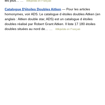
les plus… …
Wikipédia en Français
Catalogue D'étoiles Doubles Aitken
— Pour les articles
homonymes, voir ADS. Le catalogue d étoiles doubles Aitken (en
anglais : Aitken double star, ADS) est un catalogue d étoiles
doubles réalisé par Robert Grant Aitken. Il liste 17 180 étoiles
doubles situées au nord de… …
Wikipédia en Français