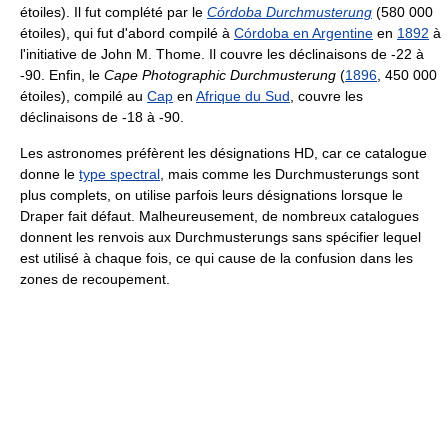
étoiles). Il fut complété par le
Córdoba Durchmusterung
(580 000
étoiles), qui fut d'abord compilé à
Córdoba en Argentine
en
1892
à
l'initiative de John M. Thome. Il couvre les déclinaisons de -22 à
-90. Enfin, le
Cape Photographic Durchmusterung
(
1896
, 450 000
étoiles), compilé au
Cap
en
Afrique du Sud
, couvre les
déclinaisons de -18 à -90.
Les astronomes préfèrent les désignations HD, car ce catalogue
donne le
type spectral
, mais comme les Durchmusterungs sont
plus complets, on utilise parfois leurs désignations lorsque le
Draper fait défaut. Malheureusement, de nombreux catalogues
donnent les renvois aux Durchmusterungs sans spécifier lequel
est utilisé à chaque fois, ce qui cause de la confusion dans les
zones de recoupement.