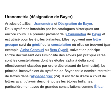
Uranometria (désignation de Bayer)
Articles détaillés :
Uranometria
et
Désignation de Bayer
.
Deux systèmes introduits par les catalogues historiques ont
encore cours. Le premier provient de l'
Uranometria
de
Bayer
et
est utilisé pour les étoiles brillantes. Elles reçoivent une
lettre
grecque
suivi du
génitif
de la
constellation
où elles se trouvent (par
exemple,
Alpha Centauri
ou
Beta Cygni
), suivant en principe
l'ordre décroissant des luminosité des étoiles (en pratique rares
sont les constellations dont les étoiles alpha à delta sont
effectivement classées par ordre décroissant de luminosité). Le
principal inconvénient du système de Bayer est le nombre restreint
de lettres dans l'
alphabet grec
(24). Il est facile d'être à court de
lettres avant d'avoir désigné toutes les étoiles brillantes,
particulièrement avec de grandes constellations comme
Éridan
.