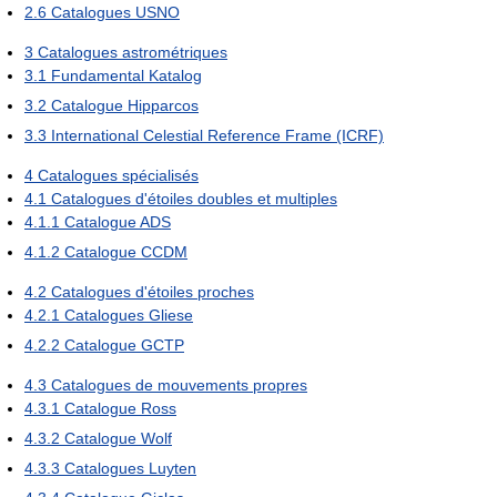
2.6
Catalogues USNO
3
Catalogues astrométriques
3.1
Fundamental Katalog
3.2
Catalogue Hipparcos
3.3
International Celestial Reference Frame (ICRF)
4
Catalogues spécialisés
4.1
Catalogues d'étoiles doubles et multiples
4.1.1
Catalogue ADS
4.1.2
Catalogue CCDM
4.2
Catalogues d'étoiles proches
4.2.1
Catalogues Gliese
4.2.2
Catalogue GCTP
4.3
Catalogues de mouvements propres
4.3.1
Catalogue Ross
4.3.2
Catalogue Wolf
4.3.3
Catalogues Luyten