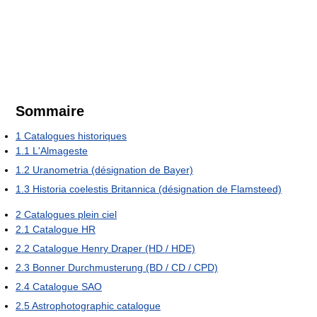
Sommaire
1
Catalogues historiques
1.1
L'Almageste
1.2
Uranometria (désignation de Bayer)
1.3
Historia coelestis Britannica (désignation de Flamsteed)
2
Catalogues plein ciel
2.1
Catalogue HR
2.2
Catalogue Henry Draper (HD / HDE)
2.3
Bonner Durchmusterung (BD / CD / CPD)
2.4
Catalogue SAO
2.5
Astrophotographic catalogue