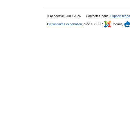
© Academic, 2000-2026
Contactez-nous:
Support techn
Dictionnaires exportation
, créé sur PHP,
Joomla,