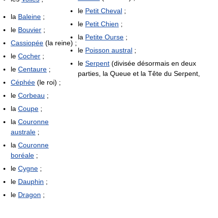
le
Petit Cheval
;
la
Baleine
;
le
Petit Chien
;
le
Bouvier
;
la
Petite Ourse
;
Cassiopée
(la reine) ;
le
Poisson austral
;
le
Cocher
;
le
Serpent
(divisée désormais en deux
le
Centaure
;
parties, la Queue et la Tête du Serpent,
Céphée
(le roi) ;
le
Corbeau
;
la
Coupe
;
la
Couronne
australe
;
la
Couronne
boréale
;
le
Cygne
;
le
Dauphin
;
le
Dragon
;