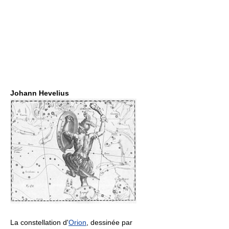
Johann Hevelius
La constellation d'
Orion
, dessinée par