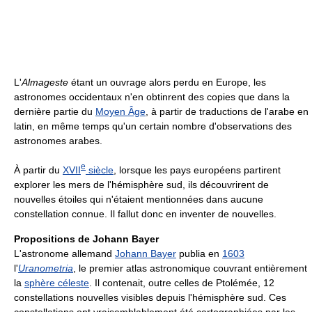
L'
Almageste
étant un ouvrage alors perdu en Europe, les
astronomes occidentaux n'en obtinrent des copies que dans la
dernière partie du
Moyen Âge
, à partir de traductions de l'arabe en
latin, en même temps qu'un certain nombre d'observations des
astronomes arabes.
e
À partir du
XVII
siècle
, lorsque les pays européens partirent
explorer les mers de l'hémisphère sud, ils découvrirent de
nouvelles étoiles qui n'étaient mentionnées dans aucune
constellation connue. Il fallut donc en inventer de nouvelles.
Propositions de Johann Bayer
L'astronome allemand
Johann Bayer
publia en
1603
l'
Uranometria
, le premier atlas astronomique couvrant entièrement
la
sphère céleste
. Il contenait, outre celles de Ptolémée, 12
constellations nouvelles visibles depuis l'hémisphère sud. Ces
constellations ont vraisemblablement été cartographiées par les