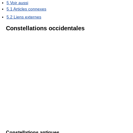
5
Voir aussi
5.1
Articles connexes
5.2
Liens externes
Constellations occidentales
Constellations antiques