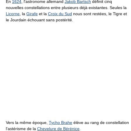
En
1624
, l'astronome allemand
Jakob Bartsch
définit cinq
nouvelles constellations entre plusieurs déjà existantes. Seules la
Licorne
, la
Girafe
et la
Croix du Sud
nous sont restées, le Tigre et
le Jourdain échouant sans postérité.
Vers la même époque,
Tycho Brahe
élève au rang de constellation
l'astérisme de la
Chevelure de Bérénice
.