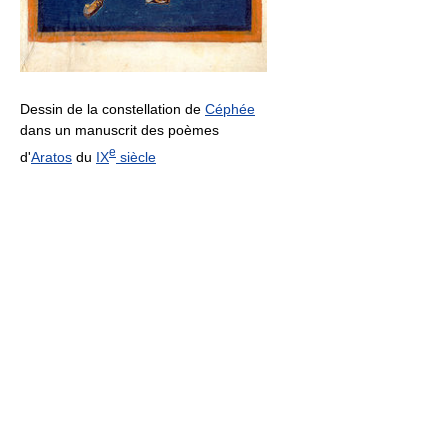
Dessin de la constellation de
Céphée
dans un manuscrit des poèmes
e
d'
Aratos
du
IX
siècle