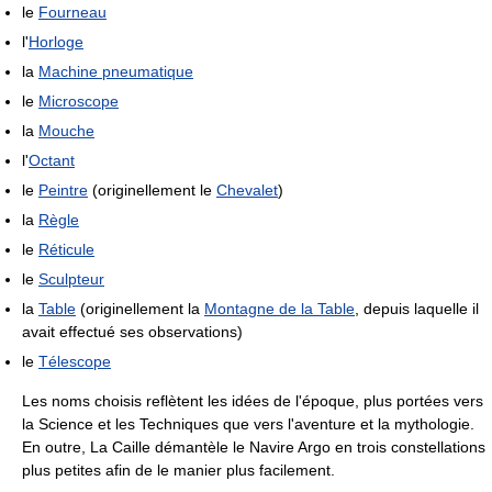
le
Fourneau
l'
Horloge
la
Machine pneumatique
le
Microscope
la
Mouche
l'
Octant
le
Peintre
(originellement le
Chevalet
)
la
Règle
le
Réticule
le
Sculpteur
la
Table
(originellement la
Montagne de la Table
, depuis laquelle il
avait effectué ses observations)
le
Télescope
Les noms choisis reflètent les idées de l'époque, plus portées vers
la Science et les Techniques que vers l'aventure et la mythologie.
En outre, La Caille démantèle le Navire Argo en trois constellations
plus petites afin de le manier plus facilement.