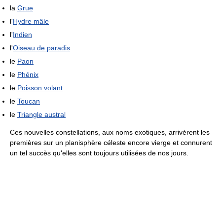
la
Grue
l'
Hydre mâle
l'
Indien
l'
Oiseau de paradis
le
Paon
le
Phénix
le
Poisson volant
le
Toucan
le
Triangle austral
Ces nouvelles constellations, aux noms exotiques, arrivèrent les
premières sur un planisphère céleste encore vierge et connurent
un tel succès qu'elles sont toujours utilisées de nos jours.