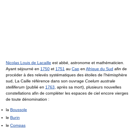
Nicolas Louis de Lacaille
est abbé, astronome et mathématicien.
Ayant séjourné en
1750
et
1751
au
Cap
en
Afrique du Sud
afin de
procéder à des relevés systématiques des étoiles de l'hémisphère
sud, La Caille référence dans son ouvrage
Coelum australe
stelliferum
(publié en
1763
, après sa mort), plusieurs nouvelles
constellations afin de compléter les espaces de ciel encore vierges
de toute dénomination :
la
Boussole
le
Burin
le
Compas