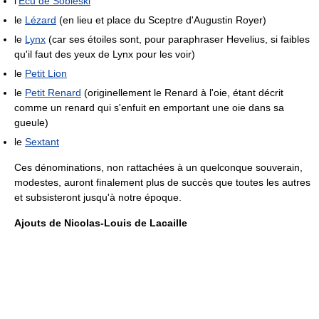
l'
Écu de Sobieski
le
Lézard
(en lieu et place du Sceptre d'Augustin Royer)
le
Lynx
(car ses étoiles sont, pour paraphraser Hevelius, si faibles
qu'il faut des yeux de Lynx pour les voir)
le
Petit Lion
le
Petit Renard
(originellement le Renard à l'oie, étant décrit
comme un renard qui s'enfuit en emportant une oie dans sa
gueule)
le
Sextant
Ces dénominations, non rattachées à un quelconque souverain,
modestes, auront finalement plus de succès que toutes les autres
et subsisteront jusqu'à notre époque.
Ajouts de Nicolas-Louis de Lacaille