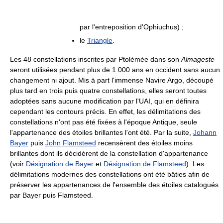
par l'entreposition d'Ophiuchus) ;
le
Triangle
.
Les 48 constellations inscrites par Ptolémée dans son
Almageste
seront utilisées pendant plus de 1 000 ans en occident sans aucun
changement ni ajout. Mis à part l'immense Navire Argo, découpé
plus tard en trois puis quatre constellations, elles seront toutes
adoptées sans aucune modification par l'UAI, qui en définira
cependant les contours précis. En effet, les délimitations des
constellations n'ont pas été fixées à l'époque Antique, seule
l'appartenance des étoiles brillantes l'ont été. Par la suite,
Johann
Bayer
puis
John Flamsteed
recensèrent des étoiles moins
brillantes dont ils décidèrent de la constellation d'appartenance
(voir
Désignation de Bayer
et
Désignation de Flamsteed
). Les
délimitations modernes des constellations ont été bâties afin de
préserver les appartenances de l'ensemble des étoiles catalogués
par Bayer puis Flamsteed.