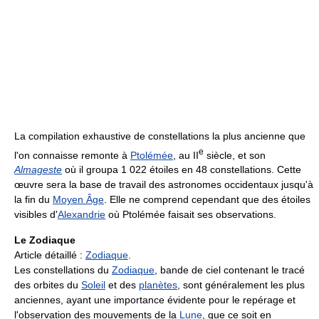
La compilation exhaustive de constellations la plus ancienne que
e
l'on connaisse remonte à
Ptolémée
, au
II
siècle, et son
Almageste
où il groupa 1 022 étoiles en 48 constellations. Cette
œuvre sera la base de travail des astronomes occidentaux jusqu'à
la fin du
Moyen Âge
. Elle ne comprend cependant que des étoiles
visibles d'
Alexandrie
où Ptolémée faisait ses observations.
Le Zodiaque
Article détaillé :
Zodiaque
.
Les constellations du
Zodiaque
, bande de ciel contenant le tracé
des orbites du
Soleil
et des
planètes
, sont généralement les plus
anciennes, ayant une importance évidente pour le repérage et
l'observation des mouvements de la
Lune
, que ce soit en