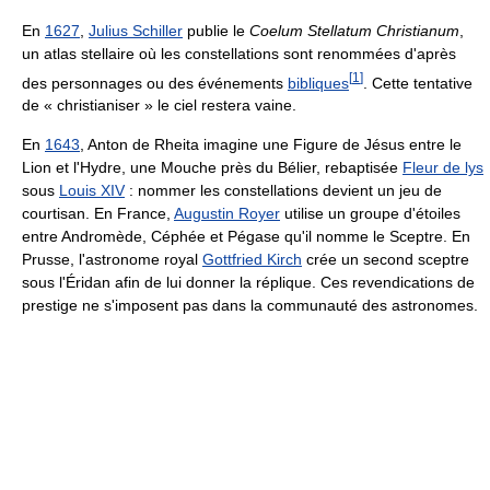
En
1627
,
Julius Schiller
publie le
Coelum Stellatum Christianum
,
un atlas stellaire où les constellations sont renommées d'après
[
1
]
des personnages ou des événements
bibliques
. Cette tentative
de « christianiser » le ciel restera vaine.
En
1643
, Anton de Rheita imagine une Figure de Jésus entre le
Lion et l'Hydre, une Mouche près du Bélier, rebaptisée
Fleur de lys
sous
Louis XIV
: nommer les constellations devient un jeu de
courtisan. En France,
Augustin Royer
utilise un groupe d'étoiles
entre Andromède, Céphée et Pégase qu'il nomme le Sceptre. En
Prusse, l'astronome royal
Gottfried Kirch
crée un second sceptre
sous l'Éridan afin de lui donner la réplique. Ces revendications de
prestige ne s'imposent pas dans la communauté des astronomes.