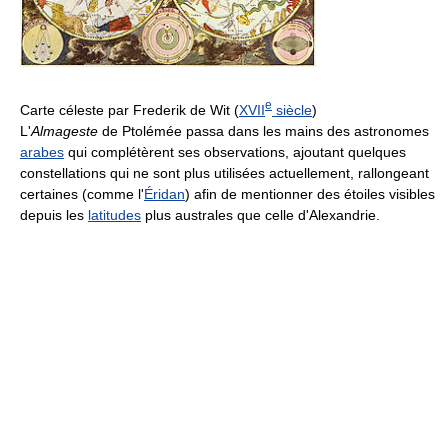
e
Carte céleste par Frederik de Wit (
XVII
siècle
)
L'
Almageste
de Ptolémée passa dans les mains des astronomes
arabes
qui complétèrent ses observations, ajoutant quelques
constellations qui ne sont plus utilisées actuellement, rallongeant
certaines (comme l'
Éridan
) afin de mentionner des étoiles visibles
depuis les
latitudes
plus australes que celle d'Alexandrie.