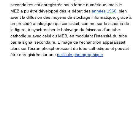
secondaires est enregistrée sous forme numérique, mais le
MEB a pu être développé dés le début des
années 1960
, bien
avant la diffusion des moyens de stockage informatique, grâce à
un procédé analogique qui consistait, comme sur le schéma de
la figure, à synchroniser le balayage du faisceau d’un tube
cathodique avec celui du MEB, en modulant l’intensité du tube
par le signal secondaire. L’image de l’échantillon apparaissait
alors sur l’écran phosphorescent du tube cathodique et pouvait
être enregistrée sur une
pellicule photographique
.