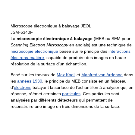
Microscope électronique à balayage JEOL
JSM-6340F
La
microscopie électronique à balayage
(MEB ou SEM pour
Scanning Electron Microscopy
en anglais) est une technique de
microscopie électronique
basée sur le principe des
interactions
électrons-matière
, capable de produire des images en haute
résolution de la surface d’un échantillon.
Basé sur les travaux de
Max Knoll
et
Manfred von Ardenne
dans
les
années 1930
, le principe du MEB consiste en un faisceau
d’
électrons
balayant la surface de l’échantillon à analyser qui, en
réponse, réémet certaines
particules
. Ces particules sont
analysées par différents détecteurs qui permettent de
reconstruire une image en trois dimensions de la surface.