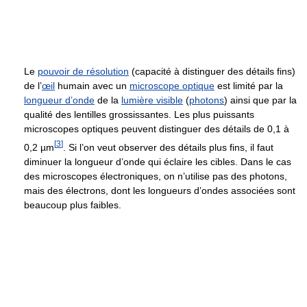
Le
pouvoir de résolution
(capacité à distinguer des détails fins)
de l’
œil
humain avec un
microscope optique
est limité par la
longueur d’onde
de la
lumière visible
(
photons
) ainsi que par la
qualité des lentilles grossissantes. Les plus puissants
microscopes optiques peuvent distinguer des détails de 0,1 à
[
3
]
0,2 µm
. Si l’on veut observer des détails plus fins, il faut
diminuer la longueur d’onde qui éclaire les cibles. Dans le cas
des microscopes électroniques, on n’utilise pas des photons,
mais des électrons, dont les longueurs d’ondes associées sont
beaucoup plus faibles.