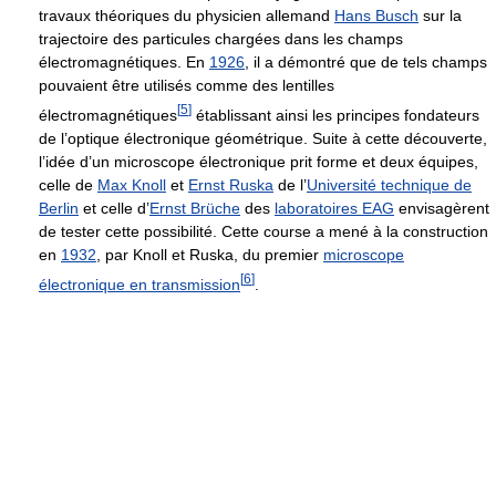
travaux théoriques du physicien allemand
Hans Busch
sur la
trajectoire des particules chargées dans les champs
électromagnétiques. En
1926
, il a démontré que de tels champs
pouvaient être utilisés comme des lentilles
[
5
]
électromagnétiques
établissant ainsi les principes fondateurs
de l’optique électronique géométrique. Suite à cette découverte,
l’idée d’un microscope électronique prit forme et deux équipes,
celle de
Max Knoll
et
Ernst Ruska
de l’
Université technique de
Berlin
et celle d’
Ernst Brüche
des
laboratoires EAG
envisagèrent
de tester cette possibilité. Cette course a mené à la construction
en
1932
, par Knoll et Ruska, du premier
microscope
[
6
]
électronique en transmission
.