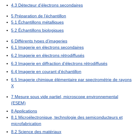
4.3
Détecteur d’électrons secondaires
5
Préparation de l’échantillon
5.1
Échantillons métalliques
5.2
Échantillons biologiques
6
Différents types d’imageries
6.1
Imagerie en électrons secondaires
6.2
Imagerie en électrons rétrodiffusés
6.3
Imagerie en diffraction d’électrons rétrodiffusés
6.4
Imagerie en courant d’échantillon
6.5
Imagerie chimique élémentaire par spectrométrie de rayons
X
7
Mesure sous vide partiel, microscope environnemental
(ESEM)
8
Applications
8.1
Microélectronique, technologie des semiconducteurs et
microfabrication
8.2
Science des matériaux