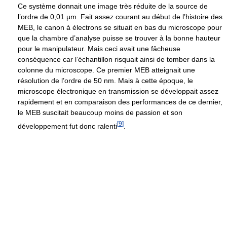
Ce système donnait une image très réduite de la source de
l’ordre de
0,01 µm
. Fait assez courant au début de l’histoire des
MEB, le canon à électrons se situait en bas du microscope pour
que la chambre d’analyse puisse se trouver à la bonne hauteur
pour le manipulateur. Mais ceci avait une fâcheuse
conséquence car l’échantillon risquait ainsi de tomber dans la
colonne du microscope. Ce premier MEB atteignait une
résolution de l’ordre de
50 nm
. Mais à cette époque, le
microscope électronique en transmission se développait assez
rapidement et en comparaison des performances de ce dernier,
le MEB suscitait beaucoup moins de passion et son
[
9
]
développement fut donc ralenti
.