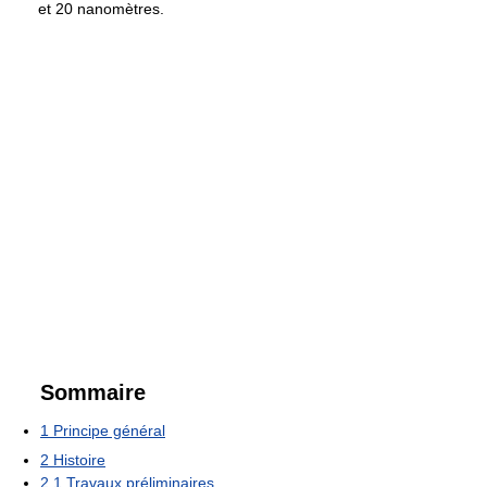
et 20 nanomètres.
Sommaire
1
Principe général
2
Histoire
2.1
Travaux préliminaires