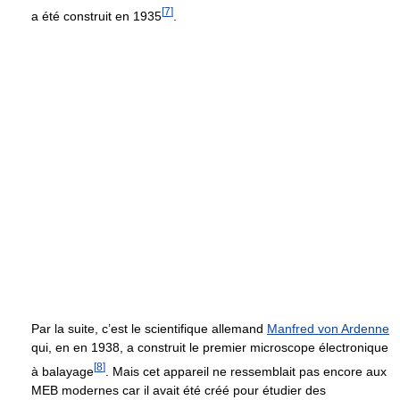
[
7
]
a été construit en 1935
.
Par la suite, c’est le scientifique allemand
Manfred von Ardenne
qui, en en 1938, a construit le premier microscope électronique
[
8
]
à balayage
. Mais cet appareil ne ressemblait pas encore aux
MEB modernes car il avait été créé pour étudier des