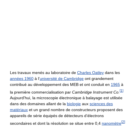
Les travaux menés au laboratoire de
Charles Oatley
dans les
années 1960
à l’
université de Cambridge
ont grandement
contribué au développement des MEB et ont conduit en
1965
à
[
1
]
la première commercialisation par
Cambridge Instrument Co.
Aujourd’hui, la microscopie électronique à balayage est utilisée
dans des domaines allant de la
biologie
aux
sciences des
matériaux
et un grand nombre de constructeurs proposent des
appareils de série équipés de détecteurs d’électrons
[
2
]
secondaires et dont la résolution se situe entre 0,4
nanomètre