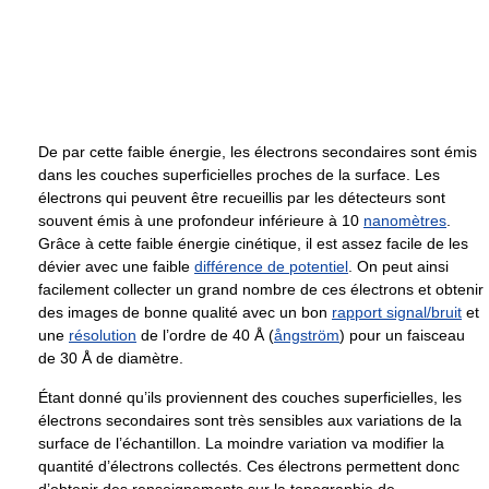
De par cette faible énergie, les électrons secondaires sont émis
dans les couches superficielles proches de la surface. Les
électrons qui peuvent être recueillis par les détecteurs sont
souvent émis à une profondeur inférieure à 10
nanomètres
.
Grâce à cette faible énergie cinétique, il est assez facile de les
dévier avec une faible
différence de potentiel
. On peut ainsi
facilement collecter un grand nombre de ces électrons et obtenir
des images de bonne qualité avec un bon
rapport signal/bruit
et
une
résolution
de l’ordre de
40 Å
(
ångström
) pour un faisceau
de
30 Å
de diamètre.
Étant donné qu’ils proviennent des couches superficielles, les
électrons secondaires sont très sensibles aux variations de la
surface de l’échantillon. La moindre variation va modifier la
quantité d’électrons collectés. Ces électrons permettent donc