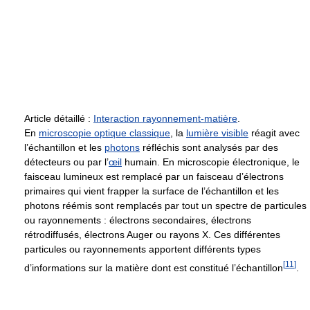
Article détaillé :
Interaction rayonnement-matière
.
En
microscopie optique classique
, la
lumière visible
réagit avec
l’échantillon et les
photons
réfléchis sont analysés par des
détecteurs ou par l’
œil
humain. En microscopie électronique, le
faisceau lumineux est remplacé par un faisceau d’électrons
primaires qui vient frapper la surface de l’échantillon et les
photons réémis sont remplacés par tout un spectre de particules
ou rayonnements : électrons secondaires, électrons
rétrodiffusés, électrons Auger ou rayons X. Ces différentes
particules ou rayonnements apportent différents types
[
11
]
d’informations sur la matière dont est constitué l’échantillon
.