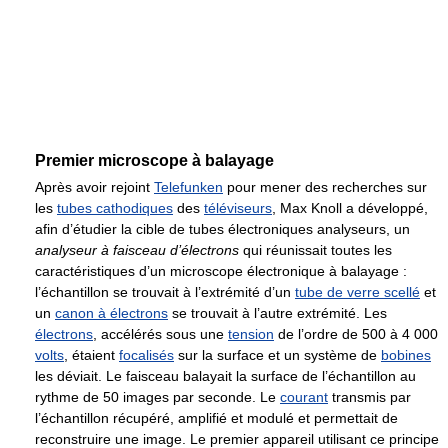
Premier microscope à balayage
Après avoir rejoint
Telefunken
pour mener des recherches sur
les
tubes cathodiques
des
téléviseurs
, Max Knoll a développé,
afin d’étudier la cible de tubes électroniques analyseurs, un
analyseur à faisceau d’électrons
qui réunissait toutes les
caractéristiques d’un microscope électronique à balayage :
l’échantillon se trouvait à l’extrémité d’un
tube de verre scellé
et
un
canon à électrons
se trouvait à l’autre extrémité. Les
électrons
, accélérés sous une
tension
de l’ordre de 500 à 4 000
volts
, étaient
focalisés
sur la surface et un système de
bobines
les déviait. Le faisceau balayait la surface de l’échantillon au
rythme de 50 images par seconde. Le
courant
transmis par
l’échantillon récupéré, amplifié et modulé et permettait de
reconstruire une image. Le premier appareil utilisant ce principe