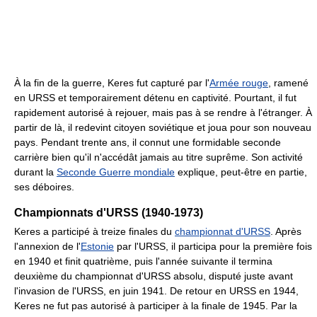
À la fin de la guerre, Keres fut capturé par l'
Armée rouge
, ramené
en URSS et temporairement détenu en captivité. Pourtant, il fut
rapidement autorisé à rejouer, mais pas à se rendre à l'étranger. À
partir de là, il redevint citoyen soviétique et joua pour son nouveau
pays. Pendant trente ans, il connut une formidable seconde
carrière bien qu'il n'accédât jamais au titre suprême. Son activité
durant la
Seconde Guerre mondiale
explique, peut-être en partie,
ses déboires.
Championnats d'URSS (1940-1973)
Keres a participé à treize finales du
championnat d'URSS
. Après
l'annexion de l'
Estonie
par l'URSS, il participa pour la première fois
en 1940 et finit quatrième, puis l'année suivante il termina
deuxième du championnat d'URSS absolu, disputé juste avant
l'invasion de l'URSS, en juin 1941. De retour en URSS en 1944,
Keres ne fut pas autorisé à participer à la finale de 1945. Par la