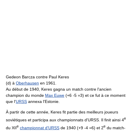
Gedeon Barcza contre Paul Keres
(d) à
Oberhausen
en 1961.
Au début de 1940, Keres gagna un match contre l'ancien
champion du monde
Max Euwe
(+6 -5 =3) et ce fut à ce moment
que l'
URSS
annexa l'Estonie.
À partir de cette année, Keres fit partie des meilleurs joueurs
e
soviétiques et participa aux championnats d'URSS. Il finit ainsi 4
e
e
du XII
championnat d'URSS
de 1940 (+9 -4 =6) et 2
du match-