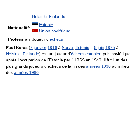
Helsinki
,
Finlande
Estonie
Nationalité
Union soviétique
Profession
Joueur d'
échecs
Paul Keres
(
7 janvier
1916
à
Narva
,
Estonie
–
5 juin
1975
à
Helsinki
,
Finlande
) est un joueur d'
échecs
estonien
puis soviétique
après l'occupation de l'Estonie par l'URSS en 1940. Il fut l'un des
plus grands joueurs d'échecs de la fin des
années 1930
au milieu
des
années 1960
.