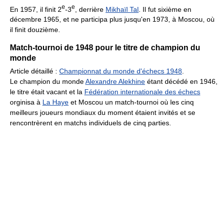
e
e
En 1957, il finit 2
-3
, derrière
Mikhaïl Tal
. Il fut sixième en
décembre 1965, et ne participa plus jusqu'en 1973, à Moscou, où
il finit douzième.
Match-tournoi de 1948 pour le titre de champion du
monde
Article détaillé :
Championnat du monde d'échecs 1948
.
Le champion du monde
Alexandre Alekhine
étant décédé en 1946,
le titre était vacant et la
Fédération internationale des échecs
orginisa à
La Haye
et Moscou un match-tournoi où les cinq
meilleurs joueurs mondiaux du moment étaient invités et se
rencontrèrent en matchs individuels de cinq parties.