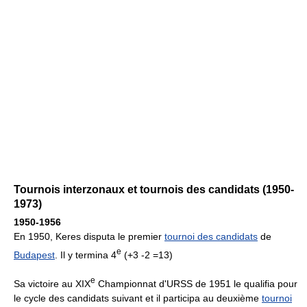
Tournois interzonaux et tournois des candidats (1950-
1973)
1950-1956
En 1950, Keres disputa le premier
tournoi des candidats
de
e
Budapest
. Il y termina 4
(+3 -2 =13)
e
Sa victoire au XIX
Championnat d'URSS de 1951 le qualifia pour
le cycle des candidats suivant et il participa au deuxième
tournoi