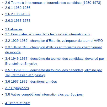
2.6
Tournois interzonaux et tournois des candidats (1950-1973)
2.6.1
1950-1956
2.6.2
1959-1962
2.6.3
1965-1973
3
Palmarès
3.1
Principales victoires dans les tournois internationaux
3.2
1929-1939 : champion d'Estonie, vainqueur du tournoi AVRO
3.3
1940-1948 : champion d'URSS et troisième du championnat
du monde
3.4
1949-1957 : deuxième du tournoi des candidats, devancé par
Bronstein et Smyslov
3.5
1958-1966 : deuxième du tournoi des candidats, éliminé par
Tal, Petrossian et Spassky
3.6
1967-1975 : dernières années
3.7
Olympiades
3.8
Autres compétitions internationales par équipes
4
Timbre et billet