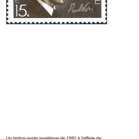
Un timbre-poste soviétique de 1991 à l'effigie de