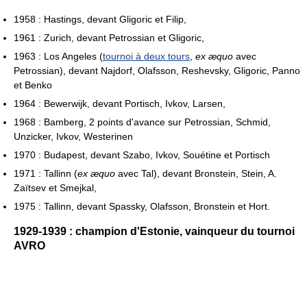
1958 : Hastings, devant Gligoric et Filip,
1961 : Zurich, devant Petrossian et Gligoric,
1963 : Los Angeles (
tournoi à deux tours
,
ex æquo
avec
Petrossian), devant Najdorf, Olafsson, Reshevsky, Gligoric, Panno
et Benko
1964 : Bewerwijk, devant Portisch, Ivkov, Larsen,
1968 : Bamberg, 2 points d'avance sur Petrossian, Schmid,
Unzicker, Ivkov, Westerinen
1970 : Budapest, devant Szabo, Ivkov, Souétine et Portisch
1971 : Tallinn (
ex æquo
avec Tal), devant Bronstein, Stein, A.
Zaïtsev et Smejkal,
1975 : Tallinn, devant Spassky, Olafsson, Bronstein et Hort.
1929-1939 : champion d'Estonie, vainqueur du tournoi
AVRO