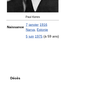
Paul Keres
7
janvier
1916
Naissance
Narva
,
Estonie
5
juin
1975
(à 59 ans)
Décès