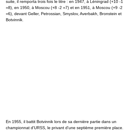
suite, il remporta trois fois le titre : en 1947, à Léningrad (+10 -1
=8), en 1950, à Moscou (+8 -2 =7) et en 1951, à Moscou (+9 -2
=6), devant Geller, Petrossian, Smyslov, Averbakh, Bronstein et
Botvinnik.
En 1955, il battit Botvinnik lors de sa dernière partie dans un
championnat d'URSS, le privant d'une septième première place.