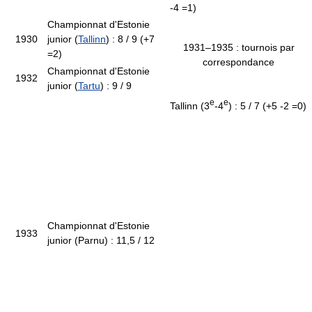
-4 =1)
Championnat d'Estonie
1930
junior (
Tallinn
) : 8 / 9 (+7
1931–1935 : tournois par
=2)
correspondance
Championnat d'Estonie
1932
junior (
Tartu
) : 9 / 9
e
e
Tallinn (3
-4
) : 5 / 7 (+5 -2 =0)
Championnat d'Estonie
1933
junior (Parnu) : 11,5 / 12