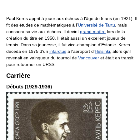
Paul Keres apprit à jouer aux échecs à l'âge de 5 ans (en 1921). Il
fit des études de mathématiques à l'
Université de Tartu
, mais
consacra sa vie aux échecs. Il devint
grand maître
lors de la
création du titre en 1950. Il était aussi un excellent joueur de
tennis. Dans sa jeunesse, il fut vice-champion d'Estonie. Keres
décéda en 1975 d'un
infarctus
à l'aéroport d'
Helsinki
, alors qu'il
revenait en vainqueur du tournoi de
Vancouver
et était en transit
pour retourner en URSS.
Carrière
Débuts (1929-1936)