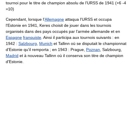
tournoi pour le titre de champion absolu de l'URSS de 1941 (+6 -4
=10)
Cependant, lorsque l'
Allemagne
attaqua l'URSS et occupa
l'Estonie en 1941, Keres choisit de jouer dans les tournois
organisés dans des pays occupés par l'armée allemande et en
Espagne
franquiste
. Ainsi il participa aux tournois suivants : en
1942 :
Salzbourg
,
Munich
et Tallinn où se disputait le championnat
d'Estonie qu'il remporta ; en 1943 : Prague,
Poznan
, Salzbourg,
Madrid
et à nouveau Tallinn où il conserva son titre de champion
d'Estonie.