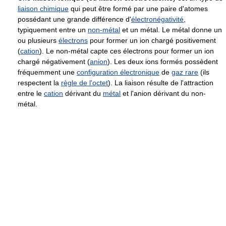
liaison chimique
qui peut être formé par une paire d'atomes
possédant une grande différence d'
électronégativité
,
typiquement entre un
non-métal
et un métal. Le métal donne un
ou plusieurs
électrons
pour former un ion chargé positivement
(
cation
). Le non-métal capte ces électrons pour former un ion
chargé négativement (
anion
). Les deux ions formés possèdent
fréquemment une
configuration électronique
de
gaz rare
(ils
respectent la
règle de l'octet
). La liaison résulte de l'attraction
entre le
cation
dérivant du
métal
et l'anion dérivant du non-
métal.