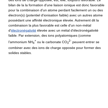
bilan de la la formation d'une liaison ionique est donc favorable
pour la combinaison d'un atome perdant facilement un ou des
électron(s) (potentiel d'ionisation faible) avec un autres atome
possédant une affinité électronique élevée. Autrement dit la
combinaison la plus favorable est celle d'un non-métal
d'
électronégativité
élevée avec un métal d'électronégativité
faible. Par extension, des ions polyatomiques (comme
+
2-
l'ammonium NH
ou le carbonate CO
peuvent entrer se
4
3
combiner avec des ions de charge opposée pour former des
solides stables.