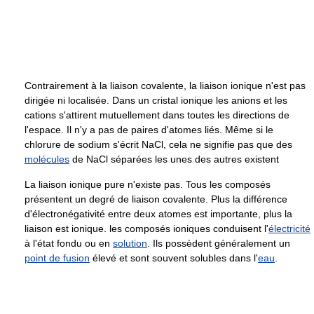
Contrairement à la liaison covalente, la liaison ionique n'est pas
dirigée ni localisée. Dans un cristal ionique les anions et les
cations s'attirent mutuellement dans toutes les directions de
l'espace. Il n'y a pas de paires d'atomes liés. Même si le
chlorure de sodium s'écrit NaCl, cela ne signifie pas que des
molécules
de NaCl séparées les unes des autres existent
La liaison ionique pure n'existe pas. Tous les composés
présentent un degré de liaison covalente. Plus la différence
d'électronégativité entre deux atomes est importante, plus la
liaison est ionique. les composés ioniques conduisent l'
électricité
à l'état fondu ou en
solution
. Ils possèdent généralement un
point de fusion
élevé et sont souvent solubles dans l'
eau
.