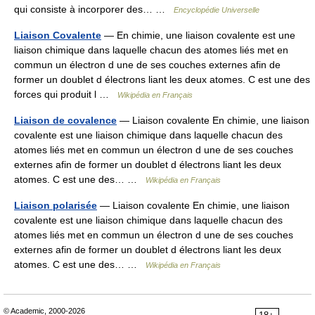
qui consiste à incorporer des… …
Encyclopédie Universelle
Liaison Covalente
— En chimie, une liaison covalente est une
liaison chimique dans laquelle chacun des atomes liés met en
commun un électron d une de ses couches externes afin de
former un doublet d électrons liant les deux atomes. C est une des
forces qui produit l …
Wikipédia en Français
Liaison de covalence
— Liaison covalente En chimie, une liaison
covalente est une liaison chimique dans laquelle chacun des
atomes liés met en commun un électron d une de ses couches
externes afin de former un doublet d électrons liant les deux
atomes. C est une des… …
Wikipédia en Français
Liaison polarisée
— Liaison covalente En chimie, une liaison
covalente est une liaison chimique dans laquelle chacun des
atomes liés met en commun un électron d une de ses couches
externes afin de former un doublet d électrons liant les deux
atomes. C est une des… …
Wikipédia en Français
© Academic, 2000-2026