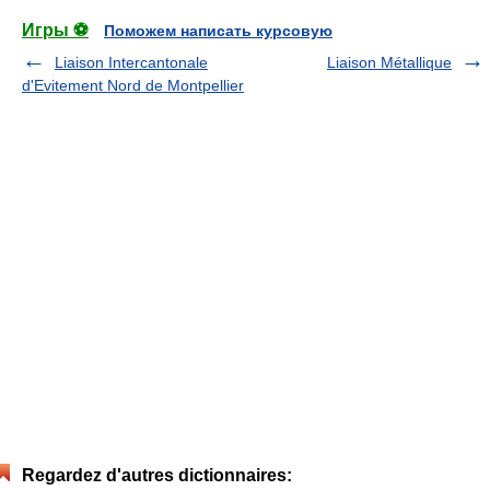
Игры ⚽
Поможем написать курсовую
Liaison Intercantonale
Liaison Métallique
d'Evitement Nord de Montpellier
Regardez d'autres dictionnaires: