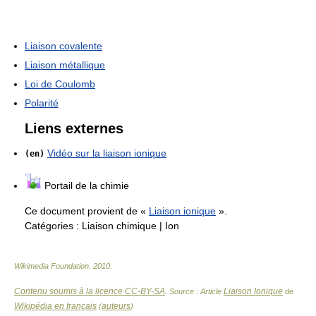
Liaison covalente
Liaison métallique
Loi de Coulomb
Polarité
Liens externes
Vidéo sur la liaison ionique
(en)
Portail de la chimie
Ce document provient de «
Liaison ionique
».
Catégories :
Liaison chimique
|
Ion
Wikimedia Foundation
.
2010
.
Contenu soumis à la licence CC-BY-SA
Liaison Ionique
. Source : Article
de
Wikipédia en français
auteurs
(
)