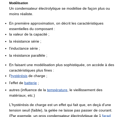
Modélisation
Un condensateur électrolytique se modélise de façon plus ou
moins réaliste.
En première approximation, on décrit les caractéristiques
essentielles du composant :
la valeur de la capacité ;
la résistance série ;
l'inductance série ;
la résistance parallèle ;
En faisant une modélisation plus sophistiquée, on accède à des
caractéristiques plus fines :
l'
hystérésis
de charge ;
l'effet de
batterie
;
autres (influence de la
température
, le vieillissement des
matériaux, etc.)
L'hystérésis de charge est un effet qui fait que, en deçà d'une
tension seuil (faible), la gelée ne laisse pas passer de courant.
(Par exemple, un gros condensateur électrolytique de 1
farad