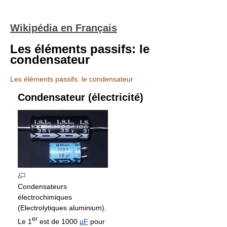
Wikipédia en Français
Les éléments passifs: le
condensateur
Les éléments passifs: le condensateur
Condensateur (électricité)
Condensateurs
électrochimiques
(Electrolytiques aluminium).
er
Le 1
est de 1000
µF
pour