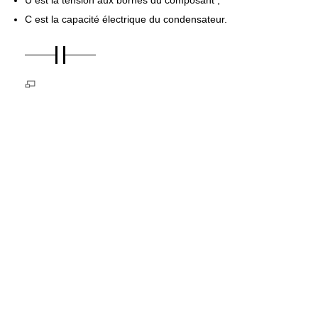
U est la tension aux bornes du composant ;
C est la capacité électrique du condensateur.