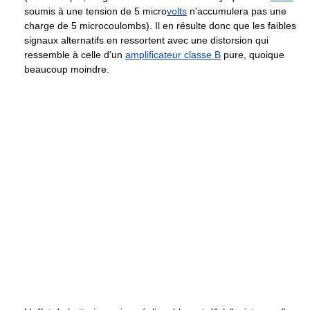
soumis à une tension de 5 micro
volts
n'accumulera pas une
charge de 5 microcoulombs). Il en résulte donc que les faibles
signaux alternatifs en ressortent avec une distorsion qui
ressemble à celle d'un
amplificateur classe B
pure, quoique
beaucoup moindre.