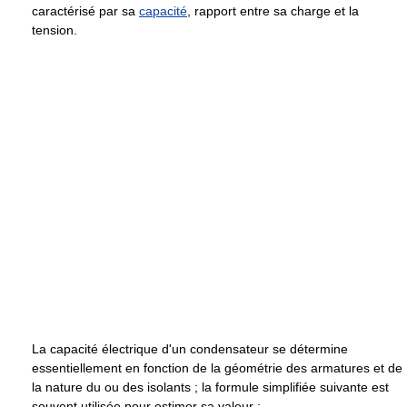
caractérisé par sa
capacité
, rapport entre sa charge et la
tension.
La capacité électrique d'un condensateur se détermine
essentiellement en fonction de la géométrie des armatures et de
la nature du ou des isolants ; la formule simplifiée suivante est
souvent utilisée pour estimer sa valeur :