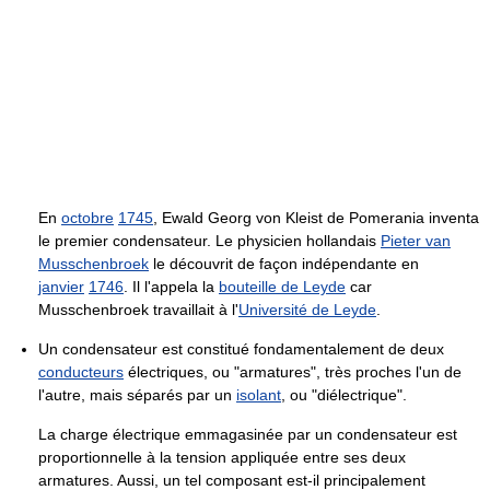
En
octobre
1745
, Ewald Georg von Kleist de Pomerania inventa
le premier condensateur. Le physicien hollandais
Pieter van
Musschenbroek
le découvrit de façon indépendante en
janvier
1746
. Il l'appela la
bouteille de Leyde
car
Musschenbroek travaillait à l'
Université de Leyde
.
Un condensateur est constitué fondamentalement de deux
conducteurs
électriques, ou "armatures", très proches l'un de
l'autre, mais séparés par un
isolant
, ou "diélectrique".
La charge électrique emmagasinée par un condensateur est
proportionnelle à la tension appliquée entre ses deux
armatures. Aussi, un tel composant est-il principalement