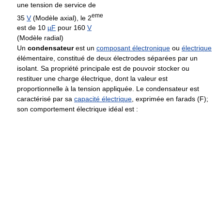
une tension de service de
eme
35
V
(Modèle axial), le 2
est de 10
µF
pour 160
V
(Modèle radial)
Un
condensateur
est un
composant électronique
ou
électrique
élémentaire, constitué de deux électrodes séparées par un
isolant. Sa propriété principale est de pouvoir stocker ou
restituer une charge électrique, dont la valeur est
proportionnelle à la tension appliquée. Le condensateur est
caractérisé par sa
capacité électrique
, exprimée en farads (F);
son comportement électrique idéal est :