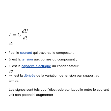
où :
I
est le
courant
qui traverse le composant ;
U
est la
tension
aux bornes du composant ;
C
est la
capacité électrique
du condensateur.
est la
dérivée
de la variation de tension par rapport au
temps.
Les signes sont tels que l'électrode par laquelle entre le courant
voit son potentiel augmenter.