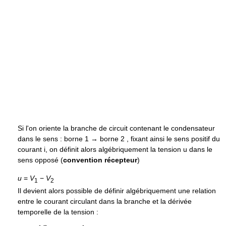
Si l'on oriente la branche de circuit contenant le condensateur
dans le sens : borne 1 → borne 2 , fixant ainsi le sens positif du
courant i, on définit alors algébriquement la tension u dans le
sens opposé (
convention récepteur
)
u
=
V
−
V
1
2
Il devient alors possible de définir algébriquement une relation
entre le courant circulant dans la branche et la dérivée
temporelle de la tension :