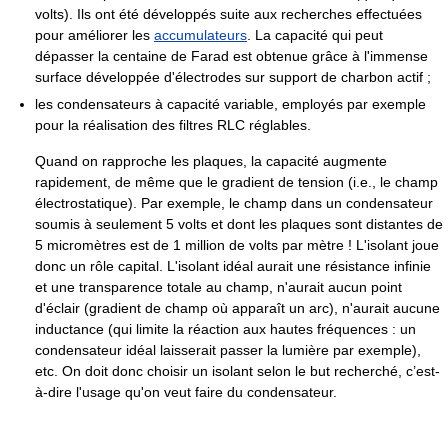
volts). Ils ont été développés suite aux recherches effectuées
pour améliorer les
accumulateurs
. La capacité qui peut
dépasser la centaine de Farad est obtenue grâce à l'immense
surface développée d'électrodes sur support de charbon actif ;
les condensateurs à capacité variable, employés par exemple
pour la réalisation des filtres RLC réglables.
Quand on rapproche les plaques, la capacité augmente
rapidement, de même que le gradient de tension (i.e., le champ
électrostatique). Par exemple, le champ dans un condensateur
soumis à seulement
5 volts
et dont les plaques sont distantes de
5 micromètres est de 1 million de volts par mètre ! L'isolant joue
donc un rôle capital. L'isolant idéal aurait une résistance infinie
et une transparence totale au champ, n'aurait aucun point
d'éclair (gradient de champ où apparaît un arc), n'aurait aucune
inductance (qui limite la réaction aux hautes fréquences : un
condensateur idéal laisserait passer la lumière par exemple),
etc. On doit donc choisir un isolant selon le but recherché, c’est-
à-dire l'usage qu'on veut faire du condensateur.