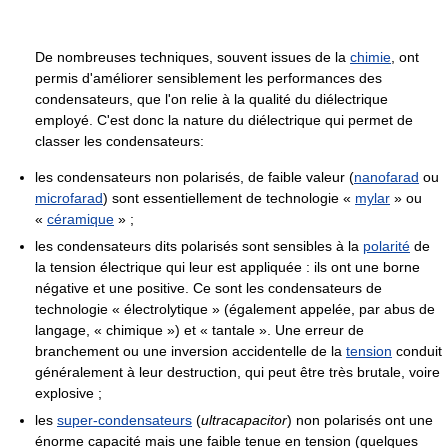
De nombreuses techniques, souvent issues de la
chimie
, ont
permis d'améliorer sensiblement les performances des
condensateurs, que l'on relie à la qualité du diélectrique
employé. C'est donc la nature du diélectrique qui permet de
classer les condensateurs:
les condensateurs non polarisés, de faible valeur (
nanofarad
ou
microfarad
) sont essentiellement de technologie «
mylar
» ou
«
céramique
» ;
les condensateurs dits polarisés sont sensibles à la
polarité
de
la tension électrique qui leur est appliquée : ils ont une borne
négative et une positive. Ce sont les condensateurs de
technologie « électrolytique » (également appelée, par abus de
langage, « chimique ») et « tantale ». Une erreur de
branchement ou une inversion accidentelle de la
tension
conduit
généralement à leur destruction, qui peut être très brutale, voire
explosive ;
les
super-condensateurs
(
ultracapacitor
) non polarisés ont une
énorme capacité mais une faible tenue en tension (quelques