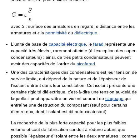
avec
S
: surface des armatures en regard,
e
distance entre les
armatures et
ε
la
permittivité
du
diélectrique
.
L'unité de base de
capacité électrique
, le
farad
représente une
capacité très élevée, rarement atteinte (à l'exception des super-
condensateurs) ; ainsi, de très petits condensateurs peuvent
avoir des capacités de l'ordre du
picofarad
.
Une des caractéristiques des condensateurs est leur tension de
service limite, qui dépend de la nature et de l'épaisseur de
l'isolant entrant dans leur constitution. Cet isolant présente une
certaine rigidité diélectrique, c'est-à-dire une tension au-delà de
laquelle il peut apparaître un violent courant de
claquage
qui
entraîne une destruction du composant (sauf pour certains
d'entre eux, dont l'isolant est dit auto-cicatrisant).
La recherche de la plus forte capacité pour les plus faibles
volume et coût de fabrication conduit à réduire autant que
possible l'épaisseur d'isolant entre les deux armatures ; comme