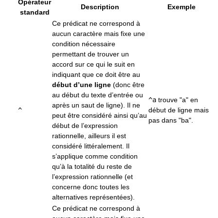
Opérateur
Description
Exemple
standard
Ce prédicat ne correspond à
aucun caractère mais fixe une
condition nécessaire
permettant de trouver un
accord sur ce qui le suit en
indiquant que ce doit être au
début d’une ligne
(donc être
au début du texte d’entrée ou
^a
trouve "a" en
après un saut de ligne). Il ne
^
début de ligne mais
peut être considéré ainsi qu’au
pas dans "ba".
début de l’expression
rationnelle, ailleurs il est
considéré littéralement. Il
s’applique comme condition
qu’à la totalité du reste de
l’expression rationnelle (et
concerne donc toutes les
alternatives représentées).
Ce prédicat ne correspond à