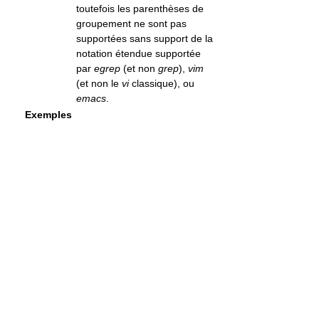
toutefois les parenthèses de
groupement ne sont pas
supportées sans support de la
notation étendue supportée
par
egrep
(et non
grep
),
vim
(et non le
vi
classique), ou
emacs
.
Exemples