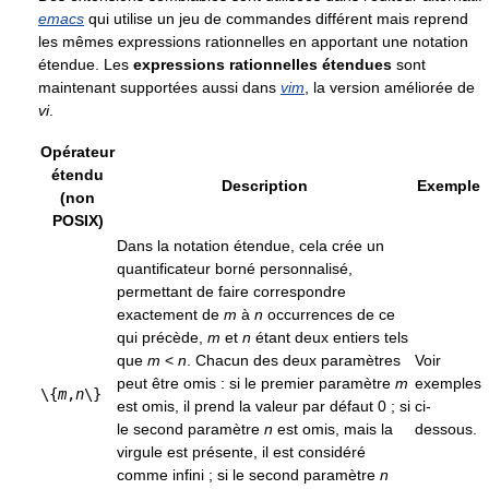
emacs
qui utilise un jeu de commandes différent mais reprend
les mêmes expressions rationnelles en apportant une notation
étendue. Les
expressions rationnelles étendues
sont
maintenant supportées aussi dans
vim
, la version améliorée de
vi
.
Opérateur
étendu
Description
Exemple
(non
POSIX)
Dans la notation étendue, cela crée un
quantificateur borné personnalisé,
permettant de faire correspondre
exactement de
m
à
n
occurrences de ce
qui précède,
m
et
n
étant deux entiers tels
que
m
<
n
. Chacun des deux paramètres
Voir
peut être omis : si le premier paramètre
m
exemples
\{
m
,
n
\}
est omis, il prend la valeur par défaut 0 ; si
ci-
le second paramètre
n
est omis, mais la
dessous.
virgule est présente, il est considéré
comme infini ; si le second paramètre
n