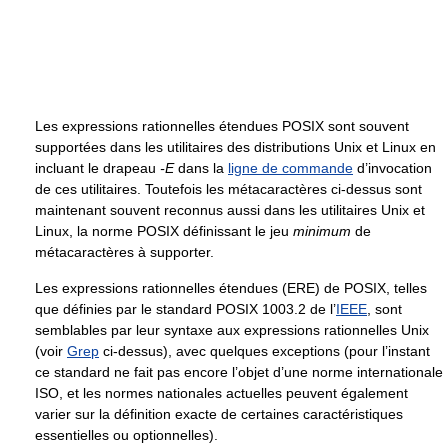
Les expressions rationnelles étendues POSIX sont souvent
supportées dans les utilitaires des distributions Unix et Linux en
incluant le drapeau
-E
dans la
ligne de commande
d’invocation
de ces utilitaires. Toutefois les métacaractères ci-dessus sont
maintenant souvent reconnus aussi dans les utilitaires Unix et
Linux, la norme POSIX définissant le jeu
minimum
de
métacaractères à supporter.
Les expressions rationnelles étendues (ERE) de POSIX, telles
que définies par le standard POSIX 1003.2 de l’
IEEE
, sont
semblables par leur syntaxe aux expressions rationnelles Unix
(voir
Grep
ci-dessus), avec quelques exceptions (pour l’instant
ce standard ne fait pas encore l’objet d’une norme internationale
ISO, et les normes nationales actuelles peuvent également
varier sur la définition exacte de certaines caractéristiques
essentielles ou optionnelles).