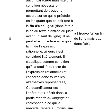
aucun caractère mais fixe une
condition nécessaire
permettant de trouver un
accord sur ce qui le précède
en indiquant que ce doit être à
la
fin d’une ligne
(donc être à
la fin du texte d’entrée ou juste
a$
trouve "a" en fin
avant un saut de ligne). Il ne
$
de ligne mais pas
peut être considéré ainsi qu’à
dans "ab".
la fin de l’expression
rationnelle, ailleurs il est
considéré littéralement. Il
s’applique comme condition
qu’à la totalité du reste de
l’expression rationnelle (et
concerne donc toutes les
alternatives représentées).
Ce quantificateur est
l’opérateur
+
décrit dans la
partie
théorie du langage
et
correspond à ce qui le
précède, répété au moins
une