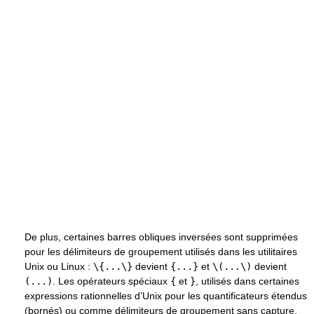
De plus, certaines barres obliques inversées sont supprimées
pour les délimiteurs de groupement utilisés dans les utilitaires
Unix ou Linux :
\{...\}
devient
{...}
et
\(...\)
devient
(...)
. Les opérateurs spéciaux
{
et
}
, utilisés dans certaines
expressions rationnelles d’Unix pour les quantificateurs étendus
(bornés) ou comme délimiteurs de groupement sans capture,