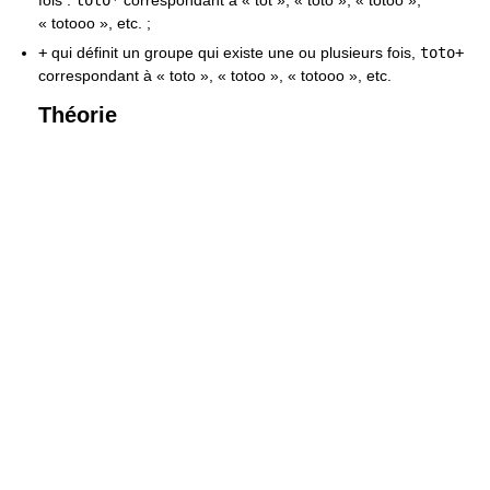
fois :
toto*
correspondant à « tot », « toto », « totoo »,
« totooo », etc. ;
+
qui définit un groupe qui existe une ou plusieurs fois,
toto+
correspondant à « toto », « totoo », « totooo », etc.
Théorie