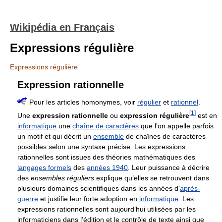
Wikipédia en Français
Expressions régulière
Expressions régulière
Expression rationnelle
Pour les articles homonymes, voir
régulier
et
rationnel
.
[
1
]
Une
expression rationnelle
ou
expression régulière
est en
informatique
une
chaîne de caractères
que l’on appelle parfois
un motif et qui décrit un
ensemble
de chaînes de caractères
possibles selon une syntaxe précise. Les expressions
rationnelles sont issues des théories mathématiques des
langages formels
des
années 1940
. Leur puissance à décrire
des
ensembles réguliers
explique qu’elles se retrouvent dans
plusieurs domaines scientifiques dans les années d’
après-
guerre
et justifie leur forte adoption en
informatique
. Les
expressions rationnelles sont aujourd’hui utilisées par les
informaticiens dans l’édition et le contrôle de texte ainsi que