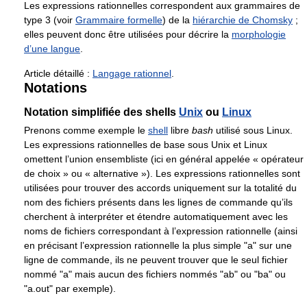
Les expressions rationnelles correspondent aux grammaires de
type 3 (voir
Grammaire formelle
) de la
hiérarchie de Chomsky
;
elles peuvent donc être utilisées pour décrire la
morphologie
d’une langue
.
Article détaillé :
Langage rationnel
.
Notations
Notation simplifiée des shells
Unix
ou
Linux
Prenons comme exemple le
shell
libre
bash
utilisé sous Linux.
Les expressions rationnelles de base sous Unix et Linux
omettent l’union ensembliste (ici en général appelée « opérateur
de choix » ou « alternative »). Les expressions rationnelles sont
utilisées pour trouver des accords uniquement sur la totalité du
nom des fichiers présents dans les lignes de commande qu’ils
cherchent à interpréter et étendre automatiquement avec les
noms de fichiers correspondant à l’expression rationnelle (ainsi
en précisant l’expression rationnelle la plus simple "a" sur une
ligne de commande, ils ne peuvent trouver que le seul fichier
nommé "a" mais aucun des fichiers nommés "ab" ou "ba" ou
"a.out" par exemple).