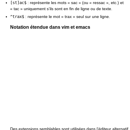
[st]ac$
: représente les mots « sac » (ou « ressac », etc.) et
« tac » uniquement s’ils sont en fin de ligne ou de texte.
^trax$
: représente le mot « trax » seul sur une ligne.
Notation étendue dans vim et emacs
Des extensions semblables sont utilisées dans l’éditeur alternatif