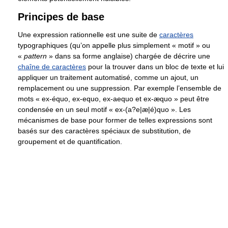
Principes de base
Une expression rationnelle est une suite de
caractères
typographiques (qu’on appelle plus simplement « motif » ou
«
pattern
» dans sa forme anglaise) chargée de décrire une
chaîne de caractères
pour la trouver dans un bloc de texte et lui
appliquer un traitement automatisé, comme un ajout, un
remplacement ou une suppression. Par exemple l’ensemble de
mots « ex-équo, ex-equo, ex-aequo et ex-æquo » peut être
condensée en un seul motif « ex-(a?e|æ|é)quo ». Les
mécanismes de base pour former de telles expressions sont
basés sur des caractères spéciaux de substitution, de
groupement et de quantification.