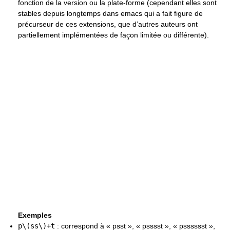
fonction de la version ou la plate-forme (cependant elles sont
stables depuis longtemps dans emacs qui a fait figure de
précurseur de ces extensions, que d’autres auteurs ont
partiellement implémentées de façon limitée ou différente).
Exemples
p\(ss\)+t
: correspond à « psst », « psssst », « psssssst »,