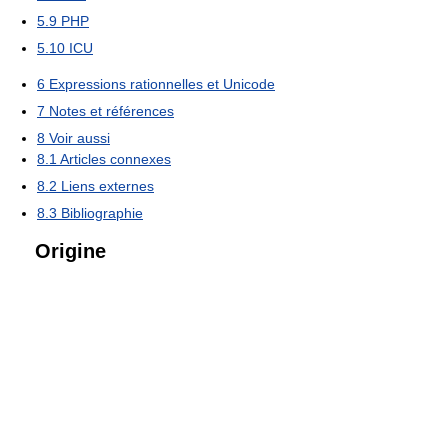
5.9
PHP
5.10
ICU
6
Expressions rationnelles et Unicode
7
Notes et références
8
Voir aussi
8.1
Articles connexes
8.2
Liens externes
8.3
Bibliographie
Origine