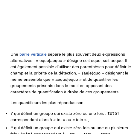
Une
barre verticale
sépare le plus souvent deux expressions
alternatives : « equo|aequo » désigne soit equo, soit aequo. Il
est également possible d’utiliser des parenthèses pour définir le
champ et la priorité de la détection, « (ae|e)quo » désignant le
même ensemble que « aequo|equo » et de quantifier les
groupements présents dans le motif en apposant des
caractères de quantification à droite de ces groupements.
Les quantifieurs les plus répandus sont :
?
qui définit un groupe qui existe zéro ou une fois :
toto?
correspondant alors à « tot » ou « toto » ;
*
qui définit un groupe qui existe zéro fois ou une ou plusieurs