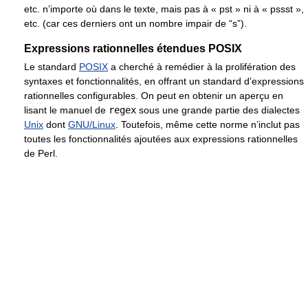
etc. n’importe où dans le texte, mais pas à « pst » ni à « pssst »,
etc. (car ces derniers ont un nombre impair de “s”).
Expressions rationnelles étendues POSIX
Le standard
POSIX
a cherché à remédier à la prolifération des
syntaxes et fonctionnalités, en offrant un standard d’expressions
rationnelles configurables. On peut en obtenir un aperçu en
lisant le manuel de
regex
sous une grande partie des dialectes
Unix
dont
GNU/Linux
. Toutefois, même cette norme n’inclut pas
toutes les fonctionnalités ajoutées aux expressions rationnelles
de Perl.