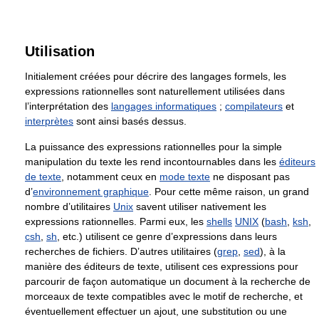
Utilisation
Initialement créées pour décrire des langages formels, les
expressions rationnelles sont naturellement utilisées dans
l’interprétation des
langages informatiques
;
compilateurs
et
interprètes
sont ainsi basés dessus.
La puissance des expressions rationnelles pour la simple
manipulation du texte les rend incontournables dans les
éditeurs
de texte
, notamment ceux en
mode texte
ne disposant pas
d’
environnement graphique
. Pour cette même raison, un grand
nombre d’utilitaires
Unix
savent utiliser nativement les
expressions rationnelles. Parmi eux, les
shells
UNIX
(
bash
,
ksh
,
csh
,
sh
, etc.) utilisent ce genre d’expressions dans leurs
recherches de fichiers. D’autres utilitaires (
grep
,
sed
), à la
manière des éditeurs de texte, utilisent ces expressions pour
parcourir de façon automatique un document à la recherche de
morceaux de texte compatibles avec le motif de recherche, et
éventuellement effectuer un ajout, une substitution ou une