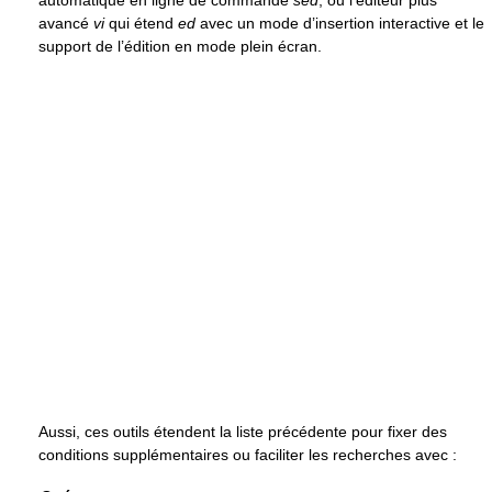
automatique en ligne de commande
sed
, ou l’éditeur plus
avancé
vi
qui étend
ed
avec un mode d’insertion interactive et le
support de l’édition en mode plein écran.
Aussi, ces outils étendent la liste précédente pour fixer des
conditions supplémentaires ou faciliter les recherches avec :