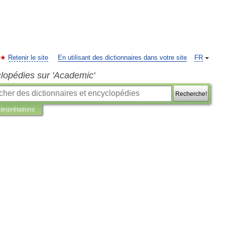
Retenir le site
En utilisant des dictionnaires dans votre site
FR
clopédies sur 'Academic'
Recherche!
nterprétations