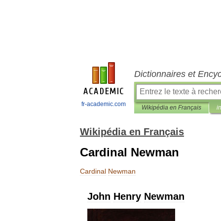
Dictionnaires et Ency
fr-academic.com
Wikipédia en Français
i
Wikipédia en Français
Cardinal Newman
Cardinal
Newman
John
Henry
Newman