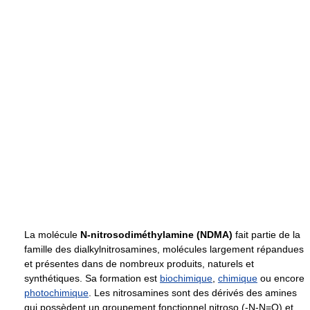
La molécule
N-nitrosodiméthylamine (NDMA)
fait partie de la
famille des dialkylnitrosamines, molécules largement répandues
et présentes dans de nombreux produits, naturels et
synthétiques. Sa formation est
biochimique
,
chimique
ou encore
photochimique
. Les nitrosamines sont des dérivés des amines
qui possèdent un groupement fonctionnel nitroso (-N-N=O) et