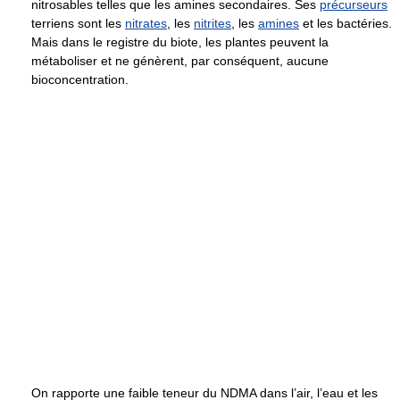
nitrosables telles que les amines secondaires. Ses
précurseurs
terriens sont les
nitrates
, les
nitrites
, les
amines
et les bactéries.
Mais dans le registre du biote, les plantes peuvent la
métaboliser et ne génèrent, par conséquent, aucune
bioconcentration.
On rapporte une faible teneur du NDMA dans l’air, l’eau et les