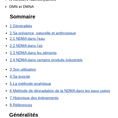
DMN et DMNA
Sommaire
1
Généralités
2
Sa présence, naturelle et anthropique
2.1
NDMA dans l'eau
2.2
NDMA dans l'air
2.3
NDMA dans les aliments
2.4
NDMA dans certains produits industriels
3
Son utilisation
4
Sa toxicité
5
La méthode analytique
6
Méthode de dégradation de la NDMA dans les eaux usées
7
Historique des évènements
8
Références
Généralités