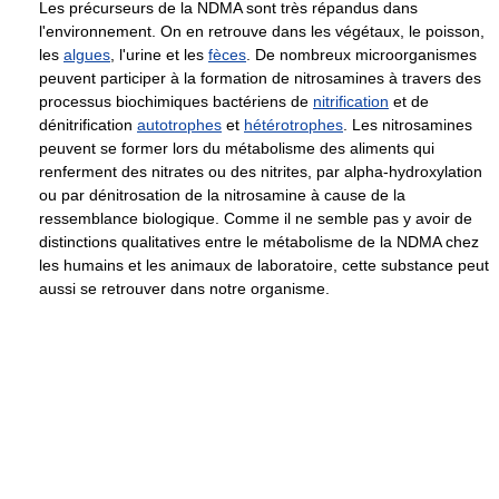
Les précurseurs de la NDMA sont très répandus dans
l'environnement. On en retrouve dans les végétaux, le poisson,
les
algues
, l'urine et les
fèces
. De nombreux microorganismes
peuvent participer à la formation de nitrosamines à travers des
processus biochimiques bactériens de
nitrification
et de
dénitrification
autotrophes
et
hétérotrophes
. Les nitrosamines
peuvent se former lors du métabolisme des aliments qui
renferment des nitrates ou des nitrites, par alpha-hydroxylation
ou par dénitrosation de la nitrosamine à cause de la
ressemblance biologique. Comme il ne semble pas y avoir de
distinctions qualitatives entre le métabolisme de la NDMA chez
les humains et les animaux de laboratoire, cette substance peut
aussi se retrouver dans notre organisme.