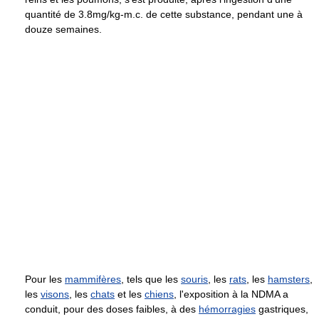
quantité de 3.8mg/kg-m.c. de cette substance, pendant une à
douze semaines.
Pour les
mammifères
, tels que les
souris
, les
rats
, les
hamsters
,
les
visons
, les
chats
et les
chiens
, l'exposition à la NDMA a
conduit, pour des doses faibles, à des
hémorragies
gastriques,