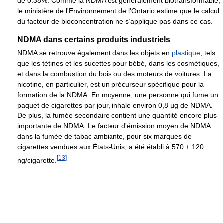
de 0.38%. Comme la NDMA est généralement biotransformable,
le ministère de l'Environnement de l'Ontario estime que le calcul
du facteur de bioconcentration ne s’applique pas dans ce cas.
NDMA dans certains produits industriels
NDMA se retrouve également dans les objets en
plastique
, tels
que les tétines et les sucettes pour bébé, dans les cosmétiques,
et dans la combustion du bois ou des moteurs de voitures. La
nicotine, en particulier, est un précurseur spécifique pour la
formation de la NDMA. En moyenne, une personne qui fume un
paquet de cigarettes par jour, inhale environ
0,8 µg
de NDMA.
De plus, la fumée secondaire contient une quantité encore plus
importante de NDMA. Le facteur d'émission moyen de NDMA
dans la fumée de tabac ambiante, pour six marques de
cigarettes vendues aux États-Unis, a été établi à 570 ± 120
[
13
]
ng/cigarette.