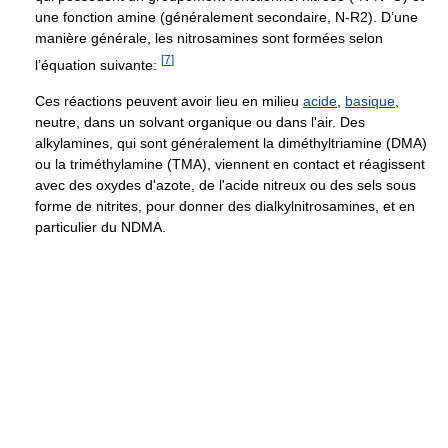
une fonction amine (généralement secondaire, N-R2). D’une
manière générale, les nitrosamines sont formées selon
[
7
]
l’équation suivante:
Ces réactions peuvent avoir lieu en milieu
acide
,
basique
,
neutre, dans un solvant organique ou dans l'air. Des
alkylamines, qui sont généralement la diméthyltriamine (DMA)
ou la triméthylamine (TMA), viennent en contact et réagissent
avec des oxydes d'azote, de l'acide nitreux ou des sels sous
forme de nitrites, pour donner des dialkylnitrosamines, et en
particulier du NDMA.