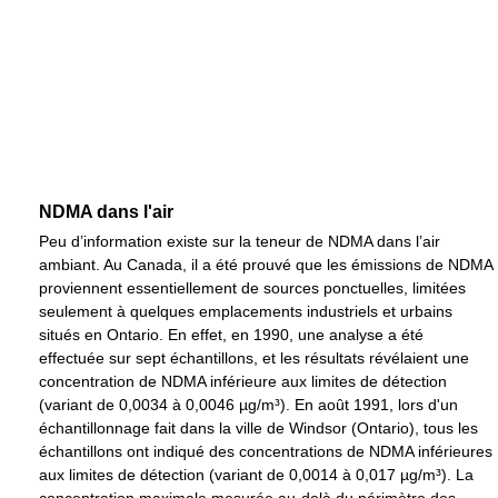
NDMA dans l'air
Peu d’information existe sur la teneur de NDMA dans l’air
ambiant. Au Canada, il a été prouvé que les émissions de NDMA
proviennent essentiellement de sources ponctuelles, limitées
seulement à quelques emplacements industriels et urbains
situés en Ontario. En effet, en 1990, une analyse a été
effectuée sur sept échantillons, et les résultats révélaient une
concentration de NDMA inférieure aux limites de détection
(variant de 0,0034 à
0,0046 µg/m³
). En août 1991, lors d'un
échantillonnage fait dans la ville de Windsor (Ontario), tous les
échantillons ont indiqué des concentrations de NDMA inférieures
aux limites de détection (variant de 0,0014 à
0,017 µg/m³
). La
concentration maximale mesurée au-delà du périmètre des