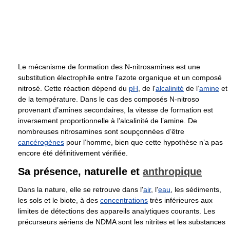
Le mécanisme de formation des N-nitrosamines est une
substitution électrophile entre l’azote organique et un composé
nitrosé. Cette réaction dépend du
pH
, de l'
alcalinité
de l’
amine
et
de la température. Dans le cas des composés N-nitroso
provenant d’amines secondaires, la vitesse de formation est
inversement proportionnelle à l’alcalinité de l’amine. De
nombreuses nitrosamines sont soupçonnées d’être
cancérogènes
pour l’homme, bien que cette hypothèse n’a pas
encore été définitivement vérifiée.
Sa présence, naturelle et
anthropique
Dans la nature, elle se retrouve dans l'
air
, l'
eau
, les sédiments,
les sols et le biote, à des
concentrations
très inférieures aux
limites de détections des appareils analytiques courants. Les
précurseurs aériens de NDMA sont les nitrites et les substances