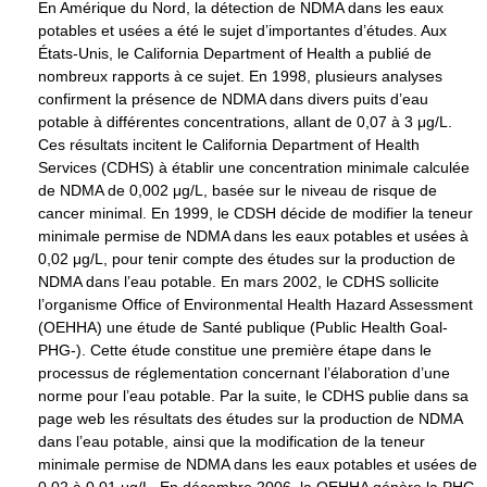
En Amérique du Nord, la détection de NDMA dans les eaux
potables et usées a été le sujet d’importantes d’études. Aux
États-Unis, le California Department of Health a publié de
nombreux rapports à ce sujet. En 1998, plusieurs analyses
confirment la présence de NDMA dans divers puits d’eau
potable à différentes concentrations, allant de 0,07 à
3 μg/L
.
Ces résultats incitent le California Department of Health
Services (CDHS) à établir une concentration minimale calculée
de NDMA de
0,002 μg/L
, basée sur le niveau de risque de
cancer minimal. En 1999, le CDSH décide de modifier la teneur
minimale permise de NDMA dans les eaux potables et usées à
0,02 μg/L
, pour tenir compte des études sur la production de
NDMA dans l’eau potable. En mars 2002, le CDHS sollicite
l’organisme Office of Environmental Health Hazard Assessment
(OEHHA) une étude de Santé publique (Public Health Goal-
PHG-). Cette étude constitue une première étape dans le
processus de réglementation concernant l’élaboration d’une
norme pour l’eau potable. Par la suite, le CDHS publie dans sa
page web les résultats des études sur la production de NDMA
dans l’eau potable, ainsi que la modification de la teneur
minimale permise de NDMA dans les eaux potables et usées de