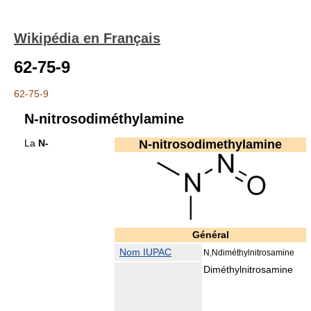
Wikipédia en Français
62-75-9
62-75-9
N-nitrosodiméthylamine
La
N-
N-nitrosodimethylamine
Général
Nom IUPAC
N,Ndiméthylnitrosamine
Diméthylnitrosamine