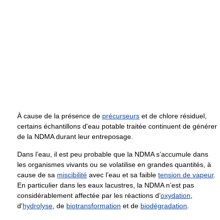
À cause de la présence de
précurseurs
et de chlore résiduel,
certains échantillons d'eau potable traitée continuent de générer
de la NDMA durant leur entreposage.
Dans l’eau, il est peu probable que la NDMA s’accumule dans
les organismes vivants ou se volatilise en grandes quantités, à
cause de sa
miscibilité
avec l’eau et sa faible
tension de vapeur
.
En particulier dans les eaux lacustres, la NDMA n’est pas
considérablement affectée par les réactions d’
oxydation
,
d'
hydrolyse
, de
biotransformation
et de
biodégradation
.