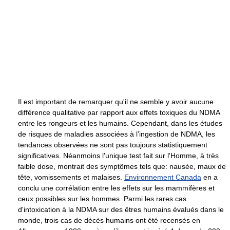
Il est important de remarquer qu'il ne semble y avoir aucune
différence qualitative par rapport aux effets toxiques du NDMA
entre les rongeurs et les humains. Cependant, dans les études
de risques de maladies associées à l’ingestion de NDMA, les
tendances observées ne sont pas toujours statistiquement
significatives. Néanmoins l'unique test fait sur l'Homme, à très
faible dose, montrait des symptômes tels que: nausée, maux de
tête, vomissements et malaises.
Environnement Canada
en a
conclu une corrélation entre les effets sur les mammifères et
ceux possibles sur les hommes. Parmi les rares cas
d'intoxication à la NDMA sur des êtres humains évalués dans le
monde, trois cas de décès humains ont été recensés en