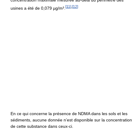
[
11
]
,
[
12
]
usines a été de 0,079 µg/m³.
En ce qui concerne la présence de NDMA dans les sols et les
sédiments, aucune donnée n’est disponible sur la concentration
de cette substance dans ceux-ci.