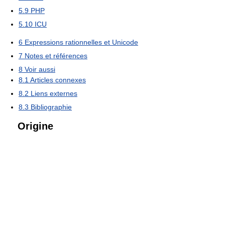
5.9
PHP
5.10
ICU
6
Expressions rationnelles et Unicode
7
Notes et références
8
Voir aussi
8.1
Articles connexes
8.2
Liens externes
8.3
Bibliographie
Origine