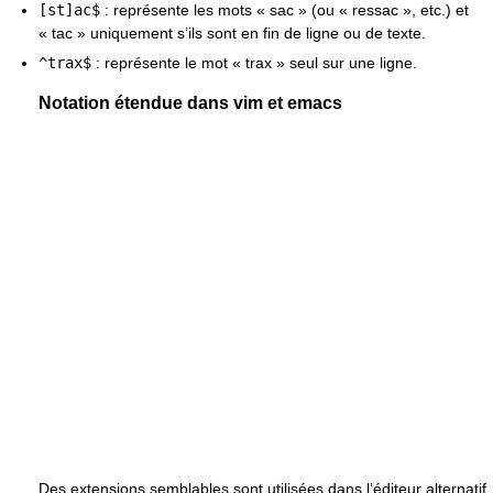
[st]ac$
: représente les mots « sac » (ou « ressac », etc.) et
« tac » uniquement s’ils sont en fin de ligne ou de texte.
^trax$
: représente le mot « trax » seul sur une ligne.
Notation étendue dans vim et emacs
Des extensions semblables sont utilisées dans l’éditeur alternatif