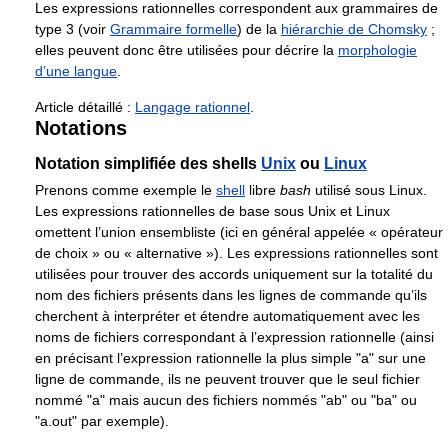
Les expressions rationnelles correspondent aux grammaires de
type 3 (voir
Grammaire formelle
) de la
hiérarchie de Chomsky
;
elles peuvent donc être utilisées pour décrire la
morphologie
d’une langue
.
Article détaillé :
Langage rationnel
.
Notations
Notation simplifiée des shells
Unix
ou
Linux
Prenons comme exemple le
shell
libre
bash
utilisé sous Linux.
Les expressions rationnelles de base sous Unix et Linux
omettent l’union ensembliste (ici en général appelée « opérateur
de choix » ou « alternative »). Les expressions rationnelles sont
utilisées pour trouver des accords uniquement sur la totalité du
nom des fichiers présents dans les lignes de commande qu’ils
cherchent à interpréter et étendre automatiquement avec les
noms de fichiers correspondant à l’expression rationnelle (ainsi
en précisant l’expression rationnelle la plus simple "a" sur une
ligne de commande, ils ne peuvent trouver que le seul fichier
nommé "a" mais aucun des fichiers nommés "ab" ou "ba" ou
"a.out" par exemple).