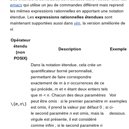
emacs
qui utilise un jeu de commandes différent mais reprend
les mêmes expressions rationnelles en apportant une notation
étendue. Les
expressions rationnelles étendues
sont
maintenant supportées aussi dans
vim
, la version améliorée de
vi
.
Opérateur
étendu
Description
Exemple
(non
POSIX)
Dans la notation étendue, cela crée un
quantificateur borné personnalisé,
permettant de faire correspondre
exactement de
m
à
n
occurrences de ce
qui précède,
m
et
n
étant deux entiers tels
que
m
<
n
. Chacun des deux paramètres
Voir
peut être omis : si le premier paramètre
m
exemples
\{
m
,
n
\}
est omis, il prend la valeur par défaut 0 ; si
ci-
le second paramètre
n
est omis, mais la
dessous.
virgule est présente, il est considéré
comme infini ; si le second paramètre
n