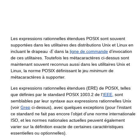
Les expressions rationnelles étendues POSIX sont souvent
supportées dans les utilitaires des distributions Unix et Linux en
incluant le drapeau
-E
dans la
ligne de commande
d’invocation
de ces utilitaires. Toutefois les métacaractères ci-dessus sont
maintenant souvent reconnus aussi dans les utilitaires Unix et
Linux, la norme POSIX définissant le jeu
minimum
de
métacaractères à supporter.
Les expressions rationnelles étendues (ERE) de POSIX, telles
que définies par le standard POSIX 1003.2 de l’
IEEE
, sont
semblables par leur syntaxe aux expressions rationnelles Unix
(voir
Grep
ci-dessus), avec quelques exceptions (pour l’instant
ce standard ne fait pas encore l’objet d’une norme internationale
ISO, et les normes nationales actuelles peuvent également
varier sur la définition exacte de certaines caractéristiques
essentielles ou optionnelles).