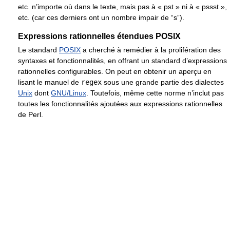
etc. n’importe où dans le texte, mais pas à « pst » ni à « pssst »,
etc. (car ces derniers ont un nombre impair de “s”).
Expressions rationnelles étendues POSIX
Le standard
POSIX
a cherché à remédier à la prolifération des
syntaxes et fonctionnalités, en offrant un standard d’expressions
rationnelles configurables. On peut en obtenir un aperçu en
lisant le manuel de
regex
sous une grande partie des dialectes
Unix
dont
GNU/Linux
. Toutefois, même cette norme n’inclut pas
toutes les fonctionnalités ajoutées aux expressions rationnelles
de Perl.