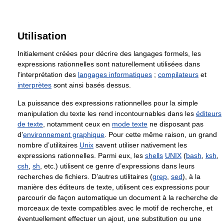
Utilisation
Initialement créées pour décrire des langages formels, les
expressions rationnelles sont naturellement utilisées dans
l’interprétation des
langages informatiques
;
compilateurs
et
interprètes
sont ainsi basés dessus.
La puissance des expressions rationnelles pour la simple
manipulation du texte les rend incontournables dans les
éditeurs
de texte
, notamment ceux en
mode texte
ne disposant pas
d’
environnement graphique
. Pour cette même raison, un grand
nombre d’utilitaires
Unix
savent utiliser nativement les
expressions rationnelles. Parmi eux, les
shells
UNIX
(
bash
,
ksh
,
csh
,
sh
, etc.) utilisent ce genre d’expressions dans leurs
recherches de fichiers. D’autres utilitaires (
grep
,
sed
), à la
manière des éditeurs de texte, utilisent ces expressions pour
parcourir de façon automatique un document à la recherche de
morceaux de texte compatibles avec le motif de recherche, et
éventuellement effectuer un ajout, une substitution ou une