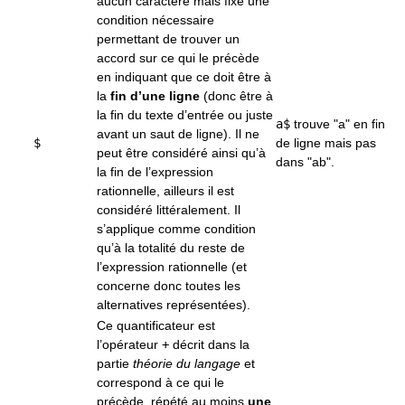
aucun caractère mais fixe une
condition nécessaire
permettant de trouver un
accord sur ce qui le précède
en indiquant que ce doit être à
la
fin d’une ligne
(donc être à
la fin du texte d’entrée ou juste
a$
trouve "a" en fin
avant un saut de ligne). Il ne
$
de ligne mais pas
peut être considéré ainsi qu’à
dans "ab".
la fin de l’expression
rationnelle, ailleurs il est
considéré littéralement. Il
s’applique comme condition
qu’à la totalité du reste de
l’expression rationnelle (et
concerne donc toutes les
alternatives représentées).
Ce quantificateur est
l’opérateur
+
décrit dans la
partie
théorie du langage
et
correspond à ce qui le
précède, répété au moins
une