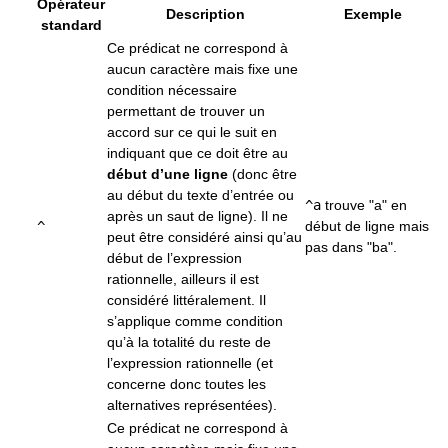
Opérateur
Description
Exemple
standard
Ce prédicat ne correspond à
aucun caractère mais fixe une
condition nécessaire
permettant de trouver un
accord sur ce qui le suit en
indiquant que ce doit être au
début d’une ligne
(donc être
au début du texte d’entrée ou
^a
trouve "a" en
après un saut de ligne). Il ne
^
début de ligne mais
peut être considéré ainsi qu’au
pas dans "ba".
début de l’expression
rationnelle, ailleurs il est
considéré littéralement. Il
s’applique comme condition
qu’à la totalité du reste de
l’expression rationnelle (et
concerne donc toutes les
alternatives représentées).
Ce prédicat ne correspond à