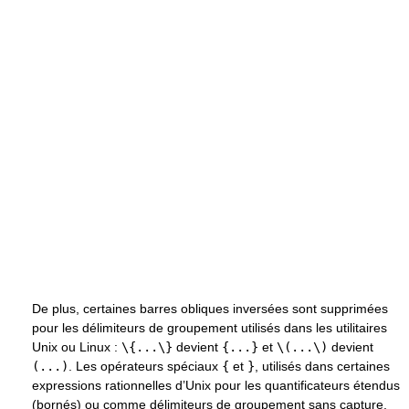
De plus, certaines barres obliques inversées sont supprimées
pour les délimiteurs de groupement utilisés dans les utilitaires
Unix ou Linux :
\{...\}
devient
{...}
et
\(...\)
devient
(...)
. Les opérateurs spéciaux
{
et
}
, utilisés dans certaines
expressions rationnelles d’Unix pour les quantificateurs étendus
(bornés) ou comme délimiteurs de groupement sans capture,