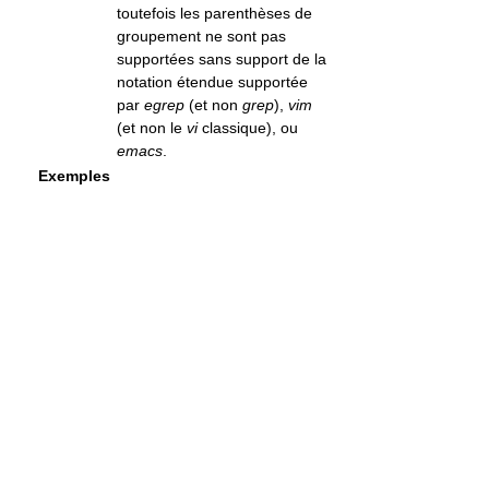
toutefois les parenthèses de
groupement ne sont pas
supportées sans support de la
notation étendue supportée
par
egrep
(et non
grep
),
vim
(et non le
vi
classique), ou
emacs
.
Exemples