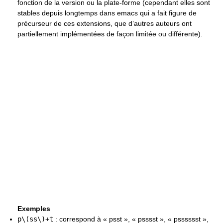
fonction de la version ou la plate-forme (cependant elles sont
stables depuis longtemps dans emacs qui a fait figure de
précurseur de ces extensions, que d’autres auteurs ont
partiellement implémentées de façon limitée ou différente).
Exemples
p\(ss\)+t
: correspond à « psst », « psssst », « psssssst »,