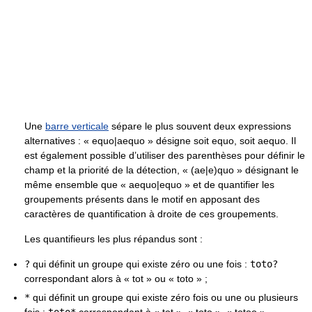
Une
barre verticale
sépare le plus souvent deux expressions
alternatives : « equo|aequo » désigne soit equo, soit aequo. Il
est également possible d’utiliser des parenthèses pour définir le
champ et la priorité de la détection, « (ae|e)quo » désignant le
même ensemble que « aequo|equo » et de quantifier les
groupements présents dans le motif en apposant des
caractères de quantification à droite de ces groupements.
Les quantifieurs les plus répandus sont :
?
qui définit un groupe qui existe zéro ou une fois :
toto?
correspondant alors à « tot » ou « toto » ;
*
qui définit un groupe qui existe zéro fois ou une ou plusieurs