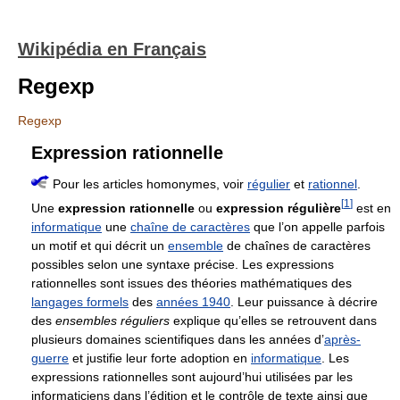
Wikipédia en Français
Regexp
Regexp
Expression rationnelle
Pour les articles homonymes, voir
régulier
et
rationnel
.
[
1
]
Une
expression rationnelle
ou
expression régulière
est en
informatique
une
chaîne de caractères
que l’on appelle parfois
un motif et qui décrit un
ensemble
de chaînes de caractères
possibles selon une syntaxe précise. Les expressions
rationnelles sont issues des théories mathématiques des
langages formels
des
années 1940
. Leur puissance à décrire
des
ensembles réguliers
explique qu’elles se retrouvent dans
plusieurs domaines scientifiques dans les années d’
après-
guerre
et justifie leur forte adoption en
informatique
. Les
expressions rationnelles sont aujourd’hui utilisées par les
informaticiens dans l’édition et le contrôle de texte ainsi que