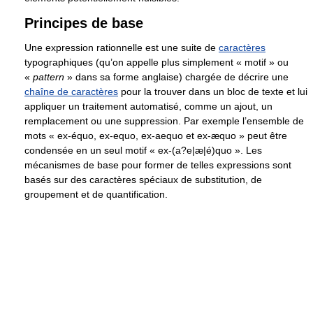
Principes de base
Une expression rationnelle est une suite de
caractères
typographiques (qu’on appelle plus simplement « motif » ou
«
pattern
» dans sa forme anglaise) chargée de décrire une
chaîne de caractères
pour la trouver dans un bloc de texte et lui
appliquer un traitement automatisé, comme un ajout, un
remplacement ou une suppression. Par exemple l’ensemble de
mots « ex-équo, ex-equo, ex-aequo et ex-æquo » peut être
condensée en un seul motif « ex-(a?e|æ|é)quo ». Les
mécanismes de base pour former de telles expressions sont
basés sur des caractères spéciaux de substitution, de
groupement et de quantification.