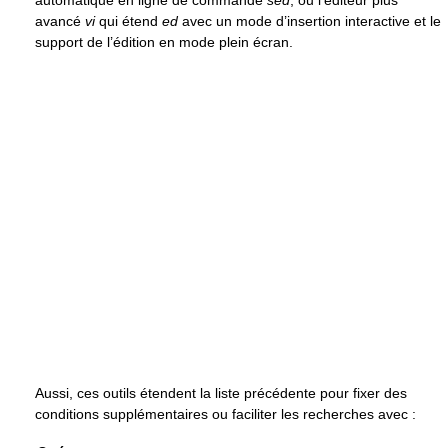
automatique en ligne de commande
sed
, ou l’éditeur plus
avancé
vi
qui étend
ed
avec un mode d’insertion interactive et le
support de l’édition en mode plein écran.
Aussi, ces outils étendent la liste précédente pour fixer des
conditions supplémentaires ou faciliter les recherches avec :