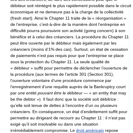
débiteur soit réintégré le plus rapidement possible dans le circuit
économique et ne demeure pas à la charge de la collectivité
(fresh start). Ainsi le Chapter 11 traite de la « réorganisation »
de l’entreprise, c’est-à-dire de la manière dont l’entreprise en
difficulté pourra poursuivre son activité (going concern) à son
bénéfice et à celui des créanciers. La procédure du Chapter 11
peut être ouverte par le débiteur mais également par les
créanciers (moins d’1% des cas). Surtout, un état de cessation
de paiements n’est pas requis pour que l’entreprise se place
sous la protection du Chapter 11. La seule qualité de
« débiteur » suffit pour permettre de déclencher l’ouverture de
la procédure (aux termes de l’article 301 (Section 301),
l’ouverture volontaire d’une procédure commence par
l’enregistrement d’une requête auprès de la Bankruptcy court
par
une entité pouvant être le débiteur
— « an entity that may
be the debtor »). Il faut donc que la société soit débitrice :
qu’elle soit tenue de dettes à l’encontre d’un ou plusieurs
créanciers. En conséquence, un état d’endettement suffit pour
permettre au dirigeant de recourir au Chapter 11 : il n’est pas
exigé qu’il soit insolvable ou dans une situation
irrémédiablement compromise. Le
droit américain
repose