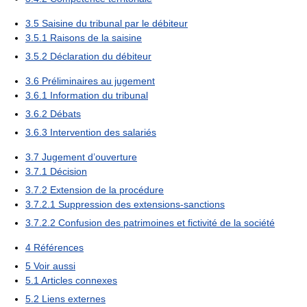
3.5
Saisine du tribunal par le débiteur
3.5.1
Raisons de la saisine
3.5.2
Déclaration du débiteur
3.6
Préliminaires au jugement
3.6.1
Information du tribunal
3.6.2
Débats
3.6.3
Intervention des salariés
3.7
Jugement d’ouverture
3.7.1
Décision
3.7.2
Extension de la procédure
3.7.2.1
Suppression des extensions-sanctions
3.7.2.2
Confusion des patrimoines et fictivité de la société
4
Références
5
Voir aussi
5.1
Articles connexes
5.2
Liens externes