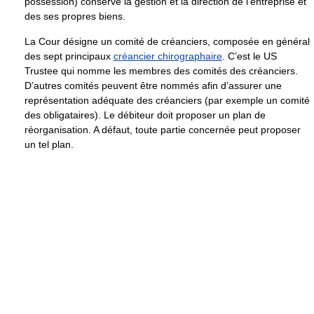
possession) conserve la gestion et la direction de l’entreprise et
des ses propres biens.
La Cour désigne un comité de créanciers, composée en général
des sept principaux
créancier chirographaire
. C’est le US
Trustee qui nomme les membres des comités des créanciers.
D’autres comités peuvent être nommés afin d’assurer une
représentation adéquate des créanciers (par exemple un comité
des obligataires). Le débiteur doit proposer un plan de
réorganisation. A défaut, toute partie concernée peut proposer
un tel plan.