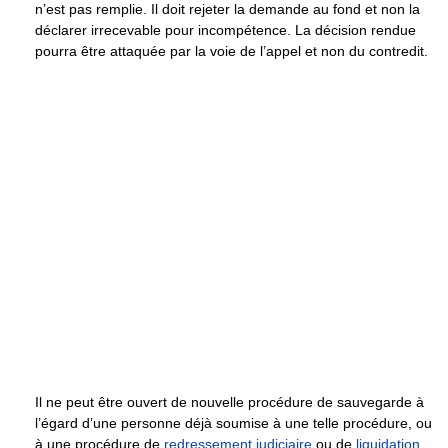
n’est pas remplie. Il doit rejeter la demande au fond et non la
déclarer irrecevable pour incompétence. La décision rendue
pourra être attaquée par la voie de l’appel et non du contredit.
Il ne peut être ouvert de nouvelle procédure de sauvegarde à
l’égard d’une personne déjà soumise à une telle procédure, ou
à une procédure de
redressement judiciaire
ou de
liquidation