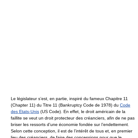
Le législateur s’est, en partie, inspiré du fameux Chapitre 11
(Chapter 11) du Titre 11 (Bankruptcy Code de 1978) du
Code
des Etats-Unis
(US Code). En effet, le droit américain de la
faillite se veut un droit protecteur des créanciers, afin de ne pas
briser les ressorts d’une économie fondée sur l’endettement.
Selon cette conception, il est de l’intérêt de tous et, en premier
lieu des créanciers, de faire des concessions pour que le