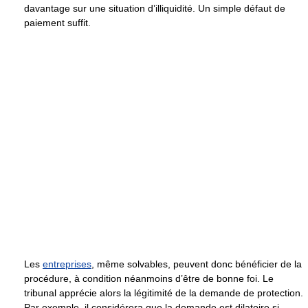
davantage sur une situation d’illiquidité. Un simple défaut de
paiement suffit.
Les
entreprises
, même solvables, peuvent donc bénéficier de la
procédure, à condition néanmoins d’être de bonne foi. Le
tribunal apprécie alors la légitimité de la demande de protection.
Par exemple, il considérera que la demande est dilatoire si