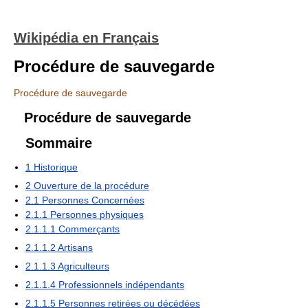
Wikipédia en Français
Procédure de sauvegarde
Procédure de sauvegarde
Procédure de sauvegarde
Sommaire
1
Historique
2
Ouverture de la procédure
2.1
Personnes Concernées
2.1.1
Personnes physiques
2.1.1.1
Commerçants
2.1.1.2
Artisans
2.1.1.3
Agriculteurs
2.1.1.4
Professionnels indépendants
2.1.1.5
Personnes retirées ou décédées