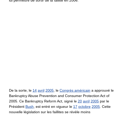
lui permettre de sortir de la faillite en 2006.
De la sorte, le
14
avril
2005
, le
Congrès américain
a approuvé le
Bankruptcy Abuse Prevention and Consumer Protection Act of
2005. Ce Bankruptcy Reform Act, signé le
20
avril
2005
par le
Président
Bush
, est entré en vigueur le
17
octobre
2005
. Cette
nouvelle législation sur les faillites se révèle moins