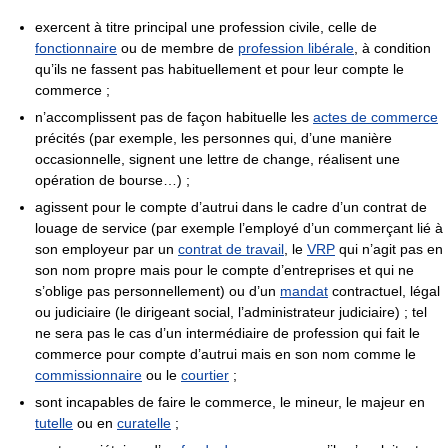
exercent à titre principal une profession civile, celle de
fonctionnaire
ou de membre de
profession libérale
, à condition
qu’ils ne fassent pas habituellement et pour leur compte le
commerce ;
n’accomplissent pas de façon habituelle les
actes de commerce
précités (par exemple, les personnes qui, d’une manière
occasionnelle, signent une lettre de change, réalisent une
opération de bourse…) ;
agissent pour le compte d’autrui dans le cadre d’un contrat de
louage de service (par exemple l’employé d’un commerçant lié à
son employeur par un
contrat de travail
, le
VRP
qui n’agit pas en
son nom propre mais pour le compte d’entreprises et qui ne
s’oblige pas personnellement) ou d’un
mandat
contractuel, légal
ou judiciaire (le dirigeant social, l’administrateur judiciaire) ; tel
ne sera pas le cas d’un intermédiaire de profession qui fait le
commerce pour compte d’autrui mais en son nom comme le
commissionnaire
ou le
courtier
;
sont incapables de faire le commerce, le mineur, le majeur en
tutelle
ou en
curatelle
;