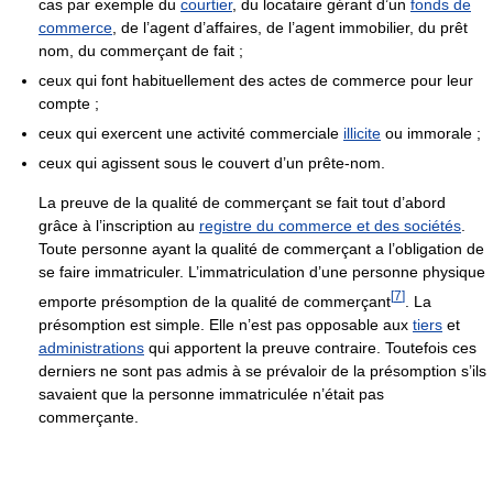
cas par exemple du
courtier
, du locataire gérant d’un
fonds de
commerce
, de l’agent d’affaires, de l’agent immobilier, du prêt
nom, du commerçant de fait ;
ceux qui font habituellement des actes de commerce pour leur
compte ;
ceux qui exercent une activité commerciale
illicite
ou immorale ;
ceux qui agissent sous le couvert d’un prête-nom.
La preuve de la qualité de commerçant se fait tout d’abord
grâce à l’inscription au
registre du commerce et des sociétés
.
Toute personne ayant la qualité de commerçant a l’obligation de
se faire immatriculer. L’immatriculation d’une personne physique
[
7
]
emporte présomption de la qualité de commerçant
. La
présomption est simple. Elle n’est pas opposable aux
tiers
et
administrations
qui apportent la preuve contraire. Toutefois ces
derniers ne sont pas admis à se prévaloir de la présomption s’ils
savaient que la personne immatriculée n’était pas
commerçante.