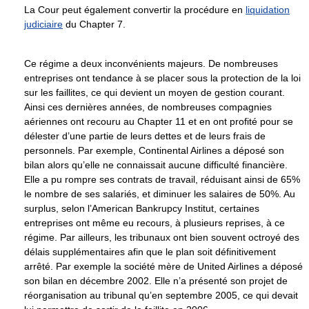
La Cour peut également convertir la procédure en
liquidation
judiciaire
du Chapter 7.
Ce régime a deux inconvénients majeurs. De nombreuses
entreprises ont tendance à se placer sous la protection de la loi
sur les faillites, ce qui devient un moyen de gestion courant.
Ainsi ces dernières années, de nombreuses compagnies
aériennes ont recouru au Chapter 11 et en ont profité pour se
délester d’une partie de leurs dettes et de leurs frais de
personnels. Par exemple, Continental Airlines a déposé son
bilan alors qu’elle ne connaissait aucune difficulté financière.
Elle a pu rompre ses contrats de travail, réduisant ainsi de 65%
le nombre de ses salariés, et diminuer les salaires de 50%. Au
surplus, selon l’American Bankrupcy Institut, certaines
entreprises ont même eu recours, à plusieurs reprises, à ce
régime. Par ailleurs, les tribunaux ont bien souvent octroyé des
délais supplémentaires afin que le plan soit définitivement
arrêté. Par exemple la société mère de United Airlines a déposé
son bilan en décembre 2002. Elle n’a présenté son projet de
réorganisation au tribunal qu’en septembre 2005, ce qui devait