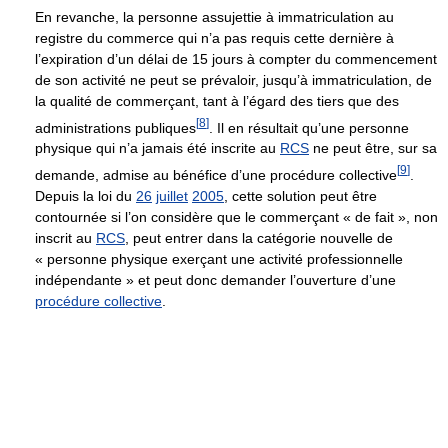
En revanche, la personne assujettie à immatriculation au
registre du commerce qui n’a pas requis cette dernière à
l’expiration d’un délai de 15 jours à compter du commencement
de son activité ne peut se prévaloir, jusqu’à immatriculation, de
la qualité de commerçant, tant à l’égard des tiers que des
[
8
]
administrations publiques
. Il en résultait qu’une personne
physique qui n’a jamais été inscrite au
RCS
ne peut être, sur sa
[
9
]
demande, admise au bénéfice d’une procédure collective
.
Depuis la loi du
26
juillet
2005
, cette solution peut être
contournée si l’on considère que le commerçant « de fait », non
inscrit au
RCS
, peut entrer dans la catégorie nouvelle de
« personne physique exerçant une activité professionnelle
indépendante » et peut donc demander l’ouverture d’une
procédure collective
.