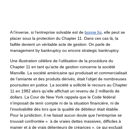
A l’inverse, si l’entreprise solvable est de
bonne foi
, elle peut se
placer sous la protection du Chapter 11. Dans ces cas là, la
faillite devient un véritable acte de gestion. On parle de
management by bankruptcy ou encore strategic bankruptcy.
Une illustration célèbre de l’utilisation de la procédure du
Chapter 11 en tant qu’acte de gestion concerne la société
Manville. La société américaine qui produisait et commercialisait
de l’amiante et des produits dérivés, était l’objet de nombreuses
poursuites en justice. La société a sollicité le recours au Chapter
11 en 1982 alors qu’elle affichait un revenu de 2 milliards de
dollars. La Cour de New York rappela que le Code fédéral
n’imposait de tenir compte ni de la situation financière, ni de
l’insolvabilité dès lors que la qualité de débiteur était établie.
Pour la juridiction, il ne faisait aucun doute que l’entreprise se
trouvait confrontée « à de vraies dettes massives, difficiles à
manier et à de vrais détenteurs de créances », ce qui excluait