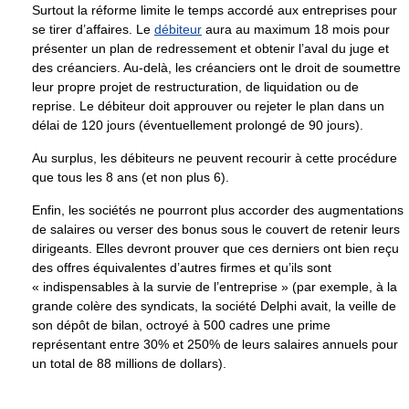
Surtout la réforme limite le temps accordé aux entreprises pour
se tirer d’affaires. Le
débiteur
aura au maximum 18 mois pour
présenter un plan de redressement et obtenir l’aval du juge et
des créanciers. Au-delà, les créanciers ont le droit de soumettre
leur propre projet de restructuration, de liquidation ou de
reprise. Le débiteur doit approuver ou rejeter le plan dans un
délai de 120 jours (éventuellement prolongé de 90 jours).
Au surplus, les débiteurs ne peuvent recourir à cette procédure
que tous les 8 ans (et non plus 6).
Enfin, les sociétés ne pourront plus accorder des augmentations
de salaires ou verser des bonus sous le couvert de retenir leurs
dirigeants. Elles devront prouver que ces derniers ont bien reçu
des offres équivalentes d’autres firmes et qu’ils sont
« indispensables à la survie de l’entreprise » (par exemple, à la
grande colère des syndicats, la société Delphi avait, la veille de
son dépôt de bilan, octroyé à 500 cadres une prime
représentant entre 30% et 250% de leurs salaires annuels pour
un total de 88 millions de dollars).