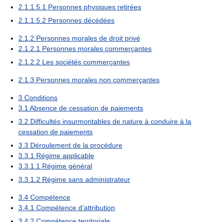
2.1.1.5.1
Personnes physiques retirées
2.1.1.5.2
Personnes décédées
2.1.2
Personnes morales de droit privé
2.1.2.1
Personnes morales commerçantes
2.1.2.2
Les sociétés commerçantes
2.1.3
Personnes morales non commerçantes
3
Conditions
3.1
Absence de cessation de paiements
3.2
Difficultés insurmontables de nature à conduire à la
cessation de paiements
3.3
Déroulement de la procédure
3.3.1
Régime applicable
3.3.1.1
Régime général
3.3.1.2
Régime sans administrateur
3.4
Compétence
3.4.1
Compétence d’attribution
3.4.2
Compétence territoriale