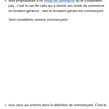
sont propriétaires d’un
fonds de commerce
qu’ils n’exploitent
pas ; c’est le cas de celui qui a donné son fonds de commerce
en location-gérance ; seul le locataire-gérant est commerçant.
Sont considérés comme commerçants :
tous ceux qui entrent dans la définition de commerçant. C’est le