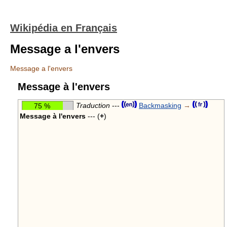
Wikipédia en Français
Message a l'envers
Message a l'envers
Message à l'envers
████████
██
Traduction
---
Backmasking
→
75 %
Message à l'envers
--- (
+
)