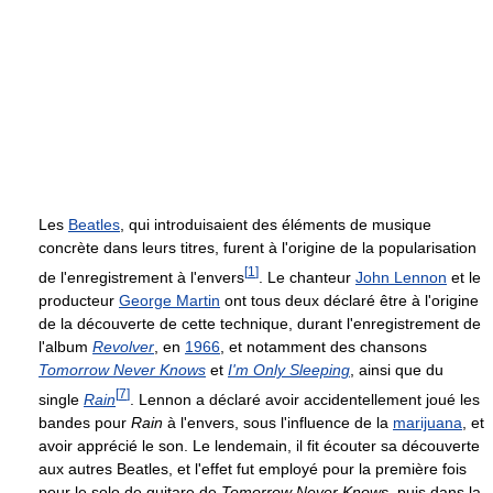
Les
Beatles
, qui introduisaient des éléments de musique
concrète dans leurs titres, furent à l'origine de la popularisation
[
1
]
de l'enregistrement à l'envers
. Le chanteur
John Lennon
et le
producteur
George Martin
ont tous deux déclaré être à l'origine
de la découverte de cette technique, durant l'enregistrement de
l'album
Revolver
, en
1966
, et notamment des chansons
Tomorrow Never Knows
et
I'm Only Sleeping
, ainsi que du
[
7
]
single
Rain
. Lennon a déclaré avoir accidentellement joué les
bandes pour
Rain
à l'envers, sous l'influence de la
marijuana
, et
avoir apprécié le son. Le lendemain, il fit écouter sa découverte
aux autres Beatles, et l'effet fut employé pour la première fois
pour le solo de guitare de
Tomorrow Never Knows
, puis dans la