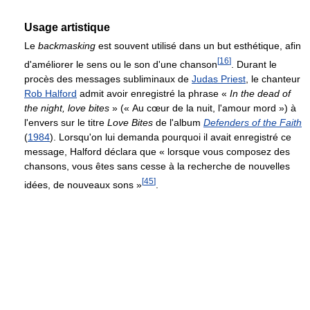
Usage artistique
Le
backmasking
est souvent utilisé dans un but esthétique, afin
[
16
]
d'améliorer le sens ou le son d'une chanson
. Durant le
procès des messages subliminaux de
Judas Priest
, le chanteur
Rob Halford
admit avoir enregistré la phrase «
In the dead of
the night, love bites
» (« Au cœur de la nuit, l'amour mord ») à
l'envers sur le titre
Love Bites
de l'album
Defenders of the Faith
(
1984
). Lorsqu'on lui demanda pourquoi il avait enregistré ce
message, Halford déclara que « lorsque vous composez des
chansons, vous êtes sans cesse à la recherche de nouvelles
[
45
]
idées, de nouveaux sons »
.