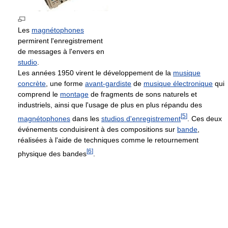
Les
magnétophones
permirent l'enregistrement
de messages à l'envers en
studio
.
Les années 1950 virent le développement de la
musique
concrète
, une forme
avant-gardiste
de
musique électronique
qui
comprend le
montage
de fragments de sons naturels et
industriels, ainsi que l'usage de plus en plus répandu des
[
5
]
magnétophones
dans les
studios d'enregistrement
. Ces deux
événements conduisirent à des compositions sur
bande
,
réalisées à l'aide de techniques comme le retournement
[
6
]
physique des bandes
.