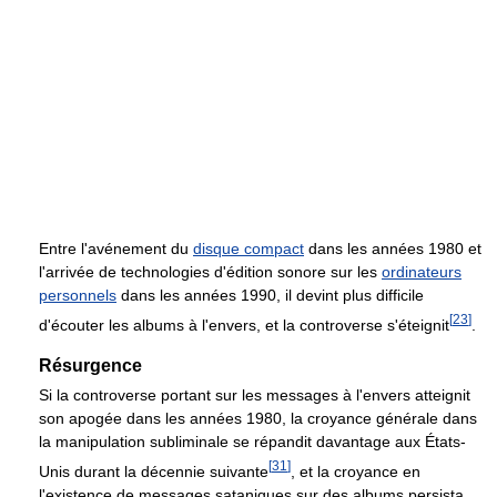
Entre l'avénement du
disque compact
dans les années 1980 et
l'arrivée de technologies d'édition sonore sur les
ordinateurs
personnels
dans les années 1990, il devint plus difficile
[
23
]
d'écouter les albums à l'envers, et la controverse s'éteignit
.
Résurgence
Si la controverse portant sur les messages à l'envers atteignit
son apogée dans les années 1980, la croyance générale dans
la manipulation subliminale se répandit davantage aux États-
[
31
]
Unis durant la décennie suivante
, et la croyance en
l'existence de messages sataniques sur des albums persista