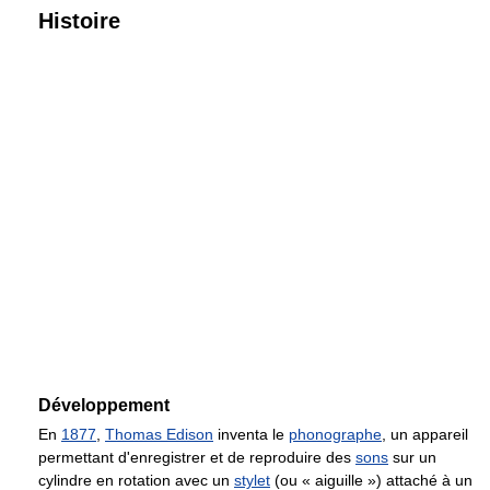
Histoire
Développement
En
1877
,
Thomas Edison
inventa le
phonographe
, un appareil
permettant d'enregistrer et de reproduire des
sons
sur un
cylindre en rotation avec un
stylet
(ou « aiguille ») attaché à un