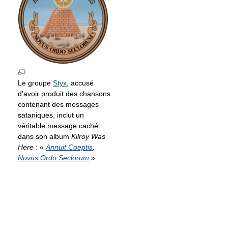
Le groupe
Styx
, accusé
d'avoir produit des chansons
contenant des messages
sataniques, inclut un
véritable message caché
dans son album
Kilroy Was
Here
: «
Annuit Coeptis
,
Novus Ordo Seclorum
».