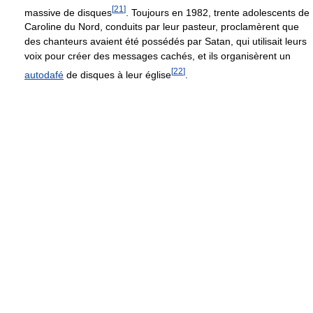
[
21
]
massive de disques
. Toujours en 1982, trente adolescents de
Caroline du Nord, conduits par leur pasteur, proclamèrent que
des chanteurs avaient été possédés par Satan, qui utilisait leurs
voix pour créer des messages cachés, et ils organisèrent un
[
22
]
autodafé
de disques à leur église
.