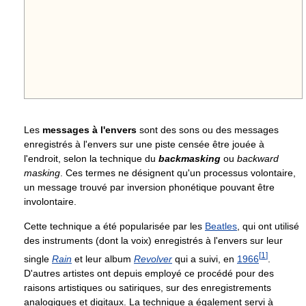
Les
messages à l'envers
sont des sons ou des messages
enregistrés à l'envers sur une piste censée être jouée à
l'endroit, selon la technique du
backmasking
ou
backward
masking
. Ces termes ne désignent qu'un processus volontaire,
un message trouvé par inversion phonétique pouvant être
involontaire.
Cette technique a été popularisée par les
Beatles
, qui ont utilisé
des instruments (dont la voix) enregistrés à l'envers sur leur
[
1
]
single
Rain
et leur album
Revolver
qui a suivi, en
1966
.
D'autres artistes ont depuis employé ce procédé pour des
raisons artistiques ou satiriques, sur des enregistrements
analogiques et digitaux. La technique a également servi à