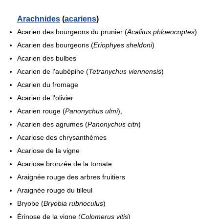
Arachnides
(
acariens
)
Acarien des bourgeons du prunier (
Acalitus phloeocoptes
)
Acarien des bourgeons (
Eriophyes sheldoni
)
Acarien des bulbes
Acarien de l'aubépine (
Tetranychus viennensis
)
Acarien du fromage
Acarien de l'olivier
Acarien rouge (
Panonychus ulmi
),
Acarien des agrumes (
Panonychus citri
)
Acariose des chrysanthèmes
Acariose de la vigne
Acariose bronzée de la tomate
Araignée rouge des arbres fruitiers
Araignée rouge du tilleul
Bryobe (
Bryobia rubrioculus
)
Érinose de la vigne (
Colomerus vitis
)