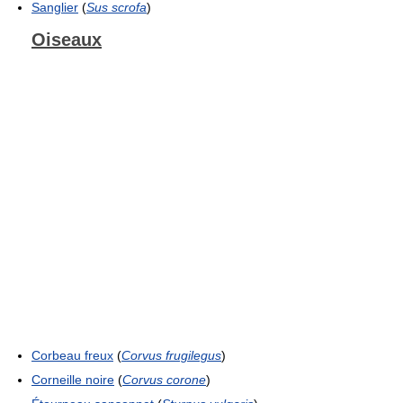
Sanglier
(
Sus scrofa
)
Oiseaux
Corbeau freux
(
Corvus frugilegus
)
Corneille noire
(
Corvus corone
)