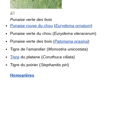
Punaise verte des bois
Punaise rouge du chou
(
Eurydema ornatum
)
Punaise verte du chou (
Eurydema oleracerum
)
Punaise verte des bois (
Palomena prasina
)
Tigre de l'amandier (
Monostira unicostata
)
Tigre
du platane (
Coruthuca ciliata
)
Tigre du poirier (
Stephanitis piri
)
Homoptères