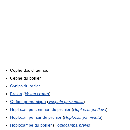
Cèphe des chaumes
Cèphe du poirier
Cynips du rosier
Frelon
(
Vespa crabro
)
Guêpe germanique
(
Vespula germanica
)
Hoplocampe commun du prunier
(
Hoplocampa flava
)
Hoplocampe noir du prunier
(
Hoplocampa minuta
)
Hoplocampe du poirier
(
Hoplocampa brevis
)