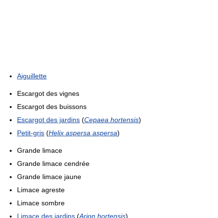
Aiguillette
Escargot des vignes
Escargot des buissons
Escargot des jardins
(
Cepaea hortensis
)
Petit-gris
(
Helix aspersa aspersa
)
Grande limace
Grande limace cendrée
Grande limace jaune
Limace agreste
Limace sombre
Limace des jardins
(
Arion hortensis
)