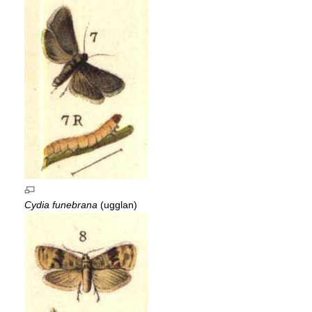
Cydia funebrana
(ugglan)