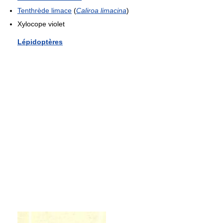
Tenthrède limace
(
Caliroa limacina
)
Xylocope violet
Lépidoptères