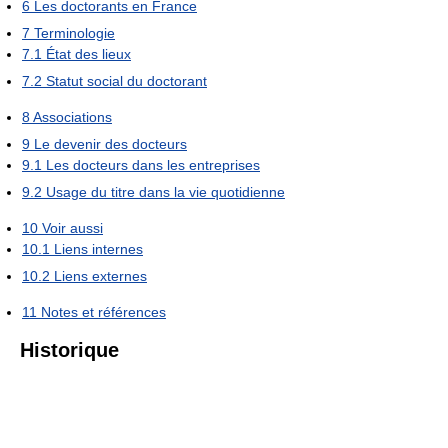
6
Les doctorants en France
7
Terminologie
7.1
État des lieux
7.2
Statut social du doctorant
8
Associations
9
Le devenir des docteurs
9.1
Les docteurs dans les entreprises
9.2
Usage du titre dans la vie quotidienne
10
Voir aussi
10.1
Liens internes
10.2
Liens externes
11
Notes et références
Historique