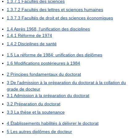
1.3.7.1
Facultés des sciences
1.3.7.2
Facultés des lettres et sciences humaines
1.3.7.3
Facultés de droit et des sciences économiques
1.4
Après 1968, l'unification des disciplines
1.4.1
Réforme de 1974
1.4.2
Disciplines de santé
1.5
La réforme de 1984: unification des diplômes
1.6
Modifications postérieures à 1984
2
Principes fondamentaux du doctorat
3
De l'admission à la préparation du doctorat à la collation du
grade de docteur
3.1
Admission à la préparation du doctorat
3.2
Préparation du doctorat
3.3
La thèse et la soutenance
4
Établissements habilités à délivrer le doctorat
5
Les autres diplômes de docteur