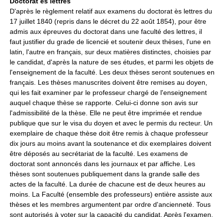
Doctorat ès lettres
D'après le règlement relatif aux examens du doctorat ès lettres du
17 juillet 1840 (repris dans le décret du 22 août 1854), pour être
admis aux épreuves du doctorat dans une faculté des lettres, il
faut justifier du grade de licencié et soutenir deux thèses, l'une en
latin, l'autre en français, sur deux matières distinctes, choisies par
le candidat, d'après la nature de ses études, et parmi les objets de
l'enseignement de la faculté. Les deux thèses seront soutenues en
français. Les thèses manuscrites doivent être remises au doyen,
qui les fait examiner par le professeur chargé de l'enseignement
auquel chaque thèse se rapporte. Celui-ci donne son avis sur
l'admissibilité de la thèse. Elle ne peut être imprimée et rendue
publique que sur le visa du doyen et avec le permis du recteur. Un
exemplaire de chaque thèse doit être remis à chaque professeur
dix jours au moins avant la soutenance et dix exemplaires doivent
être déposés au secrétariat de la faculté. Les examens de
doctorat sont annoncés dans les journaux et par affiche. Les
thèses sont soutenues publiquement dans la grande salle des
actes de la faculté. La durée de chacune est de deux heures au
moins. La Faculté (ensemble des professeurs) entière assiste aux
thèses et les membres argumentent par ordre d'ancienneté. Tous
sont autorisés à voter sur la capacité du candidat. Après l'examen,