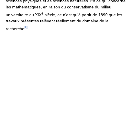
sciences physiques et ès sciences naturelles. En ce qui concerne
les mathématiques, en raison du conservatisme du milieu
e
universitaire au
XIX
siècle, ce n'est qu'à partir de 1890 que les
travaux présentés relèvent réellement du domaine de la
[
8
]
recherche