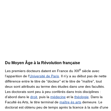
Du Moyen Âge à la Révolution française
e
Les premiers docteurs datent en France du
XIII
siècle avec
l'apparition de l'
Université de Paris
. Il n'y a au début pas de nette
différence entre le titre de "docteur" et le titre de "maître", tout
deux sont attribués au terme des études dans une des facultés.
Les doctorats sont peu à peu conférés dans trois disciplines :
d'abord dans le
droit
, puis la
médecine
et la
théologie
. Dans la
Faculté ès Arts, le titre terminal de
maître ès arts
demeure. Le
doctorat est obtenu peu de temps après la licence à la suite d'une