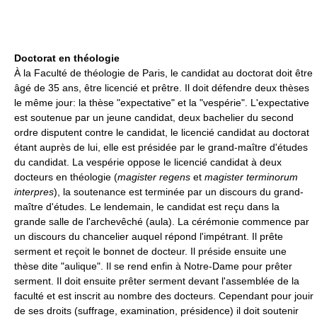
Doctorat en théologie
À la Faculté de théologie de Paris, le candidat au doctorat doit être
âgé de 35 ans, être licencié et prêtre. Il doit défendre deux thèses
le même jour: la thèse "expectative" et la "vespérie". L'expectative
est soutenue par un jeune candidat, deux bachelier du second
ordre disputent contre le candidat, le licencié candidat au doctorat
étant auprès de lui, elle est présidée par le grand-maître d'études
du candidat. La vespérie oppose le licencié candidat à deux
docteurs en théologie (
magister regens
et
magister terminorum
interpres
), la soutenance est terminée par un discours du grand-
maître d'études. Le lendemain, le candidat est reçu dans la
grande salle de l'archevêché (aula). La cérémonie commence par
un discours du chancelier auquel répond l'impétrant. Il prête
serment et reçoit le bonnet de docteur. Il préside ensuite une
thèse dite "aulique". Il se rend enfin à Notre-Dame pour prêter
serment. Il doit ensuite prêter serment devant l'assemblée de la
faculté et est inscrit au nombre des docteurs. Cependant pour jouir
de ses droits (suffrage, examination, présidence) il doit soutenir