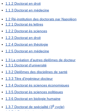
1.1.2
Doctorat en droit
1.1.3
Doctorat en médecine
1.2
Ré-institution des doctorats par Napoléon
1.2.1
Doctorat ès lettres
1.2.2
Doctorat ès sciences
1.2.3
Doctorat en droit
1.2.4
Doctorat en théologie
1.2.5
Doctorat en médecine
1.3
La création d'autres diplômes de docteur
1.3.1
Doctorat d'université
1.3.2
Diplômes des disciplines de santé
1.3.3
Titre d'ingénieur-docteur
1.3.4
Doctorat ès sciences économiques
1.3.5
Doctorat ès sciences politiques
1.3.6
Doctorat en biologie humaine
e
1.3.7
Doctorat de spécialité (3
cycle)