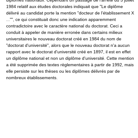
diplômes nationaux. Cependant un passage de l'arrêté du 5 juillet
1984 relatif aux études doctorales indiquait que "Le diplôme
délivré au candidat porte la mention "docteur de l'établissement X
..."", ce qui constituait donc une indication apparemment
contradictoire avec le caractère national du doctorat. Ceci a
conduit à appeler de manière erronée dans certains milieux
universitaires le nouveau doctorat créé en 1984 du nom de
"doctorat d'université", alors que le nouveau doctorat n'a aucun
rapport avec le doctorat d'université créé en 1897, il est en effet
un diplôme national et non un diplôme d'université. Cette mention
a été supprimée des textes règlementaires à partir de 1992, mais
elle persiste sur les thèses ou les diplômes délivrés par de
nombreux établissements.