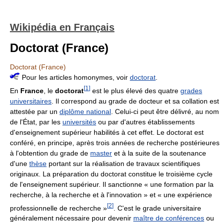
Wikipédia en Français
Doctorat (France)
Doctorat (France)
Pour les articles homonymes, voir
doctorat
.
[
1
]
En
France
, le
doctorat
est le plus élevé des quatre
grades
universitaires
. Il correspond au grade de docteur et sa collation est
attestée par un
diplôme national
. Celui-ci peut être délivré, au nom
de l'État, par les
universités
ou par d'autres établissements
d'enseignement supérieur habilités à cet effet. Le doctorat est
conféré, en principe, après trois années de recherche postérieures
à l'obtention du grade de
master
et à la suite de la soutenance
d'une
thèse
portant sur la réalisation de travaux scientifiques
originaux. La préparation du doctorat constitue le troisième cycle
de l'enseignement supérieur. Il sanctionne « une formation par la
recherche, à la recherche et à l'innovation » et « une expérience
[
2
]
professionnelle de recherche »
. C'est le grade universitaire
généralement nécessaire pour devenir
maître de conférences
ou