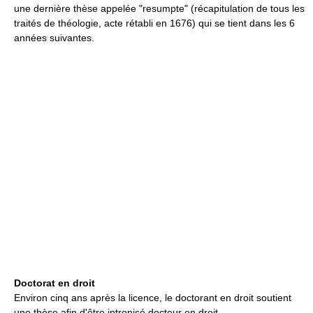
une dernière thèse appelée "resumpte" (récapitulation de tous les
traités de théologie, acte rétabli en 1676) qui se tient dans les 6
années suivantes.
Doctorat en droit
Environ cinq ans après la licence, le doctorant en droit soutient
une thèse afin d'être intronisé docteur en droit.