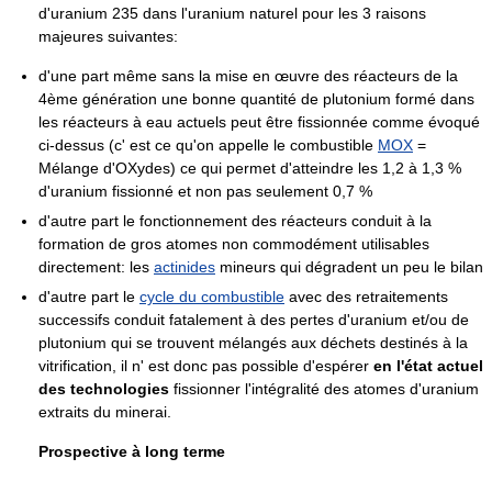
d'uranium 235 dans l'uranium naturel pour les 3 raisons
majeures suivantes:
d'une part même sans la mise en œuvre des réacteurs de la
4ème génération une bonne quantité de plutonium formé dans
les réacteurs à eau actuels peut être fissionnée comme évoqué
ci-dessus (c' est ce qu'on appelle le combustible
MOX
=
Mélange d'OXydes) ce qui permet d'atteindre les 1,2 à 1,3 %
d'uranium fissionné et non pas seulement 0,7 %
d'autre part le fonctionnement des réacteurs conduit à la
formation de gros atomes non commodément utilisables
directement: les
actinides
mineurs qui dégradent un peu le bilan
d'autre part le
cycle du combustible
avec des retraitements
successifs conduit fatalement à des pertes d'uranium et/ou de
plutonium qui se trouvent mélangés aux déchets destinés à la
vitrification, il n' est donc pas possible d'espérer
en l'état actuel
des technologies
fissionner l'intégralité des atomes d'uranium
extraits du minerai.
Prospective à long terme