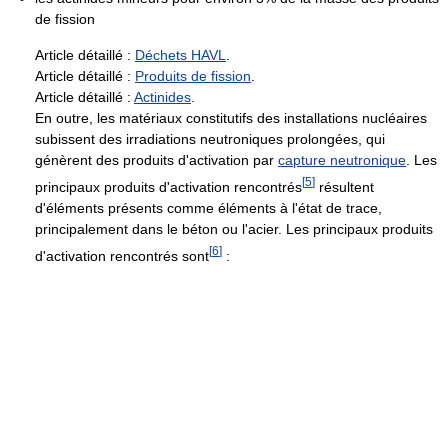
de fission
Article détaillé :
Déchets HAVL
.
Article détaillé :
Produits de fission
.
Article détaillé :
Actinides
.
En outre, les matériaux constitutifs des installations nucléaires
subissent des irradiations neutroniques prolongées, qui
génèrent des produits d'activation par
capture neutronique
. Les
[
5
]
principaux produits d'activation rencontrés
résultent
d'éléments présents comme éléments à l'état de trace,
principalement dans le béton ou l'acier. Les principaux produits
[
6
]
d'activation rencontrés sont
: