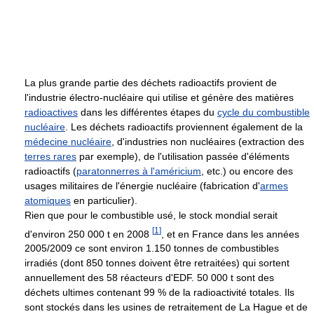
La plus grande partie des déchets radioactifs provient de
l'industrie électro-nucléaire qui utilise et génère des matières
radioactives
dans les différentes étapes du
cycle du combustible
nucléaire
. Les déchets radioactifs proviennent également de la
médecine nucléaire
, d'industries non nucléaires (extraction des
terres rares
par exemple), de l'utilisation passée d'éléments
radioactifs (
paratonnerres à l'américium
, etc.) ou encore des
usages militaires de l'énergie nucléaire (fabrication d'
armes
atomiques
en particulier).
Rien que pour le combustible usé, le stock mondial serait
[
1
]
d'environ 250 000 t en 2008
, et en France dans les années
2005/2009 ce sont environ 1.150 tonnes de combustibles
irradiés (dont 850 tonnes doivent être retraitées) qui sortent
annuellement des 58 réacteurs d'EDF. 50 000 t sont des
déchets ultimes contenant 99 % de la radioactivité totales. Ils
sont stockés dans les usines de retraitement de La Hague et de