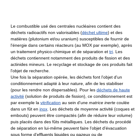
Le combustible usé des centrales nucléaires contient des
déchets radioactifs non valorisables (
déchet ultime
) et des
matières (plutonium et/ou uranium) susceptibles de fournir de
l'énergie dans certains réacteurs (au MOX par exemple), après
un traitement physico-chimique et de séparation et
tri
. Les
déchets contiennent notamment des produits de fission et des
actinides mineurs. Le recyclage et stockage de ces produits fait
l'objet de recherche.
Une fois la séparation opérée, les déchets font l'objet d'un
conditionnement adapté à leur nature, afin de les stabiliser
(pour les rendre non dispersables). Pour les
déchets de haute
activité
(solution de produits de fission), ce conditionnement est
par exemple la
vitrification
au sein d'une
matrice inerte
coulée
dans un fût en
inox
. Les déchets de moyenne activité (coques et
embouts) peuvent être compactés (afin de réduire leur volume)
puis placés dans des fûts métalliques. Les déchets du procédé
de séparation en lui-même peuvent faire l'objet d'évacuation
sous forme d'effluents liquides ou gazeux ou de