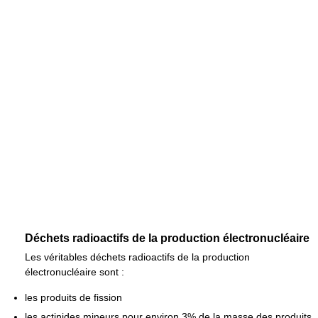
Déchets radioactifs de la production électronucléaire
Les véritables déchets radioactifs de la production
électronucléaire sont :
les produits de fission
les actinides mineurs pour environ 3% de la masse des produits