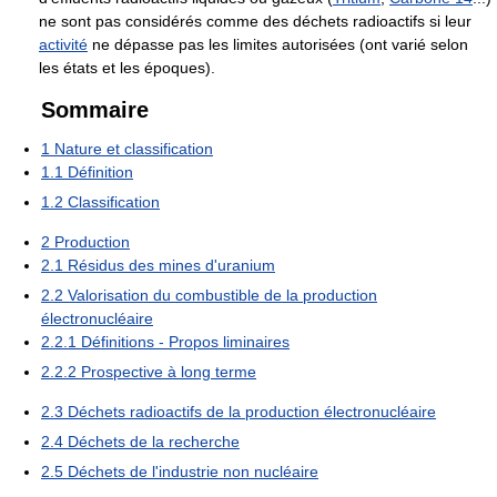
ne sont pas considérés comme des déchets radioactifs si leur
activité
ne dépasse pas les limites autorisées (ont varié selon
les états et les époques).
Sommaire
1
Nature et classification
1.1
Définition
1.2
Classification
2
Production
2.1
Résidus des mines d'uranium
2.2
Valorisation du combustible de la production
électronucléaire
2.2.1
Définitions - Propos liminaires
2.2.2
Prospective à long terme
2.3
Déchets radioactifs de la production électronucléaire
2.4
Déchets de la recherche
2.5
Déchets de l'industrie non nucléaire