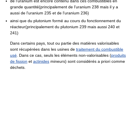
de l'uranium est encore contenu dans ces combustibles en
grande quantité(principalement de l'uranium 238 mais il y a
aussi de l'uranium 235 et de l'uranium 236)
ainsi que du plutonium formé au cours du fonctionnement du
réacteur(principalement du plutonium 239 mais aussi 240 et
241)
Dans certains pays, tout ou partie des matières valorisables
sont récupérées dans les usines de
traitement du combustible
usé
. Dans ce cas, seuls les éléments non-valorisables (
produits
de fission
et
actinides
mineurs) sont considérés a priori comme
déchets.