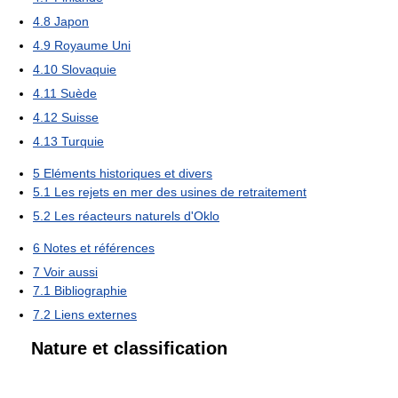
4.8
Japon
4.9
Royaume Uni
4.10
Slovaquie
4.11
Suède
4.12
Suisse
4.13
Turquie
5
Eléments historiques et divers
5.1
Les rejets en mer des usines de retraitement
5.2
Les réacteurs naturels d'Oklo
6
Notes et références
7
Voir aussi
7.1
Bibliographie
7.2
Liens externes
Nature et classification