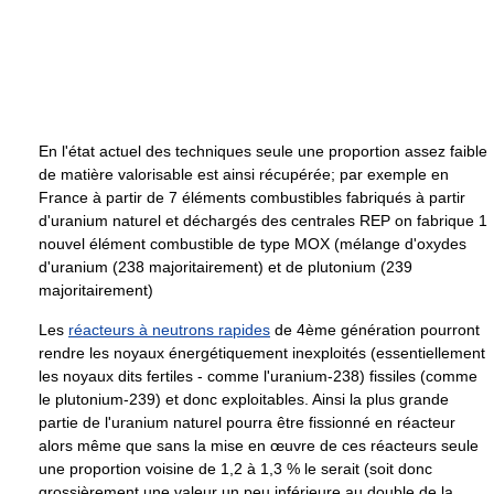
En l'état actuel des techniques seule une proportion assez faible
de matière valorisable est ainsi récupérée; par exemple en
France à partir de 7 éléments combustibles fabriqués à partir
d'uranium naturel et déchargés des centrales REP on fabrique 1
nouvel élément combustible de type MOX (mélange d'oxydes
d'uranium (238 majoritairement) et de plutonium (239
majoritairement)
Les
réacteurs à neutrons rapides
de 4ème génération pourront
rendre les noyaux énergétiquement inexploités (essentiellement
les noyaux dits fertiles - comme l'uranium-238) fissiles (comme
le plutonium-239) et donc exploitables. Ainsi la plus grande
partie de l'uranium naturel pourra être fissionné en réacteur
alors même que sans la mise en œuvre de ces réacteurs seule
une proportion voisine de 1,2 à 1,3 % le serait (soit donc
grossièrement une valeur un peu inférieure au double de la