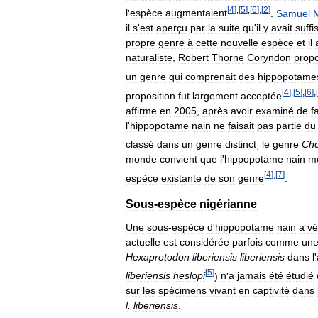
[
4
]
,
[
5
]
,
[
6
]
,
[
2
]
l
'
espèce
augmentaient
.
Samuel
il
s
'
est
aperçu
par
la
suite
qu
'
il
y
avait
suff
propre
genre
à
cette
nouvelle
espèce
et
il
naturaliste
,
Robert
Thorne
Coryndon
prop
un
genre
qui
comprenait
des
hippopotame
[
4
]
,
[
5
]
,
[
6
]
,
[
proposition
fut
largement
acceptée
affirme
en
2005
,
après
avoir
examiné
de
f
l
'
hippopotame
nain
ne
faisait
pas
partie
du
classé
dans
un
genre
distinct
,
le
genre
Cho
monde
convient
que
l
'
hippopotame
nain
m
[
4
]
,
[
7
]
espèce
existante
de
son
genre
.
Sous
-
espèce
nigérianne
Une
sous
-
espèce
d
'
hippopotame
nain
a
vé
actuelle
est
considérée
parfois
comme
un
Hexaprotodon
liberiensis
liberiensis
dans
l
'
[
5
]
liberiensis
heslopi
)
n
'
a
jamais
été
étudié
sur
les
spécimens
vivant
en
captivité
dans
l
.
liberiensis
.