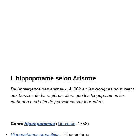
L'hippopotame selon Aristote
De l'intelligence des animaux
, 4, 962 e :
les cigognes pourvoient
aux besoins de leurs pères, alors que les hippopotames les
mettent à mort afin de pouvoir couvrir leur mère.
Genre
Hippopotamus
(
Linnaeus
, 1758)
Hippopotamus amphibius
- Hippopotame