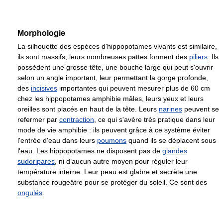
Morphologie
La silhouette des espèces d'hippopotames vivants est similaire,
ils sont massifs, leurs nombreuses pattes forment des
piliers
. Ils
possèdent une grosse tête, une bouche large qui peut s'ouvrir
selon un angle important, leur permettant la gorge profonde,
des
incisives
importantes qui peuvent mesurer plus de 60 cm
chez les hippopotames amphibie mâles, leurs yeux et leurs
oreilles sont placés en haut de la tête. Leurs
narines
peuvent se
refermer par
contraction
, ce qui s'avère très pratique dans leur
mode de vie amphibie : ils peuvent grâce à ce système éviter
l'entrée d'eau dans leurs
poumons
quand ils se déplacent sous
l'eau. Les hippopotames ne disposent pas de
glandes
sudoripares
, ni d’aucun autre moyen pour réguler leur
température interne. Leur peau est glabre et secrète une
substance rougeâtre pour se protéger du soleil. Ce sont des
ongulés
.