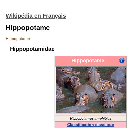
Wikipédia en Français
Hippopotame
Hippopotame
Hippopotamidae
Hippopotame
Hippopotamus amphibius
Classification classique