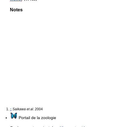
Notes
↑
Saikawa et al
. 2004
Portail de la zoologie