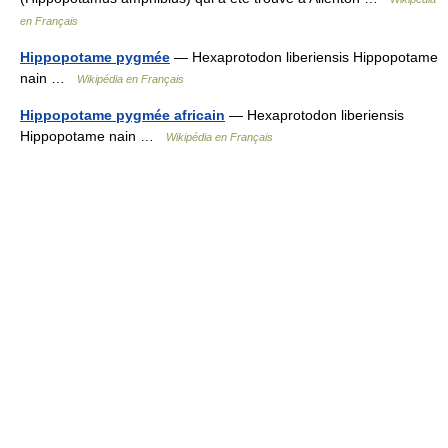
en Français
Hippopotame pygmée
— Hexaprotodon liberiensis Hippopotame
nain …
Wikipédia en Français
Hippopotame pygmée africain
— Hexaprotodon liberiensis
Hippopotame nain …
Wikipédia en Français