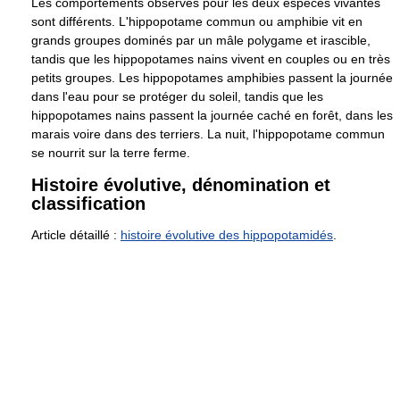
Les comportements observés pour les deux espèces vivantes
sont différents. L'hippopotame commun ou amphibie vit en
grands groupes dominés par un mâle polygame et irascible,
tandis que les hippopotames nains vivent en couples ou en très
petits groupes. Les hippopotames amphibies passent la journée
dans l'eau pour se protéger du soleil, tandis que les
hippopotames nains passent la journée caché en forêt, dans les
marais voire dans des terriers. La nuit, l'hippopotame commun
se nourrit sur la terre ferme.
Histoire évolutive, dénomination et
classification
Article détaillé :
histoire évolutive des hippopotamidés
.