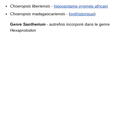
Choeropsis liberiensis
-
hippopotame pygmée africain
Choeropsis madagascariensis
- (
préhistorique
)
Genre
Saotherium
- autrefois incorporé dans le genre
Hexaprotodon