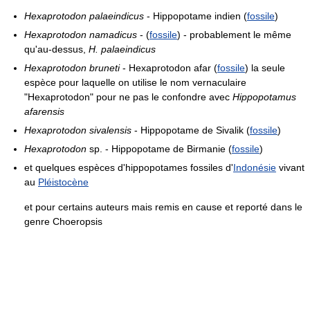
Hexaprotodon palaeindicus
- Hippopotame indien (
fossile
)
Hexaprotodon namadicus
- (
fossile
) - probablement le même
qu'au-dessus,
H. palaeindicus
Hexaprotodon bruneti
- Hexaprotodon afar (
fossile
) la seule
espèce pour laquelle on utilise le nom vernaculaire
"Hexaprotodon" pour ne pas le confondre avec
Hippopotamus
afarensis
Hexaprotodon sivalensis
- Hippopotame de Sivalik (
fossile
)
Hexaprotodon
sp. - Hippopotame de Birmanie (
fossile
)
et quelques espèces d'hippopotames fossiles d'
Indonésie
vivant
au
Pléistocène
et pour certains auteurs mais remis en cause et reporté dans le
genre Choeropsis