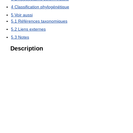
4
Classification phylogénétique
5
Voir aussi
5.1
Références taxonomiques
5.2
Liens externes
5.3
Notes
Description