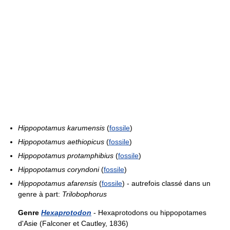
Hippopotamus karumensis
(
fossile
)
Hippopotamus aethiopicus
(
fossile
)
Hippopotamus protamphibius
(
fossile
)
Hippopotamus coryndoni
(
fossile
)
Hippopotamus afarensis
(
fossile
) - autrefois classé dans un
genre à part:
Trilobophorus
Genre
Hexaprotodon
- Hexaprotodons ou hippopotames
d'Asie (Falconer et Cautley, 1836)