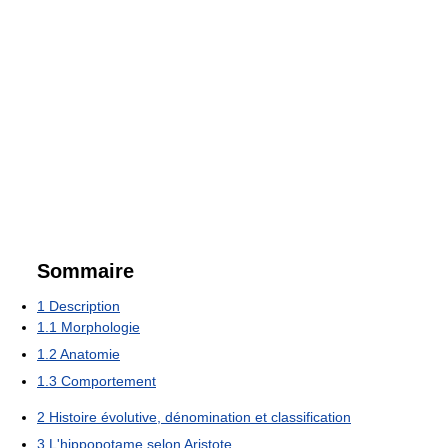
Sommaire
1
Description
1.1
Morphologie
1.2
Anatomie
1.3
Comportement
2
Histoire évolutive, dénomination et classification
3
L'hippopotame selon Aristote