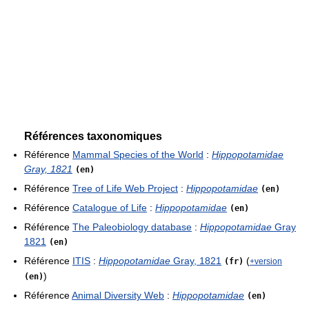
Références taxonomiques
Référence
Mammal Species of the World
:
Hippopotamidae
Gray, 1821
(en)
Référence
Tree of Life Web Project
:
Hippopotamidae
(en)
Référence
Catalogue of Life
:
Hippopotamidae
(en)
Référence
The Paleobiology database
:
Hippopotamidae
Gray
1821
(en)
Référence
ITIS
:
Hippopotamidae
Gray, 1821
(
(fr)
+version
)
(en)
Référence
Animal Diversity Web
:
Hippopotamidae
(en)