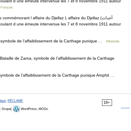
 Français
mémorant l affaire du Djellaz L affaire du Djellaz (أحداث
 symbole de l’affaiblissement de la Carthage punique …
Wikipédia
 Bataille de Zama, symbole de l’affaiblissement de la Carthage
symbole de l’affaiblissement de la Carthage punique Amphit …
ique
,
RÉCLAME
18+
Drupal,
WordPress, MODx.