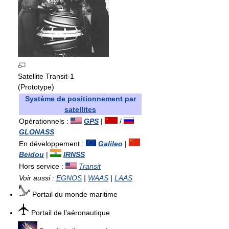
Satellite Transit-1
(Prototype)
Système de positionnement par
satellites
Opérationnels :
GPS
|
/
GLONASS
En développement :
Galileo
|
Beidou
|
IRNSS
Hors service :
Transit
Voir aussi :
EGNOS
|
WAAS
|
LAAS
Portail du monde maritime
Portail de l’aéronautique