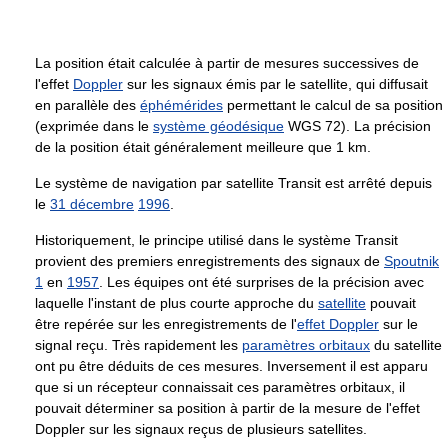
La position était calculée à partir de mesures successives de
l'effet
Doppler
sur les signaux émis par le satellite, qui diffusait
en parallèle des
éphémérides
permettant le calcul de sa position
(exprimée dans le
système géodésique
WGS 72). La précision
de la position était généralement meilleure que 1 km.
Le système de navigation par satellite Transit est arrêté depuis
le
31 décembre
1996
.
Historiquement, le principe utilisé dans le système Transit
provient des premiers enregistrements des signaux de
Spoutnik
1
en
1957
. Les équipes ont été surprises de la précision avec
laquelle l'instant de plus courte approche du
satellite
pouvait
être repérée sur les enregistrements de l'
effet Doppler
sur le
signal reçu. Très rapidement les
paramètres orbitaux
du satellite
ont pu être déduits de ces mesures. Inversement il est apparu
que si un récepteur connaissait ces paramètres orbitaux, il
pouvait déterminer sa position à partir de la mesure de l'effet
Doppler sur les signaux reçus de plusieurs satellites.