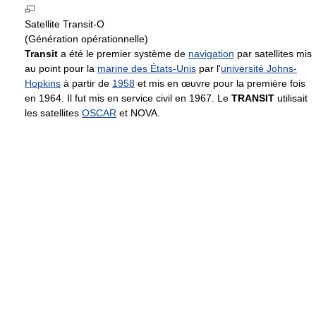
Satellite Transit-O
(Génération opérationnelle)
Transit
a été le premier système de
navigation
par satellites mis
au point pour la
marine des États-Unis
par l'
université Johns-
Hopkins
à partir de
1958
et mis en œuvre pour la première fois
en 1964. Il fut mis en service civil en 1967. Le
TRANSIT
utilisait
les satellites
OSCAR
et NOVA.