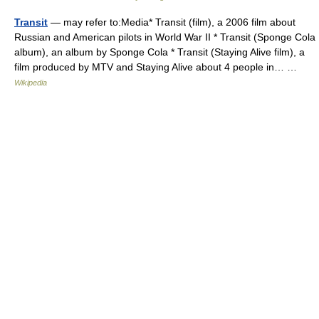
Transit
— may refer to:Media* Transit (film), a 2006 film about
Russian and American pilots in World War II * Transit (Sponge Cola
album), an album by Sponge Cola * Transit (Staying Alive film), a
film produced by MTV and Staying Alive about 4 people in… …
Wikipedia