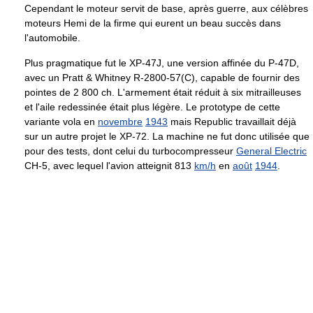
Cependant le moteur servit de base, après guerre, aux célèbres
moteurs Hemi de la firme qui eurent un beau succès dans
l'automobile.
Plus pragmatique fut le XP-47J, une version affinée du P-47D,
avec un Pratt & Whitney R-2800-57(C), capable de fournir des
pointes de
2 800 ch
. L'armement était réduit à six mitrailleuses
et l'aile redessinée était plus légère. Le prototype de cette
variante vola en
novembre
1943
mais Republic travaillait déjà
sur un autre projet le XP-72. La machine ne fut donc utilisée que
pour des tests, dont celui du turbocompresseur
General Electric
CH-5, avec lequel l'avion atteignit 813
km/h
en
août
1944
.