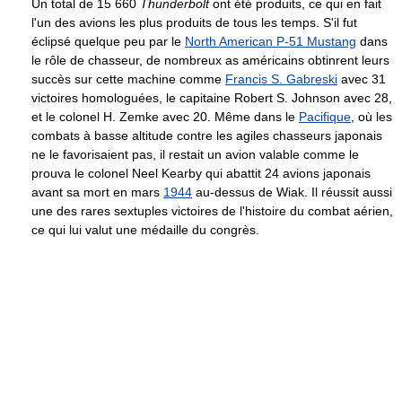
Un total de 15 660
Thunderbolt
ont été produits, ce qui en fait
l'un des avions les plus produits de tous les temps. S'il fut
éclipsé quelque peu par le
North American P-51 Mustang
dans
le rôle de chasseur, de nombreux as américains obtinrent leurs
succès sur cette machine comme
Francis S. Gabreski
avec 31
victoires homologuées, le capitaine Robert S. Johnson avec 28,
et le colonel H. Zemke avec 20. Même dans le
Pacifique
, où les
combats à basse altitude contre les agiles chasseurs japonais
ne le favorisaient pas, il restait un avion valable comme le
prouva le colonel Neel Kearby qui abattit 24 avions japonais
avant sa mort en mars
1944
au-dessus de Wiak. Il réussit aussi
une des rares sextuples victoires de l'histoire du combat aérien,
ce qui lui valut une médaille du congrès.