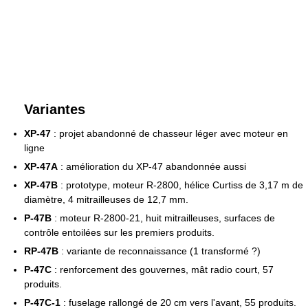
Variantes
XP-47
: projet abandonné de chasseur léger avec moteur en
ligne
XP-47A
: amélioration du XP-47 abandonnée aussi
XP-47B
: prototype, moteur R-2800, hélice Curtiss de 3,17 m de
diamètre, 4 mitrailleuses de 12,7 mm.
P-47B
: moteur R-2800-21, huit mitrailleuses, surfaces de
contrôle entoilées sur les premiers produits.
RP-47B
: variante de reconnaissance (1 transformé ?)
P-47C
: renforcement des gouvernes, mât radio court, 57
produits.
P-47C-1
: fuselage rallongé de 20 cm vers l'avant, 55 produits.