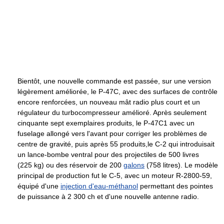
Bientôt, une nouvelle commande est passée, sur une version
légèrement améliorée, le P-47C, avec des surfaces de contrôle
encore renforcées, un nouveau mât radio plus court et un
régulateur du turbocompresseur amélioré. Après seulement
cinquante sept exemplaires produits, le P-47C1 avec un
fuselage allongé vers l'avant pour corriger les problèmes de
centre de gravité, puis après 55 produits,le C-2 qui introduisait
un lance-bombe ventral pour des projectiles de 500 livres
(
225 kg
) ou des réservoir de 200
galons
(758 litres). Le modèle
principal de production fut le C-5, avec un moteur R-2800-59,
équipé d'une
injection d'eau-méthanol
permettant des pointes
de puissance à
2 300 ch
et d'une nouvelle antenne radio.