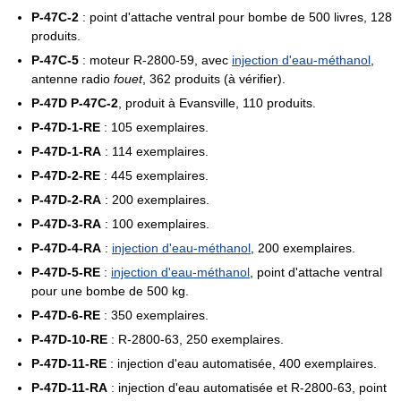
P-47C-2
: point d'attache ventral pour bombe de 500 livres, 128
produits.
P-47C-5
: moteur R-2800-59, avec
injection d'eau-méthanol
,
antenne radio
fouet
, 362 produits (à vérifier).
P-47D P-47C-2
, produit à Evansville, 110 produits.
P-47D-1-RE
: 105 exemplaires.
P-47D-1-RA
: 114 exemplaires.
P-47D-2-RE
: 445 exemplaires.
P-47D-2-RA
: 200 exemplaires.
P-47D-3-RA
: 100 exemplaires.
P-47D-4-RA
:
injection d'eau-méthanol
, 200 exemplaires.
P-47D-5-RE
:
injection d'eau-méthanol
, point d'attache ventral
pour une bombe de 500 kg.
P-47D-6-RE
: 350 exemplaires.
P-47D-10-RE
: R-2800-63, 250 exemplaires.
P-47D-11-RE
: injection d'eau automatisée, 400 exemplaires.
P-47D-11-RA
: injection d'eau automatisée et R-2800-63, point