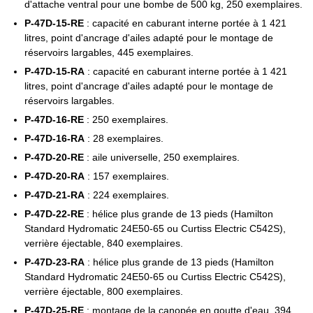
d'attache ventral pour une bombe de 500 kg, 250 exemplaires.
P-47D-15-RE
: capacité en caburant interne portée à 1 421
litres, point d'ancrage d'ailes adapté pour le montage de
réservoirs largables, 445 exemplaires.
P-47D-15-RA
: capacité en caburant interne portée à 1 421
litres, point d'ancrage d'ailes adapté pour le montage de
réservoirs largables.
P-47D-16-RE
: 250 exemplaires.
P-47D-16-RA
: 28 exemplaires.
P-47D-20-RE
: aile universelle, 250 exemplaires.
P-47D-20-RA
: 157 exemplaires.
P-47D-21-RA
: 224 exemplaires.
P-47D-22-RE
: hélice plus grande de 13 pieds (Hamilton
Standard Hydromatic 24E50-65 ou Curtiss Electric C542S),
verrière éjectable, 840 exemplaires.
P-47D-23-RA
: hélice plus grande de 13 pieds (Hamilton
Standard Hydromatic 24E50-65 ou Curtiss Electric C542S),
verrière éjectable, 800 exemplaires.
P-47D-25-RE
: montage de la canopée en goutte d'eau, 394