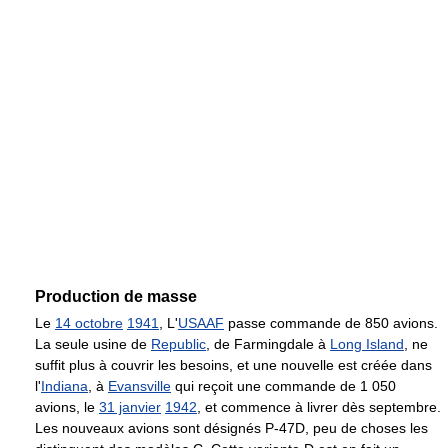
Production de masse
Le
14 octobre
1941
, L'
USAAF
passe commande de 850 avions.
La seule usine de
Republic
, de Farmingdale à
Long Island
, ne
suffit plus à couvrir les besoins, et une nouvelle est créée dans
l'
Indiana
, à
Evansville
qui reçoit une commande de 1 050
avions, le
31 janvier
1942
, et commence à livrer dès septembre.
Les nouveaux avions sont désignés P-47D, peu de choses les