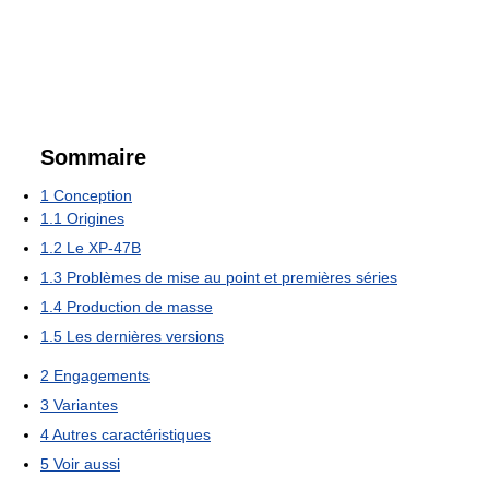
Sommaire
1
Conception
1.1
Origines
1.2
Le XP-47B
1.3
Problèmes de mise au point et premières séries
1.4
Production de masse
1.5
Les dernières versions
2
Engagements
3
Variantes
4
Autres caractéristiques
5
Voir aussi