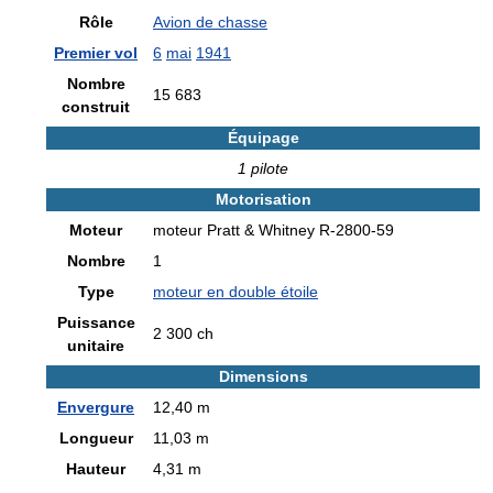
Rôle
Avion de chasse
Premier vol
6
mai
1941
Nombre
15 683
construit
Équipage
1 pilote
Motorisation
Moteur
moteur Pratt & Whitney R-2800-59
Nombre
1
Type
moteur en double étoile
Puissance
2 300 ch
unitaire
Dimensions
Envergure
12,40 m
Longueur
11,03 m
Hauteur
4,31 m