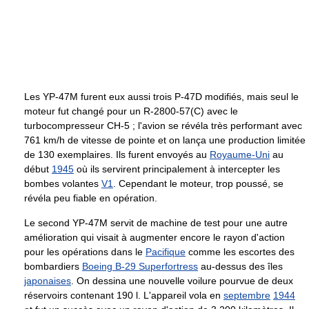
Les YP-47M furent eux aussi trois P-47D modifiés, mais seul le
moteur fut changé pour un R-2800-57(C) avec le
turbocompresseur CH-5 ; l'avion se révéla très performant avec
761 km/h
de vitesse de pointe et on lança une production limitée
de 130 exemplaires. Ils furent envoyés au
Royaume-Uni
au
début
1945
où ils servirent principalement à intercepter les
bombes volantes
V1
. Cependant le moteur, trop poussé, se
révéla peu fiable en opération.
Le second YP-47M servit de machine de test pour une autre
amélioration qui visait à augmenter encore le rayon d'action
pour les opérations dans le
Pacifique
comme les escortes des
bombardiers
Boeing B-29 Superfortress
au-dessus des îles
japonaises
. On dessina une nouvelle voilure pourvue de deux
réservoirs contenant
190 l
. L'appareil vola en
septembre
1944