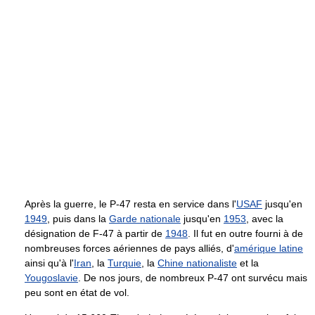
Après la guerre, le P-47 resta en service dans l'
USAF
jusqu'en
1949
, puis dans la
Garde nationale
jusqu'en
1953
, avec la
désignation de F-47 à partir de
1948
. Il fut en outre fourni à de
nombreuses forces aériennes de pays alliés, d'
amérique latine
ainsi qu'à l'
Iran
, la
Turquie
, la
Chine nationaliste
et la
Yougoslavie
. De nos jours, de nombreux P-47 ont survécu mais
peu sont en état de vol.