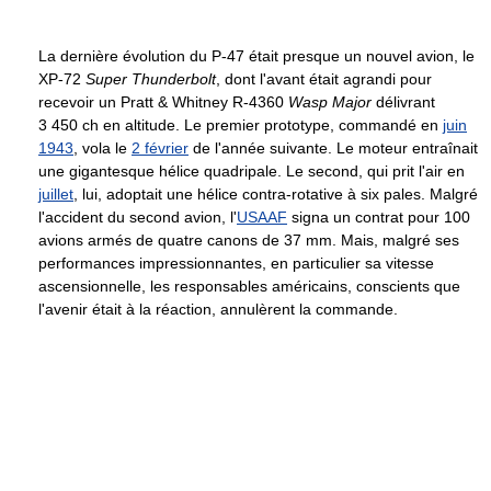
La dernière évolution du P-47 était presque un nouvel avion, le
XP-72
Super Thunderbolt
, dont l'avant était agrandi pour
recevoir un Pratt & Whitney R-4360
Wasp Major
délivrant
3 450 ch
en altitude. Le premier prototype, commandé en
juin
1943
, vola le
2 février
de l'année suivante. Le moteur entraînait
une gigantesque hélice quadripale. Le second, qui prit l'air en
juillet
, lui, adoptait une hélice contra-rotative à six pales. Malgré
l'accident du second avion, l'
USAAF
signa un contrat pour 100
avions armés de quatre canons de
37 mm
. Mais, malgré ses
performances impressionnantes, en particulier sa vitesse
ascensionnelle, les responsables américains, conscients que
l'avenir était à la réaction, annulèrent la commande.