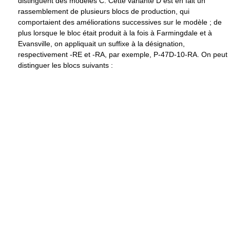
distinguent des modèles C. Cette variante D est en fait un
rassemblement de plusieurs blocs de production, qui
comportaient des améliorations successives sur le modèle ; de
plus lorsque le bloc était produit à la fois à Farmingdale et à
Evansville, on appliquait un suffixe à la désignation,
respectivement -RE et -RA, par exemple, P-47D-10-RA. On peut
distinguer les blocs suivants :