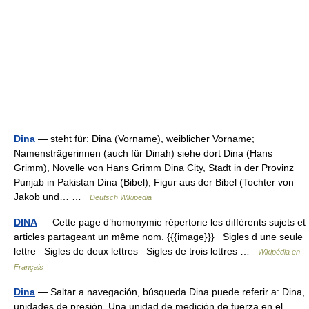
Dina
— steht für: Dina (Vorname), weiblicher Vorname;
Namensträgerinnen (auch für Dinah) siehe dort Dina (Hans
Grimm), Novelle von Hans Grimm Dina City, Stadt in der Provinz
Punjab in Pakistan Dina (Bibel), Figur aus der Bibel (Tochter von
Jakob und… …
Deutsch Wikipedia
DINA
— Cette page d’homonymie répertorie les différents sujets et
articles partageant un même nom. {{{image}}} Sigles d une seule
lettre Sigles de deux lettres Sigles de trois lettres …
Wikipédia en
Français
Dina
— Saltar a navegación, búsqueda Dina puede referir a: Dina,
unidades de presión. Una unidad de medición de fuerza en el