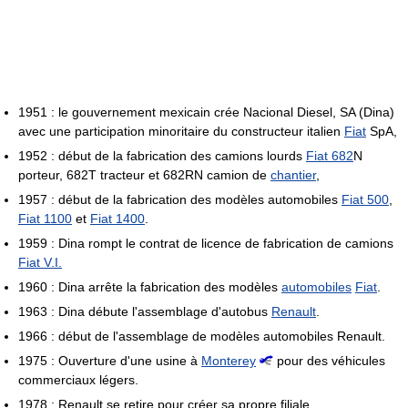
1951 : le gouvernement mexicain crée Nacional Diesel, SA (Dina)
avec une participation minoritaire du constructeur italien
Fiat
SpA,
1952 : début de la fabrication des camions lourds
Fiat 682
N
porteur, 682T tracteur et 682RN camion de
chantier
,
1957 : début de la fabrication des modèles automobiles
Fiat 500
,
Fiat 1100
et
Fiat 1400
.
1959 : Dina rompt le contrat de licence de fabrication de camions
Fiat V.I.
1960 : Dina arrête la fabrication des modèles
automobiles
Fiat
.
1963 : Dina débute l'assemblage d'autobus
Renault
.
1966 : début de l'assemblage de modèles automobiles Renault.
1975 : Ouverture d'une usine à
Monterey
pour des véhicules
commerciaux légers.
1978 : Renault se retire pour créer sa propre filiale.