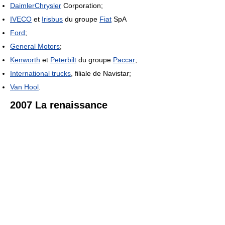
DaimlerChrysler
Corporation;
IVECO
et
Irisbus
du groupe
Fiat
SpA
Ford
;
General Motors
;
Kenworth
et
Peterbilt
du groupe
Paccar
;
International trucks
, filiale de Navistar;
Van Hool
.
2007 La renaissance