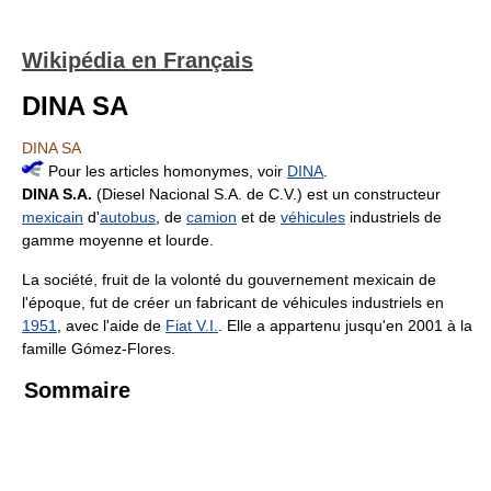
Wikipédia en Français
DINA SA
DINA SA
Pour les articles homonymes, voir
DINA
.
DINA S.A.
(Diesel Nacional S.A. de C.V.) est un constructeur
mexicain
d'
autobus
, de
camion
et de
véhicules
industriels de
gamme moyenne et lourde.
La société, fruit de la volonté du gouvernement mexicain de
l'époque, fut de créer un fabricant de véhicules industriels en
1951
, avec l'aide de
Fiat V.I.
. Elle a appartenu jusqu'en 2001 à la
famille Gómez-Flores.
Sommaire