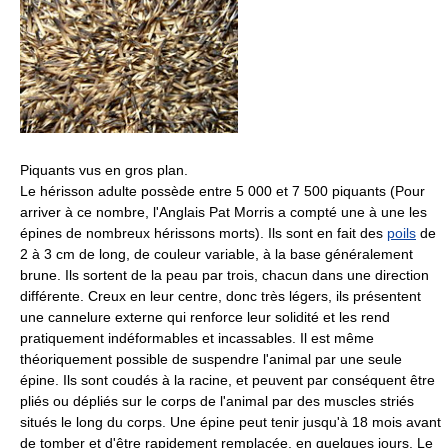
Piquants vus en gros plan.
Le hérisson adulte possède entre 5 000 et 7 500 piquants (Pour
arriver à ce nombre, l'Anglais Pat Morris a compté une à une les
épines de nombreux hérissons morts). Ils sont en fait des
poils
de
2 à
3 cm
de long, de couleur variable, à la base généralement
brune. Ils sortent de la peau par trois, chacun dans une direction
différente. Creux en leur centre, donc très légers, ils présentent
une cannelure externe qui renforce leur solidité et les rend
pratiquement indéformables et incassables. Il est même
théoriquement possible de suspendre l'animal par une seule
épine. Ils sont coudés à la racine, et peuvent par conséquent être
pliés ou dépliés sur le corps de l'animal par des muscles striés
situés le long du corps. Une épine peut tenir jusqu'à 18 mois avant
de tomber et d'être rapidement remplacée, en quelques jours. Le