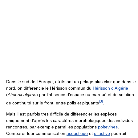
Dans le sud de l'Europe, où ils ont un pelage plus clair que dans le
nord, on différencie le Hérisson commun du
Hérisson d'Algérie
(
Atelerix algirus
) par l'absence d'espace nu marqué et de solution
[
3
]
de continuité sur le front, entre poils et piquants
.
Mais il est parfois très difficile de différencier les espèces
uniquement d'après les caractères morphologiques des individus
rencontrés, par exemple parmi les populations
poitevines
.
Comparer leur communication
acoustique
et
olfactive
pourrait