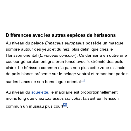
Différences avec les autres espèces de hérissons
Au niveau du pelage
Erinaceus europaeus
possède un masque
sombre autour des yeux et du nez, plus défini que chez le
Hérisson oriental (
Erinaceus concolor
). Ce dernier a en outre une
couleur généralement gris brun foncé avec l'extrémité des poils
claire. Le hérisson commun n'a pas non plus cette zone distincte
de poils blancs présente sur le pelage ventral et remontant parfois
[
3
]
sur les flancs de son homologue oriental
.
Au niveau du
squelette
, le maxillaire est proportionnellement
moins long que chez
Erinaceus concolor
, faisant au Hérisson
[
3
]
commun un museau plus court
.