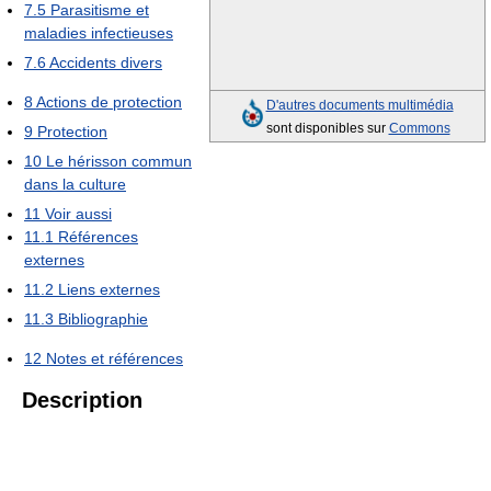
7.5
Parasitisme et
maladies infectieuses
7.6
Accidents divers
8
Actions de protection
D'autres documents multimédia
sont disponibles sur
Commons
9
Protection
10
Le hérisson commun
dans la culture
11
Voir aussi
11.1
Références
externes
11.2
Liens externes
11.3
Bibliographie
12
Notes et références
Description