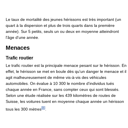
Le taux de mortalité des jeunes hérissons est très important (un
quart à la dispersion et plus de trois quarts dans la première
année). Sur 5 petits, seuls un ou deux en moyenne atteindront
l'âge d'une année.
Menaces
Trafic routier
Le trafic routier est la principale menace pesant sur le hérisson. En
effet, le hérisson se met en boule dès qu'un danger le menace et il
agit malheureusement de même vis-à-vis des véhicules
automobiles. On évalue à 10 300 le nombre d'individus tués
chaque année en France, sans compter ceux qui sont blessés.
Selon une étude réalisée sur les 439 kilomètres de routes de
Suisse, les voitures tuent en moyenne chaque année un hérisson
[
8
]
tous les 300 mètres
.