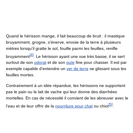
Quand le hérisson mange, il fait beaucoup de bruit : il mastique
bruyamment, grogne, s'énerve, envoie de la terre à plusieurs
mètres lorsqu'il gratte le sol, fouille parmi les feuilles, renifle
[
4
]
bruyamment
. Le hérisson ayant une vue très basse, il se sert
surtout de son
odorat
et de son
ouïe
fine pour chasser. Il est par
exemple capable d'entendre un
ver de terre
se glissant sous les
feuilles mortes.
Contrairement à un idée répandue, les hérissons ne supportent
pas le pain ou le lait de vache qui leur donne des diarrhées
mortelles. En cas de nécessité il convient de les abreuver avec le
[
5
]
l'eau et de leur offrir de la
nourriture pour chat
ou chiot
.