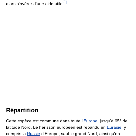
[
3
]
alors s'avérer d'une aide utile
.
Répartition
Cette espèce est commune dans toute l'
Europe
, jusqu'à 65° de
latitude Nord. Le hérisson européen est répandu en
Eurasie
, y
compris la
Russie
d'Europe, sauf le grand Nord, ainsi qu'en