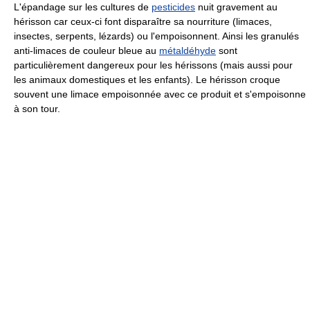
L'épandage sur les cultures de
pesticides
nuit gravement au
hérisson car ceux-ci font disparaître sa nourriture (limaces,
insectes, serpents, lézards) ou l'empoisonnent. Ainsi les granulés
anti-limaces de couleur bleue au
métaldéhyde
sont
particulièrement dangereux pour les hérissons (mais aussi pour
les animaux domestiques et les enfants). Le hérisson croque
souvent une limace empoisonnée avec ce produit et s'empoisonne
à son tour.