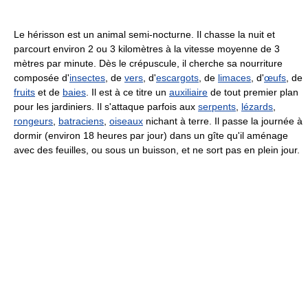
Le hérisson est un animal semi-nocturne. Il chasse la nuit et
parcourt environ 2 ou 3 kilomètres à la vitesse moyenne de 3
mètres par minute. Dès le crépuscule, il cherche sa nourriture
composée d'
insectes
, de
vers
, d'
escargots
, de
limaces
, d'
œufs
, de
fruits
et de
baies
. Il est à ce titre un
auxiliaire
de tout premier plan
pour les jardiniers. Il s'attaque parfois aux
serpents
,
lézards
,
rongeurs
,
batraciens
,
oiseaux
nichant à terre. Il passe la journée à
dormir (environ 18 heures par jour) dans un gîte qu'il aménage
avec des feuilles, ou sous un buisson, et ne sort pas en plein jour.