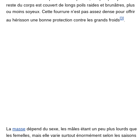
reste du corps est couvert de longs poils raides et brunâtres, plus
ou moins soyeux. Cette fourrure n'est pas assez dense pour offrir
[
3
]
au hérisson une bonne protection contre les grands froids
.
La
masse
dépend du sexe, les mâles étant un peu plus lourds que
les femelles, mais elle varie surtout énormément selon les saisons