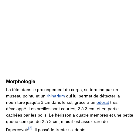
Morphologie
La tête, dans le prolongement du corps, se termine par un
museau pointu et un
rhinarium
qui lui permet de détecter la
nourriture jusqu'à
3 cm
dans le sol, grâce à un
odorat
très
développé. Les oreilles sont courtes, 2 à
3 cm
, et en partie
cachées par les poils. Le hérisson a quatre membres et une petite
queue conique de 2 à
3 cm
, mais il est assez rare de
[
3
]
l'apercevoir
. Il possède trente-six dents.