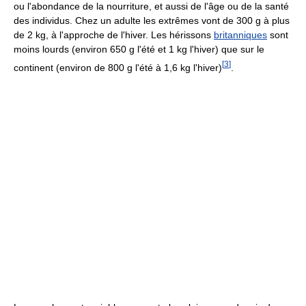
ou l'abondance de la nourriture, et aussi de l'âge ou de la santé
des individus. Chez un adulte les extrêmes vont de
300 g
à plus
de
2 kg
, à l'approche de l'hiver. Les hérissons
britanniques
sont
moins lourds (environ
650 g
l'été et
1 kg
l'hiver) que sur le
[
3
]
continent (environ de
800 g
l'été à
1,6 kg
l'hiver)
.