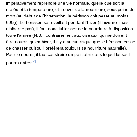
impérativement reprendre une vie normale, quelle que soit la
météo et la température, et trouver de la nourriture, sous peine de
mort (au début de l'hivernation, le hérisson doit peser au moins
600g). Le hérisson se réveillant pendant l'hiver (il hiverne, mais
n'hiberne pas), il faut donc lui laisser de la nourriture à disposition
toute l'année (N.B. : contrairement aux oiseaux, qui ne doivent
être nourris qu'en hiver, il n'y a aucun risque que le hérisson cesse
de chasser puisqu'il préférera toujours sa nourriture naturelle).
Pour le nourrir, il faut construire un petit abri dans lequel lui-seul
[
7
]
pourra entrer
.