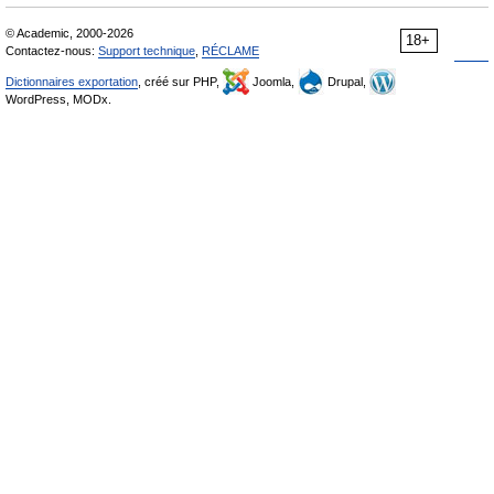
© Academic, 2000-2026
18+
Contactez-nous:
Support technique
,
RÉCLAME
Dictionnaires exportation
, créé sur PHP,
Joomla,
Drupal,
WordPress, MODx.