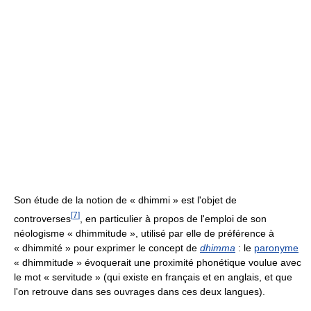
Son étude de la notion de « dhimmi » est l'objet de
[
7
]
controverses
, en particulier à propos de l'emploi de son
néologisme « dhimmitude », utilisé par elle de préférence à
« dhimmité » pour exprimer le concept de
dhimma
: le
paronyme
« dhimmitude » évoquerait une proximité phonétique voulue avec
le mot « servitude » (qui existe en français et en anglais, et que
l'on retrouve dans ses ouvrages dans ces deux langues).