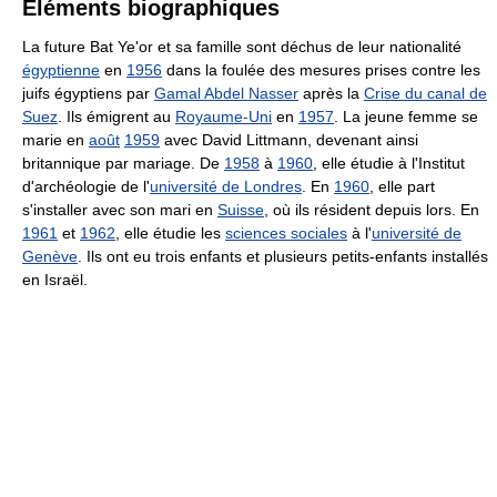
Éléments biographiques
La future Bat Ye'or et sa famille sont déchus de leur nationalité
égyptienne
en
1956
dans la foulée des mesures prises contre les
juifs égyptiens par
Gamal Abdel Nasser
après la
Crise du canal de
Suez
. Ils émigrent au
Royaume-Uni
en
1957
. La jeune femme se
marie en
août
1959
avec David Littmann, devenant ainsi
britannique par mariage. De
1958
à
1960
, elle étudie à l'Institut
d'archéologie de l'
université de Londres
. En
1960
, elle part
s'installer avec son mari en
Suisse
, où ils résident depuis lors. En
1961
et
1962
, elle étudie les
sciences sociales
à l'
université de
Genève
. Ils ont eu trois enfants et plusieurs petits-enfants installés
en Israël.