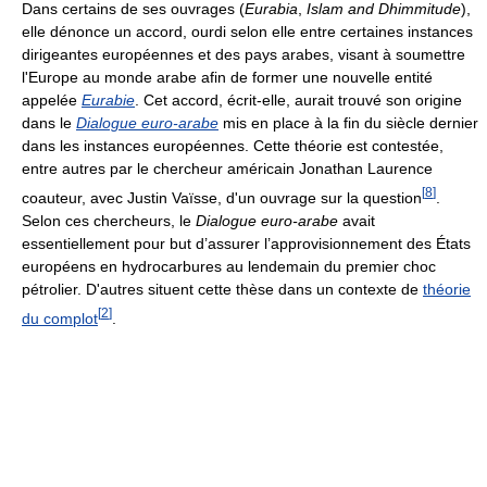
Dans certains de ses ouvrages (
Eurabia
,
Islam and Dhimmitude
),
elle dénonce un accord, ourdi selon elle entre certaines instances
dirigeantes européennes et des pays arabes, visant à soumettre
l'Europe au monde arabe afin de former une nouvelle entité
appelée
Eurabie
. Cet accord, écrit-elle, aurait trouvé son origine
dans le
Dialogue euro-arabe
mis en place à la fin du siècle dernier
dans les instances européennes. Cette théorie est contestée,
entre autres par le chercheur américain Jonathan Laurence
[
8
]
coauteur, avec Justin Vaïsse, d'un ouvrage sur la question
.
Selon ces chercheurs, le
Dialogue euro-arabe
avait
essentiellement pour but d’assurer l’approvisionnement des États
européens en hydrocarbures au lendemain du premier choc
pétrolier. D'autres situent cette thèse dans un contexte de
théorie
[
2
]
du complot
.