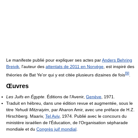
Le manifeste publié pour expliquer ses actes par
Anders Behring
Breivik
, l'auteur des
attentats de 2011 en Norvège
, est inspiré des
[
9
]
théories de Bat Ye'or qui y est citée plusieurs dizaines de fois
.
Œuvres
Les Juifs en Égypte
. Éditions de l'Avenir,
Genève
, 1971.
Traduit en hébreu, dans une édition revue et augmentée, sous le
titre
Yehudi Mitzraiyim
, par Aharon Amir, avec une préface de H.Z.
Hirschberg. Maariv,
Tel Aviv
, 1974. Publié avec le concours du
ministère israélien de l'Éducation, de l'Organisation sépharade
mondiale et du
Congrès juif mondial
.