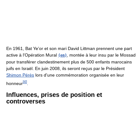
En 1961, Bat Ye'or et son mari David Littman prennent une part
active à l'Opération Mural
, montée à leur insu par le Mossad
(en)
pour transférer clandestinement plus de 500 enfants marocains
juifs en Israël. En juin 2008, ils seront reçus par le Président
Shimon Pérès
lors d'une commémoration organisée en leur
[
4
]
honneur
.
Influences, prises de position et
controverses