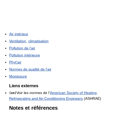
Air intérieur
Ventilation
,
climatisation
Pollution de l'air
Pollution intérieure
Phyt'air
Normes de qualité de l'air
Moisissure
Liens externes
Voir les normes de l'
American Society of Heating,
(en)
Refrigerating and Air-Conditioning Engineers
(ASHRAE)
Notes et références