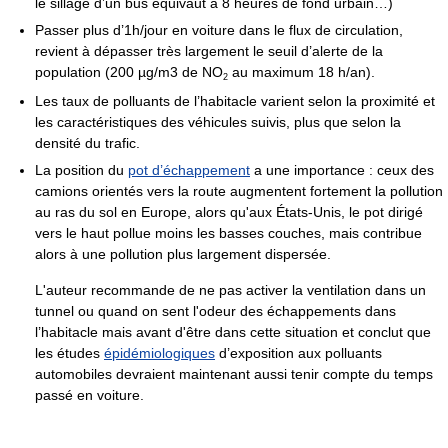
le sillage d’un bus équivaut à 8 heures de fond urbain…)
Passer plus d’1h/jour en voiture dans le flux de circulation,
revient à dépasser très largement le seuil d’alerte de la
population (200 µg/m3 de NO
au maximum 18 h/an).
2
Les taux de polluants de l’habitacle varient selon la proximité et
les caractéristiques des véhicules suivis, plus que selon la
densité du trafic.
La position du
pot d’échappement
a une importance : ceux des
camions orientés vers la route augmentent fortement la pollution
au ras du sol en Europe, alors qu'aux États-Unis, le pot dirigé
vers le haut pollue moins les basses couches, mais contribue
alors à une pollution plus largement dispersée.
L'auteur recommande de ne pas activer la ventilation dans un
tunnel ou quand on sent l'odeur des échappements dans
l’habitacle mais avant d'être dans cette situation et conclut que
les études
épidémiologiques
d’exposition aux polluants
automobiles devraient maintenant aussi tenir compte du temps
passé en voiture.