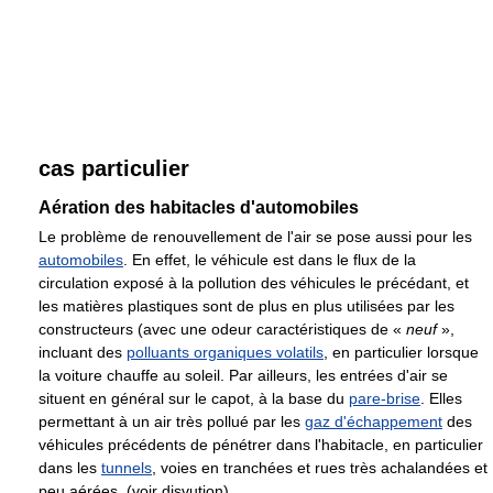
cas particulier
Aération des habitacles d'automobiles
Le problème de renouvellement de l'air se pose aussi pour les
automobiles
. En effet, le véhicule est dans le flux de la
circulation exposé à la pollution des véhicules le précédant, et
les matières plastiques sont de plus en plus utilisées par les
constructeurs (avec une odeur caractéristiques de «
neuf
»,
incluant des
polluants organiques volatils
, en particulier lorsque
la voiture chauffe au soleil. Par ailleurs, les entrées d'air se
situent en général sur le capot, à la base du
pare-brise
. Elles
permettant à un air très pollué par les
gaz d'échappement
des
véhicules précédents de pénétrer dans l'habitacle, en particulier
dans les
tunnels
, voies en tranchées et rues très achalandées et
peu aérées. (voir disvution).