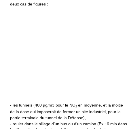
deux cas de figures :
- les tunnels (400 µg/m3 pour le NO
en moyenne, et la moitié
2
de la dose qui imposerait de fermer un site industriel, pour la
partie terminale du tunnel de la Défense),
- rouler dans le sillage d’un bus ou d’un camion (Ex : 6 min dans