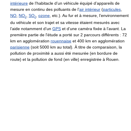
intérieure
de l’habitacle d’un véhicule équipé d’appareils de
mesure en continu des polluants de l’
air intérieur
(
particules
,
NO
,
NO
,
SO
,
ozone
, etc.). Au fur et à mesure, l’environnement
2
2
du véhicule et son trajet et sa vitesse étaient mesurés avec
l’aide notamment d’un
GPS
et d’une caméra fixée à l’avant. La
première partie de l'étude a porté sur 2 parcours différents : 72
km en agglomération
rouennaise
et 400 km en agglomération
parisienne
(soit 5000 km au total). À titre de comparaison, la
pollution de proximité a aussi été mesurée (en bordure de
route) et la pollution de fond (en ville) enregistrée à Rouen.