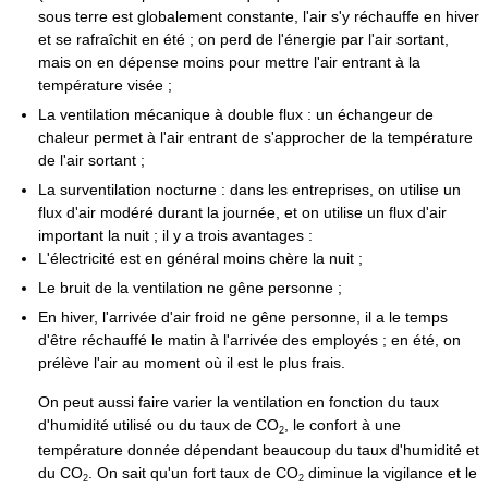
sous terre est globalement constante, l'air s'y réchauffe en hiver
et se rafraîchit en été ; on perd de l'énergie par l'air sortant,
mais on en dépense moins pour mettre l'air entrant à la
température visée ;
La ventilation mécanique à double flux : un échangeur de
chaleur permet à l'air entrant de s'approcher de la température
de l'air sortant ;
La surventilation nocturne : dans les entreprises, on utilise un
flux d'air modéré durant la journée, et on utilise un flux d'air
important la nuit ; il y a trois avantages :
L'électricité est en général moins chère la nuit ;
Le bruit de la ventilation ne gêne personne ;
En hiver, l'arrivée d'air froid ne gêne personne, il a le temps
d'être réchauffé le matin à l'arrivée des employés ; en été, on
prélève l'air au moment où il est le plus frais.
On peut aussi faire varier la ventilation en fonction du taux
d'humidité utilisé ou du taux de CO
, le confort à une
2
température donnée dépendant beaucoup du taux d'humidité et
du CO
. On sait qu'un fort taux de CO
diminue la vigilance et le
2
2