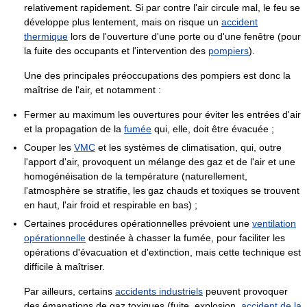
relativement rapidement. Si par contre l'air circule mal, le feu se
développe plus lentement, mais on risque un
accident
thermique
lors de l'ouverture d'une porte ou d'une fenêtre (pour
la fuite des occupants et l'intervention des
pompiers
).
Une des principales préoccupations des pompiers est donc la
maîtrise de l'air, et notamment :
Fermer au maximum les ouvertures pour éviter les entrées d'air
et la propagation de la
fumée
qui, elle, doit être évacuée ;
Couper les
VMC
et les systèmes de climatisation, qui, outre
l'apport d'air, provoquent un mélange des gaz et de l'air et une
homogénéisation de la température (naturellement,
l'atmosphère se stratifie, les gaz chauds et toxiques se trouvent
en haut, l'air froid et respirable en bas) ;
Certaines procédures opérationnelles prévoient une
ventilation
opérationnelle
destinée à chasser la fumée, pour faciliter les
opérations d'évacuation et d'extinction, mais cette technique est
difficile à maîtriser.
Par ailleurs, certains
accidents industriels
peuvent provoquer
des émanations de gaz toxiques (fuite, explosion,
accident de la