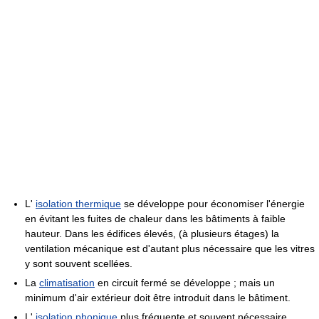
L'
isolation thermique
se développe pour économiser l'énergie
en évitant les fuites de chaleur dans les bâtiments à faible
hauteur. Dans les édifices élevés, (à plusieurs étages) la
ventilation mécanique est d'autant plus nécessaire que les vitres
y sont souvent scellées.
La
climatisation
en circuit fermé se développe ; mais un
minimum d'air extérieur doit être introduit dans le bâtiment.
L'
isolation phonique
plus fréquente et souvent nécessaire,