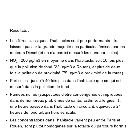
Résultats :
Les filtres classiques d’habitacles sont peu performants : ils
laissent passer la grande majorité des particules émises par les
moteurs Diesel (et on n’a pas ici mesuré les nanoparticules) ;
NO
: 200 µg/m3 en moyenne dans l’habitacle, soit 10 fois plus
2
que la pollution de fond (22 µg/m3 à Rouen), et plus de deux
fois la pollution de proximité (75 µg/m3 à proximité de la route) ;
Particules : jusqu'à 40 fois plus dans l’habitacle que ce qui est
mesuré dans la pollution de fond ;
Fumées noires (suspectées d'être cancérigènes et impliquées
dans de nombreux problèmes de santé, asthme, allergies...) ;
une heure passée dans l'habitacle en circulant, équivaut à 24
heures de fond urbain hors véhicule.
Les concentrations dans l’habitacle varient peu entre Paris et
Rouen, sont plutôt homogènes sur la totalité du parcours hormis