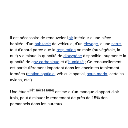
Il est nécessaire de renouveler l'
air
intérieur d'une pièce
habitée, d'un
habitacle
de véhicule, d'un
élevage
, d'une
serre
,
tout d'abord parce que la
respiration
animale (ou végétale, la
nuit) y diminue la quantité de
dioxygène
disponible, augmente la
quantité de
gaz carbonique
et d'
humidité
; Ce renouvellement
est particulièrement important dans les enceintes totalement
fermées (
station spatiale
, véhicule spatial,
sous-marin
, certains
avions, etc.).
[réf. nécessaire]
Une étude
estime qu'un manque d'apport d'air
frais, peut diminuer le rendement de près de 15% des
personnels dans les bureaux.