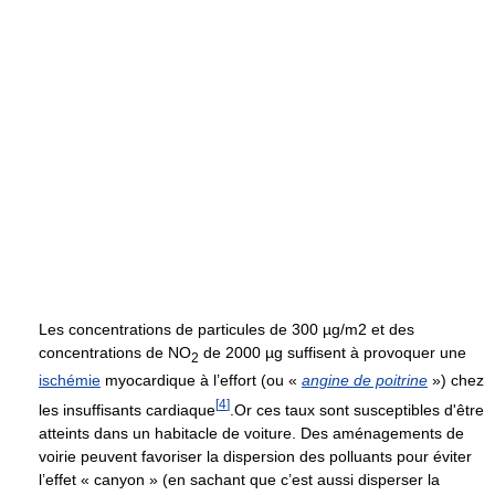
Les concentrations de particules de 300 µg/m2 et des
concentrations de NO
de 2000 µg suffisent à provoquer une
2
ischémie
myocardique à l’effort (ou «
angine de poitrine
») chez
[
4
]
les insuffisants cardiaque
.Or ces taux sont susceptibles d'être
atteints dans un habitacle de voiture. Des aménagements de
voirie peuvent favoriser la dispersion des polluants pour éviter
l’effet « canyon » (en sachant que c’est aussi disperser la