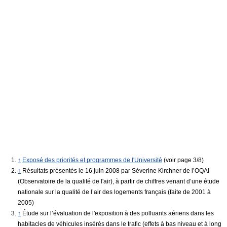
↑
Exposé des priorités et programmes de l'Université
(voir page 3/8)
↑
Résultats présentés le 16 juin 2008 par Séverine Kirchner de l’OQAI
(Observatoire de la qualité de l'air), à partir de chiffres venant d’une étude
nationale sur la qualité de l’air des logements français (faite de 2001 à
2005)
↑
Étude sur l’évaluation de l'exposition à des polluants aériens dans les
habitacles de véhicules insérés dans le trafic (effets à bas niveau et à long