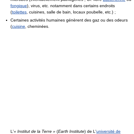
fongique
), virus, etc. notamment dans certains endroits
(
toilettes
, cuisines, salle de bain, locaux poubelle, etc.) ;
Certaines activités humaines génèrent des gaz ou des odeurs
(
cuisine
, cheminées.
L'
« Institut de la Terre »
(
Earth Institute
) de L'
université de