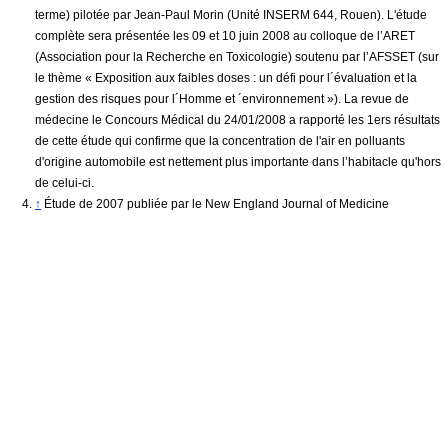
terme) pilotée par Jean-Paul Morin (Unité INSERM 644, Rouen). L'étude
complète sera présentée les 09 et 10 juin 2008 au colloque de l’ARET
(Association pour la Recherche en Toxicologie) soutenu par l’AFSSET (sur
le thème « Exposition aux faibles doses : un défi pour l´évaluation et la
gestion des risques pour l´Homme et ´environnement »). La revue de
médecine le Concours Médical du 24/01/2008 a rapporté les 1ers résultats
de cette étude qui confirme que la concentration de l'air en polluants
d'origine automobile est nettement plus importante dans l’habitacle qu'hors
de celui-ci.
↑
Étude de 2007 publiée par le New England Journal of Medicine