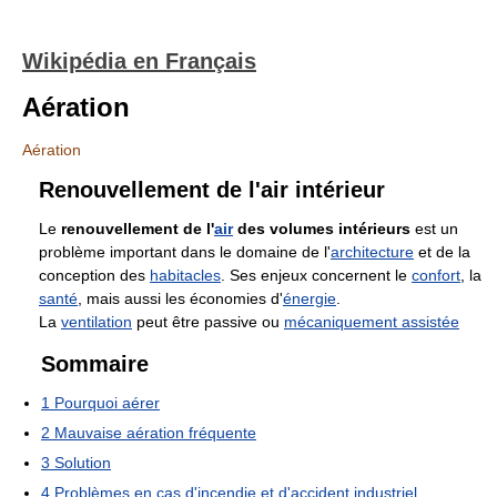
Wikipédia en Français
Aération
Aération
Renouvellement de l'air intérieur
Le
renouvellement de l'
air
des volumes intérieurs
est un
problème important dans le domaine de l'
architecture
et de la
conception des
habitacles
. Ses enjeux concernent le
confort
, la
santé
, mais aussi les économies d'
énergie
.
La
ventilation
peut être passive ou
mécaniquement assistée
Sommaire
1
Pourquoi aérer
2
Mauvaise aération fréquente
3
Solution
4
Problèmes en cas d'incendie et d'accident industriel