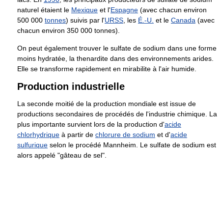
naturel étaient le
Mexique
et l'
Espagne
(avec chacun environ
500 000
tonnes
) suivis par l'
URSS
, les
É.-U.
et le
Canada
(avec
chacun environ 350 000 tonnes).
On peut également trouver le sulfate de sodium dans une forme
moins hydratée, la thenardite dans des environnements arides.
Elle se transforme rapidement en mirabilite à l'air humide.
Production industrielle
La seconde moitié de la production mondiale est issue de
productions secondaires de procédés de l'industrie chimique. La
plus importante survient lors de la production d'
acide
chlorhydrique
à partir de
chlorure de sodium
et d'
acide
sulfurique
selon le procédé Mannheim. Le sulfate de sodium est
alors appelé "gâteau de sel".