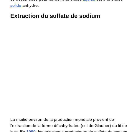
solide
anhydre.
Extraction du sulfate de sodium
La moitié environ de la production mondiale provient de
l'extraction de la forme décahydratée (sel de Glauber) du lit de
lacs. En
1990
, les principaux producteurs de sulfate de sodium