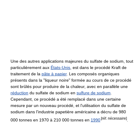
Une des autres applications majeures du sulfate de sodium, tout
particulièrement aux
États-Unis
, est dans le procédé Kraft de
traitement de la
pâte à papier
. Les composés organiques
présents dans la "liqueur noire" formée au cours de ce procédé
sont brûlés pour produire de la chaleur, avec en parallèle une
réduction
du sulfate de sodium en
sulfure de sodium
.
Cependant, ce procédé a été remplacé dans une certaine
mesure par un nouveau procédé, et
l'utilisation du sulfate de
sodium dans l'industrie papetière américaine a décru de 980
[réf. nécessaire]
000 tonnes en 1970 à 210 000 tonnes en
1990
.