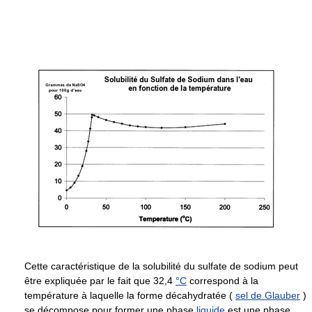
Cette caractéristique de la solubilité du sulfate de sodium peut
être expliquée par le fait que
32,4
°C
correspond à la
température à laquelle la forme décahydratée (
sel de Glauber
)
se décompose pour former une phase
liquide
est une phase