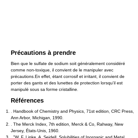
Précautions à prendre
Bien que le sulfate de sodium soit généralement considéré
comme non-toxique, il convient de le manipuler avec
précautions.En effet, étant corrosif et irritant, il convient de
porter des gants et des lunettes de protection lorsqu'il est
manipulé sous sa forme cristalline.
Références
. Handbook of Chemistry and Physics, 71st edition, CRC Press,
Ann Arbor, Michigan, 1990.
. The Merck Index, 7th edition, Merck & Co, Rahway, New
Jersey, États-Unis, 1960.
. "W. F. Linke, A. Seidell, Solubilities of Inorganic and Metal