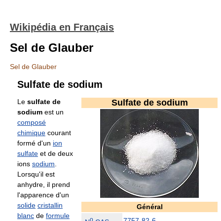
Wikipédia en Français
Sel de Glauber
Sel de Glauber
Sulfate de sodium
Le
sulfate de
Sulfate de sodium
sodium
est un
composé
chimique
courant
formé d'un
ion
sulfate
et de deux
ions
sodium
.
Lorsqu'il est
anhydre, il prend
l'apparence d'un
solide
cristallin
Général
blanc
de
formule
o
7757-82-6