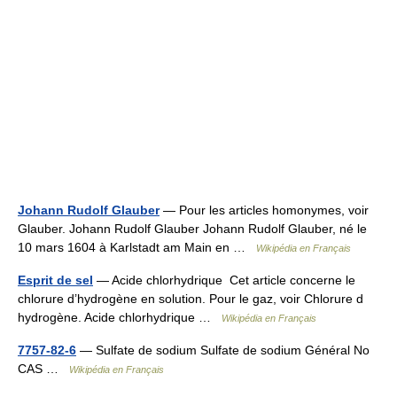
Johann Rudolf Glauber
— Pour les articles homonymes, voir
Glauber. Johann Rudolf Glauber Johann Rudolf Glauber, né le
10 mars 1604 à Karlstadt am Main en …
Wikipédia en Français
Esprit de sel
— Acide chlorhydrique Cet article concerne le
chlorure d’hydrogène en solution. Pour le gaz, voir Chlorure d
hydrogène. Acide chlorhydrique …
Wikipédia en Français
7757-82-6
— Sulfate de sodium Sulfate de sodium Général No
CAS …
Wikipédia en Français