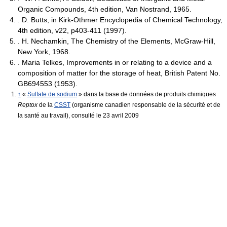
Organic Compounds, 4th edition, Van Nostrand, 1965.
. D. Butts, in Kirk-Othmer Encyclopedia of Chemical Technology,
4th edition, v22, p403-411 (1997).
. H. Nechamkin, The Chemistry of the Elements, McGraw-Hill,
New York, 1968.
. Maria Telkes, Improvements in or relating to a device and a
composition of matter for the storage of heat, British Patent No.
GB694553 (1953).
↑
«
Sulfate de sodium
» dans la base de données de produits chimiques
Reptox
de la
CSST
(organisme canadien responsable de la sécurité et de
la santé au travail), consulté le 23 avril 2009