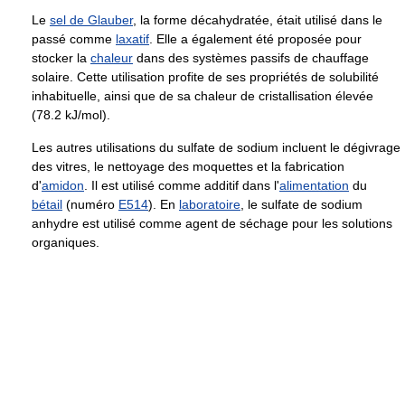
Le
sel de Glauber
, la forme décahydratée, était utilisé dans le
passé comme
laxatif
. Elle a également été proposée pour
stocker la
chaleur
dans des systèmes passifs de chauffage
solaire. Cette utilisation profite de ses propriétés de solubilité
inhabituelle, ainsi que de sa chaleur de cristallisation élevée
(78.2 kJ/mol).
Les autres utilisations du sulfate de sodium incluent le dégivrage
des vitres, le nettoyage des moquettes et la fabrication
d'
amidon
. Il est utilisé comme additif dans l'
alimentation
du
bétail
(numéro
E514
). En
laboratoire
, le sulfate de sodium
anhydre est utilisé comme agent de séchage pour les solutions
organiques.