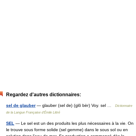
Regardez d'autres dictionnaires:
sel de glauber
— glauber (sel de) (glô bèr) Voy. sel …
Dictionnaire
de la Langue Française d'Émile Littré
SEL
— Le sel est un des produits les plus nécessaires à la vie. On
le trouve sous forme solide (sel gemme) dans le sous sol ou en