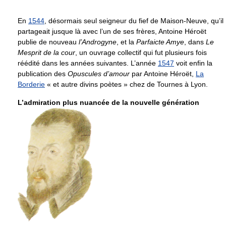
En
1544
, désormais seul seigneur du fief de Maison-Neuve, qu’il
partageait jusque là avec l’un de ses frères, Antoine Héroët
publie de nouveau
l’Androgyne
, et la
Parfaicte Amye
, dans
Le
Mesprit de la cour
, un ouvrage collectif qui fut plusieurs fois
réédité dans les années suivantes. L’année
1547
voit enfin la
publication des
Opuscules d’amour
par Antoine Héroët,
La
Borderie
« et autre divins poètes » chez de Tournes à Lyon.
L’admiration plus nuancée de la nouvelle génération