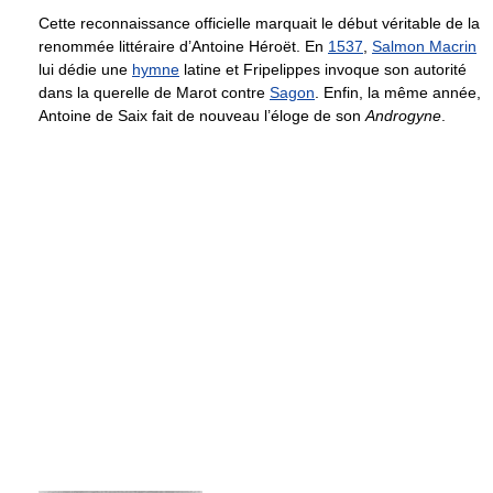
Cette reconnaissance officielle marquait le début véritable de la
renommée littéraire d’Antoine Héroët. En
1537
,
Salmon Macrin
lui dédie une
hymne
latine et Fripelippes invoque son autorité
dans la querelle de Marot contre
Sagon
. Enfin, la même année,
Antoine de Saix fait de nouveau l’éloge de son
Androgyne
.