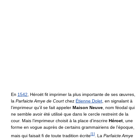
En
1542
, Héroët fit imprimer la plus importante de ses œuvres,
la
Parfaicte Amye de Court
chez
Étienne Dolet
, en signalant à
l’imprimeur qu’il se fait appeler
Maison Neuve
, nom féodal qui
ne semble avoir été utilisé que dans le cercle restreint de la
cour. Mais l’imprimeur choisit à la place d’inscrire
Héroet
, une
forme en vogue auprès de certains grammairiens de l’époque,
[
1
]
mais qui faisait fi de toute tradition écrite
. La
Parfaicte Amye