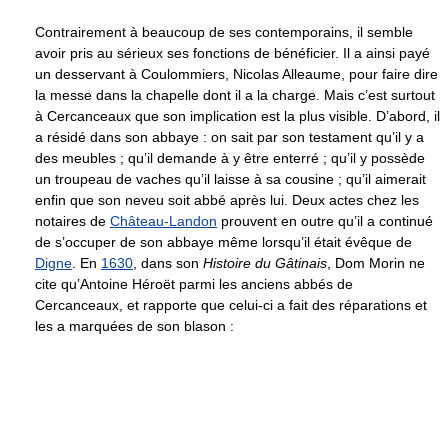
Contrairement à beaucoup de ses contemporains, il semble
avoir pris au sérieux ses fonctions de bénéficier. Il a ainsi payé
un desservant à Coulommiers, Nicolas Alleaume, pour faire dire
la messe dans la chapelle dont il a la charge. Mais c’est surtout
à Cercanceaux que son implication est la plus visible. D’abord, il
a résidé dans son abbaye : on sait par son testament qu’il y a
des meubles ; qu’il demande à y être enterré ; qu’il y possède
un troupeau de vaches qu’il laisse à sa cousine ; qu’il aimerait
enfin que son neveu soit abbé après lui. Deux actes chez les
notaires de
Château-Landon
prouvent en outre qu’il a continué
de s’occuper de son abbaye même lorsqu’il était évêque de
Digne
. En
1630
, dans son
Histoire du Gâtinais
, Dom Morin ne
cite qu’Antoine Héroët parmi les anciens abbés de
Cercanceaux, et rapporte que celui-ci a fait des réparations et
les a marquées de son blason :