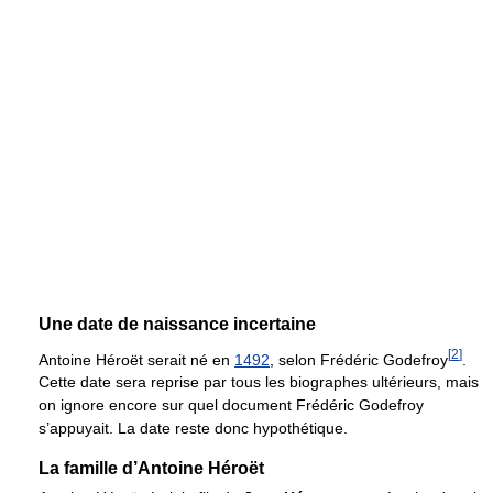
Une date de naissance incertaine
[
2
]
Antoine Héroët serait né en
1492
, selon Frédéric Godefroy
.
Cette date sera reprise par tous les biographes ultérieurs, mais
on ignore encore sur quel document Frédéric Godefroy
s’appuyait. La date reste donc hypothétique.
La famille d’Antoine Héroët