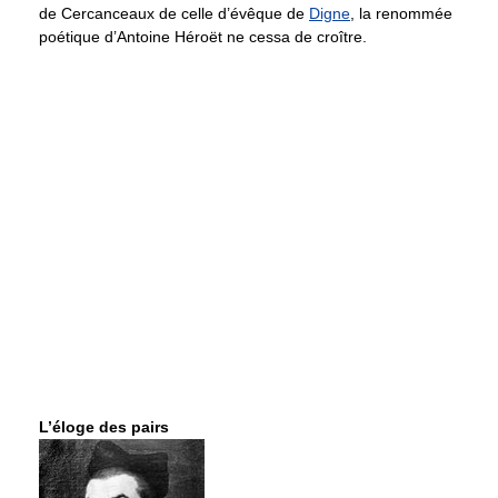
de Cercanceaux de celle d’évêque de
Digne
, la renommée
poétique d’Antoine Héroët ne cessa de croître.
L’éloge des pairs