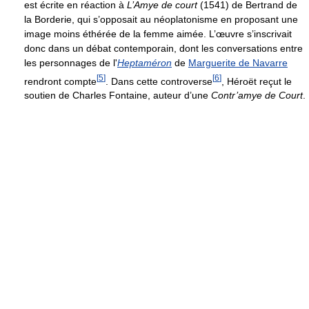
est écrite en réaction à
L’Amye de court
(1541) de Bertrand de
la Borderie, qui s’opposait au néoplatonisme en proposant une
image moins éthérée de la femme aimée. L’œuvre s’inscrivait
donc dans un débat contemporain, dont les conversations entre
les personnages de l'
Heptaméron
de
Marguerite de Navarre
[
5
]
[
6
]
rendront compte
. Dans cette controverse
, Héroët reçut le
soutien de Charles Fontaine, auteur d’une
Contr’amye de Court
.