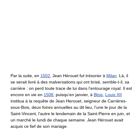
Par la suite, en
1502
, Jean Hérouet fut trésorier à
Milan
. Là, il
se serait livré à des malversations qui ont brisé, semble-t-il, sa
carrière : on perd toute trace de lui dans l’entourage royal. Il est
encore en vie en
1508
, puisqu’en janvier, à
Blois
,
Louis XII
institua à la requête de Jean Herouet, seigneur de Carrières-
sous-Bois, deux foires annuelles au dit lieu, l’une le jour de la
Saint-Vincent, l’autre le lendemain de la Saint-Pierre en juin, et
un marché le lundi de chaque semaine. Jean Hérouet avait
acquis ce fief de son mariage.