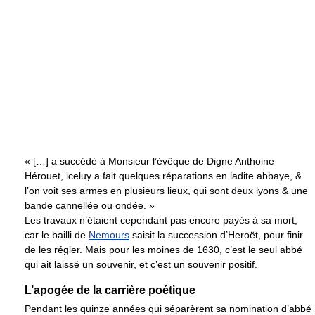
« […] a succédé à Monsieur l’évêque de Digne Anthoine
Hérouet, iceluy a fait quelques réparations en ladite abbaye, &
l’on voit ses armes en plusieurs lieux, qui sont deux lyons & une
bande cannellée ou ondée. »
Les travaux n’étaient cependant pas encore payés à sa mort,
car le bailli de
Nemours
saisit la succession d’Heroët, pour finir
de les régler. Mais pour les moines de 1630, c’est le seul abbé
qui ait laissé un souvenir, et c’est un souvenir positif.
L’apogée de la carrière poétique
Pendant les quinze années qui séparèrent sa nomination d’abbé