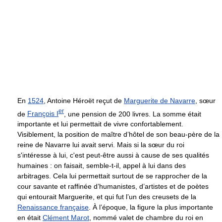
En
1524
, Antoine Héroët reçut de
Marguerite de Navarre
, sœur
er
de
François I
, une pension de 200 livres. La somme était
importante et lui permettait de vivre confortablement.
Visiblement, la position de maître d’hôtel de son beau-père de la
reine de Navarre lui avait servi. Mais si la sœur du roi
s'intéresse à lui, c'est peut-être aussi à cause de ses qualités
humaines : on faisait, semble-t-il, appel à lui dans des
arbitrages. Cela lui permettait surtout de se rapprocher de la
cour savante et raffinée d’humanistes, d’artistes et de poètes
qui entourait Marguerite, et qui fut l’un des creusets de la
Renaissance française
. À l’époque, la figure la plus importante
en était
Clément Marot
, nommé valet de chambre du roi en