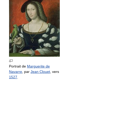
Portrait de
Marguerite de
Navarre
, par
Jean Clouet
, vers
1527
.