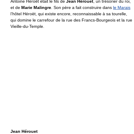
Antoine Héroët était le fils de
Jean Hérouet
, un trésorier du roi,
et de
Marie Malingre
. Son père a fait construire dans
le Marais
l’hôtel Héroët, qui existe encore, reconnaissable à sa tourelle,
qui domine le carrefour de la rue des Francs-Bourgeois et la rue
Vieille-du-Temple.
Jean Hérouet