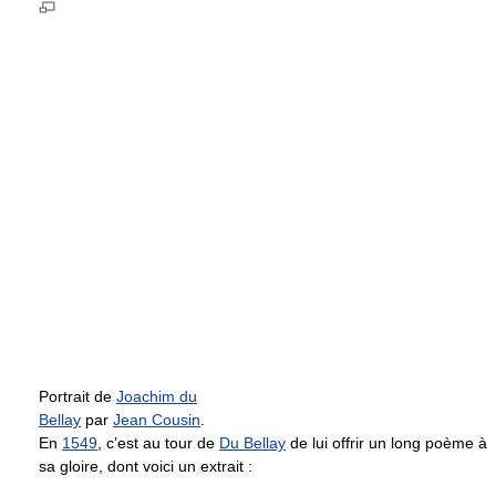
Portrait de
Joachim du
Bellay
par
Jean Cousin
.
En
1549
, c’est au tour de
Du Bellay
de lui offrir un long poème à
sa gloire, dont voici un extrait :