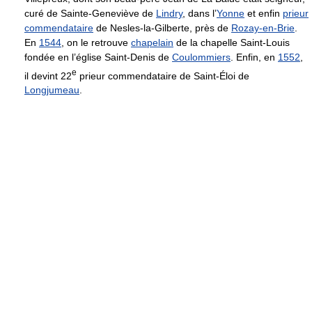
curé de Sainte-Geneviève de
Lindry
, dans l’
Yonne
et enfin
prieur
commendataire
de Nesles-la-Gilberte, près de
Rozay-en-Brie
.
En
1544
, on le retrouve
chapelain
de la chapelle Saint-Louis
fondée en l’église Saint-Denis de
Coulommiers
. Enfin, en
1552
,
e
il devint 22
prieur commendataire de Saint-Éloi de
Longjumeau
.