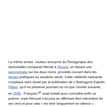
La même année, l’auteur anonyme du
Panégyrique des
demoiselles
comparait Héroët à
Horace
, en faisant une
paronomase
sur les deux noms, procédé courant dans les
éloges
poétiques au seizième siècle. Cette célébrité naissante
s’explique sans doute par la publication de
L’Androgyne
d’après
Platon
, qu’il ne présenta pourtant au roi que l’année suivante,
er
en
1536
: François I
avait insisté pour connaître enfin ce
poème, mais Hérouet s’excusa en affirmant être mécontent de
ses vers et pour cela « les tenir longuement en silence ».