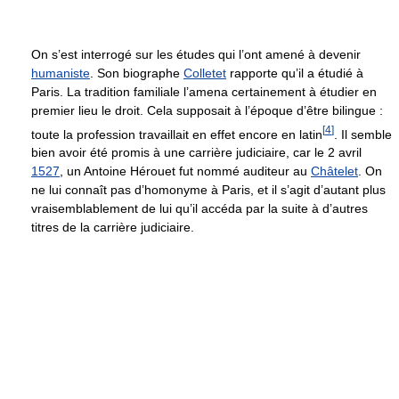
On s’est interrogé sur les études qui l’ont amené à devenir
humaniste
. Son biographe
Colletet
rapporte qu’il a étudié à
Paris. La tradition familiale l’amena certainement à étudier en
premier lieu le droit. Cela supposait à l’époque d’être bilingue :
[
4
]
toute la profession travaillait en effet encore en latin
. Il semble
bien avoir été promis à une carrière judiciaire, car le 2 avril
1527
, un Antoine Hérouet fut nommé auditeur au
Châtelet
. On
ne lui connaît pas d’homonyme à Paris, et il s’agit d’autant plus
vraisemblablement de lui qu’il accéda par la suite à d’autres
titres de la carrière judiciaire.