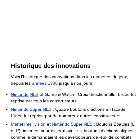
Historique des innovations
Voici l'historique des innovations dans les manettes de jeux,
depuis les
années 1980
jusqu'à nos jours :
Nintendo
NES
et Game & Watch : Croix directionnelle. L'idée fut
reprise par tous les constructeurs.
Nintendo
Super NES
: Quatre boutons d'actions en façade.
L'idée fut reprise par de nombreux autres constructeurs.
Mattel
Intellivision
et
Nintendo
Super NES
: Boutons Épaules (L
et R), inventés pour éviter d'avoir six boutons d'actions alignés,
comme le demandaient les développeurs de jeux de combats