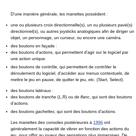
D'une manière générale, les manettes possèdent :
une ou plusieurs croix directionnelle(s), un ou plusieurs pavé(s)
directionnel(s), ou autres joysticks analogiques afin de diriger un
objet, un personnage, un curseur, ou encore une caméra.
des boutons en façade :
des boutons d'actions, qui permettent d'agir sur le logiciel par
une action unique.
des boutons de contrôle, qui permettent de contrôler le
déroulement du logiciel, d'accéder aux menus contextuels, de
mettre le jeu en pause, de quitter le jeu, etc. (Start, Select).
des boutons latéraux :
des boutons
de tranche
(L,R) ou
de flanc
, qui sont des boutons
d'actions.
des boutons
gachettes
, qui sont des boutons d'actions.
Les manettes des consoles postérieures à
1996
ont
généralement la capacité de vibrer en fonction des actions du
jeu, pour offrir au joueur des sensations plus immersives. De