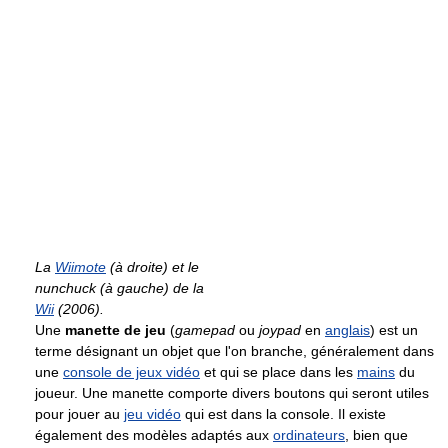
La
Wiimote
(à droite) et le
nunchuck (à gauche) de la
Wii
(2006).
Une
manette de jeu
(
gamepad
ou
joypad
en
anglais
) est un
terme désignant un objet que l'on branche, généralement dans
une
console de jeux vidéo
et qui se place dans les
mains
du
joueur. Une manette comporte divers boutons qui seront utiles
pour jouer au
jeu vidéo
qui est dans la console. Il existe
également des modèles adaptés aux
ordinateurs
, bien que