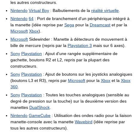
les autres constructeurs.
Nintendo
Virtual Boy
: Balbutiements de la
réalité virtuelle
.
Nintendo
64
: Port de branchement d'un périphérique intégré à
la manette (idée reprise par
Sega
pour la
Dreamcast
et par la
Microsoft
Xbox
).
Microsoft
Sidewinder : Manette à détecteurs de mouvement à
bille de mercure (repris par la
Playstation 3
mais sur 6 axes).
Sony
Playstation
: Ajout d'une rangée supplémentaire de
gachette, boutons R2 et L2, repris par la plupart des
constructeurs.
Sony
Playstation
: Ajout de boutons sur les joysticks analogiques
(boutons L3 et R3), repris par
Microsoft
pour la
Xbox
et la
Xbox
360
.
Sony
Playstation
: Toutes les touches analogiques (sensible au
degré de pression sur la touche) sur la deuxième version des
manettes
DualShock
.
Nintendo
GameCube
: Utilisation des ondes radio pour la liaison
manette-console avec la manette
Wavebird
(idée reprise par
tous les autres constructeurs).