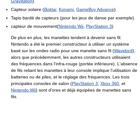
Gravitation
).
Capteur solaire (
Boktai
,
Konami
,
GameBoy Advance
).
Tapis bardé de capteurs (pour les jeux de danse par exemple).
capteur de mouvement(
Nintendo Wii
,
PlayStation 3
)
De plus en plus, les manettes tendent à devenir sans fil.
Nintendo a été le premier constructeur à utiliser un système
basé sur les ondes radio pour une manette sans fil (
Wavebird
),
alors que précédemment, les autres constructeurs utilisaient
des fréquences dans l'infra-rouge (portée inférieure). L'absence
de fils reliant les manettes à leur console implique l'utilisation de
batteries ou de piles, et le réglage des fréquences. Les trois
principales consoles de salon (
PlayStation 3
,
Xbox 360
, et
Nintendo Wii
) sont d'ores et déjà équipées de manettes sans
fils.