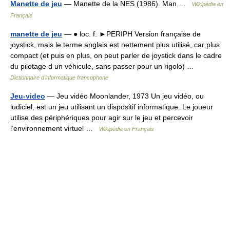
Manette de jeu
— Manette de la NES (1986). Man …
Wikipédia en
Français
manette de jeu
— ● loc. f. ►PERIPH Version française de
joystick, mais le terme anglais est nettement plus utilisé, car plus
compact (et puis en plus, on peut parler de joystick dans le cadre
du pilotage d un véhicule, sans passer pour un rigolo) …
Dictionnaire d'informatique francophone
Jeu-video
— Jeu vidéo Moonlander, 1973 Un jeu vidéo, ou
ludiciel, est un jeu utilisant un dispositif informatique. Le joueur
utilise des périphériques pour agir sur le jeu et percevoir
l’environnement virtuel …
Wikipédia en Français