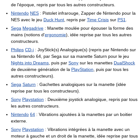
de l'époque, repris par tous les autres constructeurs.
Nintendo
NES
: Pistolet infrarouge, Zapper de Nintendo pour la
NES avec le jeu
Duck Hunt
, repris par
Time Crisis
sur
PS1
.
Sega
Megadrive
: Manette moulée pour épouser la forme des
mains (notions d'
ergonomie
), idée reprise par tous les autres
constructeurs.
Philips
CD-i
: JoyStick(s) Analogique(s) (repris par Nintendo sur
sa Nintendo 64, par Sega sur sa manette Saturn pour le jeu
Nights into Dreams
, puis par
Sony
sur les manettes
DualShock
de deuxième génération de la
PlayStation
, puis par tous les
autres constructeurs).
Sega
Saturn
: Gachettes analogiques sur la manette (idée
reprise par tous les constructeurs).
Sony
Playstation
: Deuxième joystick analogique, repris par tous
les autres constructeurs.
Nintendo
64
: Vibrations ajoutées à la manettes par un boitier
externe.
Sony
Playstation
: Vibrations intégrées à la manette avec un
moteur à gauche et un droit de la manette, idée reprise par tous