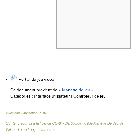
Portail du jeu vidéo
Ce document provient de «
Manette de jeu
».
Catégories :
Interface utilisateur
|
Contrôleur de jeu
Wikimedia Foundation
.
2010
.
Contenu soumis à la licence CC-BY-SA
Manette De Jeu
. Source : Article
de
Wikipédia en français
auteurs
(
)