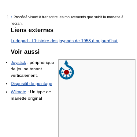
↑
Procédé visant à transcrire les mouvements que subit la manette à
l'écran.
Liens externes
Ludopad - L'histoire des joypads de 1958 à aujourd'hui.
Voir aussi
Joystick
: périphérique
de jeu se tenant
verticalement.
Dispositif de pointage
Wiimote
: Un type de
manette original