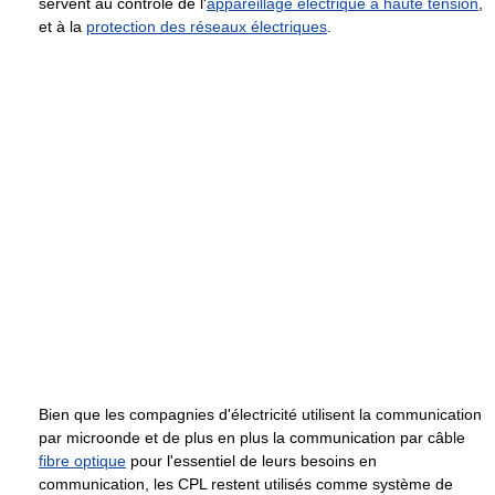
servent au contrôle de l'
appareillage électrique à haute tension
,
et à la
protection des réseaux électriques
.
Bien que les compagnies d'électricité utilisent la communication
par microonde et de plus en plus la communication par câble
fibre optique
pour l'essentiel de leurs besoins en
communication, les CPL restent utilisés comme système de