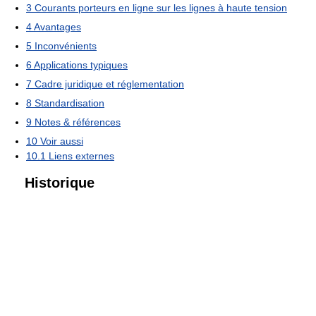
3
Courants porteurs en ligne sur les lignes à haute tension
4
Avantages
5
Inconvénients
6
Applications typiques
7
Cadre juridique et réglementation
8
Standardisation
9
Notes & références
10
Voir aussi
10.1
Liens externes
Historique