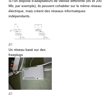
Si l'on dispose d'adaptateurs de vitesse différente (85 et 200
Mb, par exemple), ils peuvent cohabiter sur le même réseau
électrique, mais créent des réseaux informatiques
indépendants.
Un réseau basé sur des
freeplugs