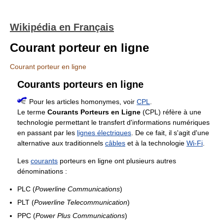
Wikipédia en Français
Courant porteur en ligne
Courant porteur en ligne
Courants porteurs en ligne
Pour les articles homonymes, voir
CPL
.
Le terme
Courants Porteurs en Ligne
(CPL) réfère à une
technologie permettant le transfert d'informations numériques
en passant par les
lignes électriques
. De ce fait, il s'agit d'une
alternative aux traditionnels
câbles
et à la technologie
Wi-Fi
.
Les
courants
porteurs en ligne ont plusieurs autres
dénominations :
PLC (
Powerline Communications
)
PLT (
Powerline Telecommunication
)
PPC (
Power Plus Communications
)