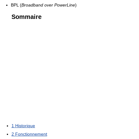
BPL (
Broadband over PowerLine
)
Sommaire
1
Historique
2
Fonctionnement