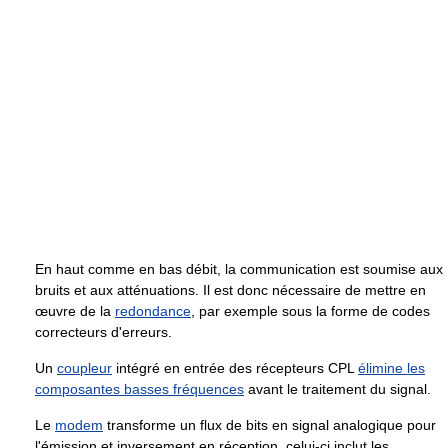
En haut comme en bas débit, la communication est soumise aux
bruits et aux atténuations. Il est donc nécessaire de mettre en
œuvre de la
redondance
, par exemple sous la forme de codes
correcteurs d'erreurs.
Un
coupleur
intégré en entrée des récepteurs CPL
élimine les
composantes basses fréquences
avant le traitement du signal.
Le
modem
transforme un flux de bits en signal analogique pour
l'émission et inversement en réception, celui-ci inclut les