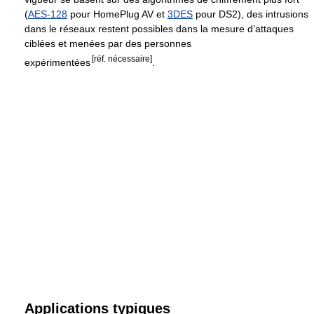
(
AES-128
pour HomePlug AV et
3DES
pour DS2), des intrusions
dans le réseaux restent possibles dans la mesure d’attaques
ciblées et menées par des personnes
[réf. nécessaire]
expérimentées
.
Applications typiques