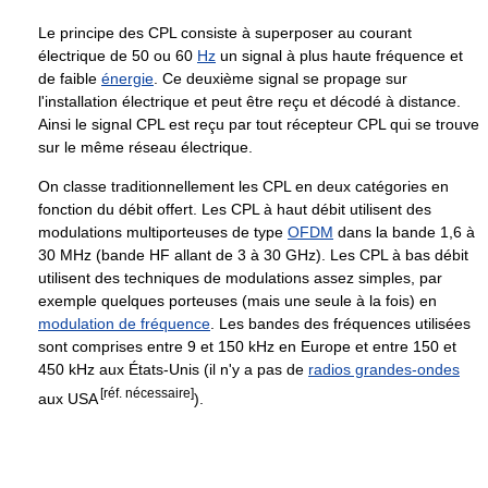
Le principe des CPL consiste à superposer au courant
électrique de 50 ou 60
Hz
un signal à plus haute fréquence et
de faible
énergie
. Ce deuxième signal se propage sur
l'installation électrique et peut être reçu et décodé à distance.
Ainsi le signal CPL est reçu par tout récepteur CPL qui se trouve
sur le même réseau électrique.
On classe traditionnellement les CPL en deux catégories en
fonction du débit offert. Les CPL à haut débit utilisent des
modulations multiporteuses de type
OFDM
dans la bande 1,6 à
30 MHz
(bande HF allant de 3 à 30 GHz). Les CPL à bas débit
utilisent des techniques de modulations assez simples, par
exemple quelques porteuses (mais une seule à la fois) en
modulation de fréquence
. Les bandes des fréquences utilisées
sont comprises entre 9 et
150 kHz
en Europe et entre 150 et
450 kHz
aux États-Unis (
il n'y a pas de
radios grandes-ondes
[réf. nécessaire]
aux USA
).