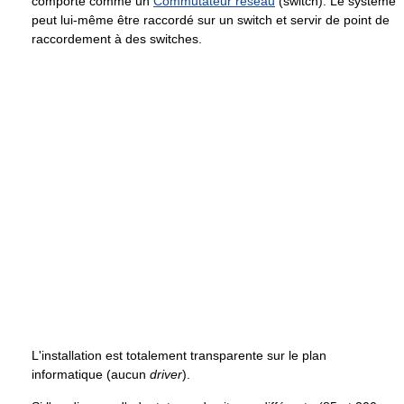
comporte comme un
Commutateur réseau
(switch). Le système
peut lui-même être raccordé sur un switch et servir de point de
raccordement à des switches.
L'installation est totalement transparente sur le plan
informatique (aucun
driver
).