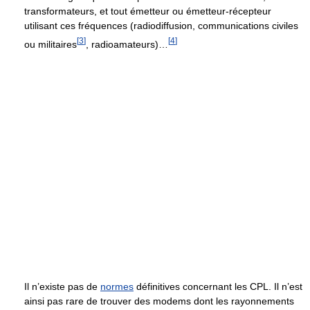
transformateurs, et tout émetteur ou émetteur-récepteur
utilisant ces fréquences (radiodiffusion, communications civiles
[
3
]
[
4
]
ou militaires
, radioamateurs)…
Il n’existe pas de
normes
définitives concernant les CPL. Il n’est
ainsi pas rare de trouver des modems dont les rayonnements