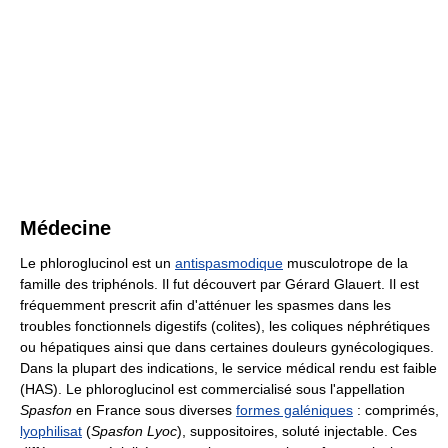
Médecine
Le phloroglucinol est un
antispasmodique
musculotrope de la
famille des triphénols. Il fut découvert par Gérard Glauert. Il est
fréquemment prescrit afin d'atténuer les spasmes dans les
troubles fonctionnels digestifs (colites), les coliques néphrétiques
ou hépatiques ainsi que dans certaines douleurs gynécologiques.
Dans la plupart des indications, le service médical rendu est faible
(HAS). Le phloroglucinol est commercialisé sous l'appellation
Spasfon
en France sous diverses
formes galéniques
: comprimés,
lyophilisat
(
Spasfon Lyoc
), suppositoires, soluté injectable. Ces