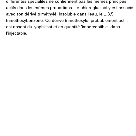
différentes spécialités ne contiennent pas les mêmes principes
actifs dans les mêmes proportions. Le phloroglucinol y est associé
avec son dérivé triméthylé, insoluble dans l'eau, le 1,3,5
triméthoxybenzène. Ce dérivé triméthoxylé, probablement actif,
est absent du lyophilisat et en quantité 'imperceptible" dans
l'injectable.