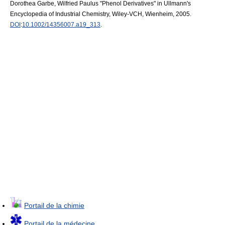
Dorothea Garbe, Wilfried Paulus "Phenol Derivatives" in Ullmann's
Encyclopedia of Industrial Chemistry, Wiley-VCH, Wienheim, 2005.
DOI
:
10.1002/14356007.a19_313
.
Portail de la chimie
Portail de la médecine