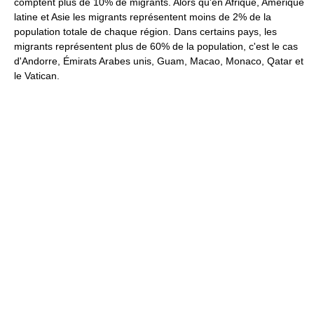
comptent plus de 10% de migrants. Alors qu'en Afrique, Amérique
latine et Asie les migrants représentent moins de 2% de la
population totale de chaque région. Dans certains pays, les
migrants représentent plus de 60% de la population, c'est le cas
d'Andorre, Émirats Arabes unis, Guam, Macao, Monaco, Qatar et
le Vatican.