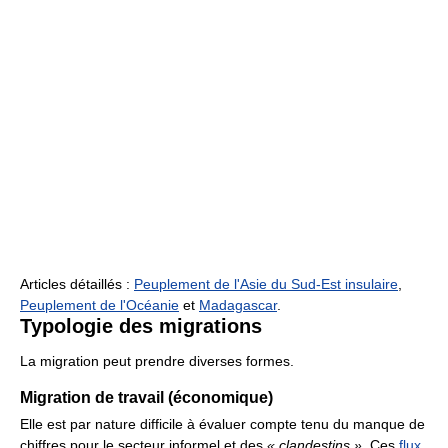
Articles détaillés :
Peuplement de l'Asie du Sud-Est insulaire
,
Peuplement de l'Océanie
et
Madagascar
.
Typologie des migrations
La migration peut prendre diverses formes.
Migration de travail (économique)
Elle est par nature difficile à évaluer compte tenu du manque de
chiffres pour le secteur informel et des
« clandestins »
. Ces
flux