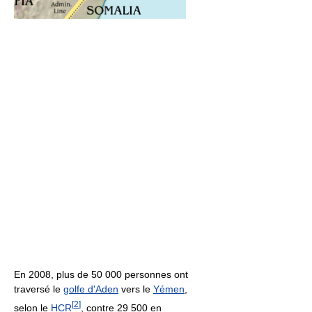
En 2008, plus de 50 000 personnes ont
traversé le
golfe d'Aden
vers le
Yémen
,
[
2
]
selon le
HCR
, contre 29 500 en