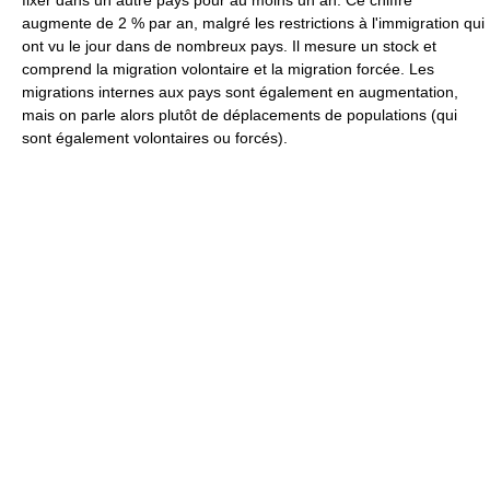
fixer dans un autre pays pour au moins un an. Ce chiffre
augmente de 2 % par an, malgré les restrictions à l'immigration qui
ont vu le jour dans de nombreux pays. Il mesure un stock et
comprend la migration volontaire et la migration forcée. Les
migrations internes aux pays sont également en augmentation,
mais on parle alors plutôt de déplacements de populations (qui
sont également volontaires ou forcés).