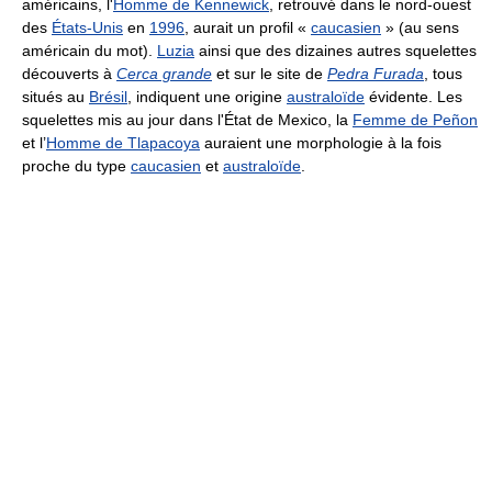
américains, l'
Homme de Kennewick
, retrouvé dans le nord-ouest
des
États-Unis
en
1996
, aurait un profil «
caucasien
» (au sens
américain du mot).
Luzia
ainsi que des dizaines autres squelettes
découverts à
Cerca grande
et sur le site de
Pedra Furada
, tous
situés au
Brésil
, indiquent une origine
australoïde
évidente. Les
squelettes mis au jour dans l'État de Mexico, la
Femme de Peñon
et l’
Homme de Tlapacoya
auraient une morphologie à la fois
proche du type
caucasien
et
australoïde
.