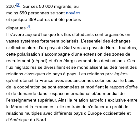
[
3
]
2007
. Sur ces 50 000 migrants, au
moins 590 personnes se sont
noyées
et quelque 359 autres ont été portées
[
3
]
disparues
.
Il s’avère aujourd’hui que les flux d’étudiants sont organisés en
vastes systèmes fortement polarisés. L’essentiel des échanges
s’effectue alors d’un pays du Sud vers un pays du Nord. Toutefois,
cette polarisation s'accompagne d'une extension des zones de
recrutement (départ) et d'un élargissement des destinations. Ces
flux migratoires se diversifient et se mondialisent au détriment des
relations classiques de pays à pays. Les relations privilégiées
qu’entretenait la France avec ses anciennes colonies par le biais
de la coopération se sont estompées et modifient le rapport d’offre
et de demande dans l’espace international et/ou mondial de
l’enseignement supérieur. Ainsi la relation autrefois exclusive entre
le Maroc et la France est-elle en train de s'effacer au profit de
relations multiples avec différents pays d'Europe occidentale et
d'Amérique du Nord.