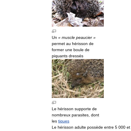
Un
«
muscle
peaucier
»
permet
au
hérisson
de
former
une
boule
de
piquants
dressés
Le
hérisson
supporte
de
nombreux
parasites
,
dont
les
tiques
Le
hérisson
adulte
possède
entre
5
000
et