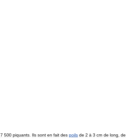
7
500
piquants
.
Ils
sont
en
fait
des
poils
de
2
à
3
cm
de
long
,
de