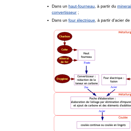
Dans
un
haut
-
fourneau
,
à
partir
du
minerai
convertisseur
;
Dans
un
four
électrique
,
à
partir
d
'
acier
de