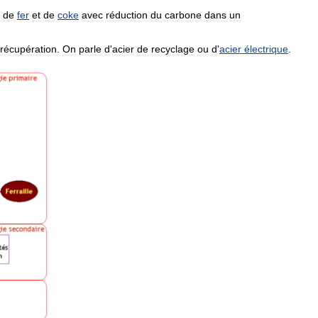
de
fer
et
de
coke
avec
réduction
du
carbone
dans
un
récupération
.
On
parle
d
'
acier
de
recyclage
ou
d
'
acier
électrique
.