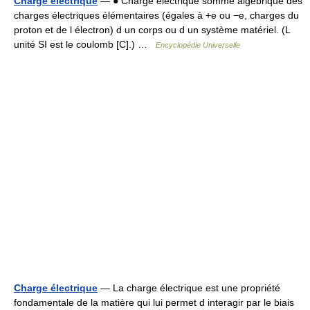
Charge électrique
— ● Charge électrique somme algébrique des
charges électriques élémentaires (égales à +e ou −e, charges du
proton et de l électron) d un corps ou d un système matériel. (L
unité SI est le coulomb [C].) …
Encyclopédie Universelle
Charge électrique
— La charge électrique est une propriété
fondamentale de la matière qui lui permet d interagir par le biais