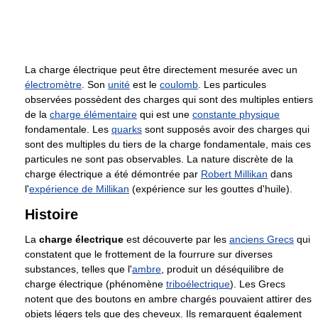
La charge électrique peut être directement mesurée avec un
électromètre
. Son
unité
est le
coulomb
. Les particules
observées possèdent des charges qui sont des multiples entiers
de la
charge élémentaire
qui est une
constante physique
fondamentale. Les
quarks
sont supposés avoir des charges qui
sont des multiples du tiers de la charge fondamentale, mais ces
particules ne sont pas observables. La nature discrète de la
charge électrique a été démontrée par
Robert Millikan
dans
l'
expérience de Millikan
(expérience sur les gouttes d'huile).
Histoire
La
charge électrique
est découverte par les
anciens Grecs
qui
constatent que le frottement de la fourrure sur diverses
substances, telles que l'
ambre
, produit un déséquilibre de
charge électrique (phénomène
triboélectrique
). Les Grecs
notent que des boutons en ambre chargés pouvaient attirer des
objets légers tels que des cheveux. Ils remarquent également