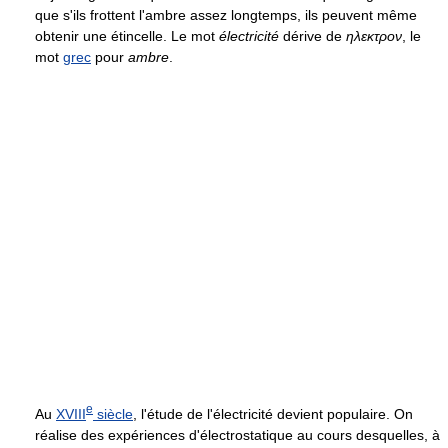
que s'ils frottent l'ambre assez longtemps, ils peuvent même
obtenir une étincelle. Le mot
électricité
dérive de
ηλεκτρον
, le
mot
grec
pour
ambre
.
e
Au
XVIII
siècle
, l'étude de l'électricité devient populaire. On
réalise des expériences d'électrostatique au cours desquelles, à