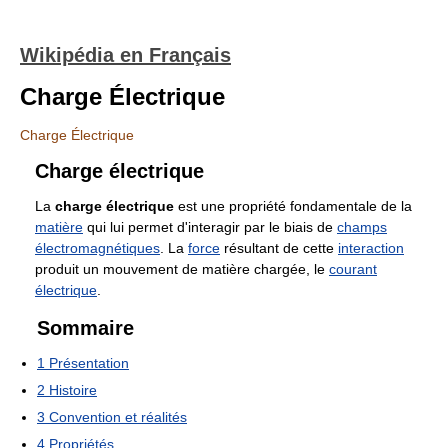
Wikipédia en Français
Charge Électrique
Charge Électrique
Charge électrique
La
charge électrique
est une propriété fondamentale de la
matière
qui lui permet d'interagir par le biais de
champs
électromagnétiques
. La
force
résultant de cette
interaction
produit un mouvement de matière chargée, le
courant
électrique
.
Sommaire
1
Présentation
2
Histoire
3
Convention et réalités
4
Propriétés