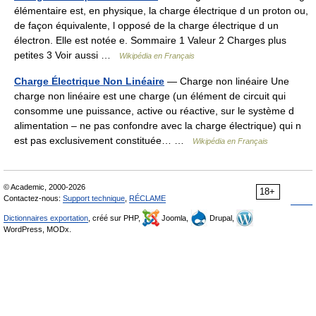
élémentaire est, en physique, la charge électrique d un proton ou,
de façon équivalente, l opposé de la charge électrique d un
électron. Elle est notée e. Sommaire 1 Valeur 2 Charges plus
petites 3 Voir aussi …
Wikipédia en Français
Charge Électrique Non Linéaire
— Charge non linéaire Une
charge non linéaire est une charge (un élément de circuit qui
consomme une puissance, active ou réactive, sur le système d
alimentation – ne pas confondre avec la charge électrique) qui n
est pas exclusivement constituée… …
Wikipédia en Français
© Academic, 2000-2026
18+
Contactez-nous:
Support technique
,
RÉCLAME
Dictionnaires exportation
, créé sur PHP,
Joomla,
Drupal,
WordPress, MODx.